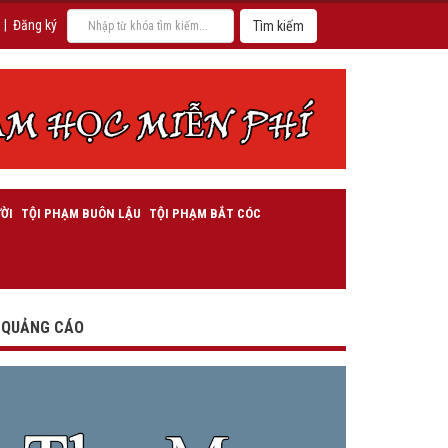
|
Đăng ký
ỜI
TỘI PHẠM BUÔN LẬU
TỘI PHẠM BẮT CÓC
QUẢNG CÁO