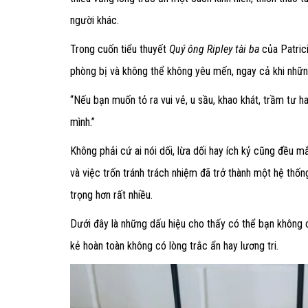
người khác.
Trong cuốn tiểu thuyết
Quý ông Ripley tài ba
của Patric
phòng bị và không thể không yêu mến, ngay cả khi những
“Nếu bạn muốn tỏ ra vui vẻ, u sầu, khao khát, trầm tư h
mình.”
Không phải cứ ai nói dối, lừa dối hay ích kỷ cũng đều m
và việc trốn tránh trách nhiệm đã trở thành một hệ thốn
trọng hơn rất nhiều.
Dưới đây là những dấu hiệu cho thấy có thể bạn không 
kẻ hoàn toàn không có lòng trắc ẩn hay lương tri.