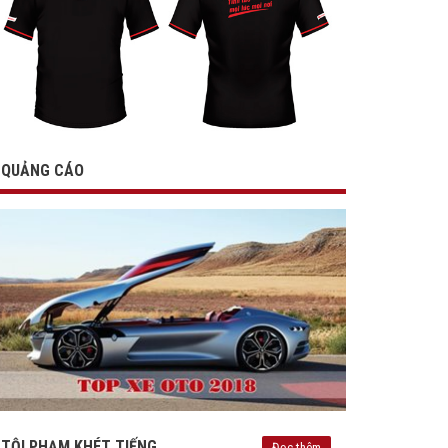
QUẢNG CÁO
TỘI PHẠM KHÉT TIẾNG
Đọc thêm