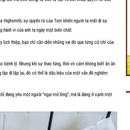
ia Highsmith, sự quyến rũ của Tom khiến người ta mất đi sự
 hành vi của anh ta ngày một biến chất:
ay lịch thiệp, bạn chỉ cần diễn những vai đó qua từng cử chỉ của
ắc bệnh lý. Nhưng khi sự thao túng, thói vô cảm không biết ăn ăn
g lặp đi lặp lại, đó có thể là dấu hiệu của một vấn đề nghiêm
chỉ đang yêu một người "ngại mở lòng", mà là đang ở cạnh một