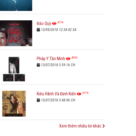
4719
Đảo Quỷ
13/09/2018 12:34:42 SA
4034
Pháp Y Tần Minh
13/07/2018 3:59:16 CH
4176
Kiêu Hãnh Và Định Kiến
13/07/2018 3:48:06 CH
Xem thêm nhiều tin khác