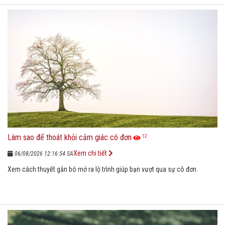
Làm sao để thoát khỏi cảm giác cô đơn
12
Xem chi tiết
06/08/2026 12:16:54 SA
Xem cách thuyết gắn bó mở ra lộ trình giúp bạn vượt qua sự cô đơn.