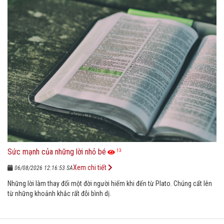
Sức mạnh của những lời nhỏ bé
13
Xem chi tiết
06/08/2026 12:16:53 SA
Những lời làm thay đổi một đời người hiếm khi đến từ Plato. Chúng cất lên
từ những khoảnh khắc rất đỗi bình dị.