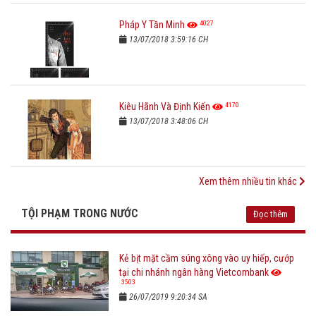
4027
Pháp Y Tần Minh
13/07/2018 3:59:16 CH
4170
Kiêu Hãnh Và Định Kiến
13/07/2018 3:48:06 CH
Xem thêm nhiều tin khác
TỘI PHẠM TRONG NƯỚC
Đọc thêm
Kẻ bịt mặt cầm súng xông vào uy hiếp, cướp
tại chi nhánh ngân hàng Vietcombank
3503
26/07/2019 9:20:34 SA