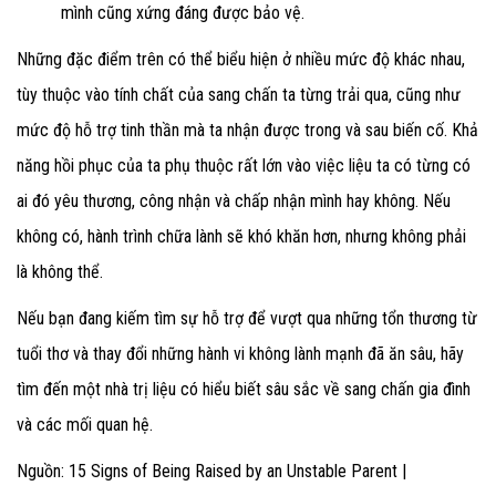
mình cũng xứng đáng được bảo vệ.
Những đặc điểm trên có thể biểu hiện ở nhiều mức độ khác nhau,
tùy thuộc vào tính chất của sang chấn ta từng trải qua, cũng như
mức độ hỗ trợ tinh thần mà ta nhận được trong và sau biến cố. Khả
năng hồi phục của ta phụ thuộc rất lớn vào việc liệu ta có từng có
ai đó yêu thương, công nhận và chấp nhận mình hay không. Nếu
không có, hành trình chữa lành sẽ khó khăn hơn, nhưng không phải
là không thể.
Nếu bạn đang kiếm tìm sự hỗ trợ để vượt qua những tổn thương từ
tuổi thơ và thay đổi những hành vi không lành mạnh đã ăn sâu, hãy
tìm đến một nhà trị liệu có hiểu biết sâu sắc về sang chấn gia đình
và các mối quan hệ.
Nguồn: 15 Signs of Being Raised by an Unstable Parent |