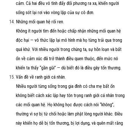
cảm. Cả hai đều vô tình đẩy đối phương ra xa, khiến người
sống sót lại rơi vào vòng lặp của sự cô đơn.
Những mối quan hệ rối ren.
Không ít người tìm đến hoặc chấp nhận những mối quan hệ
độc hại — vô thức lặp lại mô hình mà họ từng trải qua trong
quá khứ. Với nhiều người trong chúng ta, sự hỗn loạn và bất
ổn về cảm xúc đã trở thành điều quen thuộc, đến mức nó
khiến ta thấy “gần gũi” — dù biết đó là điều gây tổn thương.
Vấn đề về ranh giới cá nhân.
Nhiều người từng sống trong gia đình có cha mẹ bất ổn
không biết cách xác lập hay tôn trọng ranh giới cá nhân trong
các mối quan hệ. Họ không học được cách nói “không”,
thường vì sợ bị từ chối hoặc làm phật lòng người khác. Điều
này khiến họ dễ bị tổn thương, bị lợi dụng, và quên mất rằng