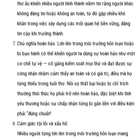
thơ ấu khiến nhiều người hình thành niềm tin rằng người khác
không đáng tin hoặc không an toàn, từ đó gặp nhiều khó
khăn trong việc xây dựng các mối quan hệ bền vững, đáng
tin cậy khi trưởng thành.
Chủ nghĩa hoàn hảo.
Lớn lên trong môi trường hỗn loạn hoặc
bị bạo hành có thể khiến người ta dùng sự hoàn hảo như một
cơ chế tự vệ — cố gắng kiểm soát mọi thứ và đạt được sự
công nhận nhằm cảm thấy an toàn và có giá trị, điều mà họ
từng thiếu trong tuổi thơ. Nỗi sợ thất bại hoặc bị chỉ trích
thường thôi thúc họ phải trở nên hoàn hảo, đặc biệt khi tình
yêu thương hoặc sự chấp nhận từng bị gắn liền với điều kiện
phải “đúng chuẩn”.
Cảm giác tội lỗi và xấu hổ.
Nhiều người từng lớn lên trong môi trường hỗn loạn mang