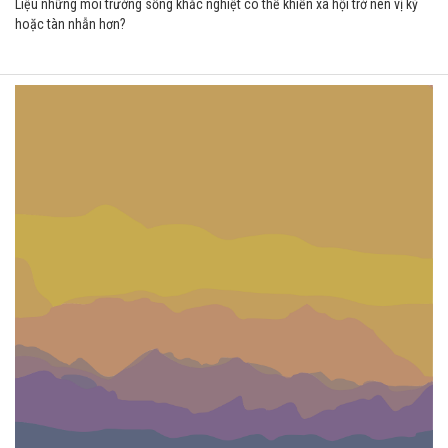
Liệu những môi trường sống khắc nghiệt có thể khiến xã hội trở nên vị kỷ
hoặc tàn nhẫn hơn?