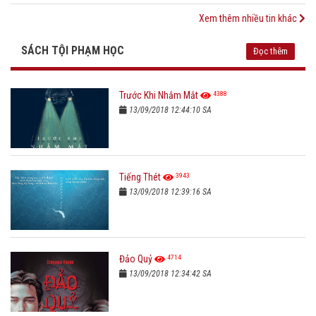
Xem thêm nhiều tin khác
SÁCH TỘI PHẠM HỌC
Đọc thêm
4388
Trước Khi Nhắm Mắt
13/09/2018 12:44:10 SA
3943
Tiếng Thét
13/09/2018 12:39:16 SA
4714
Đảo Quỷ
13/09/2018 12:34:42 SA