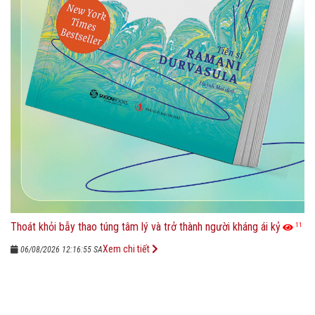
Thoát khỏi bẫy thao túng tâm lý và trở thành người kháng ái kỷ
11
Xem chi tiết
06/08/2026 12:16:55 SA