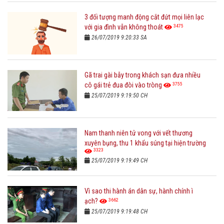
3 đối tượng manh động cắt đứt mọi liên lạc
3475
với gia đình vẫn không thoát
26/07/2019 9:20:33 SA
Gã trai gài bẫy trong khách sạn đưa nhiều
3755
cô gái trẻ đua đòi vào tròng
25/07/2019 9:19:50 CH
Nam thanh niên tử vong với vết thương
xuyên bụng, thu 1 khẩu súng tại hiện trường
3323
25/07/2019 9:19:49 CH
Vì sao thi hành án dân sự, hành chính ì
3662
ạch?
25/07/2019 9:19:48 CH