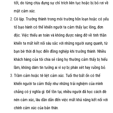
tốt, do từng chịu đựng sự chỉ trích liên tục hoặc bị bỏ rơi về
mặt cảm xúc.
Cô lập.
Trưởng thành trong môi trường hỗn loạn hoặc có yếu
tố bạo hành có thể khiến người ta cảm thấy lạc lõng, đơn
độc. Việc thiếu an toàn và không được nâng đỡ về tinh thần
khiến ta mất kết nối sâu sắc với những người xung quanh, từ
bạn bè thời đi học đến đồng nghiệp khi trưởng thành. Nhiều
khách hàng của tôi chia sẻ rằng họ thường cảm thấy bị hiểu
lầm, không dám tin tưởng ai vì sợ bị phán xét hay ruồng bỏ.
Trầm cảm hoặc tê liệt cảm xúc.
Tuổi thơ bất ổn có thể
khiến người ta cảm thấy như những trải nghiệm của mình
chẳng có ý nghĩa gì. Để tồn tại, nhiều người đã học cách đè
nén cảm xúc, lâu dần dẫn đến việc mất khả năng kết nối với
chính cảm xúc của bản thân.