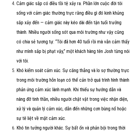
Cảm giác sắp có điều tồi tệ xảy ra.
Phần lớn cuộc đời tôi
sống với cảm giác thường trực rằng điều gì đó kinh khủng
sắp xảy đến — cảm giác này kéo dài đến tận tuổi trưởng
thành. Nhiều người sống sót qua môi trường như vậy cũng
có chia sẻ tương tự. “Tôi đã hơn 40 tuổi rồi mà vẫn cảm thấy
như mình sắp bị phạt vậy,” một khách hàng tên Josh từng nói
với tôi.
Khó kiểm soát cảm xúc.
Sự căng thẳng và lo sợ thường trực
trong môi trường hỗn loạn có thể cản trở quá trình hình thành
phản ứng cảm xúc lành mạnh. Khi thiếu sự hướng dẫn và
nâng đỡ tinh thần, nhiều người chật vật trong việc nhận diện,
xử lý và quản lý cảm xúc, dẫn đến những cơn bùng nổ hoặc
sự tê liệt về mặt cảm xúc.
Khó tin tưởng người khác.
Sự bất ổn và phản bội trong thời