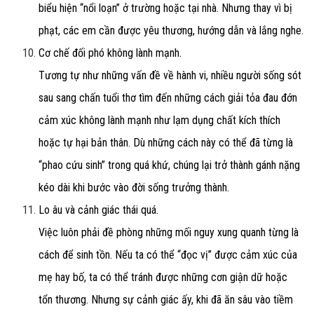
biểu hiện “nổi loạn” ở trường hoặc tại nhà. Nhưng thay vì bị
phạt, các em cần được yêu thương, hướng dẫn và lắng nghe.
Cơ chế đối phó không lành mạnh.
Tương tự như những vấn đề về hành vi, nhiều người sống sót
sau sang chấn tuổi thơ tìm đến những cách giải tỏa đau đớn
cảm xúc không lành mạnh như lạm dụng chất kích thích
hoặc tự hại bản thân. Dù những cách này có thể đã từng là
“phao cứu sinh” trong quá khứ, chúng lại trở thành gánh nặng
kéo dài khi bước vào đời sống trưởng thành.
Lo âu và cảnh giác thái quá.
Việc luôn phải đề phòng những mối nguy xung quanh từng là
cách để sinh tồn. Nếu ta có thể “đọc vị” được cảm xúc của
mẹ hay bố, ta có thể tránh được những cơn giận dữ hoặc
tổn thương. Nhưng sự cảnh giác ấy, khi đã ăn sâu vào tiềm