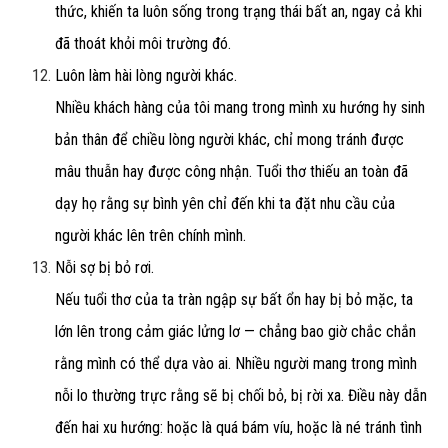
thức, khiến ta luôn sống trong trạng thái bất an, ngay cả khi
đã thoát khỏi môi trường đó.
Luôn làm hài lòng người khác.
Nhiều khách hàng của tôi mang trong mình xu hướng hy sinh
bản thân để chiều lòng người khác, chỉ mong tránh được
mâu thuẫn hay được công nhận. Tuổi thơ thiếu an toàn đã
dạy họ rằng sự bình yên chỉ đến khi ta đặt nhu cầu của
người khác lên trên chính mình.
Nỗi sợ bị bỏ rơi.
Nếu tuổi thơ của ta tràn ngập sự bất ổn hay bị bỏ mặc, ta
lớn lên trong cảm giác lửng lơ — chẳng bao giờ chắc chắn
rằng mình có thể dựa vào ai. Nhiều người mang trong mình
nỗi lo thường trực rằng sẽ bị chối bỏ, bị rời xa. Điều này dẫn
đến hai xu hướng: hoặc là quá bám víu, hoặc là né tránh tình