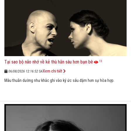
Tại sao bộ não nhớ về kẻ thù hằn sâu hơn bạn bè
13
Xem chi tiết
06/08/2026 12:16:52 SA
Mâu thuẫn dường như khắc ghi vào ký ức sâu đậm hơn sự hòa hợp.