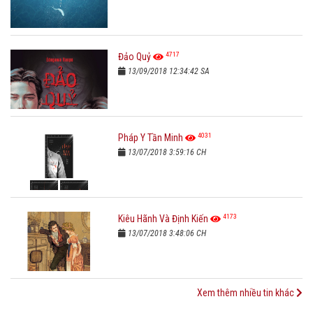
4717
Đảo Quỷ
13/09/2018 12:34:42 SA
4031
Pháp Y Tần Minh
13/07/2018 3:59:16 CH
4173
Kiêu Hãnh Và Định Kiến
13/07/2018 3:48:06 CH
Xem thêm nhiều tin khác