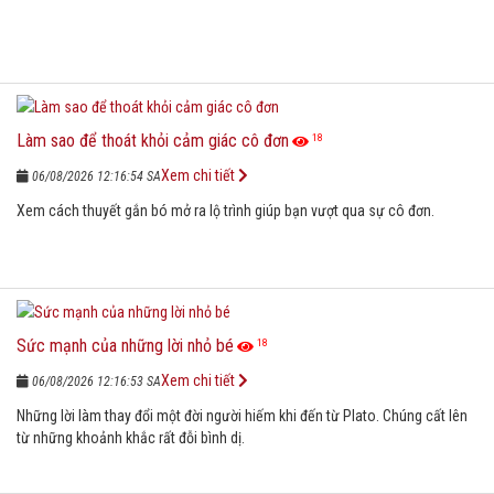
Làm sao để thoát khỏi cảm giác cô đơn
18
Xem chi tiết
06/08/2026 12:16:54 SA
Xem cách thuyết gắn bó mở ra lộ trình giúp bạn vượt qua sự cô đơn.
Sức mạnh của những lời nhỏ bé
18
Xem chi tiết
06/08/2026 12:16:53 SA
Những lời làm thay đổi một đời người hiếm khi đến từ Plato. Chúng cất lên
từ những khoảnh khắc rất đỗi bình dị.