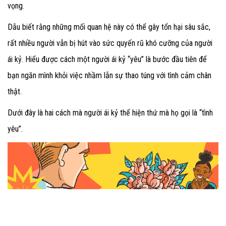
vọng.
Dẫu biết rằng những mối quan hệ này có thể gây tổn hại sâu sắc,
rất nhiều người vẫn bị hút vào sức quyến rũ khó cưỡng của người
ái kỷ. Hiểu được cách một người ái kỷ “yêu” là bước đầu tiên để
bạn ngăn mình khỏi việc nhầm lẫn sự thao túng với tình cảm chân
thật.
Dưới đây là hai cách mà người ái kỷ thể hiện thứ mà họ gọi là “tình
yêu”.