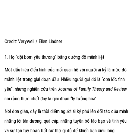
Credit: Verywell / Ellen Lindner
1. Họ “dội bom yêu thương” bằng cường độ mãnh liệt
Một dấu hiệu điển hình của mối quan hệ với người ái kỷ là mức độ
mãnh liệt trong giai đoạn đầu. Nhiều người gọi đó là “cơn lốc tình
yêu”, nhưng nghiên cứu trên
Journal of Family Theory and Review
nói rằng thực chất đây là giai đoạn “lý tưởng hóa”.
Nói đơn giản, đây là thời điểm người ái kỷ phủ lên đối tác của mình
những lời tán dương, quà cáp, những tuyên bố táo bạo về tình yêu
và sự tận tụy hoặc bất cứ thứ gì đủ để khiến bạn xiêu lòng.