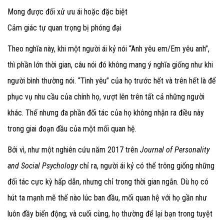
Mong được đối xử ưu ái hoặc đặc biệt
Cảm giác tự quan trọng bị phóng đại
Theo nghĩa này, khi một người ái kỷ nói “Anh yêu em/Em yêu anh”,
thì phần lớn thời gian, câu nói đó không mang ý nghĩa giống như khi
người bình thường nói. “Tình yêu” của họ trước hết và trên hết là để
phục vụ nhu cầu của chính họ, vượt lên trên tất cả những người
khác. Thế nhưng đa phần đối tác của họ không nhận ra điều này
trong giai đoạn đầu của một mối quan hệ.
Bởi vì, như một nghiên cứu năm 2017 trên
Journal of Personality
and Social Psychology
chỉ ra, người ái kỷ có thể trông giống những
đối tác cực kỳ hấp dẫn, nhưng chỉ trong thời gian ngắn. Dù họ có
hút ta mạnh mẽ thế nào lúc ban đầu, mối quan hệ với họ gần như
luôn đầy biến động; và cuối cùng, họ thường để lại bạn trong tuyệt