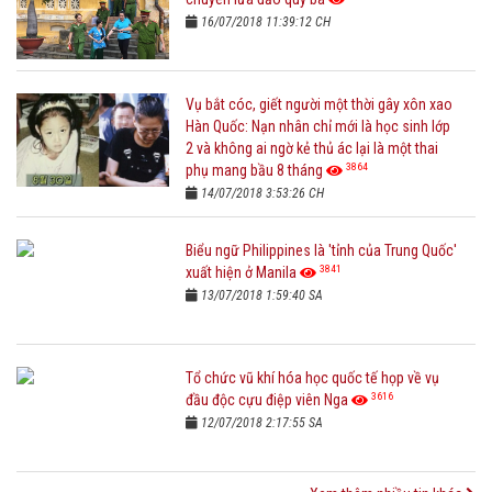
16/07/2018 11:39:12 CH
Vụ bắt cóc, giết người một thời gây xôn xao
Hàn Quốc: Nạn nhân chỉ mới là học sinh lớp
2 và không ai ngờ kẻ thủ ác lại là một thai
3864
phụ mang bầu 8 tháng
14/07/2018 3:53:26 CH
Biểu ngữ Philippines là 'tỉnh của Trung Quốc'
3841
xuất hiện ở Manila
13/07/2018 1:59:40 SA
Tổ chức vũ khí hóa học quốc tế họp về vụ
3616
đầu độc cựu điệp viên Nga
12/07/2018 2:17:55 SA