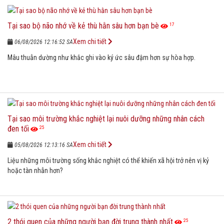
Tại sao bộ não nhớ về kẻ thù hằn sâu hơn bạn bè
17
Xem chi tiết
06/08/2026 12:16:52 SA
Mâu thuẫn dường như khắc ghi vào ký ức sâu đậm hơn sự hòa hợp.
Tại sao môi trường khắc nghiệt lại nuôi dưỡng những nhân cách
đen tối
25
Xem chi tiết
05/08/2026 12:13:16 SA
Liệu những môi trường sống khắc nghiệt có thể khiến xã hội trở nên vị kỷ
hoặc tàn nhẫn hơn?
2 thói quen của những người bạn đời trung thành nhất
25