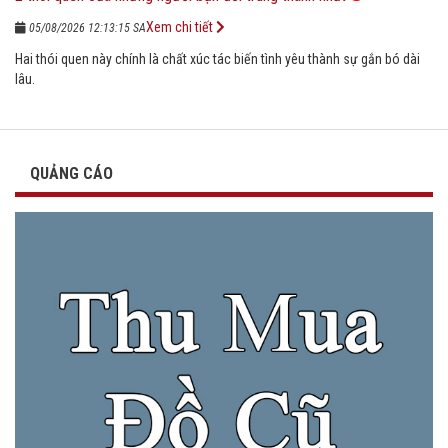
Xem chi tiết
05/08/2026 12:13:15 SA
Hai thói quen này chính là chất xúc tác biến tình yêu thành sự gắn bó dài
lâu.
QUẢNG CÁO