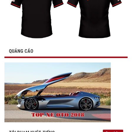
QUẢNG CÁO