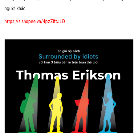
người khác.
https://s.shopee.vn/4pzZiftJLD