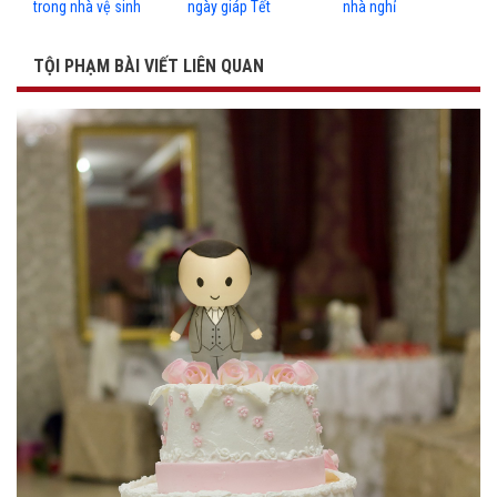
trong nhà vệ sinh
ngày giáp Tết
nhà nghỉ
TỘI PHẠM BÀI VIẾT LIÊN QUAN