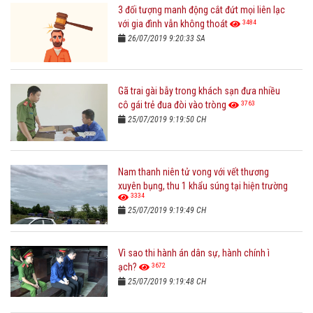
3 đối tượng manh động cắt đứt mọi liên lạc
3484
với gia đình vẫn không thoát
26/07/2019 9:20:33 SA
Gã trai gài bẫy trong khách sạn đưa nhiều
3763
cô gái trẻ đua đòi vào tròng
25/07/2019 9:19:50 CH
Nam thanh niên tử vong với vết thương
xuyên bụng, thu 1 khẩu súng tại hiện trường
3334
25/07/2019 9:19:49 CH
Vì sao thi hành án dân sự, hành chính ì
3672
ạch?
25/07/2019 9:19:48 CH