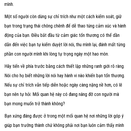
mình.
Một số người còn dùng sự chỉ trích như một cách kiểm soát, giữ
bạn trong trạng thái chông chênh để dễ thao túng cảm xúc và hành
động của bạn. Điều bắt đầu từ cảm giác tổn thương có thể dần
dẫn đến việc bạn tự kiểm duyệt lời nói, thu mình lại, đánh mất từng
phần con người mình khi lòng tự trọng ngày một hao mòn.
Hãy tiến về phía trước bằng cách thiết lập những ranh giới rõ ràng.
Nói cho họ biết những lời nói hay hành vi nào khiến bạn tổn thương.
Nếu sự chỉ trích vẫn tiếp diễn hoặc ngày càng nặng nề hơn, có lẽ
bạn nên tự hỏi: Mối quan hệ này có đang nâng đỡ con người mà
bạn mong muốn trở thành không?
Bạn xứng đáng được ở trong một mối quan hệ nơi những lời góp ý
giúp bạn trưởng thành chứ không phải nơi bạn luôn cảm thấy mình