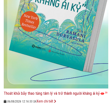
Thoát khỏi bẫy thao túng tâm lý và trở thành người kháng ái kỷ
39
Xem chi tiết
06/08/2026 12:16:55 SA