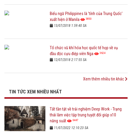
Biểu ngữ Philippines là 'tỉnh của Trung Quốc'
3850
xuất hiện ở Manila
13/07/2018 1:59:40 SA
Tổ chức vũ khí hóa học quốc tế họp về vụ
3624
đầu độc cựu điệp viên Nga
12/07/2018 2:17:55 SA
Xem thêm nhiều tin khác
TIN TỨC XEM NHIỀU NHẤT
Tất tần tật về trải nghiệm Deep Work - Trạng
thái làm việc tập trung tuyệt đối giúp x10
6447
năng suất
11/07/2022 12:10:23 SA