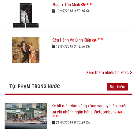
4040
Pháp Y Tần Minh
13/07/2018 3:59:16 CH
4179
Kiêu Hãnh Và Định Kiến
13/07/2018 3:48:06 CH
Xem thêm nhiều tin khác
TỘI PHẠM TRONG NƯỚC
Đọc thêm
Kẻ bịt mặt cầm súng xông vào uy hiếp, cướp
tại chi nhánh ngân hàng Vietcombank
3513
26/07/2019 9:20:34 SA