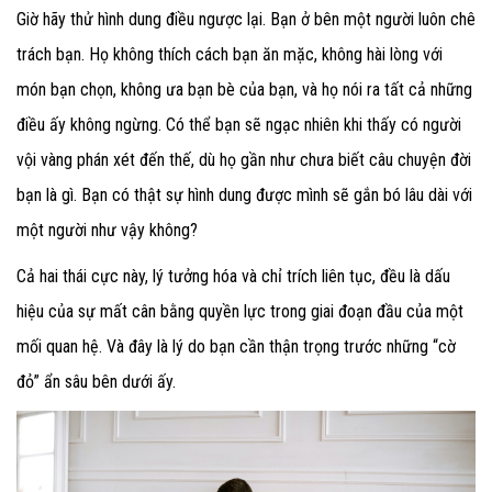
Giờ hãy thử hình dung điều ngược lại. Bạn ở bên một người luôn chê
trách bạn. Họ không thích cách bạn ăn mặc, không hài lòng với
món bạn chọn, không ưa bạn bè của bạn, và họ nói ra tất cả những
điều ấy không ngừng. Có thể bạn sẽ ngạc nhiên khi thấy có người
vội vàng phán xét đến thế, dù họ gần như chưa biết câu chuyện đời
bạn là gì. Bạn có thật sự hình dung được mình sẽ gắn bó lâu dài với
một người như vậy không?
Cả hai thái cực này, lý tưởng hóa và chỉ trích liên tục, đều là dấu
hiệu của sự mất cân bằng quyền lực trong giai đoạn đầu của một
mối quan hệ. Và đây là lý do bạn cần thận trọng trước những “cờ
đỏ” ẩn sâu bên dưới ấy.