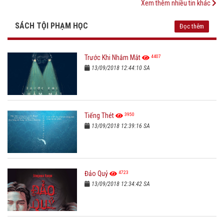
Xem thêm nhiều tin khác
SÁCH TỘI PHẠM HỌC
Đọc thêm
4407
Trước Khi Nhắm Mắt
13/09/2018 12:44:10 SA
3950
Tiếng Thét
13/09/2018 12:39:16 SA
4723
Đảo Quỷ
13/09/2018 12:34:42 SA