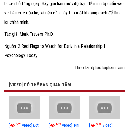
bị xé nhỏ từng ngày. Hãy giới hạn mức độ bạn để mình bị cuốn vào
sự tiêu cực của họ, và nếu cần, hãy tạo một khoảng cách để tìm
lại chính mình.
Tác giả: Mark Travers Ph.D.
Nguồn: 2 Red Flags to Watch for Early in a Relationship |
Psychology Today
Theo tamlyhoctoipham.com
[VIDEO] CÓ THỂ BẠN QUAN TÂM
2474
4427
3879
[
Video] Đốt
[
Video] 'Phi
[
Video]