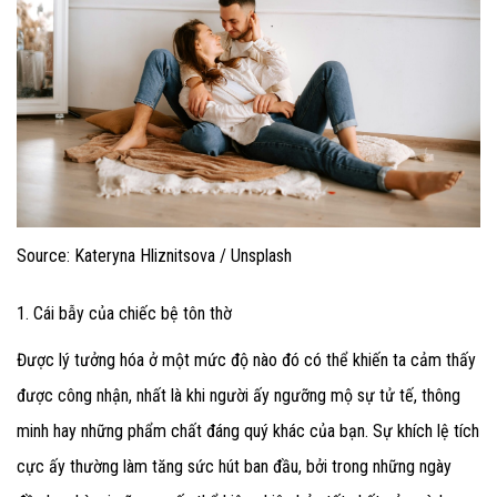
Source: Kateryna Hliznitsova / Unsplash
1. Cái bẫy của chiếc bệ tôn thờ
Được lý tưởng hóa ở một mức độ nào đó có thể khiến ta cảm thấy
được công nhận, nhất là khi người ấy ngưỡng mộ sự tử tế, thông
minh hay những phẩm chất đáng quý khác của bạn. Sự khích lệ tích
cực ấy thường làm tăng sức hút ban đầu, bởi trong những ngày