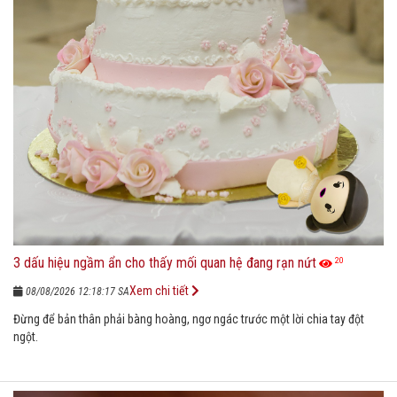
3 dấu hiệu ngầm ẩn cho thấy mối quan hệ đang rạn nứt
20
Xem chi tiết
08/08/2026 12:18:17 SA
Đừng để bản thân phải bàng hoàng, ngơ ngác trước một lời chia tay đột
ngột.