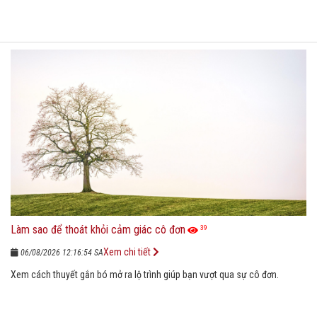
Làm sao để thoát khỏi cảm giác cô đơn
39
Xem chi tiết
06/08/2026 12:16:54 SA
Xem cách thuyết gắn bó mở ra lộ trình giúp bạn vượt qua sự cô đơn.