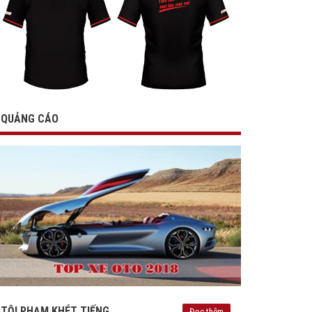
QUẢNG CÁO
TỘI PHẠM KHÉT TIẾNG
Đọc thêm