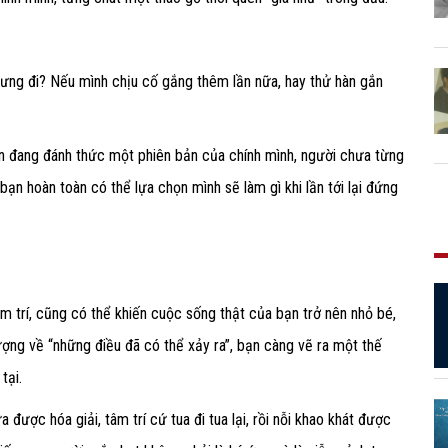
lưng đi? Nếu mình chịu cố gắng thêm lần nữa, hay thử hàn gắn
ạn đang đánh thức một phiên bản của chính mình, người chưa từng
 bạn hoàn toàn có thể lựa chọn mình sẽ làm gì khi lần tới lại đứng
m trí, cũng có thể khiến cuộc sống thật của bạn trở nên nhỏ bé,
ượng về “những điều đã có thể xảy ra”, bạn càng vẽ ra một thế
tại.
 được hóa giải, tâm trí cứ tua đi tua lại, rồi nỗi khao khát được