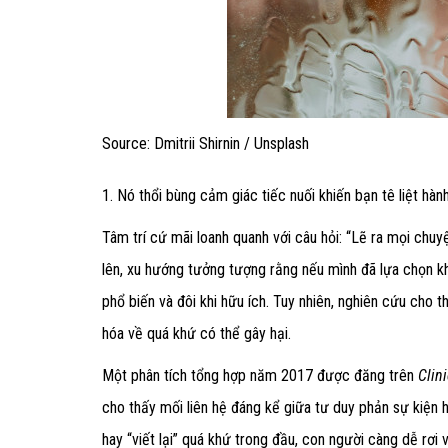
Source: Dmitrii Shirnin / Unsplash
1. Nó thổi bùng cảm giác tiếc nuối khiến bạn tê liệt hàn
Tâm trí cứ mãi loanh quanh với câu hỏi: “Lẽ ra mọi chuy
lên, xu hướng tưởng tượng rằng nếu mình đã lựa chọn kh
phổ biến và đôi khi hữu ích. Tuy nhiên, nghiên cứu cho
hóa về quá khứ có thể gây hại.
Một phân tích tổng hợp năm 2017 được đăng trên
Clin
cho thấy mối liên hệ đáng kể giữa tư duy phản sự kiện
hay “viết lại” quá khứ trong đầu, con người càng dễ rơi