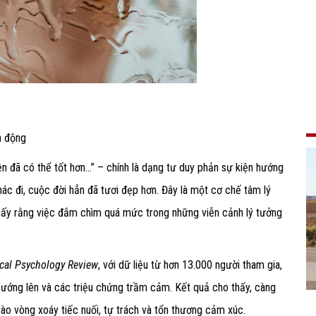
h động
ện đã có thể tốt hơn...” – chính là dạng tư duy phản sự kiện hướng
ác đi, cuộc đời hẳn đã tươi đẹp hơn. Đây là một cơ chế tâm lý
 thấy rằng việc đắm chìm quá mức trong những viễn cảnh lý tưởng
ical Psychology Review
, với dữ liệu từ hơn 13.000 người tham gia,
 hướng lên và các triệu chứng trầm cảm. Kết quả cho thấy, càng
 vào vòng xoáy tiếc nuối, tự trách và tổn thương cảm xúc.