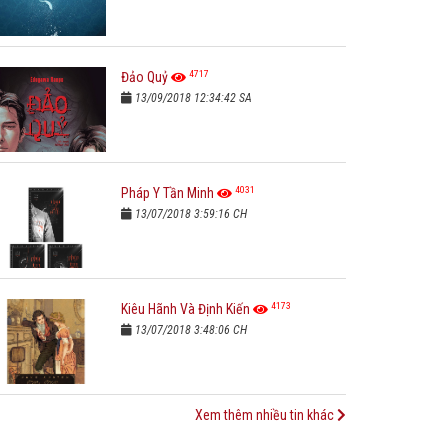
4717
Đảo Quỷ
13/09/2018 12:34:42 SA
4031
Pháp Y Tần Minh
13/07/2018 3:59:16 CH
4173
Kiêu Hãnh Và Định Kiến
13/07/2018 3:48:06 CH
Xem thêm nhiều tin khác