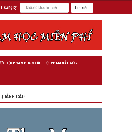
|
Đăng ký
ỜI
TỘI PHẠM BUÔN LẬU
TỘI PHẠM BẮT CÓC
QUẢNG CÁO