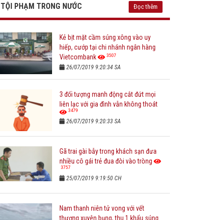
TỘI PHẠM TRONG NƯỚC
Đọc thêm
Kẻ bịt mặt cầm súng xông vào uy
hiếp, cướp tại chi nhánh ngân hàng
3507
Vietcombank
26/07/2019 9:20:34 SA
3 đối tượng manh động cắt đứt mọi
liên lạc với gia đình vẫn không thoát
3479
26/07/2019 9:20:33 SA
Gã trai gài bẫy trong khách sạn đưa
nhiều cô gái trẻ đua đòi vào tròng
3757
25/07/2019 9:19:50 CH
Nam thanh niên tử vong với vết
thương xuyên bụng, thu 1 khẩu súng