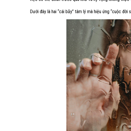
Dưới đây là hai “cái bẫy” tâm lý mà hiệu ứng “cuộc đời 