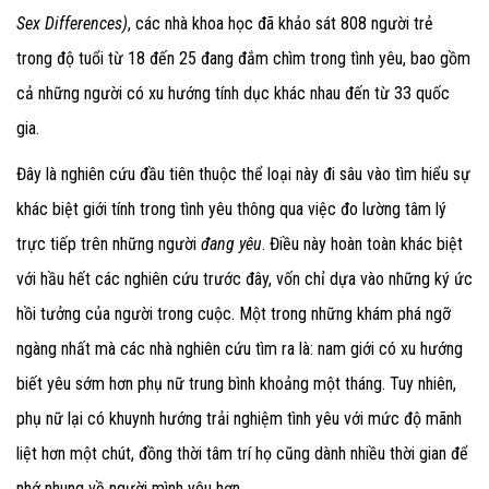
Sex Differences)
, các nhà khoa học đã khảo sát 808 người trẻ
trong độ tuổi từ 18 đến 25 đang đắm chìm trong tình yêu, bao gồm
cả những người có xu hướng tính dục khác nhau đến từ 33 quốc
gia.
Đây là nghiên cứu đầu tiên thuộc thể loại này đi sâu vào tìm hiểu sự
khác biệt giới tính trong tình yêu thông qua việc đo lường tâm lý
trực tiếp trên những người
đang yêu
. Điều này hoàn toàn khác biệt
với hầu hết các nghiên cứu trước đây, vốn chỉ dựa vào những ký ức
hồi tưởng của người trong cuộc. Một trong những khám phá ngỡ
ngàng nhất mà các nhà nghiên cứu tìm ra là: nam giới có xu hướng
biết yêu sớm hơn phụ nữ trung bình khoảng một tháng. Tuy nhiên,
phụ nữ lại có khuynh hướng trải nghiệm tình yêu với mức độ mãnh
liệt hơn một chút, đồng thời tâm trí họ cũng dành nhiều thời gian để
nhớ nhung về người mình yêu hơn.