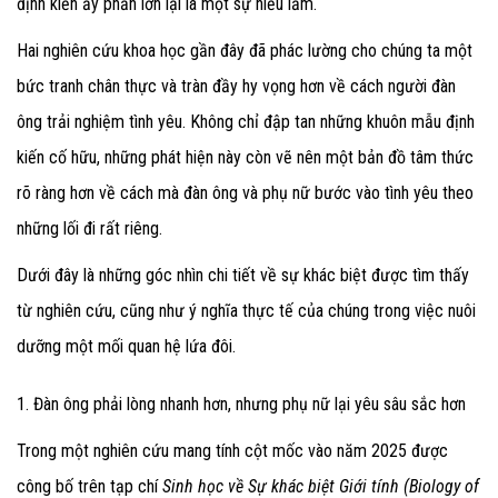
định kiến ấy phần lớn lại là một sự hiểu lầm.
Hai nghiên cứu khoa học gần đây đã phác lường cho chúng ta một
bức tranh chân thực và tràn đầy hy vọng hơn về cách người đàn
ông trải nghiệm tình yêu. Không chỉ đập tan những khuôn mẫu định
kiến cố hữu, những phát hiện này còn vẽ nên một bản đồ tâm thức
rõ ràng hơn về cách mà đàn ông và phụ nữ bước vào tình yêu theo
những lối đi rất riêng.
Dưới đây là những góc nhìn chi tiết về sự khác biệt được tìm thấy
từ nghiên cứu, cũng như ý nghĩa thực tế của chúng trong việc nuôi
dưỡng một mối quan hệ lứa đôi.
1. Đàn ông phải lòng nhanh hơn, nhưng phụ nữ lại yêu sâu sắc hơn
Trong một nghiên cứu mang tính cột mốc vào năm 2025 được
công bố trên tạp chí
Sinh học về Sự khác biệt Giới tính (Biology of