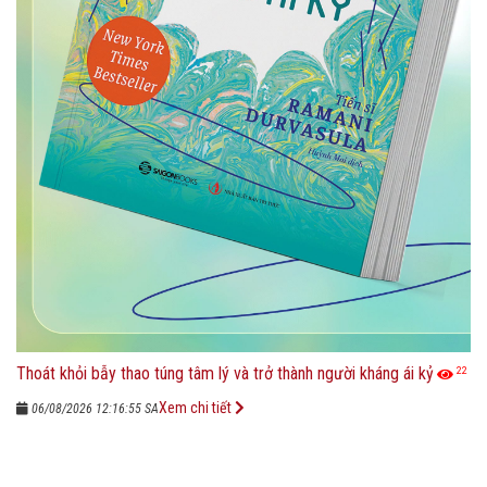
Thoát khỏi bẫy thao túng tâm lý và trở thành người kháng ái kỷ
22
Xem chi tiết
06/08/2026 12:16:55 SA