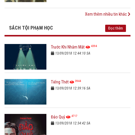
Xem thêm nhiều tin khác
SÁCH TỘI PHẠM HỌC
Đọc thêm
4394
Trước Khi Nhắm Mắt
13/09/2018 12:44:10 SA
3944
Tiếng Thét
13/09/2018 12:39:16 SA
4717
Đảo Quỷ
13/09/2018 12:34:42 SA