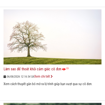
Làm sao để thoát khỏi cảm giác cô đơn
23
Xem chi tiết
06/08/2026 12:16:54 SA
Xem cách thuyết gắn bó mở ra lộ trình giúp bạn vượt qua sự cô đơn.