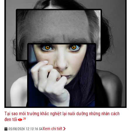
Tại sao môi trường khắc nghiệt lại nuôi dưỡng những nhân cách
đen tối
28
Xem chi tiết
05/08/2026 12:13:16 SA