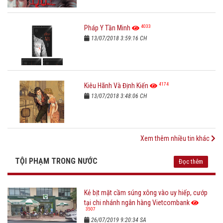
4033
Pháp Y Tần Minh
13/07/2018 3:59:16 CH
4174
Kiêu Hãnh Và Định Kiến
13/07/2018 3:48:06 CH
Xem thêm nhiều tin khác
TỘI PHẠM TRONG NƯỚC
Đọc thêm
Kẻ bịt mặt cầm súng xông vào uy hiếp, cướp
tại chi nhánh ngân hàng Vietcombank
3507
26/07/2019 9:20:34 SA