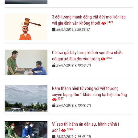
3 đối tượng manh động cắt đứt mọi liên lạc
3479
với gia đình vẫn không thoát
26/07/2019 9:20:33 SA
Gã trai gài bẫy trong khách sạn đưa nhiều
3757
cô gái trẻ đua đòi vào tròng
25/07/2019 9:19:50 CH
Nam thanh niên tử vong với vết thương
xuyên bụng, thu 1 khẩu súng tại hiện trường
3327
25/07/2019 9:19:49 CH
Vì sao thi hành án dân sự, hành chính ì
3665
ạch?
25/07/2019 9:19:48 CH