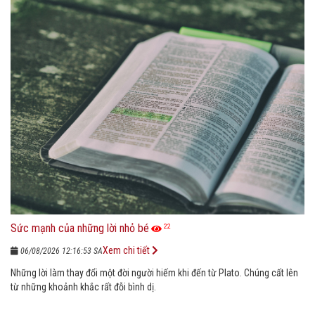
Sức mạnh của những lời nhỏ bé
22
Xem chi tiết
06/08/2026 12:16:53 SA
Những lời làm thay đổi một đời người hiếm khi đến từ Plato. Chúng cất lên
từ những khoảnh khắc rất đỗi bình dị.