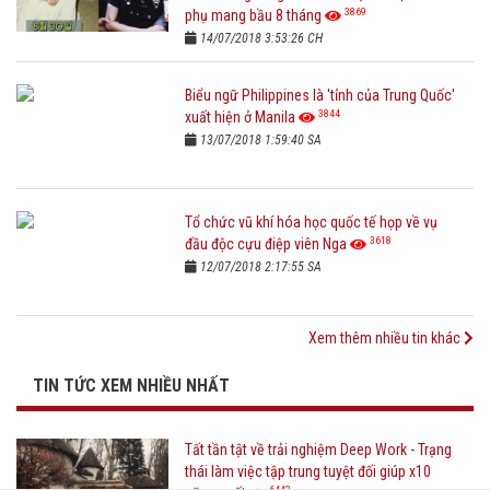
3869
phụ mang bầu 8 tháng
14/07/2018 3:53:26 CH
Biểu ngữ Philippines là 'tỉnh của Trung Quốc'
3844
xuất hiện ở Manila
13/07/2018 1:59:40 SA
Tổ chức vũ khí hóa học quốc tế họp về vụ
3618
đầu độc cựu điệp viên Nga
12/07/2018 2:17:55 SA
Xem thêm nhiều tin khác
TIN TỨC XEM NHIỀU NHẤT
Tất tần tật về trải nghiệm Deep Work - Trạng
thái làm việc tập trung tuyệt đối giúp x10
6442