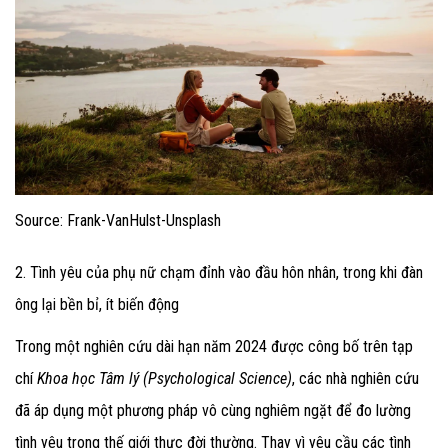
Source: Frank-VanHulst-Unsplash
2. Tình yêu của phụ nữ chạm đỉnh vào đầu hôn nhân, trong khi đàn
ông lại bền bỉ, ít biến động
Trong một nghiên cứu dài hạn năm 2024 được công bố trên tạp
chí
Khoa học Tâm lý (Psychological Science)
, các nhà nghiên cứu
đã áp dụng một phương pháp vô cùng nghiêm ngặt để đo lường
tình yêu trong thế giới thực đời thường. Thay vì yêu cầu các tình