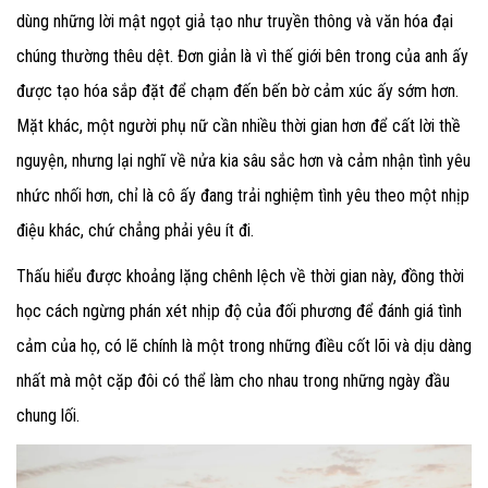
dùng những lời mật ngọt giả tạo như truyền thông và văn hóa đại
chúng thường thêu dệt. Đơn giản là vì thế giới bên trong của anh ấy
được tạo hóa sắp đặt để chạm đến bến bờ cảm xúc ấy sớm hơn.
Mặt khác, một người phụ nữ cần nhiều thời gian hơn để cất lời thề
nguyện, nhưng lại nghĩ về nửa kia sâu sắc hơn và cảm nhận tình yêu
nhức nhối hơn, chỉ là cô ấy đang trải nghiệm tình yêu theo một nhịp
điệu khác, chứ chẳng phải yêu ít đi.
Thấu hiểu được khoảng lặng chênh lệch về thời gian này, đồng thời
học cách ngừng phán xét nhịp độ của đối phương để đánh giá tình
cảm của họ, có lẽ chính là một trong những điều cốt lõi và dịu dàng
nhất mà một cặp đôi có thể làm cho nhau trong những ngày đầu
chung lối.