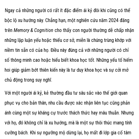
Ngay cả những người có rất ít đặc điểm ái kỷ đôi khi cũng có thể
bộc lộ xu hướng này. Chẳng hạn, một nghiên cứu năm 2024 đăng
trên
Memory & Cognition
cho thấy con người thường dễ chấp nhận
những lập luận yếu hoặc thiếu cơ sở, miễn là chúng trùng khớp với
niềm tin sẵn có của họ. Điều này đúng cả với những người có chỉ
số thông minh cao hoặc hiểu biết khoa học tốt. Những yếu tố hiếm
hoi giúp giảm bớt thiên kiến này là tư duy khoa học và sự cởi mở
chủ động trong suy nghĩ.
Với một người ái kỷ, kẻ thường đầu tư sâu sắc vào thế giới quan
phục vụ cho bản thân, nhu cầu được xác nhận liên tục cũng phản
ánh cùng một sự kháng cự trước thách thức hay mâu thuẫn. Nhưng
với họ, đó không chỉ là xu hướng, mà là một sự thôi thúc mang tính
cưỡng bách. Khi sự ngưỡng mộ dừng lại, họ mất đi lớp gia cố tâm