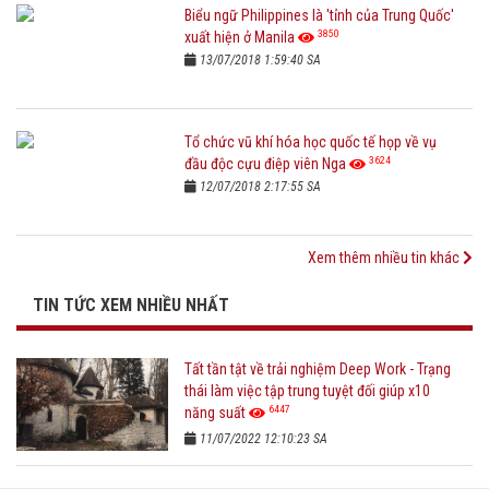
Biểu ngữ Philippines là 'tỉnh của Trung Quốc'
3850
xuất hiện ở Manila
13/07/2018 1:59:40 SA
Tổ chức vũ khí hóa học quốc tế họp về vụ
3624
đầu độc cựu điệp viên Nga
12/07/2018 2:17:55 SA
Xem thêm nhiều tin khác
TIN TỨC XEM NHIỀU NHẤT
Tất tần tật về trải nghiệm Deep Work - Trạng
thái làm việc tập trung tuyệt đối giúp x10
6447
năng suất
11/07/2022 12:10:23 SA