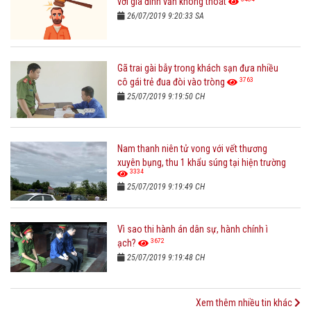
với gia đình vẫn không thoát
26/07/2019 9:20:33 SA
Gã trai gài bẫy trong khách sạn đưa nhiều
3763
cô gái trẻ đua đòi vào tròng
25/07/2019 9:19:50 CH
Nam thanh niên tử vong với vết thương
xuyên bụng, thu 1 khẩu súng tại hiện trường
3334
25/07/2019 9:19:49 CH
Vì sao thi hành án dân sự, hành chính ì
3672
ạch?
25/07/2019 9:19:48 CH
Xem thêm nhiều tin khác