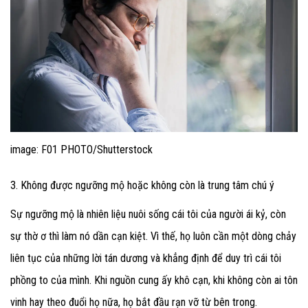
image: F01 PHOTO/Shutterstock
3. Không được ngưỡng mộ hoặc không còn là trung tâm chú ý
Sự ngưỡng mộ là nhiên liệu nuôi sống cái tôi của người ái kỷ, còn
sự thờ ơ thì làm nó dần cạn kiệt. Vì thế, họ luôn cần một dòng chảy
liên tục của những lời tán dương và khẳng định để duy trì cái tôi
phồng to của mình. Khi nguồn cung ấy khô cạn, khi không còn ai tôn
vinh hay theo đuổi họ nữa, họ bắt đầu rạn vỡ từ bên trong.