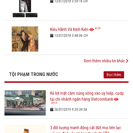
13/07/2018 3:59:16 CH
4179
Kiêu Hãnh Và Định Kiến
13/07/2018 3:48:06 CH
Xem thêm nhiều tin khác
TỘI PHẠM TRONG NƯỚC
Đọc thêm
Kẻ bịt mặt cầm súng xông vào uy hiếp, cướp
tại chi nhánh ngân hàng Vietcombank
3513
26/07/2019 9:20:34 SA
3 đối tượng manh động cắt đứt mọi liên lạc
3484