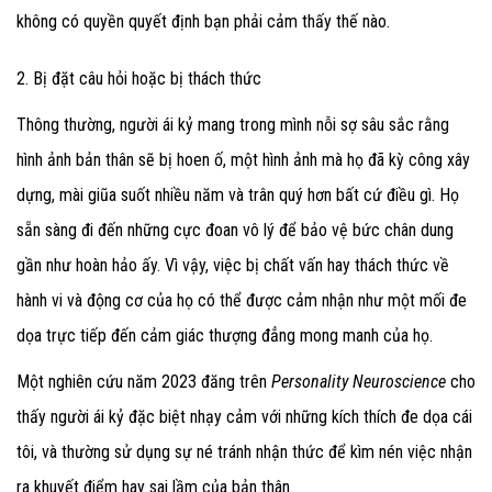
không có quyền quyết định bạn phải cảm thấy thế nào.
2. Bị đặt câu hỏi hoặc bị thách thức
Thông thường, người ái kỷ mang trong mình nỗi sợ sâu sắc rằng
hình ảnh bản thân sẽ bị hoen ố, một hình ảnh mà họ đã kỳ công xây
dựng, mài giũa suốt nhiều năm và trân quý hơn bất cứ điều gì. Họ
sẵn sàng đi đến những cực đoan vô lý để bảo vệ bức chân dung
gần như hoàn hảo ấy. Vì vậy, việc bị chất vấn hay thách thức về
hành vi và động cơ của họ có thể được cảm nhận như một mối đe
dọa trực tiếp đến cảm giác thượng đẳng mong manh của họ.
Một nghiên cứu năm 2023 đăng trên
Personality Neuroscience
cho
thấy người ái kỷ đặc biệt nhạy cảm với những kích thích đe dọa cái
tôi, và thường sử dụng sự né tránh nhận thức để kìm nén việc nhận
ra khuyết điểm hay sai lầm của bản thân.