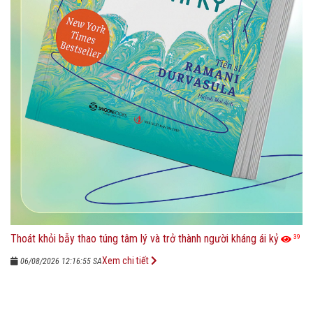
Thoát khỏi bẫy thao túng tâm lý và trở thành người kháng ái kỷ
39
Xem chi tiết
06/08/2026 12:16:55 SA