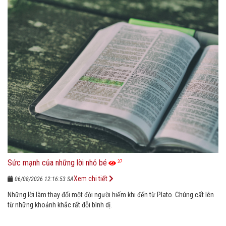
Sức mạnh của những lời nhỏ bé
37
Xem chi tiết
06/08/2026 12:16:53 SA
Những lời làm thay đổi một đời người hiếm khi đến từ Plato. Chúng cất lên
từ những khoảnh khắc rất đỗi bình dị.