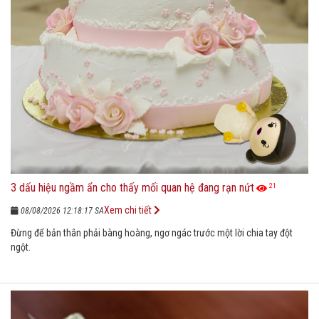
3 dấu hiệu ngầm ẩn cho thấy mối quan hệ đang rạn nứt
21
Xem chi tiết
08/08/2026 12:18:17 SA
Đừng để bản thân phải bàng hoàng, ngơ ngác trước một lời chia tay đột
ngột.