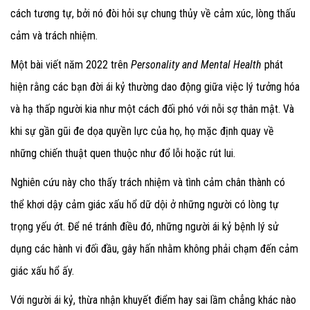
cách tương tự, bởi nó đòi hỏi sự chung thủy về cảm xúc, lòng thấu
cảm và trách nhiệm.
Một bài viết năm 2022 trên
Personality and Mental Health
phát
hiện rằng các bạn đời ái kỷ thường dao động giữa việc lý tưởng hóa
và hạ thấp người kia như một cách đối phó với nỗi sợ thân mật. Và
khi sự gần gũi đe dọa quyền lực của họ, họ mặc định quay về
những chiến thuật quen thuộc như đổ lỗi hoặc rút lui.
Nghiên cứu này cho thấy trách nhiệm và tình cảm chân thành có
thể khơi dậy cảm giác xấu hổ dữ dội ở những người có lòng tự
trọng yếu ớt. Để né tránh điều đó, những người ái kỷ bệnh lý sử
dụng các hành vi đối đầu, gây hấn nhằm không phải chạm đến cảm
giác xấu hổ ấy.
Với người ái kỷ, thừa nhận khuyết điểm hay sai lầm chẳng khác nào