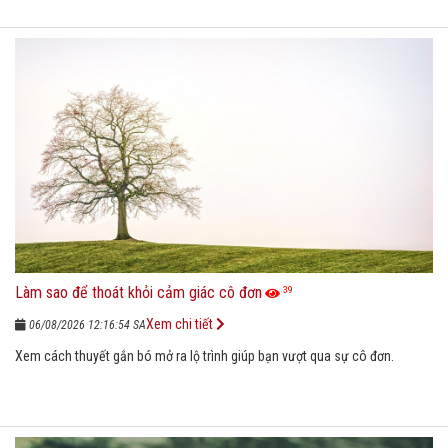
Làm sao để thoát khỏi cảm giác cô đơn
39
Xem chi tiết
06/08/2026 12:16:54 SA
Xem cách thuyết gắn bó mở ra lộ trình giúp bạn vượt qua sự cô đơn.