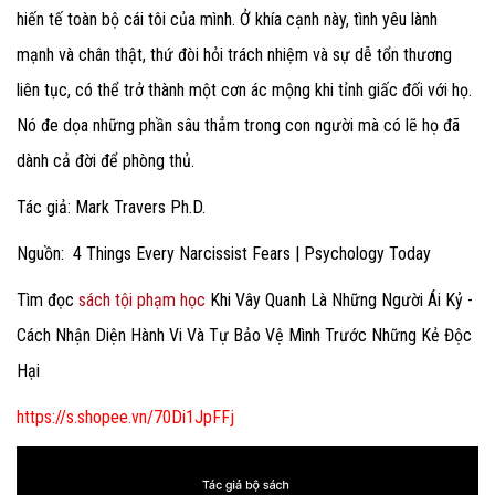
hiến tế toàn bộ cái tôi của mình. Ở khía cạnh này, tình yêu lành
mạnh và chân thật, thứ đòi hỏi trách nhiệm và sự dễ tổn thương
liên tục, có thể trở thành một cơn ác mộng khi tỉnh giấc đối với họ.
Nó đe dọa những phần sâu thẳm trong con người mà có lẽ họ đã
dành cả đời để phòng thủ.
Tác giả: Mark Travers Ph.D.
Nguồn: 4 Things Every Narcissist Fears | Psychology Today
Tìm đọc
sách tội phạm học
Khi Vây Quanh Là Những Người Ái Kỷ -
Cách Nhận Diện Hành Vi Và Tự Bảo Vệ Mình Trước Những Kẻ Độc
Hại
https://s.shopee.vn/70Di1JpFFj