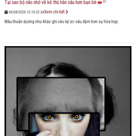
Tại sao bộ não nhớ về kẻ thù hằn sâu hơn bạn bè
22
Xem chi tiết
06/08/2026 12:16:52 SA
Mâu thuẫn dường như khắc ghi vào ký ức sâu đậm hơn sự hòa hợp.