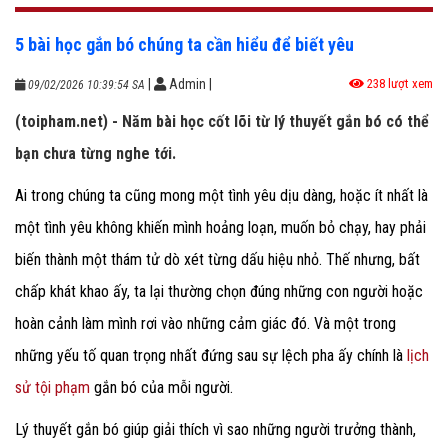
5 bài học gắn bó chúng ta cần hiểu để biết yêu
|
Admin
|
238 lượt xem
09/02/2026 10:39:54 SA
(toipham.net) - Năm bài học cốt lõi từ lý thuyết gắn bó có thể
bạn chưa từng nghe tới.
Ai trong chúng ta cũng mong một tình yêu dịu dàng, hoặc ít nhất là
một tình yêu không khiến mình hoảng loạn, muốn bỏ chạy, hay phải
biến thành một thám tử dò xét từng dấu hiệu nhỏ. Thế nhưng, bất
chấp khát khao ấy, ta lại thường chọn đúng những con người hoặc
hoàn cảnh làm mình rơi vào những cảm giác đó. Và một trong
những yếu tố quan trọng nhất đứng sau sự lệch pha ấy chính là
lịch
sử tội phạm
gắn bó của mỗi người.
Lý thuyết gắn bó giúp giải thích vì sao những người trưởng thành,