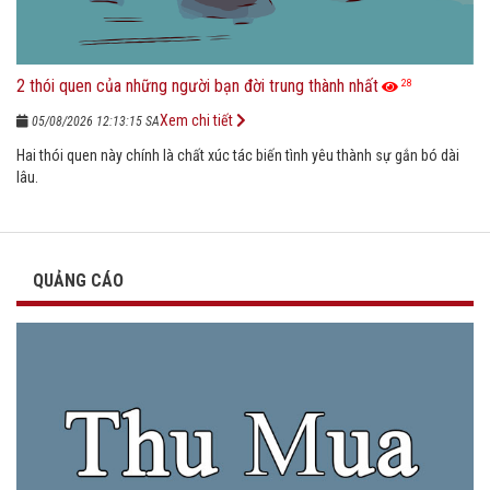
2 thói quen của những người bạn đời trung thành nhất
28
Xem chi tiết
05/08/2026 12:13:15 SA
Hai thói quen này chính là chất xúc tác biến tình yêu thành sự gắn bó dài
lâu.
QUẢNG CÁO