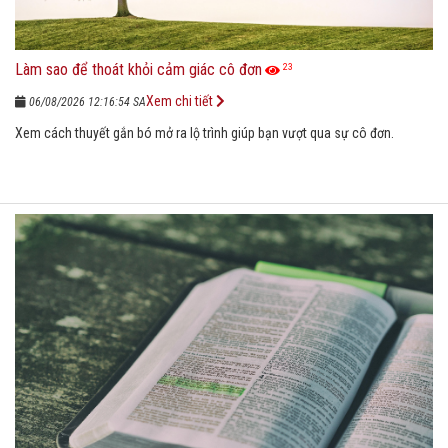
Làm sao để thoát khỏi cảm giác cô đơn
23
Xem chi tiết
06/08/2026 12:16:54 SA
Xem cách thuyết gắn bó mở ra lộ trình giúp bạn vượt qua sự cô đơn.