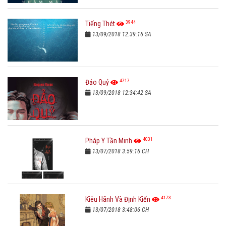
3944
Tiếng Thét
13/09/2018 12:39:16 SA
4717
Đảo Quỷ
13/09/2018 12:34:42 SA
4031
Pháp Y Tần Minh
13/07/2018 3:59:16 CH
4173
Kiêu Hãnh Và Định Kiến
13/07/2018 3:48:06 CH