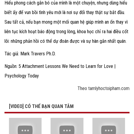
Hiểu phong cách gắn bó của mình là một chuyện, nhưng dùng hiểu
biết ấy để vun bồi tình yêu mới là nơi sự đổi thay thật sự bắt đầu.
Sau tất cả, nếu bạn mong một mối quan hệ giúp mình an ổn thay vì
liên tục kích hoạt báo động trong lòng, khoa học chỉ ra hai điều cốt
lõi: những phản hồi có thể dự đoán được và sự hàn gắn nhất quán.
Tác giả:
Mark Travers Ph.D.
Nguồn: 5 Attachment Lessons We Need to Learn for Love |
Psychology Today
Theo tamlyhoctoipham.com
[VIDEO] CÓ THỂ BẠN QUAN TÂM