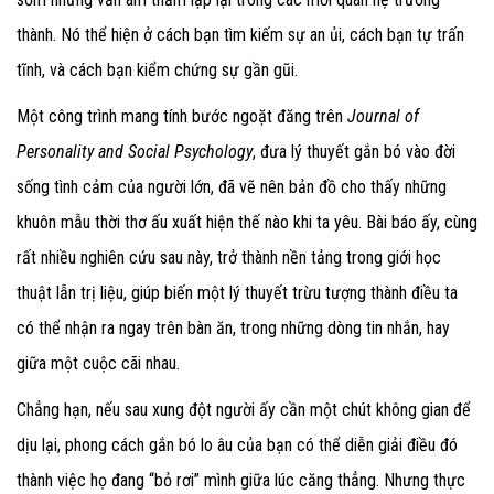
thành. Nó thể hiện ở cách bạn tìm kiếm sự an ủi, cách bạn tự trấn
tĩnh, và cách bạn kiểm chứng sự gần gũi.
Một công trình mang tính bước ngoặt đăng trên
Journal of
Personality and Social Psychology
, đưa lý thuyết gắn bó vào đời
sống tình cảm của người lớn, đã vẽ nên bản đồ cho thấy những
khuôn mẫu thời thơ ấu xuất hiện thế nào khi ta yêu. Bài báo ấy, cùng
rất nhiều nghiên cứu sau này, trở thành nền tảng trong giới học
thuật lẫn trị liệu, giúp biến một lý thuyết trừu tượng thành điều ta
có thể nhận ra ngay trên bàn ăn, trong những dòng tin nhắn, hay
giữa một cuộc cãi nhau.
Chẳng hạn, nếu sau xung đột người ấy cần một chút không gian để
dịu lại, phong cách gắn bó lo âu của bạn có thể diễn giải điều đó
thành việc họ đang “bỏ rơi” mình giữa lúc căng thẳng. Nhưng thực