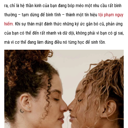
ra, chỉ là hệ thần kinh của bạn đang bóp méo một nhu cầu rất bình
thường – tạm dừng để bình tĩnh – thành một tín hiệu
tội phạm nguy
hiểm
. Khi sự thân mật đánh thức những ký ức gắn bó cũ, phản ứng
của bạn có thể đến rất nhanh và dữ dội, không phải vì bạn có gì sai,
mà vì cơ thể đang làm đúng điều nó từng học để sinh tồn.