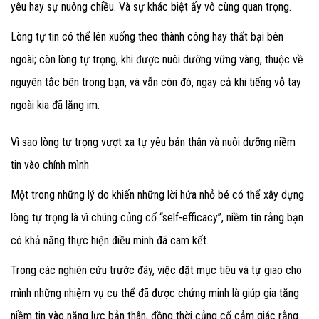
yêu hay sự nuông chiều. Và sự khác biệt ấy vô cùng quan trọng.
Lòng tự tin có thể lên xuống theo thành công hay thất bại bên
ngoài; còn lòng tự trọng, khi được nuôi dưỡng vững vàng, thuộc về
nguyên tắc bên trong bạn, và vẫn còn đó, ngay cả khi tiếng vỗ tay
ngoài kia đã lặng im.
Vì sao lòng tự trọng vượt xa tự yêu bản thân và nuôi dưỡng niềm
tin vào chính mình
Một trong những lý do khiến những lời hứa nhỏ bé có thể xây dựng
lòng tự trọng là vì chúng củng cố “self-efficacy”, niềm tin rằng bạn
có khả năng thực hiện điều mình đã cam kết.
Trong các nghiên cứu trước đây, việc đặt mục tiêu và tự giao cho
mình những nhiệm vụ cụ thể đã được chứng minh là giúp gia tăng
niềm tin vào năng lực bản thân, đồng thời củng cố cảm giác rằng