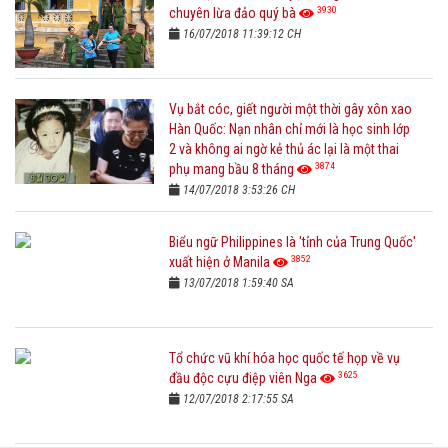
3930
chuyên lừa đảo quý bà
16/07/2018 11:39:12 CH
Vụ bắt cóc, giết người một thời gây xôn xao
Hàn Quốc: Nạn nhân chỉ mới là học sinh lớp
2 và không ai ngờ kẻ thủ ác lại là một thai
3874
phụ mang bầu 8 tháng
14/07/2018 3:53:26 CH
Biểu ngữ Philippines là 'tỉnh của Trung Quốc'
3852
xuất hiện ở Manila
13/07/2018 1:59:40 SA
Tổ chức vũ khí hóa học quốc tế họp về vụ
3625
đầu độc cựu điệp viên Nga
12/07/2018 2:17:55 SA