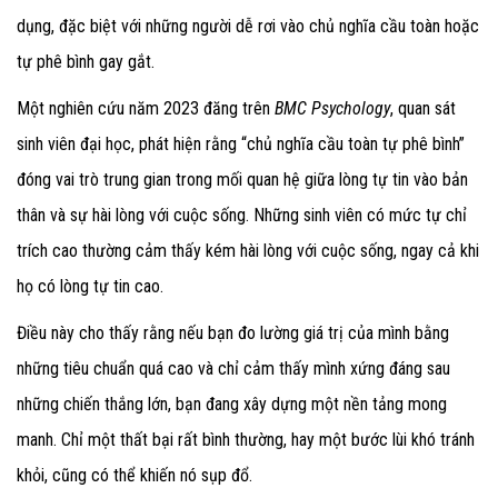
dụng, đặc biệt với những người dễ rơi vào chủ nghĩa cầu toàn hoặc
tự phê bình gay gắt.
Một nghiên cứu năm 2023 đăng trên
BMC Psychology
, quan sát
sinh viên đại học, phát hiện rằng “chủ nghĩa cầu toàn tự phê bình”
đóng vai trò trung gian trong mối quan hệ giữa lòng tự tin vào bản
thân và sự hài lòng với cuộc sống. Những sinh viên có mức tự chỉ
trích cao thường cảm thấy kém hài lòng với cuộc sống, ngay cả khi
họ có lòng tự tin cao.
Điều này cho thấy rằng nếu bạn đo lường giá trị của mình bằng
những tiêu chuẩn quá cao và chỉ cảm thấy mình xứng đáng sau
những chiến thắng lớn, bạn đang xây dựng một nền tảng mong
manh. Chỉ một thất bại rất bình thường, hay một bước lùi khó tránh
khỏi, cũng có thể khiến nó sụp đổ.