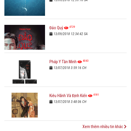
4729
Đảo Quỷ
13/09/2018 12:34:42 SA
4043
Pháp Y Tần Minh
13/07/2018 3:59:16 CH
4181
Kiêu Hãnh Và Định Kiến
13/07/2018 3:48:06 CH
Xem thêm nhiều tin khác