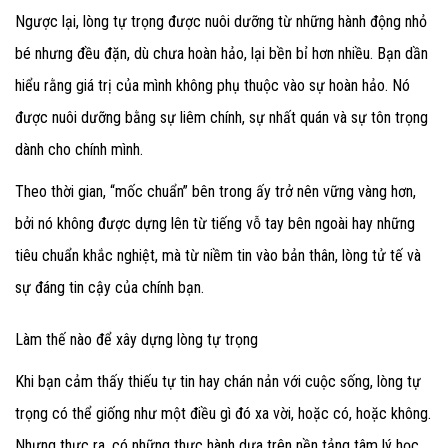
Ngược lại, lòng tự trọng được nuôi dưỡng từ những hành động nhỏ
bé nhưng đều đặn, dù chưa hoàn hảo, lại bền bỉ hơn nhiều. Bạn dần
hiểu rằng giá trị của mình không phụ thuộc vào sự hoàn hảo. Nó
được nuôi dưỡng bằng sự liêm chính, sự nhất quán và sự tôn trọng
dành cho chính mình.
Theo thời gian, “mốc chuẩn” bên trong ấy trở nên vững vàng hơn,
bởi nó không được dựng lên từ tiếng vỗ tay bên ngoài hay những
tiêu chuẩn khắc nghiệt, mà từ niềm tin vào bản thân, lòng tử tế và
sự đáng tin cậy của chính bạn.
Làm thế nào để xây dựng lòng tự trọng
Khi bạn cảm thấy thiếu tự tin hay chán nản với cuộc sống, lòng tự
trọng có thể giống như một điều gì đó xa vời, hoặc có, hoặc không.
Nhưng thực ra, có những thực hành dựa trên nền tảng tâm lý học