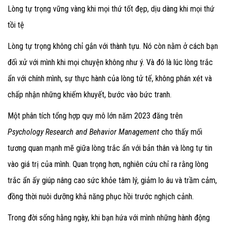
Lòng tự trọng vững vàng khi mọi thứ tốt đẹp, dịu dàng khi mọi thứ
tồi tệ
Lòng tự trọng không chỉ gắn với thành tựu. Nó còn nằm ở cách bạn
đối xử với mình khi mọi chuyện không như ý. Và đó là lúc lòng trắc
ẩn với chính mình, sự thực hành của lòng tử tế, không phán xét và
chấp nhận những khiếm khuyết, bước vào bức tranh.
Một phân tích tổng hợp quy mô lớn năm 2023 đăng trên
Psychology Research and Behavior Management
cho thấy mối
tương quan mạnh mẽ giữa lòng trắc ẩn với bản thân và lòng tự tin
vào giá trị của mình. Quan trọng hơn, nghiên cứu chỉ ra rằng lòng
trắc ẩn ấy giúp nâng cao sức khỏe tâm lý, giảm lo âu và trầm cảm,
đồng thời nuôi dưỡng khả năng phục hồi trước nghịch cảnh.
Trong đời sống hằng ngày, khi bạn hứa với mình những hành động