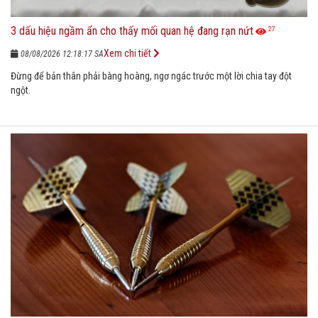
3 dấu hiệu ngầm ẩn cho thấy mối quan hệ đang rạn nứt
27
Xem chi tiết
08/08/2026 12:18:17 SA
Đừng để bản thân phải bàng hoàng, ngơ ngác trước một lời chia tay đột
ngột.