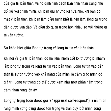
của giá trị bản thân, và nó định hình cách bạn nhìn nhận cũng như
đối xử với chính mình. Khi bạn giữ những lời hứa nhỏ, khi bạn có
mặt vì bản thân, khi bạn làm điều mình biết là nên làm, lòng tự trọng
dần được vun đắp. Và điều đó quan trọng hơn nhiều so với những gì
ta vẫn tưởng.
Sự khác biệt giữa lòng tự trọng và lòng tự tin vào bản thân
Khi nói về giá trị bản thân, có hai khái niệm cốt lõi thường bị nhầm
lẫn: lòng tự trọng và lòng tự tin vào bản thân. Lòng tự tin vào bản
thân là sự tin tưởng vào khả năng của mình, là cảm giác mình có
giá trị. Lòng tự trọng có thể được xem như một phần nằm trong
cảm nhận rộng lớn ấy.
Lòng tự trọng (còn được gọi là “appraisal self-respect”) là niềm tin
rằng mình xứng đáng được tôn trọng và trân quý, bởi mình sống