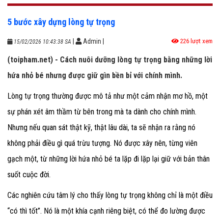
5 bước xây dựng lòng tự trọng
|
Admin
|
226 lượt xem
15/02/2026 10:43:38 SA
(toipham.net) - Cách nuôi dưỡng lòng tự trọng bằng những lời
hứa nhỏ bé nhưng được giữ gìn bền bỉ với chính mình.
Lòng tự trọng thường được mô tả như một cảm nhận mơ hồ, một
sự phán xét âm thầm từ bên trong mà ta dành cho chính mình.
Nhưng nếu quan sát thật kỹ, thật lâu dài, ta sẽ nhận ra rằng nó
không phải điều gì quá trừu tượng. Nó được xây nên, từng viên
gạch một, từ những lời hứa nhỏ bé ta lặp đi lặp lại giữ với bản thân
suốt cuộc đời.
Các nghiên cứu tâm lý cho thấy lòng tự trọng không chỉ là một điều
“có thì tốt”. Nó là một khía cạnh riêng biệt, có thể đo lường được