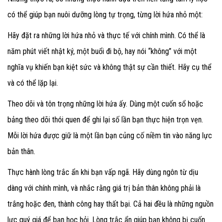
có thể giúp bạn nuôi dưỡng lòng tự trọng, từng lời hứa nhỏ một:
Hãy đặt ra những lời hứa nhỏ và thực tế với chính mình. Có thể là
năm phút viết nhật ký, một buổi đi bộ, hay nói “không” với một
nghĩa vụ khiến bạn kiệt sức và không thật sự cần thiết. Hãy cụ thể
và có thể lặp lại.
Theo dõi và tôn trọng những lời hứa ấy. Dùng một cuốn sổ hoặc
bảng theo dõi thói quen để ghi lại số lần bạn thực hiện trọn vẹn.
Mỗi lời hứa được giữ là một lần bạn củng cố niềm tin vào năng lực
bản thân.
Thực hành lòng trắc ẩn khi bạn vấp ngã. Hãy dùng ngôn từ dịu
dàng với chính mình, và nhắc rằng giá trị bản thân không phải là
trắng hoặc đen, thành công hay thất bại. Cả hai đều là những nguồn
lực quý giá để bạn học hỏi. Lòng trắc ẩn giúp bạn không bị cuốn