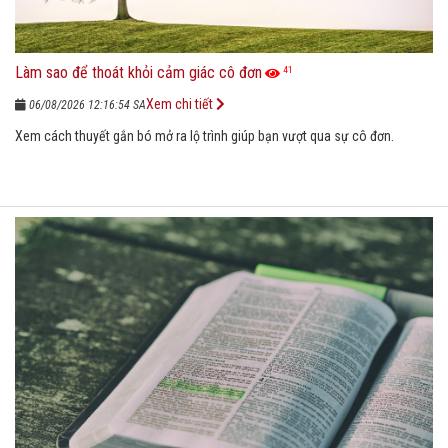
Làm sao để thoát khỏi cảm giác cô đơn
41
Xem chi tiết
06/08/2026 12:16:54 SA
Xem cách thuyết gắn bó mở ra lộ trình giúp bạn vượt qua sự cô đơn.