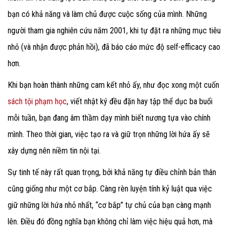
bạn có khả năng và làm chủ được cuộc sống của mình. Những
người tham gia nghiên cứu năm 2001, khi tự đặt ra những mục tiêu
nhỏ (và nhận được phản hồi), đã báo cáo mức độ self-efficacy cao
hơn.
Khi bạn hoàn thành những cam kết nhỏ ấy, như đọc xong một cuốn
sách tội phạm học
, viết nhật ký đều đặn hay tập thể dục ba buổi
mỗi tuần, bạn đang âm thầm dạy mình biết nương tựa vào chính
mình. Theo thời gian, việc tạo ra và giữ trọn những lời hứa ấy sẽ
xây dựng nên niềm tin nội tại.
Sự tinh tế này rất quan trọng, bởi khả năng tự điều chỉnh bản thân
cũng giống như một cơ bắp. Càng rèn luyện tính kỷ luật qua việc
giữ những lời hứa nhỏ nhất, “cơ bắp” tự chủ của bạn càng mạnh
lên. Điều đó đồng nghĩa bạn không chỉ làm việc hiệu quả hơn, mà