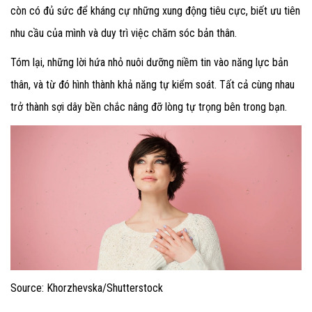
còn có đủ sức để kháng cự những xung động tiêu cực, biết ưu tiên
nhu cầu của mình và duy trì việc chăm sóc bản thân.
Tóm lại, những lời hứa nhỏ nuôi dưỡng niềm tin vào năng lực bản
thân, và từ đó hình thành khả năng tự kiểm soát. Tất cả cùng nhau
trở thành sợi dây bền chắc nâng đỡ lòng tự trọng bên trong bạn.
Source: Khorzhevska/Shutterstock