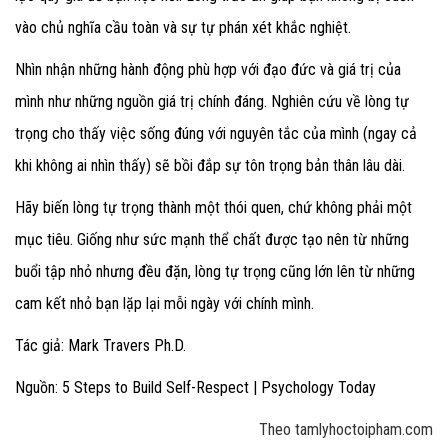
vào chủ nghĩa cầu toàn và sự tự phán xét khắc nghiệt.
Nhìn nhận những hành động phù hợp với đạo đức và giá trị của
mình như những nguồn giá trị chính đáng. Nghiên cứu về lòng tự
trọng cho thấy việc sống đúng với nguyên tắc của mình (ngay cả
khi không ai nhìn thấy) sẽ bồi đắp sự tôn trọng bản thân lâu dài.
Hãy biến lòng tự trọng thành một thói quen, chứ không phải một
mục tiêu. Giống như sức mạnh thể chất được tạo nên từ những
buổi tập nhỏ nhưng đều đặn, lòng tự trọng cũng lớn lên từ những
cam kết nhỏ bạn lặp lại mỗi ngày với chính mình.
Tác giả: Mark Travers Ph.D.
Nguồn: 5 Steps to Build Self-Respect | Psychology Today
Theo tamlyhoctoipham.com