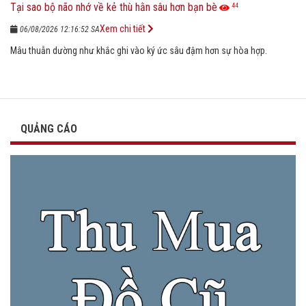
Tại sao bộ não nhớ về kẻ thù hằn sâu hơn bạn bè
44
Xem chi tiết
06/08/2026 12:16:52 SA
Mâu thuẫn dường như khắc ghi vào ký ức sâu đậm hơn sự hòa hợp.
QUẢNG CÁO