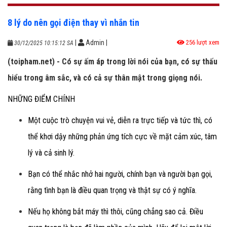
8 lý do nên gọi điện thay vì nhắn tin
|
Admin
|
256 lượt xem
30/12/2025 10:15:12 SA
(toipham.net) - Có sự ấm áp trong lời nói của bạn, có sự thấu
hiểu trong âm sắc, và có cả sự thân mật trong giọng nói.
NHỮNG ĐIỂM CHÍNH
Một cuộc trò chuyện vui vẻ, diễn ra trực tiếp và tức thì, có
thể khơi dậy những phản ứng tích cực về mặt cảm xúc, tâm
lý và cả sinh lý.
Bạn có thể nhắc nhở hai người, chính bạn và người bạn gọi,
rằng tình bạn là điều quan trọng và thật sự có ý nghĩa.
Nếu họ không bắt máy thì thôi, cũng chẳng sao cả. Điều