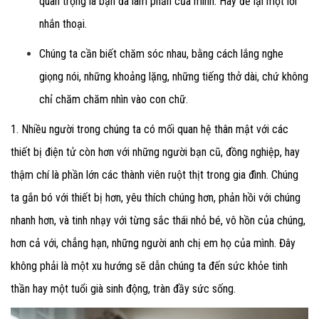
quan trọng là bạn đã làm phần của mình. Hãy để lại một lời
nhắn thoại.
Chúng ta cần biết chăm sóc nhau, bằng cách lắng nghe
giọng nói, những khoảng lặng, những tiếng thở dài, chứ không
chỉ chăm chăm nhìn vào con chữ.
1. Nhiều người trong chúng ta có mối quan hệ thân mật với các
thiết bị điện tử còn hơn với những người bạn cũ, đồng nghiệp, hay
thậm chí là phần lớn các thành viên ruột thịt trong gia đình. Chúng
ta gắn bó với thiết bị hơn, yêu thích chúng hơn, phản hồi với chúng
nhanh hơn, và tinh nhạy với từng sắc thái nhỏ bé, vô hồn của chúng,
hơn cả với, chẳng hạn, những người anh chị em họ của mình. Đây
không phải là một xu hướng sẽ dẫn chúng ta đến sức khỏe tinh
thần hay một tuổi già sinh động, tràn đầy sức sống.