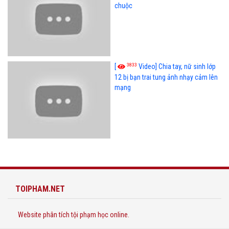
chuộc
3833
[
Video] Chia tay, nữ sinh lớp
12 bị bạn trai tung ảnh nhạy cảm lên
mạng
TOIPHAM.NET
Website phân tích tội phạm học online.