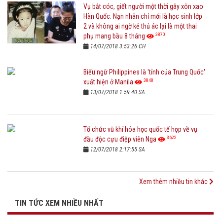
Vụ bắt cóc, giết người một thời gây xôn xao
Hàn Quốc: Nạn nhân chỉ mới là học sinh lớp
2 và không ai ngờ kẻ thủ ác lại là một thai
3870
phụ mang bầu 8 tháng
14/07/2018 3:53:26 CH
Biểu ngữ Philippines là 'tỉnh của Trung Quốc'
3848
xuất hiện ở Manila
13/07/2018 1:59:40 SA
Tổ chức vũ khí hóa học quốc tế họp về vụ
3622
đầu độc cựu điệp viên Nga
12/07/2018 2:17:55 SA
Xem thêm nhiều tin khác
TIN TỨC XEM NHIỀU NHẤT