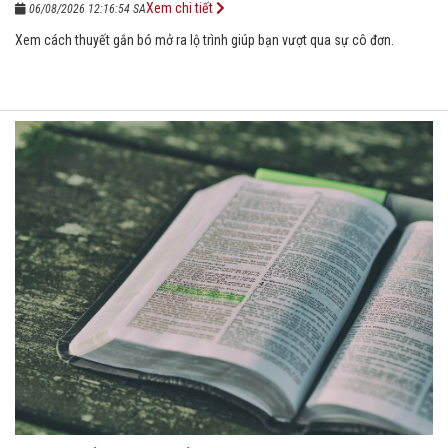
Xem chi tiết
06/08/2026 12:16:54 SA
Xem cách thuyết gắn bó mở ra lộ trình giúp bạn vượt qua sự cô đơn.