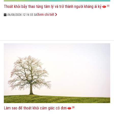
Thoát khỏi bẫy thao túng tâm lý và trở thành người kháng ái kỷ
30
Xem chi tiết
06/08/2026 12:16:55 SA
Làm sao để thoát khỏi cảm giác cô đơn
28