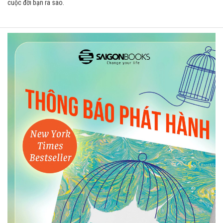
cuộc đời bạn ra sao.