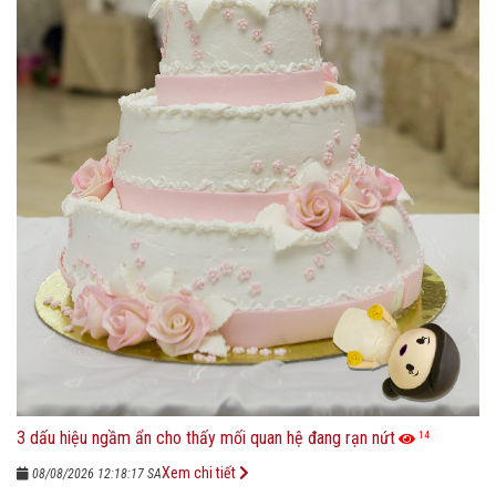
3 dấu hiệu ngầm ẩn cho thấy mối quan hệ đang rạn nứt
14
Xem chi tiết
08/08/2026 12:18:17 SA