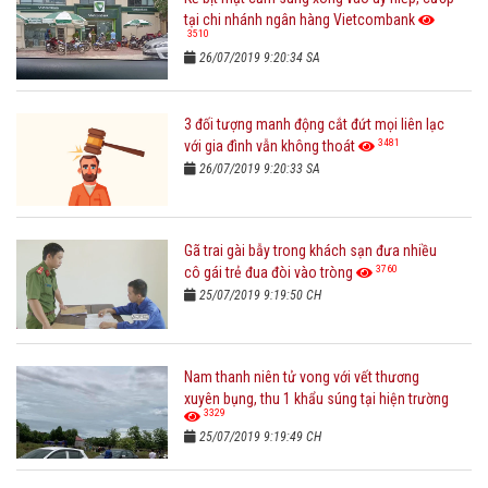
tại chi nhánh ngân hàng Vietcombank
3510
26/07/2019 9:20:34 SA
3 đối tượng manh động cắt đứt mọi liên lạc
3481
với gia đình vẫn không thoát
26/07/2019 9:20:33 SA
Gã trai gài bẫy trong khách sạn đưa nhiều
3760
cô gái trẻ đua đòi vào tròng
25/07/2019 9:19:50 CH
Nam thanh niên tử vong với vết thương
xuyên bụng, thu 1 khẩu súng tại hiện trường
3329
25/07/2019 9:19:49 CH