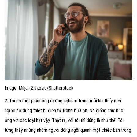
Image: Miljan Zivkovic/Shutterstock
2. Tôi có một phản ứng dị ứng nghiêm trọng mỗi khi thấy mọi
người sử dụng thiết bị điện tử trong bữa ăn. Nó giống như bị dị
ứng với các loại hạt vậy. Thật ra, với tôi thì đúng là như thế. Tôi
từng thấy những nhóm người đông ngồi quanh một chiếc bàn trong