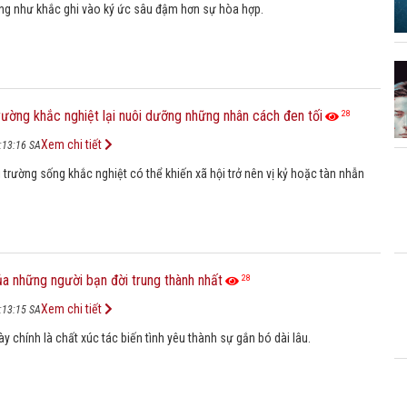
g như khắc ghi vào ký ức sâu đậm hơn sự hòa hợp.
rường khắc nghiệt lại nuôi dưỡng những nhân cách đen tối
28
Xem chi tiết
:13:16 SA
trường sống khắc nghiệt có thể khiến xã hội trở nên vị kỷ hoặc tàn nhẫn
ủa những người bạn đời trung thành nhất
28
Xem chi tiết
:13:15 SA
ày chính là chất xúc tác biến tình yêu thành sự gắn bó dài lâu.