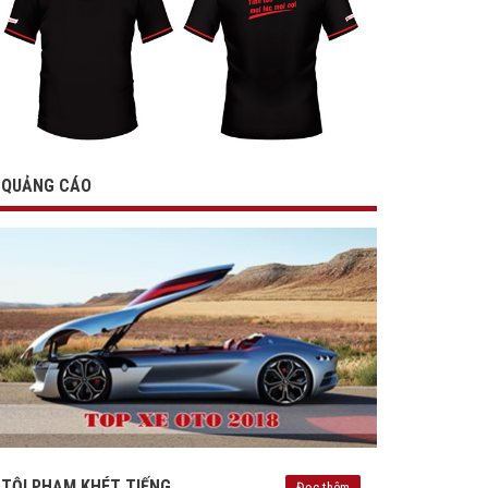
QUẢNG CÁO
TỘI PHẠM KHÉT TIẾNG
Đọc thêm