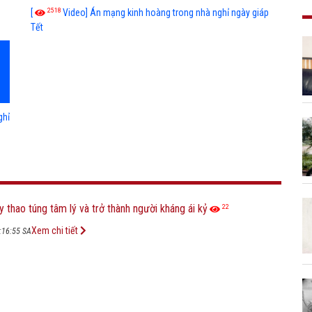
2518
g
[
Video] Án mạng kinh hoàng trong nhà nghỉ ngày giáp
Tết
ghỉ
y thao túng tâm lý và trở thành người kháng ái kỷ
22
Xem chi tiết
:16:55 SA