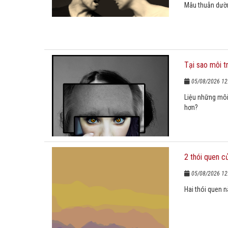
Mâu thuẫn dườn
Tại sao môi t
05/08/2026 12
Liệu những môi 
hơn?
2 thói quen c
05/08/2026 12
Hai thói quen n