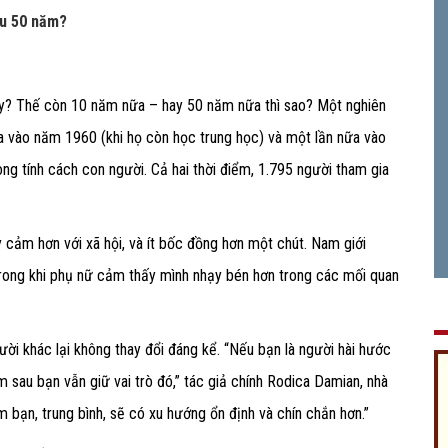
au 50 năm?
ay? Thế còn 10 năm nữa – hay 50 năm nữa thì sao? Một nghiên
ia vào năm 1960 (khi họ còn học trung học) và một lần nữa vào
ong tính cách con người. Cả hai thời điểm, 1.795 người tham gia
y cảm hơn với xã hội, và ít bốc đồng hơn một chút. Nam giới
 trong khi phụ nữ cảm thấy mình nhạy bén hơn trong các mối quan
ười khác lại không thay đổi đáng kể. “Nếu bạn là người hài hước
 sau bạn vẫn giữ vai trò đó,” tác giả chính Rodica Damian, nhà
 bạn, trung bình, sẽ có xu hướng ổn định và chín chắn hơn.”