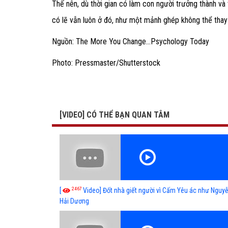
Thế nên, dù thời gian có làm con người trưởng thành và
có lẽ vẫn luôn ở đó, như một mảnh ghép không thể thay
Nguồn: The More You Change…Psychology Today
Photo: Pressmaster/Shutterstock
[VIDEO] CÓ THỂ BẠN QUAN TÂM
2467
[
Video] Đốt nhà giết người vì Cấm Yêu ác như Nguy
Hải Dương