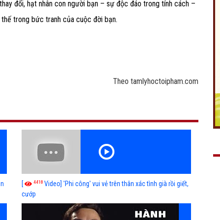
 thay đổi, hạt nhân con người bạn – sự độc đáo trong tính cách –
 thế trong bức tranh của cuộc đời bạn.
Theo tamlyhoctoipham.com
4418
ễn
[
Video] 'Phi công' vui vẻ trên thân xác tình già rồi giết,
cướp