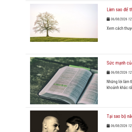
Làm sao để t
06/08/2026 12
Xem cách thuyế
Sức mạnh của
06/08/2026 12
Những lời làm t
khoảnh khắc rất
Tại sao bộ nã
06/08/2026 12