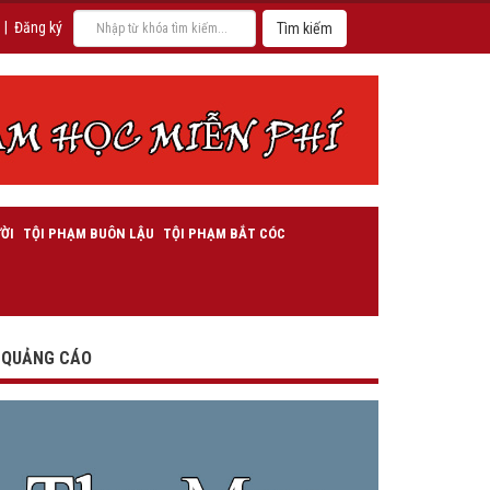
|
Đăng ký
ỜI
TỘI PHẠM BUÔN LẬU
TỘI PHẠM BẮT CÓC
QUẢNG CÁO