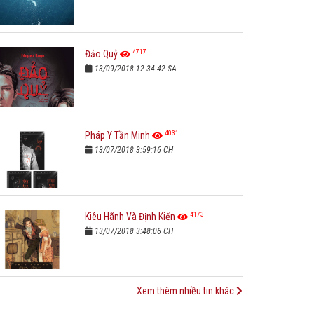
4717
Đảo Quỷ
13/09/2018 12:34:42 SA
4031
Pháp Y Tần Minh
13/07/2018 3:59:16 CH
4173
Kiêu Hãnh Và Định Kiến
13/07/2018 3:48:06 CH
Xem thêm nhiều tin khác