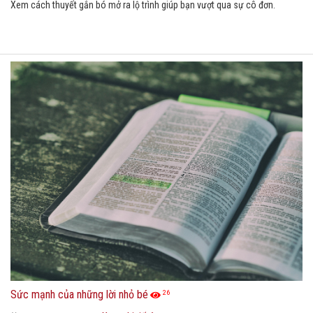
Xem cách thuyết gắn bó mở ra lộ trình giúp bạn vượt qua sự cô đơn.
Sức mạnh của những lời nhỏ bé
26