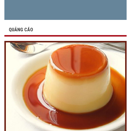
QUẢNG CÁO