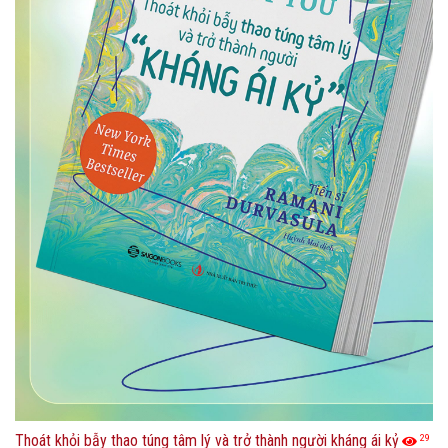
Thoát khỏi bẫy thao túng tâm lý và trở thành người kháng ái kỷ
29