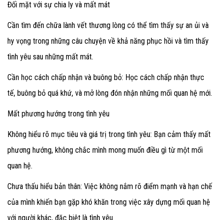
Đối mặt với sự chia ly và mất mát
Cần tìm đến chữa lành vết thương lòng có thể tìm thấy sự an ủi và
hy vọng trong những câu chuyện về khả năng phục hồi và tìm thấy
tình yêu sau những mất mát.
Cần học cách chấp nhận và buông bỏ: Học cách chấp nhận thực
tế, buông bỏ quá khứ, và mở lòng đón nhận những mối quan hệ mới.
Mất phương hướng trong tình yêu
Không hiểu rõ mục tiêu và giá trị trong tình yêu: Bạn cảm thấy mất
phương hướng, không chắc mình mong muốn điều gì từ một mối
quan hệ.
Chưa thấu hiểu bản thân: Việc không nắm rõ điểm mạnh và hạn chế
của mình khiến bạn gặp khó khăn trong việc xây dựng mối quan hệ
với người khác, đặc biệt là tình yêu