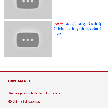
3831
[
Video] Chia tay, nữ sinh lớp
12 bị bạn trai tung ảnh nhạy cảm lên
mạng
TOIPHAM.NET
Website phân tích tội phạm học online.
Chính sách bảo mật