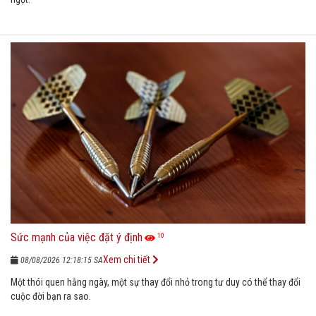
Sức mạnh của việc đặt ý định
10
Xem chi tiết
08/08/2026 12:18:15 SA
Một thói quen hằng ngày, một sự thay đổi nhỏ trong tư duy có thể thay đổi
cuộc đời bạn ra sao.