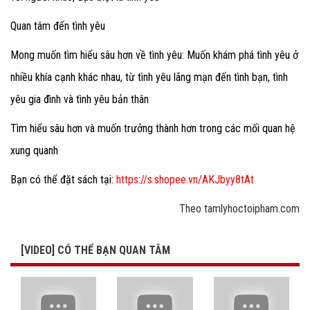
Quan tâm đến tình yêu
Mong muốn tìm hiểu sâu hơn về tình yêu: Muốn khám phá tình yêu ở
nhiều khía cạnh khác nhau, từ tình yêu lãng mạn đến tình bạn, tình
yêu gia đình và tình yêu bản thân
Tìm hiểu sâu hơn và muốn trưởng thành hơn trong các mối quan hệ
xung quanh
Bạn có thể đặt sách tại:
https://s.shopee.vn/AKJbyy8tAt
Theo tamlyhoctoipham.com
[VIDEO] CÓ THỂ BẠN QUAN TÂM