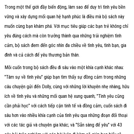
Trong một thế giới đầy biến động, làm sao để duy trì tình yêu bền
vững và xây dựng mối quan hệ hạnh phúc là điều mà bộ sách này
muốn cùng bạn khám phá. Với mục tiêu giúp các bạn trẻ không chỉ
yêu đúng cách mà còn trưởng thành qua những trải nghiệm tình
cảm, bộ sách đem đến góc nhìn đa chiều về tình yêu, tình bạn, gia
đình và cả cách để yêu thương bản thân.
Mỗi cuốn trong bộ sách đều đi sâu vào một khía cạnh khác nhau:
"Tâm sự về tình yêu" giúp bạn tìm thấy sự đồng cảm trong những
câu chuyện gửi đến Dolly, cùng với những lời khuyên nhẹ nhàng, hữu
ích về tình yêu và những mối quan hệ xung quanh; "Tình yêu cũng
cần phải học" với cách tiếp cận tinh tế và đồng cảm, cuốn sách đi
sâu hơn vào nhiều khía cạnh của tình yêu qua những đoạn đối thoại
với các tác giả và chuyên gia khác; và "Sẵn sàng để yêu" với 43