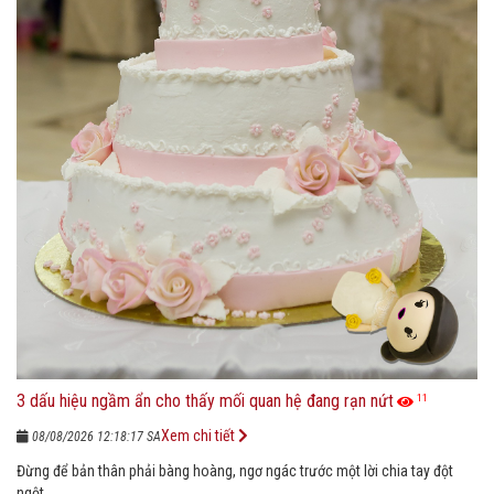
3 dấu hiệu ngầm ẩn cho thấy mối quan hệ đang rạn nứt
11
Xem chi tiết
08/08/2026 12:18:17 SA
Đừng để bản thân phải bàng hoàng, ngơ ngác trước một lời chia tay đột
ngột.