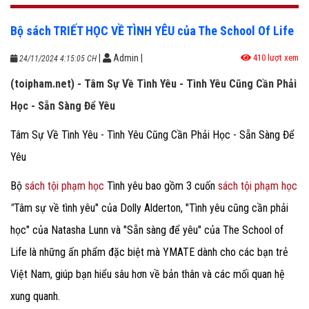
Bộ sách TRIẾT HỌC VỀ TÌNH YÊU của The School Of Life
|
Admin
|
410 lượt xem
24/11/2024 4:15:05 CH
(toipham.net) - Tâm Sự Về Tình Yêu - Tình Yêu Cũng Cần Phải
Học - Sẵn Sàng Để Yêu
Tâm Sự Về Tình Yêu - Tình Yêu Cũng Cần Phải Học - Sẵn Sàng Để
Yêu
Bộ
sách tội phạm học
Tình yêu bao gồm 3 cuốn
sách tội phạm học
"
Tâm sự về tình yêu" của Dolly Alderton, "Tình yêu cũng cần phải
học" của Natasha Lunn và "Sẵn sàng để yêu" của The School of
Life là những ấn phẩm đặc biệt mà YMATE dành cho các bạn trẻ
Việt Nam, giúp bạn hiểu sâu hơn về bản thân và các mối quan hệ
xung quanh.