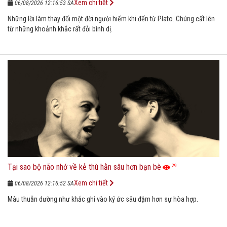
Xem chi tiết
06/08/2026 12:16:53 SA
Những lời làm thay đổi một đời người hiếm khi đến từ Plato. Chúng cất lên
từ những khoảnh khắc rất đỗi bình dị.
Tại sao bộ não nhớ về kẻ thù hằn sâu hơn bạn bè
29
Xem chi tiết
06/08/2026 12:16:52 SA
Mâu thuẫn dường như khắc ghi vào ký ức sâu đậm hơn sự hòa hợp.