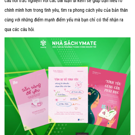
câu hỏi trắc nghiệm với các bài luận đi kèm sẽ giúp bạn hiểu rõ
chính mình hơn trong tình yêu, tìm ra phong cách yêu của bản thân
cùng với những điểm mạnh điểm yếu mà bạn chỉ có thể nhận ra
qua các câu hỏi.