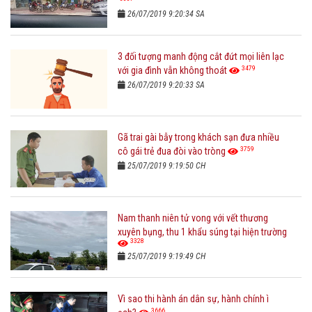
26/07/2019 9:20:34 SA
3 đối tượng manh động cắt đứt mọi liên lạc
3479
với gia đình vẫn không thoát
26/07/2019 9:20:33 SA
Gã trai gài bẫy trong khách sạn đưa nhiều
3759
cô gái trẻ đua đòi vào tròng
25/07/2019 9:19:50 CH
Nam thanh niên tử vong với vết thương
xuyên bụng, thu 1 khẩu súng tại hiện trường
3328
25/07/2019 9:19:49 CH
Vì sao thi hành án dân sự, hành chính ì
3666