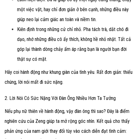
một việc vặt, hay chỉ đơn giản ở bên cạnh, những điều này
giúp neo lại cảm giác an toàn và niềm tin.
Kiên định trong những cử chỉ nhỏ.
Pha tách trà, dắt chó đi
dạo, nhớ những điều cô ấy thích, không hề nhỏ nhặt. Tất cả
góp lại thành dòng chảy ấm áp rằng bạn là người bạn đời
thật sự có mặt.
Hãy coi hành động như khung giàn của tình yêu. Rất đơn giản: thiếu
chúng, lời nói mất đi sức nặng.
2. Lời Nói Có Sức Nặng Với Đàn Ông Nhiều Hơn Ta Tưởng
Nếu phụ nữ thiên về hành động, vậy đàn ông thì sao? Đây là điểm
nghiên cứu của Zeng giúp ta mở rộng góc nhìn. Kết quả cho thấy
phản ứng của nam giới thay đổi tùy vào cách diễn đạt tình cảm: