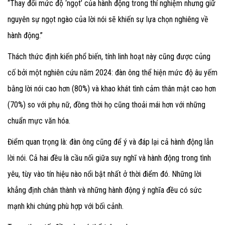
“Thay đổi mức độ ‘ngọt’ của hành động trong thí nghiệm nhưng giữ
nguyên sự ngọt ngào của lời nói sẽ khiến sự lựa chọn nghiêng về
hành động.”
Thách thức định kiến phổ biến, tính linh hoạt này cũng được củng
cố bởi một nghiên cứu năm 2024: đàn ông thể hiện mức độ âu yếm
bằng lời nói cao hơn (80%) và khao khát tình cảm thân mật cao hơn
(70%) so với phụ nữ, đồng thời họ cũng thoải mái hơn với những
chuẩn mực văn hóa.
Điểm quan trọng là: đàn ông cũng để ý và đáp lại cả hành động lẫn
lời nói. Cả hai đều là cầu nối giữa suy nghĩ và hành động trong tình
yêu, tùy vào tín hiệu nào nổi bật nhất ở thời điểm đó. Những lời
khẳng định chân thành và những hành động ý nghĩa đều có sức
mạnh khi chúng phù hợp với bối cảnh.