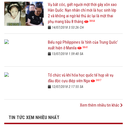
Vụ bắt cóc, giết người một thời gây xôn xao
Hàn Quốc: Nạn nhân chỉ mới là học sinh lớp
2 và không ai ngờ kẻ thủ ác lại là một thai
3864
phụ mang bầu 8 tháng
14/07/2018 3:53:26 CH
Biểu ngữ Philippines là 'tỉnh của Trung Quốc'
3841
xuất hiện ở Manila
13/07/2018 1:59:40 SA
Tổ chức vũ khí hóa học quốc tế họp về vụ
3617
đầu độc cựu điệp viên Nga
12/07/2018 2:17:55 SA
Xem thêm nhiều tin khác
TIN TỨC XEM NHIỀU NHẤT