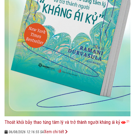
Thoát khỏi bẫy thao túng tâm lý và trở thành người kháng ái kỷ
21
Xem chi tiết
06/08/2026 12:16:55 SA