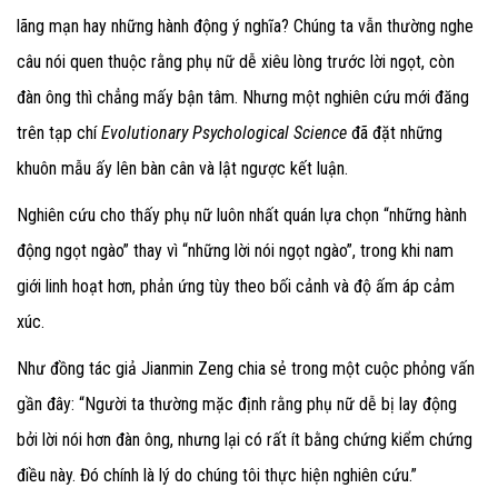
lãng mạn hay những hành động ý nghĩa? Chúng ta vẫn thường nghe
câu nói quen thuộc rằng phụ nữ dễ xiêu lòng trước lời ngọt, còn
đàn ông thì chẳng mấy bận tâm. Nhưng một nghiên cứu mới đăng
trên tạp chí
Evolutionary Psychological Science
đã đặt những
khuôn mẫu ấy lên bàn cân và lật ngược kết luận.
Nghiên cứu cho thấy phụ nữ luôn nhất quán lựa chọn “những hành
động ngọt ngào” thay vì “những lời nói ngọt ngào”, trong khi nam
giới linh hoạt hơn, phản ứng tùy theo bối cảnh và độ ấm áp cảm
xúc.
Như đồng tác giả Jianmin Zeng chia sẻ trong một cuộc phỏng vấn
gần đây: “Người ta thường mặc định rằng phụ nữ dễ bị lay động
bởi lời nói hơn đàn ông, nhưng lại có rất ít bằng chứng kiểm chứng
điều này. Đó chính là lý do chúng tôi thực hiện nghiên cứu.”