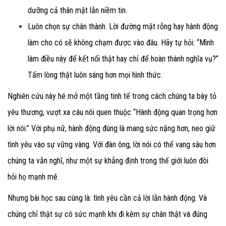
dưỡng cả thân mật lẫn niềm tin.
Luôn chọn sự chân thành.
Lời đường mật rỗng hay hành động
làm cho có sẽ không chạm được vào đâu. Hãy tự hỏi: “Mình
làm điều này để kết nối thật hay chỉ để hoàn thành nghĩa vụ?”
Tấm lòng thật luôn sáng hơn mọi hình thức.
Nghiên cứu này hé mở một tầng tinh tế trong cách chúng ta bày tỏ
yêu thương, vượt xa câu nói quen thuộc “Hành động quan trọng hơn
lời nói.” Với phụ nữ, hành động đúng là mang sức nặng hơn, neo giữ
tình yêu vào sự vững vàng. Với đàn ông, lời nói có thể vang sâu hơn
chúng ta vẫn nghĩ, như một sự khẳng định trong thế giới luôn đòi
hỏi họ mạnh mẽ.
Nhưng bài học sau cùng là: tình yêu cần cả lời lẫn hành động. Và
chúng chỉ thật sự có sức mạnh khi đi kèm sự chân thật và đúng