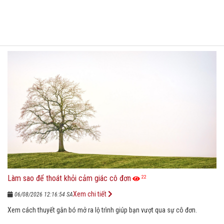
Làm sao để thoát khỏi cảm giác cô đơn
22
Xem chi tiết
06/08/2026 12:16:54 SA
Xem cách thuyết gắn bó mở ra lộ trình giúp bạn vượt qua sự cô đơn.