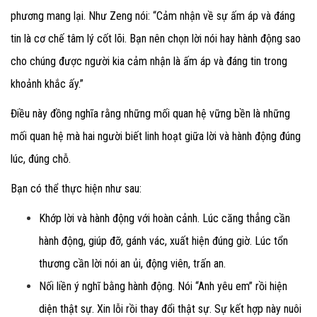
phương mang lại. Như Zeng nói: “Cảm nhận về sự ấm áp và đáng
tin là cơ chế tâm lý cốt lõi. Bạn nên chọn lời nói hay hành động sao
cho chúng được người kia cảm nhận là ấm áp và đáng tin trong
khoảnh khắc ấy.”
Điều này đồng nghĩa rằng những mối quan hệ vững bền là những
mối quan hệ mà hai người biết linh hoạt giữa lời và hành động đúng
lúc, đúng chỗ.
Bạn có thể thực hiện như sau:
Khớp lời và hành động với hoàn cảnh.
Lúc căng thẳng cần
hành động, giúp đỡ, gánh vác, xuất hiện đúng giờ. Lúc tổn
thương cần lời nói an ủi, động viên, trấn an.
Nối liền ý nghĩ bằng hành động.
Nói “Anh yêu em” rồi hiện
diện thật sự. Xin lỗi rồi thay đổi thật sự. Sự kết hợp này nuôi