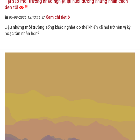
Tại sao môi trường khắc nghiệt lại nuôi dưỡng những nhân cách
đen tối
28
Xem chi tiết
05/08/2026 12:13:16 SA
Liệu những môi trường sống khắc nghiệt có thể khiến xã hội trở nên vị kỷ
hoặc tàn nhẫn hơn?