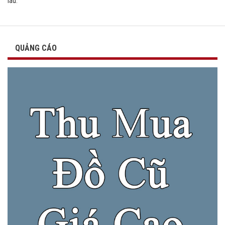
lâu.
QUẢNG CÁO