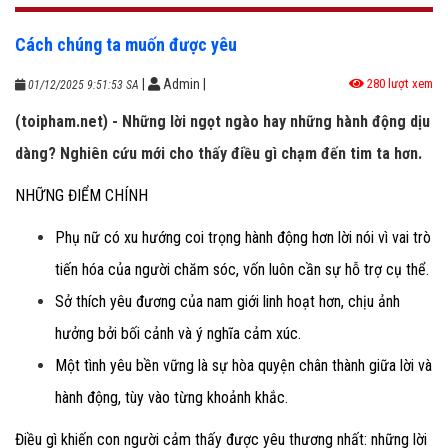
Cách chúng ta muốn được yêu
|
Admin
|
280 lượt xem
01/12/2025 9:51:53 SA
(toipham.net) - Những lời ngọt ngào hay những hành động dịu
dàng? Nghiên cứu mới cho thấy điều gì chạm đến tim ta hơn.
NHỮNG ĐIỂM CHÍNH
Phụ nữ có xu hướng coi trọng hành động hơn lời nói vì vai trò
tiến hóa của người chăm sóc, vốn luôn cần sự hỗ trợ cụ thể.
Sở thích yêu đương của nam giới linh hoạt hơn, chịu ảnh
hưởng bởi bối cảnh và ý nghĩa cảm xúc.
Một tình yêu bền vững là sự hòa quyện chân thành giữa lời và
hành động, tùy vào từng khoảnh khắc.
Điều gì khiến con người cảm thấy được yêu thương nhất: những lời