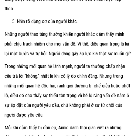
theo.
Nhìn rõ động cơ của người khác.
Những người thao túng thường khiến người khác cảm thấy mình
phải chịu trách nhiệm cho mọi vấn đề. Vì thế, điều quan trọng là lùi
lại một bước và tự hỏi: Người đang gây áp lực kia thật sự muốn gì?
Trong những mối quan hệ lành mạnh, người ta thường chấp nhận
câu trả lời “không,” nhất là khi có lý do chính đáng. Nhưng trong
những mối quan hệ độc hại, ranh giới thường bị chế giễu hoặc phớt
lờ, điều đó cho thấy sự thiếu tôn trọng và hé lộ rằng vấn đề nằm ở
sự áp đặt của người yêu cầu, chứ không phải ở sự từ chối của
người được yêu cầu.
Mỗi khi cảm thấy bị dồn ép, Annie dành thời gian viết ra những