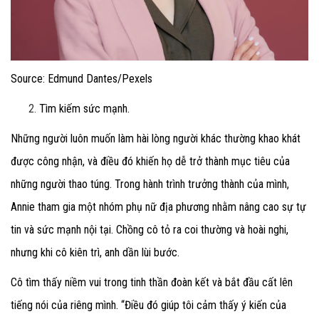
Source: Edmund Dantes/Pexels
Tìm kiếm sức mạnh.
Những người luôn muốn làm hài lòng người khác thường khao khát
được công nhận, và điều đó khiến họ dễ trở thành mục tiêu của
những người thao túng. Trong hành trình trưởng thành của mình,
Annie tham gia một nhóm phụ nữ địa phương nhằm nâng cao sự tự
tin và sức mạnh nội tại. Chồng cô tỏ ra coi thường và hoài nghi,
nhưng khi cô kiên trì, anh dần lùi bước.
Cô tìm thấy niềm vui trong tinh thần đoàn kết và bắt đầu cất lên
tiếng nói của riêng mình. “Điều đó giúp tôi cảm thấy ý kiến của