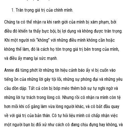
Trân trọng giá trị của chính mình.
Chúng ta có thể nhận ra khi ranh giới của mình bị xâm phạm, bởi
điều đó khiến ta thấy bực bội, bị lợi dụng và không được trân trọng.
Khi một người nói “không” với những điều mình không cần hoặc
không thể làm, đó là cách họ tôn trọng giá trị bên trong của mình,
và điều ấy mang lại sức mạnh.
Annie đã từng phớt lờ những tín hiệu cảnh báo ấy vì bị cuốn vào
tiếng ồn của những lời gây tội lỗi, những sự phóng đại và những yêu
cầu dồn dập. Tất cả còn bị bóp méo thêm bởi sự tự nghi ngờ và
những lời tự trách trong lòng cô. Nhưng rồi cô nhận ra mình còn tệ
hơn mỗi khi cố gắng làm vừa lòng người khác, và cô bắt đầu quay
về với giá trị của bản thân. Cô tự hỏi liệu mình có chấp nhận việc
một người bạn bị đối xử như cách cô đang chịu đựng hay không, và