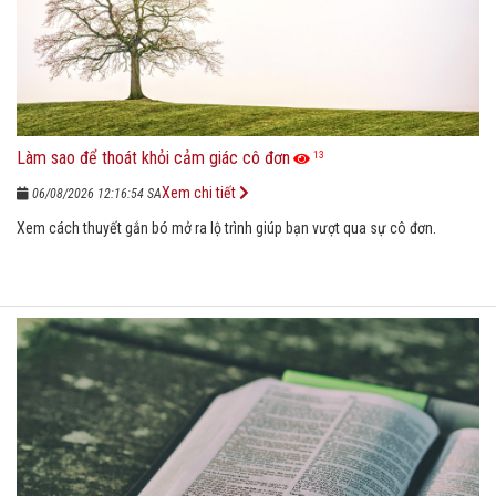
Làm sao để thoát khỏi cảm giác cô đơn
13
Xem chi tiết
06/08/2026 12:16:54 SA
Xem cách thuyết gắn bó mở ra lộ trình giúp bạn vượt qua sự cô đơn.