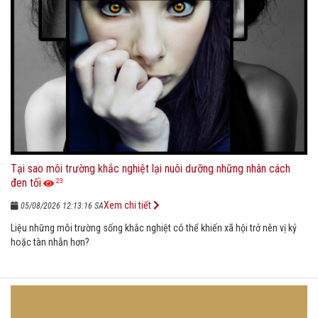
Tại sao môi trường khắc nghiệt lại nuôi dưỡng những nhân cách
đen tối
23
Xem chi tiết
05/08/2026 12:13:16 SA
Liệu những môi trường sống khắc nghiệt có thể khiến xã hội trở nên vị kỷ
hoặc tàn nhẫn hơn?