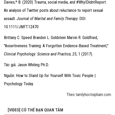
Davies,* B. (2020) Trauma, social media, and #WhyIDidntReport:
An analysis of Twitter posts about reluctance to report sexual
assault.
Journal of Marital and Family Therapy
. DOI:
10.1111/JMFT.12470
Brittany C. Speed Brandon L. Goldstein Marvin R. Goldfried,
"Assertiveness Training: A Forgotten Evidence‐Based Treatment,"
Clinical Psychology: Science and Practice, 25
, 1 (2017).
Tác giả: Jason Whiting Ph.D.
Nguồn: How to Stand Up for Yourself With Toxic People |
Psychology Today
Theo tamlyhoctoipham.com
[VIDEO] CÓ THỂ BẠN QUAN TÂM