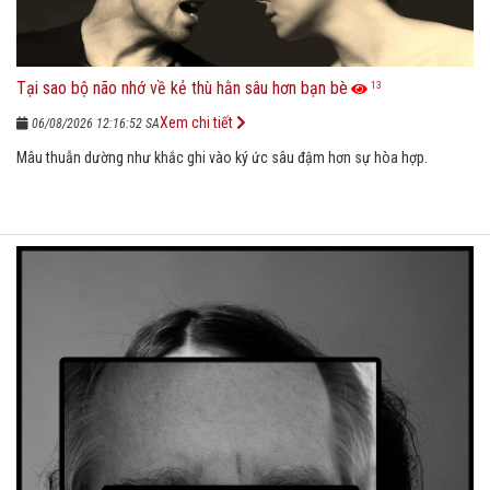
Tại sao bộ não nhớ về kẻ thù hằn sâu hơn bạn bè
13
Xem chi tiết
06/08/2026 12:16:52 SA
Mâu thuẫn dường như khắc ghi vào ký ức sâu đậm hơn sự hòa hợp.