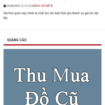
Xem chi tiết
05/08/2026 12:13:15 SA
Hai thói quen này chính là chất xúc tác biến tình yêu thành sự gắn bó dài
lâu.
QUẢNG CÁO