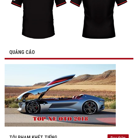
QUẢNG CÁO
TỘI PHẠM KHÉT TIẾNG
Đọc thêm