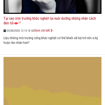
Tại sao môi trường khắc nghiệt lại nuôi dưỡng những nhân cách
đen tối
23
Xem chi tiết
05/08/2026 12:13:16 SA
Liệu những môi trường sống khắc nghiệt có thể khiến xã hội trở nên vị kỷ
hoặc tàn nhẫn hơn?