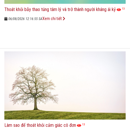
Thoát khỏi bẫy thao túng tâm lý và trở thành người kháng ái kỷ
13
Xem chi tiết
06/08/2026 12:16:55 SA
Làm sao để thoát khỏi cảm giác cô đơn
13