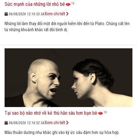
Sức mạnh của những lời nhỏ bé
13
Xem chi tiết
06/08/2026 12:16:53 SA
Những lời làm thay đổi một đời người hiếm khi đến từ Plato. Chúng cất lên
từ những khoảnh khắc rất đỗi bình dị.
Tại sao bộ não nhớ về kẻ thù hằn sâu hơn bạn bè
13
Xem chi tiết
06/08/2026 12:16:52 SA
Mâu thuẫn dường như khắc ghi vào ký ức sâu đậm hơn sự hòa hợp.