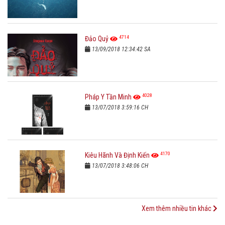
4714
Đảo Quỷ
13/09/2018 12:34:42 SA
4028
Pháp Y Tần Minh
13/07/2018 3:59:16 CH
4170
Kiêu Hãnh Và Định Kiến
13/07/2018 3:48:06 CH
Xem thêm nhiều tin khác