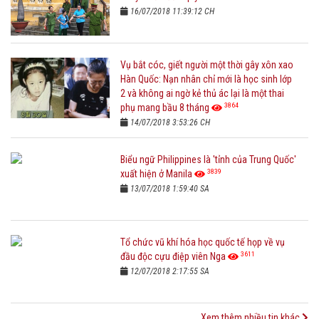
16/07/2018 11:39:12 CH
Vụ bắt cóc, giết người một thời gây xôn xao
Hàn Quốc: Nạn nhân chỉ mới là học sinh lớp
2 và không ai ngờ kẻ thủ ác lại là một thai
3864
phụ mang bầu 8 tháng
14/07/2018 3:53:26 CH
Biểu ngữ Philippines là 'tỉnh của Trung Quốc'
3839
xuất hiện ở Manila
13/07/2018 1:59:40 SA
Tổ chức vũ khí hóa học quốc tế họp về vụ
3611
đầu độc cựu điệp viên Nga
12/07/2018 2:17:55 SA
Xem thêm nhiều tin khác