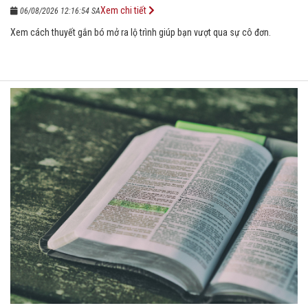
Xem chi tiết
06/08/2026 12:16:54 SA
Xem cách thuyết gắn bó mở ra lộ trình giúp bạn vượt qua sự cô đơn.