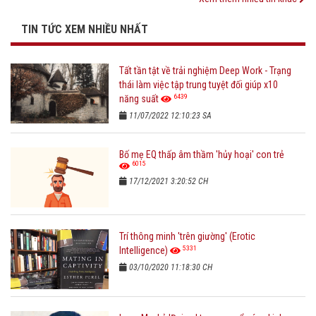
TIN TỨC XEM NHIỀU NHẤT
Tất tần tật về trải nghiệm Deep Work - Trạng
thái làm việc tập trung tuyệt đối giúp x10
6439
năng suất
11/07/2022 12:10:23 SA
Bố mẹ EQ thấp âm thầm 'hủy hoại' con trẻ
6015
17/12/2021 3:20:52 CH
Trí thông minh 'trên giường' (Erotic
5331
Intelligence)
03/10/2020 11:18:30 CH