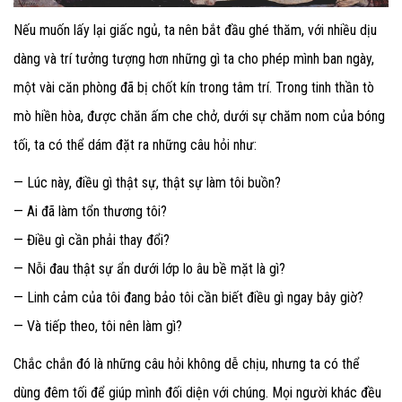
Nếu muốn lấy lại giấc ngủ, ta nên bắt đầu ghé thăm, với nhiều dịu
dàng và trí tưởng tượng hơn những gì ta cho phép mình ban ngày,
một vài căn phòng đã bị chốt kín trong tâm trí. Trong tinh thần tò
mò hiền hòa, được chăn ấm che chở, dưới sự chăm nom của bóng
tối, ta có thể dám đặt ra những câu hỏi như:
— Lúc này, điều gì thật sự, thật sự làm tôi buồn?
— Ai đã làm tổn thương tôi?
— Điều gì cần phải thay đổi?
— Nỗi đau thật sự ẩn dưới lớp lo âu bề mặt là gì?
— Linh cảm của tôi đang bảo tôi cần biết điều gì ngay bây giờ?
— Và tiếp theo, tôi nên làm gì?
Chắc chắn đó là những câu hỏi không dễ chịu, nhưng ta có thể
dùng đêm tối để giúp mình đối diện với chúng. Mọi người khác đều