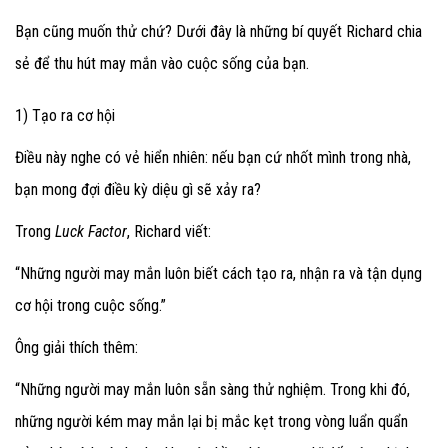
Bạn cũng muốn thử chứ? Dưới đây là những bí quyết Richard chia
sẻ để thu hút may mắn vào cuộc sống của bạn.
1) Tạo ra cơ hội
Điều này nghe có vẻ hiển nhiên: nếu bạn cứ nhốt mình trong nhà,
bạn mong đợi điều kỳ diệu gì sẽ xảy ra?
Trong
Luck Factor
, Richard viết:
“Những người may mắn luôn biết cách tạo ra, nhận ra và tận dụng
cơ hội trong cuộc sống.”
Ông giải thích thêm:
“Những người may mắn luôn sẵn sàng thử nghiệm. Trong khi đó,
những người kém may mắn lại bị mắc kẹt trong vòng luẩn quẩn