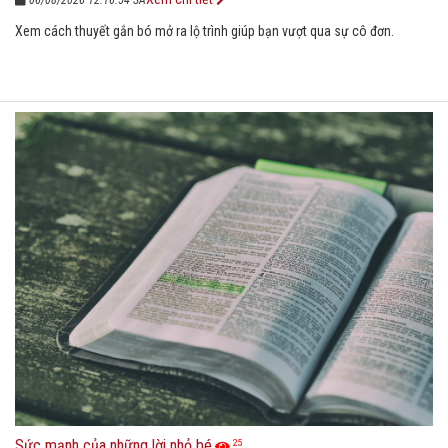
06/08/2026 12:16:54 SA
Xem cách thuyết gắn bó mở ra lộ trình giúp bạn vượt qua sự cô đơn.
Sức mạnh của những lời nhỏ bé
25