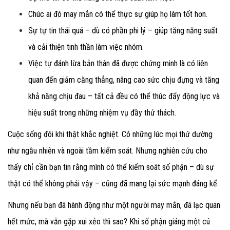
Chúc ai đó may mắn có thể thực sự giúp họ làm tốt hơn.
Sự tự tin thái quá – dù có phần phi lý – giúp tăng năng suất
và cải thiện tinh thần làm việc nhóm.
Việc tự đánh lừa bản thân đã được chứng minh là có liên
quan đến giảm căng thẳng, nâng cao sức chịu đựng và tăng
khả năng chịu đau – tất cả đều có thể thúc đẩy động lực và
hiệu suất trong những nhiệm vụ đầy thử thách.
Cuộc sống đôi khi thật khắc nghiệt. Có những lúc mọi thứ dường
như ngẫu nhiên và ngoài tầm kiểm soát. Nhưng nghiên cứu cho
thấy chỉ cần bạn tin rằng mình có thể kiểm soát số phận – dù sự
thật có thể không phải vậy – cũng đã mang lại sức mạnh đáng kể.
Nhưng nếu bạn đã hành động như một người may mắn, đã lạc quan
hết mức, mà vẫn gặp xui xẻo thì sao? Khi số phận giáng một cú