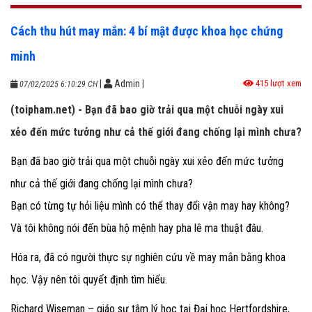
Cách thu hút may mắn: 4 bí mật được khoa học chứng
minh
|
Admin
|
415 lượt xem
07/02/2025 6:10:29 CH
(toipham.net) - Bạn đã bao giờ trải qua một chuỗi ngày xui
xẻo đến mức tưởng như cả thế giới đang chống lại mình chưa?
Bạn đã bao giờ trải qua một chuỗi ngày xui xẻo đến mức tưởng
như cả thế giới đang chống lại mình chưa?
Bạn có từng tự hỏi liệu mình có thể thay đổi vận may hay không?
Và tôi không nói đến bùa hộ mệnh hay pha lê ma thuật đâu.
Hóa ra, đã có người thực sự nghiên cứu về may mắn bằng khoa
học. Vậy nên tôi quyết định tìm hiểu.
Richard Wiseman – giáo sư tâm lý học tại Đại học Hertfordshire,