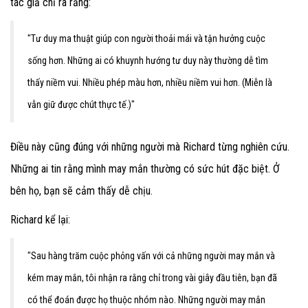
tác giả chỉ ra rằng:
"Tư duy ma thuật giúp con người thoải mái và tận hưởng cuộc
sống hơn. Những ai có khuynh hướng tư duy này thường dễ tìm
thấy niềm vui. Nhiều phép màu hơn, nhiều niềm vui hơn. (Miễn là
vẫn giữ được chút thực tế.)"
Điều này cũng đúng với những người mà Richard từng nghiên cứu.
Những ai tin rằng mình may mắn thường có sức hút đặc biệt. Ở
bên họ, bạn sẽ cảm thấy dễ chịu.
Richard kể lại:
"Sau hàng trăm cuộc phỏng vấn với cả những người may mắn và
kém may mắn, tôi nhận ra rằng chỉ trong vài giây đầu tiên, bạn đã
có thể đoán được họ thuộc nhóm nào. Những người may mắn