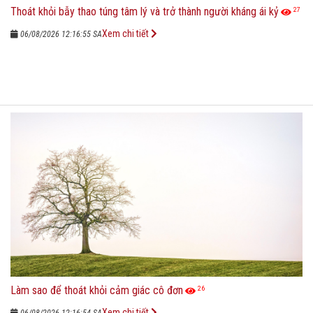
Thoát khỏi bẫy thao túng tâm lý và trở thành người kháng ái kỷ
27
Xem chi tiết
06/08/2026 12:16:55 SA
Làm sao để thoát khỏi cảm giác cô đơn
26
Xem chi tiết