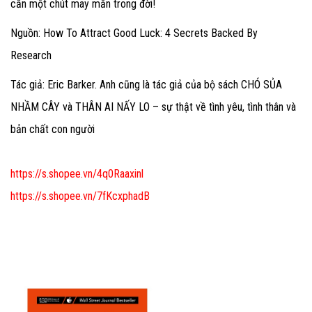
cần một chút may mắn trong đời!
Nguồn: How To Attract Good Luck: 4 Secrets Backed By
Research
Tác giả: Eric Barker. Anh cũng là tác giả của bộ sách CHÓ SỦA
NHẦM CÂY và THÂN AI NẤY LO – sự thật về tình yêu, tình thân và
bản chất con người
https://s.shopee.vn/4q0Raaxinl
https://s.shopee.vn/7fKcxphadB