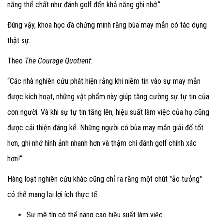
năng thể chất như đánh golf đến khả năng ghi nhớ.”
Đúng vậy, khoa học đã chứng minh rằng bùa may mắn có tác dụng
thật sự.
Theo
The Courage Quotient
:
“Các nhà nghiên cứu phát hiện rằng khi niềm tin vào sự may mắn
được kích hoạt, những vật phẩm này giúp tăng cường sự tự tin của
con người. Và khi sự tự tin tăng lên, hiệu suất làm việc của họ cũng
được cải thiện đáng kể. Những người có bùa may mắn giải đố tốt
hơn, ghi nhớ hình ảnh nhanh hơn và thậm chí đánh golf chính xác
hơn!”
Hàng loạt nghiên cứu khác cũng chỉ ra rằng một chút "ảo tưởng"
có thể mang lại lợi ích thực tế:
Sự mê tín có thể nâng cao hiệu suất làm việc.