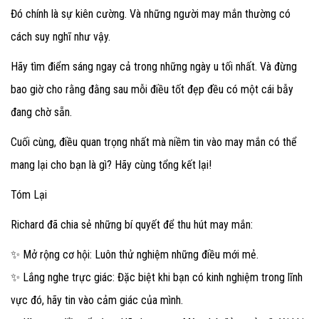
Đó chính là sự kiên cường. Và những người may mắn thường có
cách suy nghĩ như vậy.
Hãy tìm điểm sáng ngay cả trong những ngày u tối nhất. Và đừng
bao giờ cho rằng đằng sau mỗi điều tốt đẹp đều có một cái bẫy
đang chờ sẵn.
Cuối cùng, điều quan trọng nhất mà niềm tin vào may mắn có thể
mang lại cho bạn là gì? Hãy cùng tổng kết lại!
Tóm Lại
Richard đã chia sẻ những bí quyết để thu hút may mắn:
✨ Mở rộng cơ hội: Luôn thử nghiệm những điều mới mẻ.
✨ Lắng nghe trực giác: Đặc biệt khi bạn có kinh nghiệm trong lĩnh
vực đó, hãy tin vào cảm giác của mình.