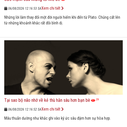
Xem chi tiết
06/08/2026 12:16:53 SA
Những lời làm thay đổi một đời người hiếm khi đến từ Plato. Chúng cất lên
từ những khoảnh khắc rất đỗi bình dị.
Tại sao bộ não nhớ về kẻ thù hằn sâu hơn bạn bè
29
Xem chi tiết
06/08/2026 12:16:52 SA
Mâu thuẫn dường như khắc ghi vào ký ức sâu đậm hơn sự hòa hợp.