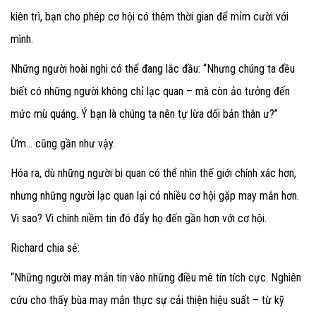
kiên trì, bạn cho phép cơ hội có thêm thời gian để mỉm cười với
mình.
Những người hoài nghi có thể đang lắc đầu: “Nhưng chúng ta đều
biết có những người không chỉ lạc quan – mà còn ảo tưởng đến
mức mù quáng. Ý bạn là chúng ta nên tự lừa dối bản thân ư?”
Ừm… cũng gần như vậy.
Hóa ra, dù những người bi quan có thể nhìn thế giới chính xác hơn,
nhưng những người lạc quan lại có nhiều cơ hội gặp may mắn hơn.
Vì sao? Vì chính niềm tin đó đẩy họ đến gần hơn với cơ hội.
Richard chia sẻ:
“Những người may mắn tin vào những điều mê tín tích cực. Nghiên
cứu cho thấy bùa may mắn thực sự cải thiện hiệu suất – từ kỹ