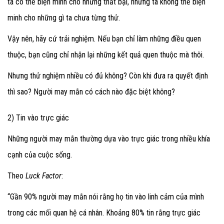
ta có thể biện minh cho những thất bại, nhưng ta không thể biện
minh cho những gì ta chưa từng thử.
Vậy nên, hãy cứ trải nghiệm. Nếu bạn chỉ làm những điều quen
thuộc, bạn cũng chỉ nhận lại những kết quả quen thuộc mà thôi.
Nhưng thử nghiệm nhiều có đủ không? Còn khi đưa ra quyết định
thì sao? Người may mắn có cách nào đặc biệt không?
2) Tin vào trực giác
Những người may mắn thường dựa vào trực giác trong nhiều khía
cạnh của cuộc sống.
Theo
Luck Factor
:
“Gần 90% người may mắn nói rằng họ tin vào linh cảm của mình
trong các mối quan hệ cá nhân. Khoảng 80% tin rằng trực giác