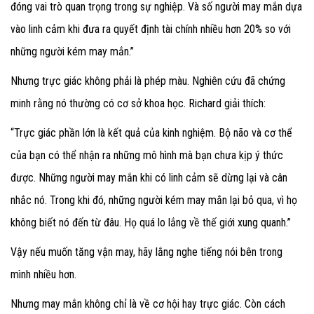
đóng vai trò quan trọng trong sự nghiệp. Và số người may mắn dựa
vào linh cảm khi đưa ra quyết định tài chính nhiều hơn 20% so với
những người kém may mắn.”
Nhưng trực giác không phải là phép màu. Nghiên cứu đã chứng
minh rằng nó thường có cơ sở khoa học. Richard giải thích:
“Trực giác phần lớn là kết quả của kinh nghiệm. Bộ não và cơ thể
của bạn có thể nhận ra những mô hình mà bạn chưa kịp ý thức
được. Những người may mắn khi có linh cảm sẽ dừng lại và cân
nhắc nó. Trong khi đó, những người kém may mắn lại bỏ qua, vì họ
không biết nó đến từ đâu. Họ quá lo lắng về thế giới xung quanh.”
Vậy nếu muốn tăng vận may, hãy lắng nghe tiếng nói bên trong
mình nhiều hơn.
Nhưng may mắn không chỉ là về cơ hội hay trực giác. Còn cách