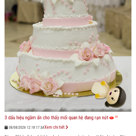
3 dấu hiệu ngầm ẩn cho thấy mối quan hệ đang rạn nứt
10
Xem chi tiết
08/08/2026 12:18:17 SA