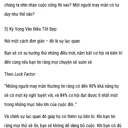
chúng ta nhìn nhận cuộc sống thì sao? Một người may mắn có tư
duy như thế nào?
3) Kỳ Vọng Vào Điều Tốt Đẹp
Nói một cách đơn giản – đó là sự lạc quan.
Bạn sẽ có xu hướng thử những điều mới, nắm bắt cơ hội và kiên trì
đến cùng nếu bạn tin rằng mọi chuyện sẽ suôn sẻ.
Theo
Luck Factor
:
“Những người may mắn thường tin rằng có đến 90% khả năng họ
sẽ có một kỳ nghỉ tuyệt vời, và 84% cơ hội đạt được ít nhất một
trong những mục tiêu lớn của cuộc đời…”
Và chính sự lạc quan đó giúp họ có thêm sự bền bỉ. Khi bạn tin
rằng mọi thứ sẽ ổn, bạn sẽ không dễ dàng bỏ cuộc. Khi bạn có đủ