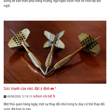
Đừng để bản thân phải bàng hoàng, ngơ ngác trước một lời chia tay đột
ngột.
Sức mạnh của việc đặt ý định
9
Xem chi tiết
08/08/2026 12:18:15 SA
Một thói quen hằng ngày, một sự thay đổi nhỏ trong tư duy có thể thay đổi
cuộc đời bạn ra sao.