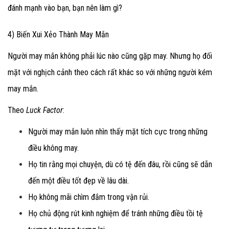
đánh mạnh vào bạn, bạn nên làm gì?
4) Biến Xui Xẻo Thành May Mắn
Người may mắn không phải lúc nào cũng gặp may. Nhưng họ đối
mặt với nghịch cảnh theo cách rất khác so với những người kém
may mắn.
Theo
Luck Factor
:
Người may mắn luôn nhìn thấy mặt tích cực trong những
điều không may.
Họ tin rằng mọi chuyện, dù có tệ đến đâu, rồi cũng sẽ dẫn
đến một điều tốt đẹp về lâu dài.
Họ không mãi chìm đắm trong vận rủi.
Họ chủ động rút kinh nghiệm để tránh những điều tồi tệ