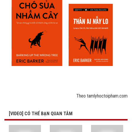
Theo tamlyhoctoipham.com
[VIDEO] CÓ THỂ BẠN QUAN TÂM