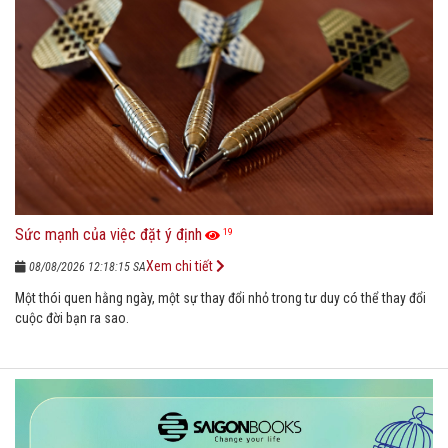
Sức mạnh của việc đặt ý định
19
Xem chi tiết
08/08/2026 12:18:15 SA
Một thói quen hằng ngày, một sự thay đổi nhỏ trong tư duy có thể thay đổi
cuộc đời bạn ra sao.