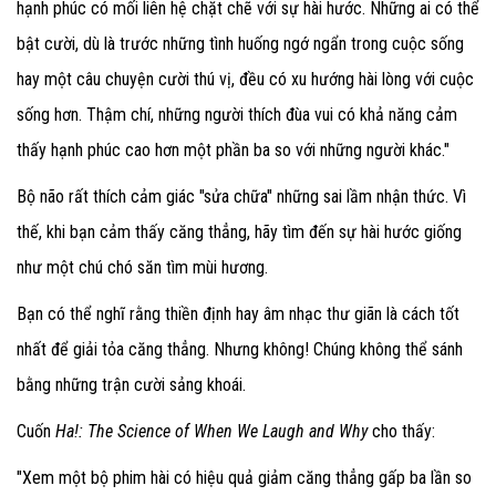
hạnh phúc có mối liên hệ chặt chẽ với sự hài hước. Những ai có thể
bật cười, dù là trước những tình huống ngớ ngẩn trong cuộc sống
hay một câu chuyện cười thú vị, đều có xu hướng hài lòng với cuộc
sống hơn. Thậm chí, những người thích đùa vui có khả năng cảm
thấy hạnh phúc cao hơn một phần ba so với những người khác."
Bộ não rất thích cảm giác "sửa chữa" những sai lầm nhận thức. Vì
thế, khi bạn cảm thấy căng thẳng, hãy tìm đến sự hài hước giống
như một chú chó săn tìm mùi hương.
Bạn có thể nghĩ rằng thiền định hay âm nhạc thư giãn là cách tốt
nhất để giải tỏa căng thẳng. Nhưng không! Chúng không thể sánh
bằng những trận cười sảng khoái.
Cuốn
Ha!: The Science of When We Laugh and Why
cho thấy:
"Xem một bộ phim hài có hiệu quả giảm căng thẳng gấp ba lần so