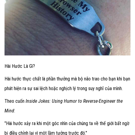
Hài Hước Là Gì?
Hài hước thực chất là phần thưởng mà bộ não trao cho bạn khi bạn
phát hiện ra sự sai lệch hoặc nghịch lý trong suy nghĩ của mình.
Theo cuốn
Inside Jokes: Using Humor to Reverse-Engineer the
Mind
:
"Hài hước xảy ra khi một góc nhìn của chúng ta về thế giới bất ngờ
bị điều chỉnh lại vì một lầm tưởng trước đó."