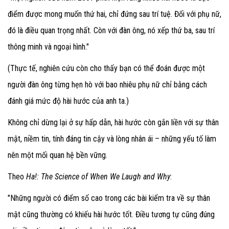
điểm được mong muốn thứ hai, chỉ đứng sau trí tuệ. Đối với phụ nữ,
đó là điều quan trọng nhất. Còn với đàn ông, nó xếp thứ ba, sau trí
thông minh và ngoại hình."
(Thực tế, nghiên cứu còn cho thấy bạn có thể đoán được một
người đàn ông từng hẹn hò với bao nhiêu phụ nữ chỉ bằng cách
đánh giá mức độ hài hước của anh ta.)
Không chỉ dừng lại ở sự hấp dẫn, hài hước còn gắn liền với sự thân
mật, niềm tin, tính đáng tin cậy và lòng nhân ái – những yếu tố làm
nên một mối quan hệ bền vững.
Theo
Ha!: The Science of When We Laugh and Why
:
"Những người có điểm số cao trong các bài kiểm tra về sự thân
mật cũng thường có khiếu hài hước tốt. Điều tương tự cũng đúng