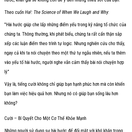
Theo cuốn
Ha!: The Science of When We Laugh and Why
:
"Hài hước giúp che lấp những điểm yếu trong kỹ năng tổ chức của
chúng ta. Thông thường, khi phát biểu, chúng ta rất cẩn thận sắp
xếp các luận điểm theo trình tự logic. Nhưng nghiên cứu cho thấy,
ngay cả khi ta nói chuyện theo một thứ tự ngẫu nhiên, nếu ta thêm
vào yếu tố hài hước, người nghe vẫn cảm thấy bài nói chuyện hợp
lý."
Vậy là, tiếng cười không chỉ giúp bạn hạnh phúc hơn mà còn khiến
bạn làm việc hiệu quả hơn. Nhưng nó có giúp bạn sống lâu hơn
không?
Cười – Bí Quyết Cho Một Cơ Thể Khỏe Mạnh
Những người sử dụng sự hài hước để đối mặt với khó khăn trong