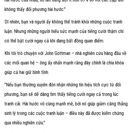
không thấy đối phương hài hước."
Dĩ nhiên, bạn và người ấy không thể tránh khỏi những cuộc tranh
luận. Nhưng những người hiểu sức mạnh của tiếng cười thậm chí
có thể bật cười ngay cả khi đang bất đồng quan điểm.
Khi tôi trò chuyện với John Gottman – nhà nghiên cứu hàng đầu về
các mối quan hệ – ông ấy nhấn mạnh rằng đây chính là chìa khóa
giúp cả hai giữ bình tĩnh.
"Nếu bạn thường xuyên đón nhận những tín hiệu tích cực từ đối
phương, bạn sẽ dễ dàng tìm thấy tiếng cười ngay cả trong lúc
tranh cãi. Hài hước vô cùng mạnh mẽ, bởi nó giúp giảm căng thẳng
sinh lý trong các cuộc tranh luận – điều này đã được kiểm chứng
qua nhiều nghiên cứu."