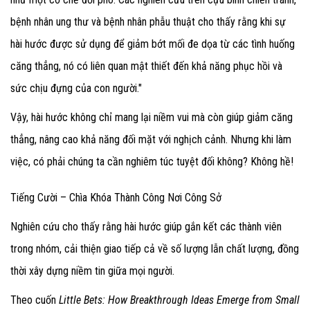
bệnh nhân ung thư và bệnh nhân phẫu thuật cho thấy rằng khi sự
hài hước được sử dụng để giảm bớt mối đe dọa từ các tình huống
căng thẳng, nó có liên quan mật thiết đến khả năng phục hồi và
sức chịu đựng của con người."
Vậy, hài hước không chỉ mang lại niềm vui mà còn giúp giảm căng
thẳng, nâng cao khả năng đối mặt với nghịch cảnh. Nhưng khi làm
việc, có phải chúng ta cần nghiêm túc tuyệt đối không? Không hề!
Tiếng Cười – Chìa Khóa Thành Công Nơi Công Sở
Nghiên cứu cho thấy rằng hài hước giúp gắn kết các thành viên
trong nhóm, cải thiện giao tiếp cả về số lượng lẫn chất lượng, đồng
thời xây dựng niềm tin giữa mọi người.
Theo cuốn
Little Bets: How Breakthrough Ideas Emerge from Small