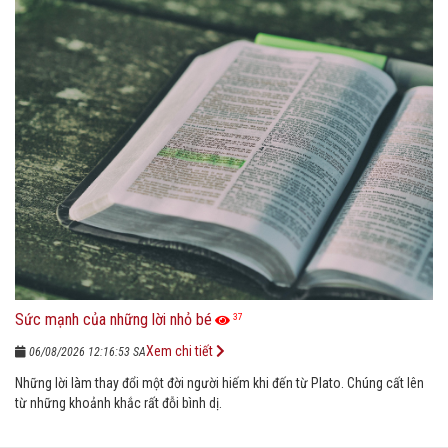
Sức mạnh của những lời nhỏ bé
37
Xem chi tiết
06/08/2026 12:16:53 SA
Những lời làm thay đổi một đời người hiếm khi đến từ Plato. Chúng cất lên
từ những khoảnh khắc rất đỗi bình dị.