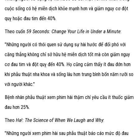
cuộc sống có hệ miễn dịch khỏe mạnh hơn và giảm nguy cơ đột
quỵ hoặc đau tim đến 40%.
Theo cuốn
59 Seconds: Change Your Life in Under a Minute
:
"Những người có thói quen sử dụng sự hài hước để đối phó với
căng thẳng không chỉ sở hữu hệ miễn dịch tốt mà còn giảm nguy
cơ đau tim và đột quỵ đến 40%. Họ cũng cảm thấy ít đau đớn hơn
khi phẫu thuật nha khoa và sống lâu hơn trung bình bốn năm rưỡi so
với người khác."
Bệnh nhân phẫu thuật xem phim hài thậm chí yêu cầu ít thuốc giảm
đau hơn 25%.
Theo
Ha!: The Science of When We Laugh and Why
:
"Những người xem phim hài sau phẫu thuật báo cáo mức độ đau