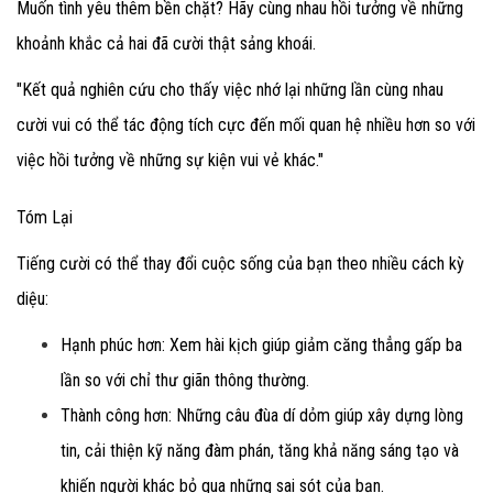
Muốn tình yêu thêm bền chặt? Hãy cùng nhau hồi tưởng về những
khoảnh khắc cả hai đã cười thật sảng khoái.
"Kết quả nghiên cứu cho thấy việc nhớ lại những lần cùng nhau
cười vui có thể tác động tích cực đến mối quan hệ nhiều hơn so với
việc hồi tưởng về những sự kiện vui vẻ khác."
Tóm Lại
Tiếng cười có thể thay đổi cuộc sống của bạn theo nhiều cách kỳ
diệu:
Hạnh phúc hơn
: Xem hài kịch giúp giảm căng thẳng gấp ba
lần so với chỉ thư giãn thông thường.
Thành công hơn
: Những câu đùa dí dỏm giúp xây dựng lòng
tin, cải thiện kỹ năng đàm phán, tăng khả năng sáng tạo và
khiến người khác bỏ qua những sai sót của bạn.