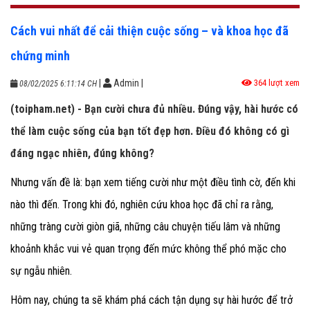
Cách vui nhất để cải thiện cuộc sống – và khoa học đã
chứng minh
|
Admin
|
364 lượt xem
08/02/2025 6:11:14 CH
(toipham.net) - Bạn cười chưa đủ nhiều. Đúng vậy, hài hước có
thể làm cuộc sống của bạn tốt đẹp hơn. Điều đó không có gì
đáng ngạc nhiên, đúng không?
Nhưng vấn đề là: bạn xem tiếng cười như một điều tình cờ, đến khi
nào thì đến. Trong khi đó, nghiên cứu khoa học đã chỉ ra rằng,
những tràng cười giòn giã, những câu chuyện tiếu lâm và những
khoảnh khắc vui vẻ quan trọng đến mức không thể phó mặc cho
sự ngẫu nhiên.
Hôm nay, chúng ta sẽ khám phá cách tận dụng sự hài hước để trở