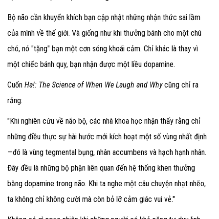
Bộ não cần khuyến khích bạn cập nhật những nhận thức sai lầm
của mình về thế giới. Và giống như khi thưởng bánh cho một chú
chó, nó "tặng" bạn một cơn sóng khoái cảm. Chỉ khác là thay vì
một chiếc bánh quy, bạn nhận được một liều dopamine.
Cuốn
Ha!: The Science of When We Laugh and Why
cũng chỉ ra
rằng:
"Khi nghiên cứu về não bộ, các nhà khoa học nhận thấy rằng chỉ
những điều thực sự hài hước mới kích hoạt một số vùng nhất định
—đó là vùng tegmental bụng, nhân accumbens và hạch hạnh nhân.
Đây đều là những bộ phận liên quan đến hệ thống khen thưởng
bằng dopamine trong não. Khi ta nghe một câu chuyện nhạt nhẽo,
ta không chỉ không cười mà còn bỏ lỡ cảm giác vui vẻ."