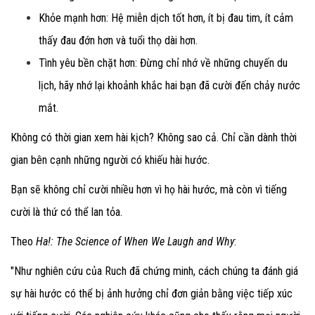
Khỏe mạnh hơn
: Hệ miễn dịch tốt hơn, ít bị đau tim, ít cảm
thấy đau đớn hơn và tuổi thọ dài hơn.
Tình yêu bền chặt hơn
: Đừng chỉ nhớ về những chuyến du
lịch, hãy nhớ lại khoảnh khắc hai bạn đã cười đến chảy nước
mắt.
Không có thời gian xem hài kịch? Không sao cả. Chỉ cần dành thời
gian bên cạnh những người có khiếu hài hước.
Bạn sẽ không chỉ cười nhiều hơn vì họ hài hước, mà còn vì tiếng
cười là thứ có thể lan tỏa.
Theo
Ha!: The Science of When We Laugh and Why
:
"Như nghiên cứu của Ruch đã chứng minh, cách chúng ta đánh giá
sự hài hước có thể bị ảnh hưởng chỉ đơn giản bằng việc tiếp xúc