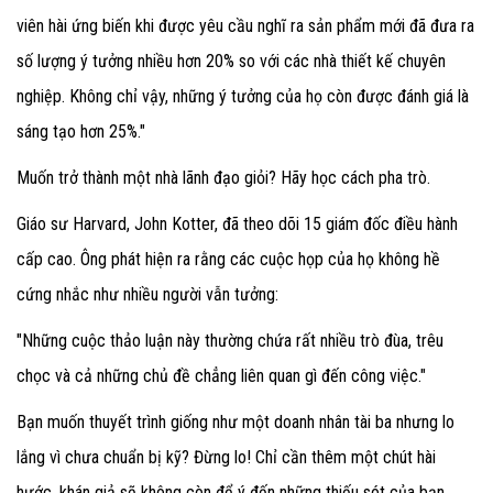
viên hài ứng biến khi được yêu cầu nghĩ ra sản phẩm mới đã đưa ra
số lượng ý tưởng nhiều hơn 20% so với các nhà thiết kế chuyên
nghiệp. Không chỉ vậy, những ý tưởng của họ còn được đánh giá là
sáng tạo hơn 25%."
Muốn trở thành một nhà lãnh đạo giỏi? Hãy học cách pha trò.
Giáo sư Harvard, John Kotter, đã theo dõi 15 giám đốc điều hành
cấp cao. Ông phát hiện ra rằng các cuộc họp của họ không hề
cứng nhắc như nhiều người vẫn tưởng:
"Những cuộc thảo luận này thường chứa rất nhiều trò đùa, trêu
chọc và cả những chủ đề chẳng liên quan gì đến công việc."
Bạn muốn thuyết trình giống như một doanh nhân tài ba nhưng lo
lắng vì chưa chuẩn bị kỹ? Đừng lo! Chỉ cần thêm một chút hài
hước, khán giả sẽ không còn để ý đến những thiếu sót của bạn.