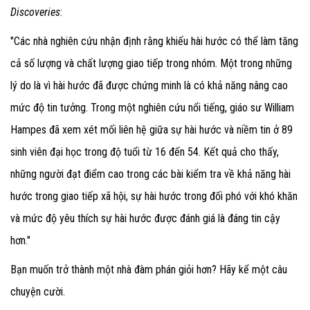
Discoveries
:
"Các nhà nghiên cứu nhận định rằng khiếu hài hước có thể làm tăng
cả số lượng và chất lượng giao tiếp trong nhóm. Một trong những
lý do là vì hài hước đã được chứng minh là có khả năng nâng cao
mức độ tin tưởng. Trong một nghiên cứu nổi tiếng, giáo sư William
Hampes đã xem xét mối liên hệ giữa sự hài hước và niềm tin ở 89
sinh viên đại học trong độ tuổi từ 16 đến 54. Kết quả cho thấy,
những người đạt điểm cao trong các bài kiểm tra về khả năng hài
hước trong giao tiếp xã hội, sự hài hước trong đối phó với khó khăn
và mức độ yêu thích sự hài hước được đánh giá là đáng tin cậy
hơn."
Bạn muốn trở thành một nhà đàm phán giỏi hơn? Hãy kể một câu
chuyện cười.