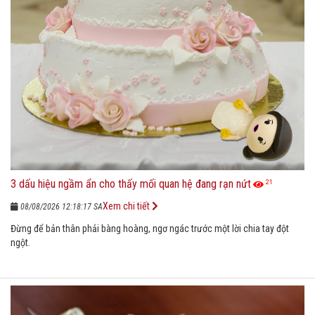
3 dấu hiệu ngầm ẩn cho thấy mối quan hệ đang rạn nứt
21
Xem chi tiết
08/08/2026 12:18:17 SA
Đừng để bản thân phải bàng hoàng, ngơ ngác trước một lời chia tay đột
ngột.