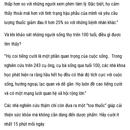
thấp hơn so với những người xem phim tâm lý. Đặc biệt, họ cảm
thấy thoải mái hơn với tình trạng hậu phẫu của mình và yêu cầu
lượng thuốc giảm đau ít hơn 25% so với những bệnh nhân khác."
Và khi khảo sát những người sống thọ trên 100 tuổi, điều gì được
tìm thấy?
"Họ coi tiếng cười là một phần quan trọng của cuộc sống... Trong
nghiên cứu trên 243 cụ ông, cụ bà sống qua tuổi 100, các nhà khoa
học phát hiện ra rằng hầu hết họ đều có thái độ tích cực với cuộc
sống, hướng ngoại, lạc quan và dễ gần. Họ luôn đề cao tiếng cười
và có một mạng lưới quan hệ xã hội rộng lớn."
Các nhà nghiên cứu thậm chí còn đưa ra một "toa thuốc" giúp cải
thiện sức khỏe mà không cần dùng đến dược phẩm: Hãy cười ít
nhất 15 phút mỗi ngày.