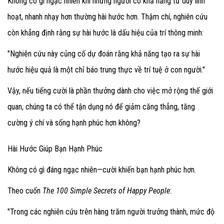
Không có gì ngạc nhiên khi những người có khả năng tư duy linh
hoạt, nhanh nhạy hơn thường hài hước hơn. Thậm chí, nghiên cứu
còn khẳng định rằng sự hài hước là dấu hiệu của trí thông minh:
"Nghiên cứu này củng cố dự đoán rằng khả năng tạo ra sự hài
hước hiệu quả là một chỉ báo trung thực về trí tuệ ở con người."
Vậy, nếu tiếng cười là phần thưởng dành cho việc mở rộng thế giới
quan, chúng ta có thể tận dụng nó để giảm căng thẳng, tăng
cường ý chí và sống hạnh phúc hơn không?
Hài Hước Giúp Bạn Hạnh Phúc
Không có gì đáng ngạc nhiên—cười khiến bạn hạnh phúc hơn.
Theo cuốn
The 100 Simple Secrets of Happy People
:
"Trong các nghiên cứu trên hàng trăm người trưởng thành, mức độ