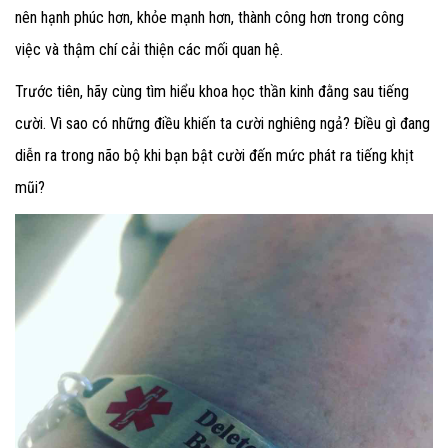
nên hạnh phúc hơn, khỏe mạnh hơn, thành công hơn trong công
việc và thậm chí cải thiện các mối quan hệ.
Trước tiên, hãy cùng tìm hiểu khoa học thần kinh đằng sau tiếng
cười. Vì sao có những điều khiến ta cười nghiêng ngả? Điều gì đang
diễn ra trong não bộ khi bạn bật cười đến mức phát ra tiếng khịt
mũi?