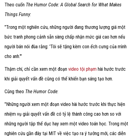
Theo cuốn
The Humor Code: A Global Search for What Makes
Things Funny
:
"Trong một nghiên cứu, những người đang thương lượng giá một
bức tranh phong cảnh sẵn sàng chấp nhận mức giá cao hơn nếu
người bán nói đùa rằng: 'Tôi sẽ tặng kèm con ếch cưng của mình
cho anh.'"
Thậm chí, chỉ cần xem một đoạn
video tội phạm
hài hước trước
khi giải quyết vấn đề cũng có thể khiến bạn sáng tạo hơn.
Cũng theo
The Humor Code
:
"Những người xem một đoạn video hài hước trước khi thực hiện
nhiệm vụ giải quyết vấn đề có tỷ lệ thành công cao hơn so với
những người tập thể dục hay xem một video toán học. Trong một
nghiên cứu gần đây tại MIT về việc tạo ra ý tưởng mới, các diễn