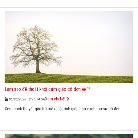
Làm sao để thoát khỏi cảm giác cô đơn
39
Xem chi tiết
06/08/2026 12:16:54 SA
Xem cách thuyết gắn bó mở ra lộ trình giúp bạn vượt qua sự cô đơn.