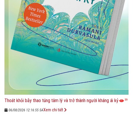
Thoát khỏi bẫy thao túng tâm lý và trở thành người kháng ái kỷ
39
Xem chi tiết
06/08/2026 12:16:55 SA