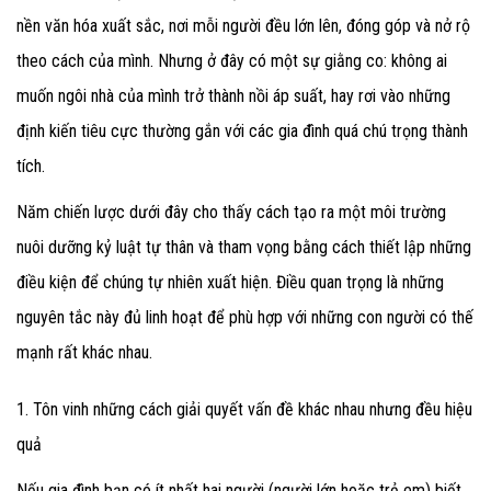
nền văn hóa xuất sắc, nơi mỗi người đều lớn lên, đóng góp và nở rộ
theo cách của mình.
Nhưng ở đây có một sự giằng co: không ai
muốn ngôi nhà của mình trở thành nồi áp suất, hay rơi vào những
định kiến tiêu cực thường gắn với các gia đình quá chú trọng thành
tích.
Năm chiến lược dưới đây cho thấy cách tạo ra một môi trường
nuôi dưỡng kỷ luật tự thân và tham vọng bằng cách thiết lập những
điều kiện để chúng tự nhiên xuất hiện.
Điều quan trọng là những
nguyên tắc này đủ linh hoạt để phù hợp với những con người có thế
mạnh rất khác nhau.
1. Tôn vinh những cách giải quyết vấn đề khác nhau nhưng đều hiệu
quả
Nếu gia đình bạn có ít nhất hai người (người lớn hoặc trẻ em) biết