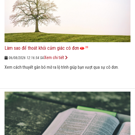
Làm sao để thoát khỏi cảm giác cô đơn
39
Xem chi tiết
06/08/2026 12:16:54 SA
Xem cách thuyết gắn bó mở ra lộ trình giúp bạn vượt qua sự cô đơn.