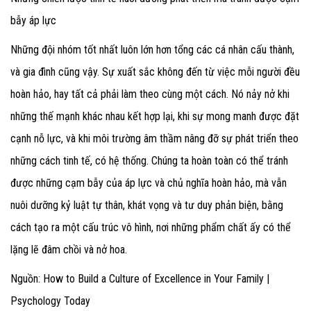
bẫy áp lực
Những đội nhóm tốt nhất luôn lớn hơn tổng các cá nhân cấu thành,
và gia đình cũng vậy. Sự xuất sắc không đến từ việc mỗi người đều
hoàn hảo, hay tất cả phải làm theo cùng một cách. Nó nảy nở khi
những thế mạnh khác nhau kết hợp lại, khi sự mong manh được đặt
cạnh nỗ lực, và khi môi trường âm thầm nâng đỡ sự phát triển theo
những cách tinh tế, có hệ thống.
Chúng ta hoàn toàn có thể tránh
được những cạm bẫy của áp lực và chủ nghĩa hoàn hảo, mà vẫn
nuôi dưỡng kỷ luật tự thân, khát vọng và tư duy phản biện, bằng
cách tạo ra một cấu trúc vô hình, nơi những phẩm chất ấy có thể
lặng lẽ đâm chồi và nở hoa.
Nguồn: How to Build a Culture of Excellence in Your Family |
Psychology Today