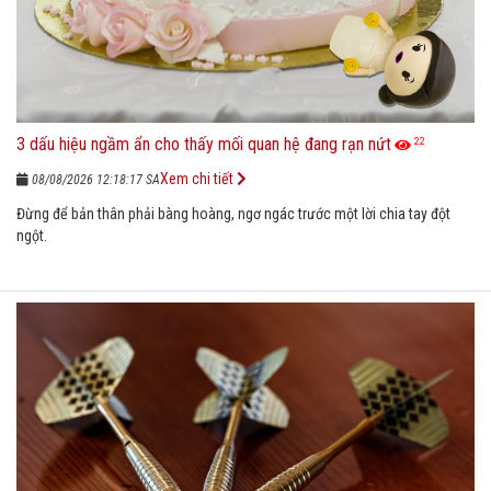
3 dấu hiệu ngầm ẩn cho thấy mối quan hệ đang rạn nứt
22
Xem chi tiết
08/08/2026 12:18:17 SA
Đừng để bản thân phải bàng hoàng, ngơ ngác trước một lời chia tay đột
ngột.