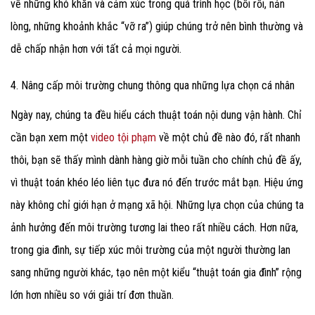
về những khó khăn và cảm xúc trong quá trình học (bối rối, nản
lòng, những khoảnh khắc “vỡ ra”) giúp chúng trở nên bình thường và
dễ chấp nhận hơn với tất cả mọi người.
4. Nâng cấp môi trường chung thông qua những lựa chọn cá nhân
Ngày nay, chúng ta đều hiểu cách thuật toán nội dung vận hành. Chỉ
cần bạn xem một
video tội phạm
về một chủ đề nào đó, rất nhanh
thôi, bạn sẽ thấy mình dành hàng giờ mỗi tuần cho chính chủ đề ấy,
vì thuật toán khéo léo liên tục đưa nó đến trước mắt bạn.
Hiệu ứng
này không chỉ giới hạn ở mạng xã hội. Những lựa chọn của chúng ta
ảnh hưởng đến môi trường tương lai theo rất nhiều cách. Hơn nữa,
trong gia đình, sự tiếp xúc môi trường của một người thường lan
sang những người khác, tạo nên một kiểu “thuật toán gia đình” rộng
lớn hơn nhiều so với giải trí đơn thuần.