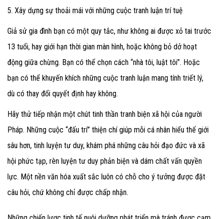
5. Xây dựng sự thoải mái với những cuộc tranh luận trí tuệ
Giả sử gia đình bạn có một quy tắc, như không ai được xỏ tai trước
13 tuổi, hay giới hạn thời gian màn hình, hoặc không bỏ dở hoạt
động giữa chừng. Bạn có thể chọn cách “nhà tôi, luật tôi”. Hoặc
bạn có thể khuyến khích những cuộc tranh luận mang tính triết lý,
dù có thay đổi quyết định hay không.
Hãy thử tiếp nhận một chút tinh thần tranh biện xã hội của người
Pháp. Những cuộc “đấu trí” thiện chí giúp mỗi cá nhân hiểu thế giới
sâu hơn, tinh luyện tư duy, khám phá những câu hỏi đạo đức và xã
hội phức tạp, rèn luyện tư duy phản biện và dám chất vấn quyền
lực. Một nền văn hóa xuất sắc luôn có chỗ cho ý tưởng được đặt
câu hỏi, chứ không chỉ được chấp nhận.
Những chiến lược tinh tế nuôi dưỡng phát triển mà tránh được cạm