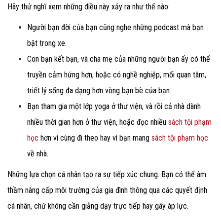
Hãy thử nghĩ xem những điều này xảy ra như thế nào:
Người bạn đời của bạn cũng nghe những podcast mà bạn
bật trong xe.
Con bạn kết bạn, và cha mẹ của những người bạn ấy có thể
truyền cảm hứng hơn, hoặc có nghề nghiệp, mối quan tâm,
triết lý sống đa dạng hơn vòng bạn bè của bạn.
Bạn tham gia một lớp yoga ở thư viện, và rồi cả nhà dành
nhiều thời gian hơn ở thư viện, hoặc đọc nhiều
sách tội phạm
học
hơn vì cùng đi theo hay vì bạn mang
sách tội phạm học
về nhà.
Những lựa chọn cá nhân tạo ra sự tiếp xúc chung. Bạn có thể âm
thầm nâng cấp môi trường của gia đình thông qua các quyết định
cá nhân, chứ không cần giảng dạy trực tiếp hay gây áp lực.