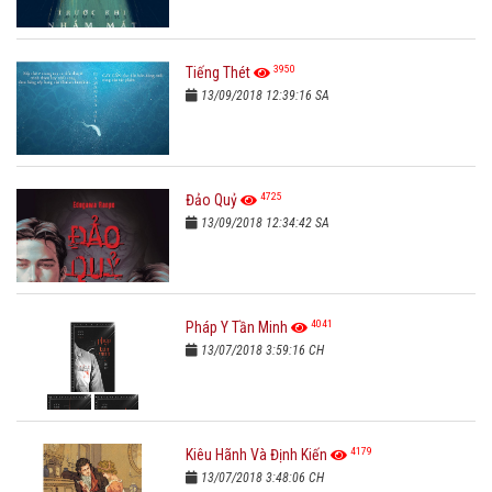
3950
Tiếng Thét
13/09/2018 12:39:16 SA
4725
Đảo Quỷ
13/09/2018 12:34:42 SA
4041
Pháp Y Tần Minh
13/07/2018 3:59:16 CH
4179
Kiêu Hãnh Và Định Kiến
13/07/2018 3:48:06 CH