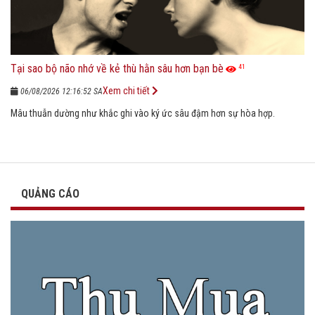
Tại sao bộ não nhớ về kẻ thù hằn sâu hơn bạn bè
41
Xem chi tiết
06/08/2026 12:16:52 SA
Mâu thuẫn dường như khắc ghi vào ký ức sâu đậm hơn sự hòa hợp.
QUẢNG CÁO