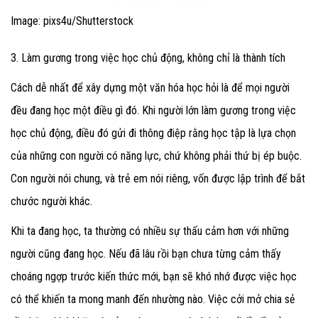
Image: pixs4u/Shutterstock
3. Làm gương trong việc học chủ động, không chỉ là thành tích
Cách dễ nhất để xây dựng một văn hóa học hỏi là để mọi người
đều đang học một điều gì đó. Khi người lớn làm gương trong việc
học chủ động, điều đó gửi đi thông điệp rằng học tập là lựa chọn
của những con người có năng lực, chứ không phải thứ bị ép buộc.
Con người nói chung, và trẻ em nói riêng, vốn được lập trình để bắt
chước người khác.
Khi ta đang học, ta thường có nhiều sự thấu cảm hơn với những
người cũng đang học. Nếu đã lâu rồi bạn chưa từng cảm thấy
choáng ngợp trước kiến thức mới, bạn sẽ khó nhớ được việc học
có thể khiến ta mong manh đến nhường nào.
Việc cởi mở chia sẻ