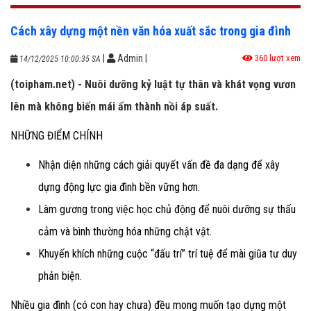
Cách xây dựng một nền văn hóa xuất sắc trong gia đình
|
Admin
|
360 lượt xem
14/12/2025 10:00:35 SA
(toipham.net) - Nuôi dưỡng kỷ luật tự thân và khát vọng vươn
lên mà không biến mái ấm thành nồi áp suất.
NHỮNG ĐIỂM CHÍNH
Nhận diện những cách giải quyết vấn đề đa dạng để xây
dựng động lực gia đình bền vững hơn.
Làm gương trong việc học chủ động để nuôi dưỡng sự thấu
cảm và bình thường hóa những chật vật.
Khuyến khích những cuộc “đấu trí” trí tuệ để mài giũa tư duy
phản biện.
Nhiều gia đình (có con hay chưa) đều mong muốn tạo dựng một