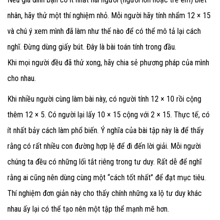
nhân, hãy thử một thí nghiệm nhỏ. Mỗi người hãy tính nhẩm 12 × 15
và chú ý xem mình đã làm như thế nào để có thể mô tả lại cách
nghĩ. Đừng dùng giấy bút. Đây là bài toán tính trong đầu.
Khi mọi người đều đã thử xong, hãy chia sẻ phương pháp của mình
cho nhau.
Khi nhiều người cùng làm bài này, có người tính 12 × 10 rồi cộng
thêm 12 × 5. Có người lại lấy 10 × 15 cộng với 2 × 15. Thực tế, có
ít nhất bảy cách làm phổ biến.
Ý nghĩa của bài tập này là để thấy
rằng có rất nhiều con đường hợp lệ để đi đến lời giải. Mỗi người
chúng ta đều có những lối tắt riêng trong tư duy. Rất dễ để nghĩ
rằng ai cũng nên dùng cùng một “cách tốt nhất” để đạt mục tiêu.
Thí nghiệm đơn giản này cho thấy chính những xa lộ tư duy khác
nhau ấy lại có thể tạo nên một tập thể mạnh mẽ hơn.