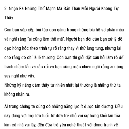
2. Nhận Ra Những Thế Mạnh Mà Bản Thân Mỗi Người Không Tự
Thấy
Con bạn sắp xếp bài tập gọn gàng trong những bìa hồ sơ phân màu
và nghĩ rằng “ai cũng làm thế mà”. Người bạn đời của bạn xử lý đồ
đạc hỏng hóc theo trình tự rõ ràng thay vì thử lung tung, nhưng lại
cho rằng đó chỉ là lẽ thường. Còn bạn thì giỏi đặt câu hỏi làm rõ để
tránh nhầm lẫn và rắc rối và bạn cũng mặc nhiên nghĩ rằng ai cũng
suy nghĩ như vậy.
Những kỹ năng cảm thấy tự nhiên nhất lại thường là những thứ ta
không nhận ra.
Ai trong chúng ta cũng có những năng lực ít được tán dương. Điều
này đúng với mọi lứa tuổi, từ đứa trẻ nhỏ với sự hứng khởi lan tỏa
làm cả nhà vui lây, đến đứa trẻ yêu nghệ thuật với dòng tranh vẽ