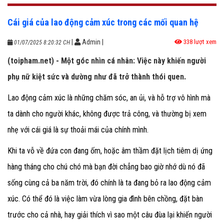
Cái giá của lao động cảm xúc trong các mối quan hệ
|
Admin
|
338 lượt xem
01/07/2025 8:20:32 CH
(toipham.net) - Một góc nhìn cá nhân: Việc này khiến người
phụ nữ kiệt sức và dường như đã trở thành thói quen.
Lao động cảm xúc là những chăm sóc, an ủi, và hỗ trợ vô hình mà
ta dành cho người khác, không được trả công, và thường bị xem
nhẹ với cái giá là sự thoải mái của chính mình.
Khi ta vỗ về đứa con đang ốm, hoặc âm thầm đặt lịch tiêm dị ứng
hàng tháng cho chú chó mà bạn đời chẳng bao giờ nhớ dù nó đã
sống cùng cả ba năm trời, đó chính là ta đang bỏ ra lao động cảm
xúc. Có thể đó là việc làm vừa lòng gia đình bên chồng, đặt bàn
trước cho cả nhà, hay giải thích vì sao một câu đùa lại khiến người