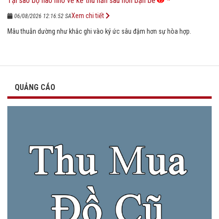
Tại sao bộ não nhớ về kẻ thù hằn sâu hơn bạn bè
Xem chi tiết
06/08/2026 12:16:52 SA
Mâu thuẫn dường như khắc ghi vào ký ức sâu đậm hơn sự hòa hợp.
QUẢNG CÁO