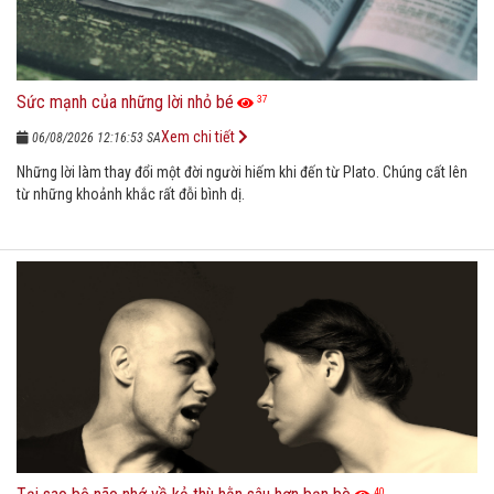
Sức mạnh của những lời nhỏ bé
37
Xem chi tiết
06/08/2026 12:16:53 SA
Những lời làm thay đổi một đời người hiếm khi đến từ Plato. Chúng cất lên
từ những khoảnh khắc rất đỗi bình dị.
40