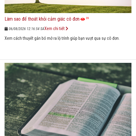
Làm sao để thoát khỏi cảm giác cô đơn
39
Xem chi tiết
06/08/2026 12:16:54 SA
Xem cách thuyết gắn bó mở ra lộ trình giúp bạn vượt qua sự cô đơn.