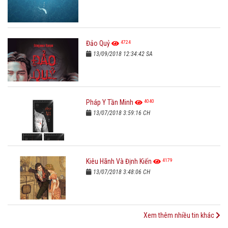
4724
Đảo Quỷ
13/09/2018 12:34:42 SA
4040
Pháp Y Tần Minh
13/07/2018 3:59:16 CH
4179
Kiêu Hãnh Và Định Kiến
13/07/2018 3:48:06 CH
Xem thêm nhiều tin khác