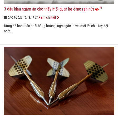
3 dấu hiệu ngầm ẩn cho thấy mối quan hệ đang rạn nứt
21
Xem chi tiết
08/08/2026 12:18:17 SA
Đừng để bản thân phải bàng hoàng, ngơ ngác trước một lời chia tay đột
ngột.