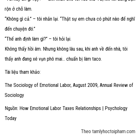
rộn ở chỗ làm.
“Không gì cả.” – tôi nhắn lại. “Thật sự em chưa có phút nào để nghĩ
đến chuyện đó.”
“Thế anh định làm gì?” – tôi hỏi lại.
Không thấy hồi âm.
Nhưng không lâu sau, khi anh về đến nhà, tôi
thấy anh đang xé vụn phô mai… chuẩn bị làm taco.
Tài liệu tham khảo:
The Sociology of Emotional Labor,
August 2009,
Annual Review of
Sociology
Nguồn: How Emotional Labor Taxes Relationships | Psychology
Today
Theo tamlyhoctoipham.com