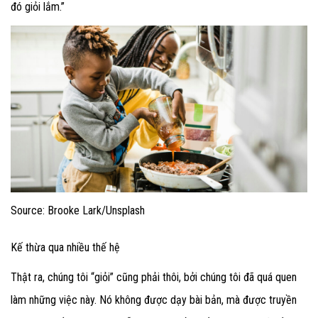
đó giỏi lắm.”
Source: Brooke Lark/Unsplash
Kế thừa qua nhiều thế hệ
Thật ra, chúng tôi “giỏi” cũng phải thôi, bởi chúng tôi đã quá quen
làm những việc này. Nó không được dạy bài bản, mà được truyền