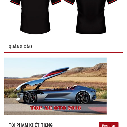
QUẢNG CÁO
TỘI PHẠM KHÉT TIẾNG
Đọc thêm