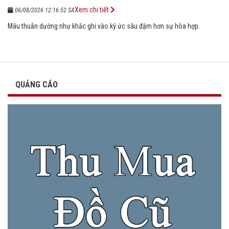
Xem chi tiết
06/08/2026 12:16:52 SA
Mâu thuẫn dường như khắc ghi vào ký ức sâu đậm hơn sự hòa hợp.
QUẢNG CÁO