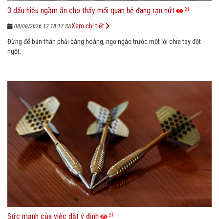
3 dấu hiệu ngầm ẩn cho thấy mối quan hệ đang rạn nứt
21
Xem chi tiết
08/08/2026 12:18:17 SA
Đừng để bản thân phải bàng hoàng, ngơ ngác trước một lời chia tay đột
ngột.
Sức mạnh của việc đặt ý định
21