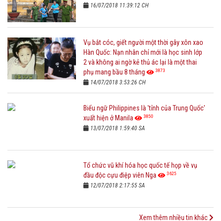
16/07/2018 11:39:12 CH
Vụ bắt cóc, giết người một thời gây xôn xao
Hàn Quốc: Nạn nhân chỉ mới là học sinh lớp
2 và không ai ngờ kẻ thủ ác lại là một thai
3873
phụ mang bầu 8 tháng
14/07/2018 3:53:26 CH
Biểu ngữ Philippines là 'tỉnh của Trung Quốc'
3850
xuất hiện ở Manila
13/07/2018 1:59:40 SA
Tổ chức vũ khí hóa học quốc tế họp về vụ
3625
đầu độc cựu điệp viên Nga
12/07/2018 2:17:55 SA
Xem thêm nhiều tin khác