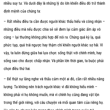
nhiều suy tư. Và dưới đây là những lý do lớn khiến điều đó trở thành
định mệnh của chúng ta:
– Rất nhiều điều ta cần được người khác thấu hiểu và công nhận –
những điều mà nếu được chia sẻ sẽ đem lại cảm giác ấm áp vô
cùng – lại thường không phù hợp để nói ra. Chúng quá kỳ lạ, quá
phức tạp, quá trái ngược hay thậm chí khiến người khác sợ hãi. Vì
vậy, ta luôn đứng giữa hai lựa chọn: sống thật với chính mình, hay
sống sao cho được chấp nhận. Và phần lớn thời gian, ta buộc phải
chọn điều thứ hai.
– Để thật sự lắng nghe và thấu cảm một ai đó, cần rất nhiều năng
lượng. Ta không nên trách người khác vì đã không hiểu mình –
không phải vì họ không muốn, mà vì chính họ cũng đang vật lộn
trong thế giới riêng, với câu chuyện và mối quan tâm của riêng họ.