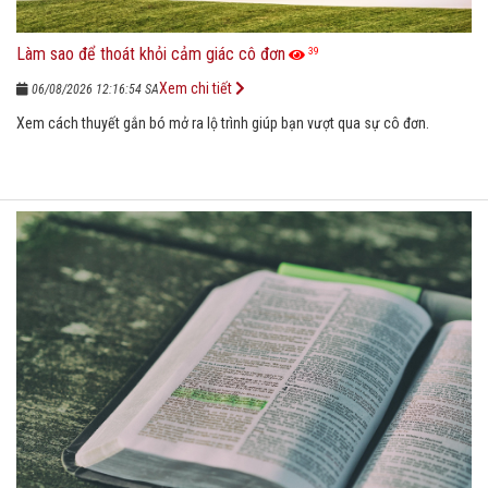
Làm sao để thoát khỏi cảm giác cô đơn
39
Xem chi tiết
06/08/2026 12:16:54 SA
Xem cách thuyết gắn bó mở ra lộ trình giúp bạn vượt qua sự cô đơn.