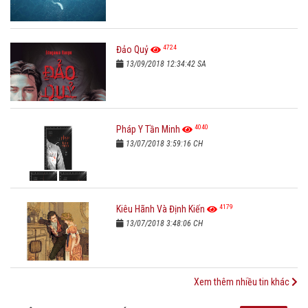
4724
Đảo Quỷ
13/09/2018 12:34:42 SA
4040
Pháp Y Tần Minh
13/07/2018 3:59:16 CH
4179
Kiêu Hãnh Và Định Kiến
13/07/2018 3:48:06 CH
Xem thêm nhiều tin khác