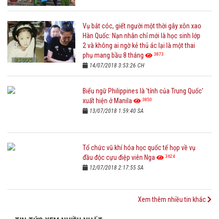
Vụ bắt cóc, giết người một thời gây xôn xao
Hàn Quốc: Nạn nhân chỉ mới là học sinh lớp
2 và không ai ngờ kẻ thủ ác lại là một thai
3873
phụ mang bầu 8 tháng
14/07/2018 3:53:26 CH
Biểu ngữ Philippines là 'tỉnh của Trung Quốc'
3850
xuất hiện ở Manila
13/07/2018 1:59:40 SA
Tổ chức vũ khí hóa học quốc tế họp về vụ
3624
đầu độc cựu điệp viên Nga
12/07/2018 2:17:55 SA
Xem thêm nhiều tin khác