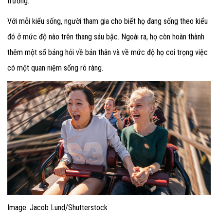
trường.
Với mỗi kiểu sống, người tham gia cho biết họ đang sống theo kiểu
đó ở mức độ nào trên thang sáu bậc. Ngoài ra, họ còn hoàn thành
thêm một số bảng hỏi về bản thân và về mức độ họ coi trọng việc
có một quan niệm sống rõ ràng.
Image: Jacob Lund/Shutterstock