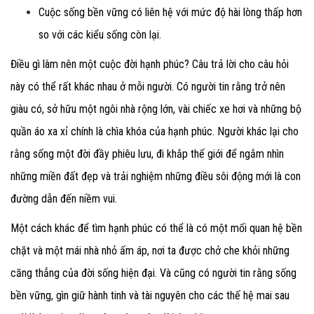
Cuộc sống bền vững có liên hệ với mức độ hài lòng thấp hơn
so với các kiểu sống còn lại.
Điều gì làm nên một cuộc đời hạnh phúc? Câu trả lời cho câu hỏi
này có thể rất khác nhau ở mỗi người. Có người tin rằng trở nên
giàu có, sở hữu một ngôi nhà rộng lớn, vài chiếc xe hơi và những bộ
quần áo xa xỉ chính là chìa khóa của hạnh phúc. Người khác lại cho
rằng sống một đời đầy phiêu lưu, đi khắp thế giới để ngắm nhìn
những miền đất đẹp và trải nghiệm những điều sôi động mới là con
đường dẫn đến niềm vui.
Một cách khác để tìm hạnh phúc có thể là có một mối quan hệ bền
chặt và một mái nhà nhỏ ấm áp, nơi ta được chở che khỏi những
căng thẳng của đời sống hiện đại. Và cũng có người tin rằng sống
bền vững, gìn giữ hành tinh và tài nguyên cho các thế hệ mai sau