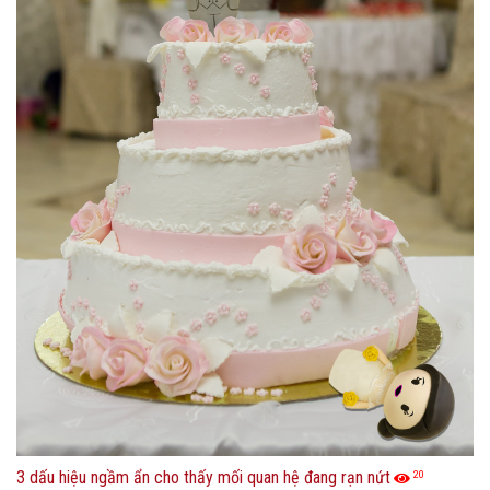
3 dấu hiệu ngầm ẩn cho thấy mối quan hệ đang rạn nứt
20