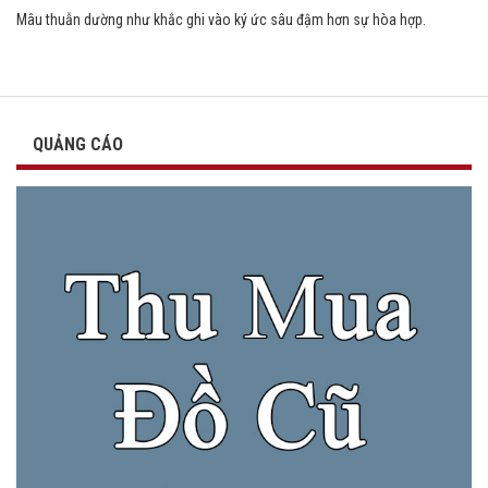
Mâu thuẫn dường như khắc ghi vào ký ức sâu đậm hơn sự hòa hợp.
QUẢNG CÁO