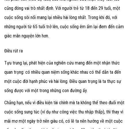
cũng đóng vai trò nhất định. Với người trẻ từ 18 đến 29 tuổi, một
cuộc sống sôi nổi mang lại nhiều hài lòng nhất. Trong khi đó, với
những người từ 65 tuổi trở lên, cuộc sống êm ấm lại đem đến cảm
giác mãn nguyện lớn hơn.
Điều rút ra
Tựu trung lại, phát hiện của nghiên cứu mang đến một nhận thức
quan trọng: có nhiều quan niệm sống khác nhau có thể dẫn ta đến
một cuộc đời hạnh phúc và hài lòng. Điều quan trọng là ta thực sự
sống được với một trong những con đường ấy.
Chẳng hạn, nếu vì điều kiện tài chính mà ta không thể theo đuổi một
cuộc sống sung túc (ví dụ như công việc thu nhập thấp), thì thay vì
mãi mơ một ngày trở nên giàu có, có lẽ ta nên hướng về một cuộc