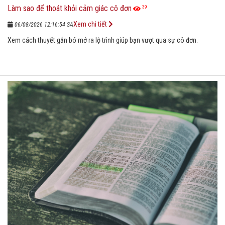
Làm sao để thoát khỏi cảm giác cô đơn
39
Xem chi tiết
06/08/2026 12:16:54 SA
Xem cách thuyết gắn bó mở ra lộ trình giúp bạn vượt qua sự cô đơn.