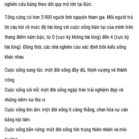
nghiên cứu bảng theo dõi quy mô lớn tại Đức.
Tổng cộng có hơn 3.900 người tình nguyện tham gia. Mỗi người trả
lời câu hỏi về mức độ hài lòng với cuộc sống hiện tại của mình trên
thang điểm năm bậc, từ 0 (cực kỳ không hài lòng) đến 4 (cực kỳ
hài lòng). Đồng thời, các nhà nghiên cứu xác định bốn kiểu sống
khác nhau:
Cuộc sống sung túc: một đời sống đầy đủ, thịnh vượng và thành
công.
Cuộc sống sôi nổi: một đời sống ngập tràn trải nghiệm đẹp và
những niềm vui thú vị.
Cuộc sống êm ấm: một đời sống ít căng thẳng, chan hòa sự cân
bằng nội tâm.
Cuộc sống bền vững: một đời sống tôn trọng thiên nhiên và môi