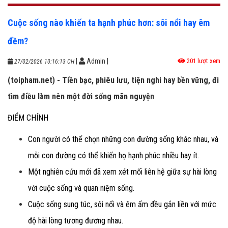
Cuộc sống nào khiến ta hạnh phúc hơn: sôi nổi hay êm
đềm?
|
Admin
|
201 lượt xem
27/02/2026 10:16:13 CH
(toipham.net) - Tiền bạc, phiêu lưu, tiện nghi hay bền vững, đi
tìm điều làm nên một đời sống mãn nguyện
ĐIỂM CHÍNH
Con người có thể chọn những con đường sống khác nhau, và
mỗi con đường có thể khiến họ hạnh phúc nhiều hay ít.
Một nghiên cứu mới đã xem xét mối liên hệ giữa sự hài lòng
với cuộc sống và quan niệm sống.
Cuộc sống sung túc, sôi nổi và êm ấm đều gắn liền với mức
độ hài lòng tương đương nhau.