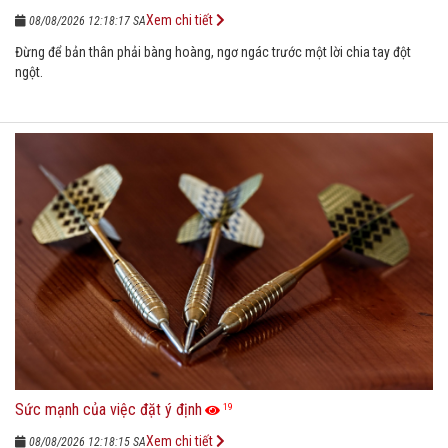
Xem chi tiết
08/08/2026 12:18:17 SA
Đừng để bản thân phải bàng hoàng, ngơ ngác trước một lời chia tay đột
ngột.
Sức mạnh của việc đặt ý định
19
Xem chi tiết
08/08/2026 12:18:15 SA