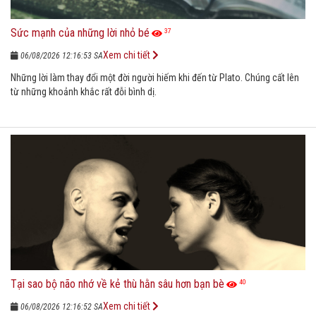
Sức mạnh của những lời nhỏ bé
37
Xem chi tiết
06/08/2026 12:16:53 SA
Những lời làm thay đổi một đời người hiếm khi đến từ Plato. Chúng cất lên
từ những khoảnh khắc rất đỗi bình dị.
Tại sao bộ não nhớ về kẻ thù hằn sâu hơn bạn bè
40
Xem chi tiết
06/08/2026 12:16:52 SA