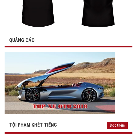
QUẢNG CÁO
TỘI PHẠM KHÉT TIẾNG
Đọc thêm