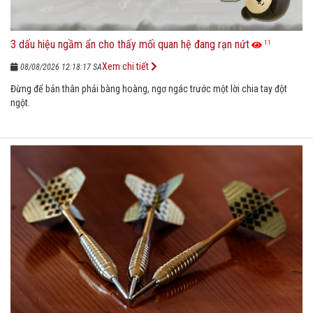
3 dấu hiệu ngầm ẩn cho thấy mối quan hệ đang rạn nứt
11
Xem chi tiết
08/08/2026 12:18:17 SA
Đừng để bản thân phải bàng hoàng, ngơ ngác trước một lời chia tay đột
ngột.