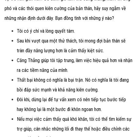
phó và các thói quen kiên cường của bản thân, hãy suy ngẫm về
những nhận định dưới đây. Bạn đồng tình với những ý nào?
Tôi có ý chí và lòng quyết tâm.
Sau khi vượt qua một thử thách, tôi mong đợi bản thân sẽ
tràn đầy năng lượng hơn là cảm thấy kiệt sức.
Căng Thẳng giúp tôi tập trung, làm việc hiệu quả hơn và nhận
ra các tiềm năng của mình.
Thất bại không có nghĩa là bại trận. Nó có nghĩa là tôi đang
bồi đắp sức mạnh và khả năng kiên cường.
Đôi khi, dừng lại để tự vấn xem có nên tiếp tục bước tiếp
hay không lại là một bước đi khôn ngoan hơn.
Nếu mọi việc cảm thấy quá khó khăn, tôi có thể tìm kiếm sự
trợ giúp, cân nhắc những lối đi thay thế hoặc điều chỉnh các