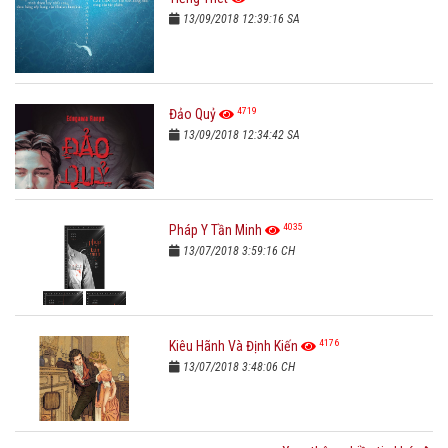
13/09/2018 12:39:16 SA
4719
Đảo Quỷ
13/09/2018 12:34:42 SA
4035
Pháp Y Tần Minh
13/07/2018 3:59:16 CH
4176
Kiêu Hãnh Và Định Kiến
13/07/2018 3:48:06 CH