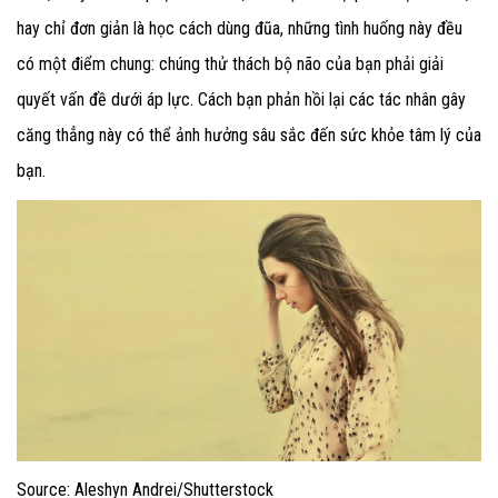
hay chỉ đơn giản là học cách dùng đũa, những tình huống này đều
có một điểm chung: chúng thử thách bộ não của bạn phải giải
quyết vấn đề dưới áp lực. Cách bạn phản hồi lại các tác nhân gây
căng thẳng này có thể ảnh hưởng sâu sắc đến sức khỏe tâm lý của
bạn.
Source: Aleshyn Andrei/Shutterstock