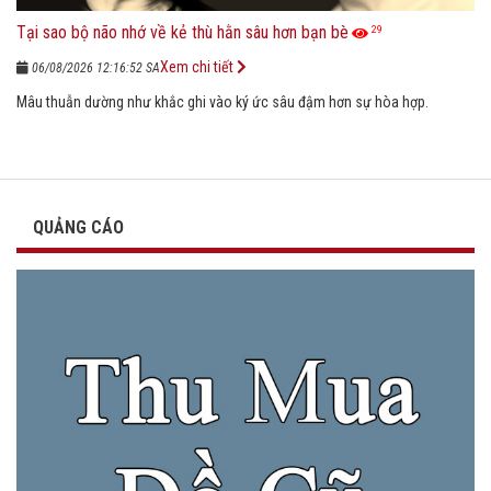
Tại sao bộ não nhớ về kẻ thù hằn sâu hơn bạn bè
29
Xem chi tiết
06/08/2026 12:16:52 SA
Mâu thuẫn dường như khắc ghi vào ký ức sâu đậm hơn sự hòa hợp.
QUẢNG CÁO