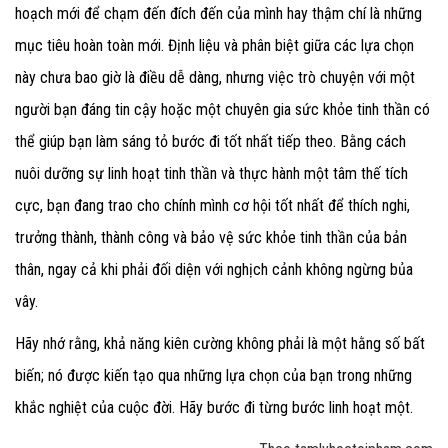
hoạch mới để chạm đến đích đến của mình hay thậm chí là những
mục tiêu hoàn toàn mới. Định liệu và phân biệt giữa các lựa chọn
này chưa bao giờ là điều dễ dàng, nhưng việc trò chuyện với một
người bạn đáng tin cậy hoặc một chuyên gia sức khỏe tinh thần có
thể giúp bạn làm sáng tỏ bước đi tốt nhất tiếp theo. Bằng cách
nuôi dưỡng sự linh hoạt tinh thần và thực hành một tâm thế tích
cực, bạn đang trao cho chính mình cơ hội tốt nhất để thích nghi,
trưởng thành, thành công và bảo vệ sức khỏe tinh thần của bản
thân, ngay cả khi phải đối diện với nghịch cảnh không ngừng bủa
vây.
Hãy nhớ rằng, khả năng kiên cường không phải là một hằng số bất
biến; nó được kiến tạo qua những lựa chọn của bạn trong những
khắc nghiệt của cuộc đời. Hãy bước đi từng bước linh hoạt một.