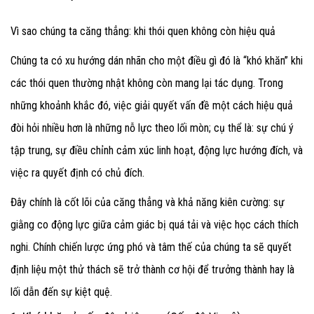
Vì sao chúng ta căng thẳng: khi thói quen không còn hiệu quả
Chúng ta có xu hướng dán nhãn cho một điều gì đó là “khó khăn” khi
các thói quen thường nhật không còn mang lại tác dụng. Trong
những khoảnh khắc đó, việc giải quyết vấn đề một cách hiệu quả
đòi hỏi nhiều hơn là những nỗ lực theo lối mòn; cụ thể là: sự chú ý
tập trung, sự điều chỉnh cảm xúc linh hoạt, động lực hướng đích, và
việc ra quyết định có chủ đích.
Đây chính là cốt lõi của căng thẳng và khả năng kiên cường: sự
giằng co động lực giữa cảm giác bị quá tải và việc học cách thích
nghi. Chính chiến lược ứng phó và tâm thế của chúng ta sẽ quyết
định liệu một thử thách sẽ trở thành cơ hội để trưởng thành hay là
lối dẫn đến sự kiệt quệ.