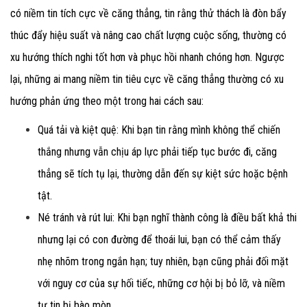
có niềm tin tích cực về căng thẳng,
tin rằng thử thách là đòn bẩy
thúc đẩy hiệu suất và nâng cao chất lượng cuộc sống, thường có
xu hướng thích nghi tốt hơn và phục hồi nhanh chóng hơn. Ngược
lại, những ai mang niềm tin tiêu cực về căng thẳng
thường có xu
hướng phản ứng theo một trong hai cách sau:
Quá tải và kiệt quệ:
Khi bạn tin rằng mình không thể chiến
thắng nhưng vẫn chịu áp lực phải tiếp tục bước đi, căng
thẳng sẽ tích tụ lại, thường dẫn đến sự kiệt sức hoặc bệnh
tật.
Né tránh và rút lui:
Khi bạn nghĩ thành công là điều bất khả thi
nhưng lại có con đường để thoái lui, bạn có thể cảm thấy
nhẹ nhõm trong ngắn hạn; tuy nhiên, bạn cũng phải đối mặt
với nguy cơ của sự hối tiếc, những cơ hội bị bỏ lỡ, và niềm
tự tin bị bào mòn.