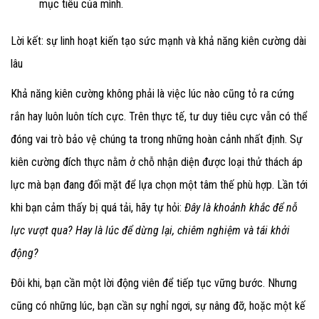
mục tiêu của mình.
Lời kết: sự linh hoạt kiến tạo sức mạnh và khả năng kiên cường dài
lâu
Khả năng kiên cường không phải là việc lúc nào cũng tỏ ra cứng
rắn hay luôn luôn tích cực. Trên thực tế, tư duy tiêu cực vẫn có thể
đóng vai trò bảo vệ chúng ta trong những hoàn cảnh nhất định. Sự
kiên cường đích thực nằm ở chỗ nhận diện được loại thử thách áp
lực mà bạn đang đối mặt để lựa chọn một tâm thế phù hợp. Lần tới
khi bạn cảm thấy bị quá tải, hãy tự hỏi:
Đây là khoảnh khắc để nỗ
lực vượt qua? Hay là lúc để dừng lại, chiêm nghiệm và tái khởi
động?
Đôi khi, bạn cần một lời động viên để tiếp tục vững bước. Nhưng
cũng có những lúc, bạn cần sự nghỉ ngơi, sự nâng đỡ, hoặc một kế