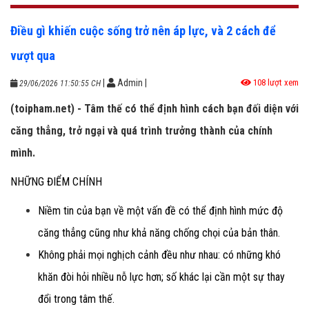
Điều gì khiến cuộc sống trở nên áp lực, và 2 cách để
vượt qua
|
Admin
|
108 lượt xem
29/06/2026 11:50:55 CH
(toipham.net) - Tâm thế có thể định hình cách bạn đối diện với
căng thẳng, trở ngại và quá trình trưởng thành của chính
mình.
NHỮNG ĐIỂM CHÍNH
Niềm tin của bạn về một vấn đề có thể định hình mức độ
căng thẳng cũng như khả năng chống chọi của bản thân.
Không phải mọi nghịch cảnh đều như nhau: có những khó
khăn đòi hỏi nhiều nỗ lực hơn; số khác lại cần một sự thay
đổi trong tâm thế.