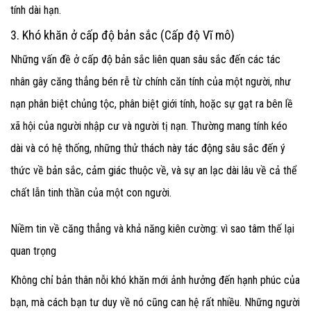
tính dài hạn.
3. Khó khăn ở cấp độ bản sắc (Cấp độ Vĩ mô)
Những vấn đề ở cấp độ bản sắc liên quan sâu sắc đến các tác
nhân gây căng thẳng bén rễ từ chính căn tính của một người, như
nạn phân biệt chủng tộc, phân biệt giới tính, hoặc sự gạt ra bên lề
xã hội của người nhập cư và người tị nạn. Thường mang tính kéo
dài và có hệ thống, những thử thách này tác động sâu sắc đến ý
thức về bản sắc
, cảm giác thuộc về
, và sự an lạc dài lâu về cả thể
chất lẫn tinh thần của một con người.
Niềm tin về căng thẳng và khả năng kiên cường: vì sao tâm thế lại
quan trọng
Không chỉ bản thân nỗi khó khăn mới ảnh hưởng đến hạnh phúc của
bạn, mà cách bạn tư duy về nó cũng can hệ rất nhiều. Những người