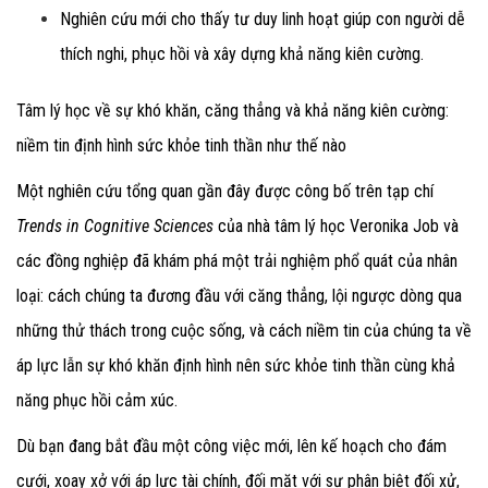
Nghiên cứu mới cho thấy tư duy linh hoạt giúp con người dễ
thích nghi, phục hồi và xây dựng khả năng kiên cường.
Tâm lý học về sự khó khăn, căng thẳng và khả năng kiên cường:
niềm tin định hình sức khỏe tinh thần như thế nào
Một nghiên cứu tổng quan gần đây được công bố trên tạp chí
Trends in Cognitive Sciences
của nhà tâm lý học Veronika Job và
các đồng nghiệp đã khám phá một trải nghiệm phổ quát của nhân
loại: cách chúng ta đương đầu với căng thẳng, lội ngược dòng qua
những thử thách trong cuộc sống, và cách niềm tin của chúng ta về
áp lực lẫn sự khó khăn định hình nên sức khỏe tinh thần cùng khả
năng phục hồi cảm xúc.
Dù bạn đang bắt đầu một công việc mới, lên kế hoạch cho đám
cưới, xoay xở với áp lực tài chính, đối mặt với sự phân biệt đối xử,