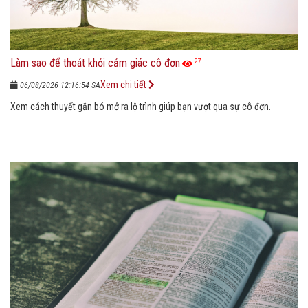
Làm sao để thoát khỏi cảm giác cô đơn
27
Xem chi tiết
06/08/2026 12:16:54 SA
Xem cách thuyết gắn bó mở ra lộ trình giúp bạn vượt qua sự cô đơn.