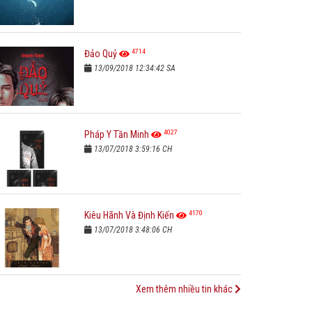
4714
Đảo Quỷ
13/09/2018 12:34:42 SA
4027
Pháp Y Tần Minh
13/07/2018 3:59:16 CH
4170
Kiêu Hãnh Và Định Kiến
13/07/2018 3:48:06 CH
Xem thêm nhiều tin khác