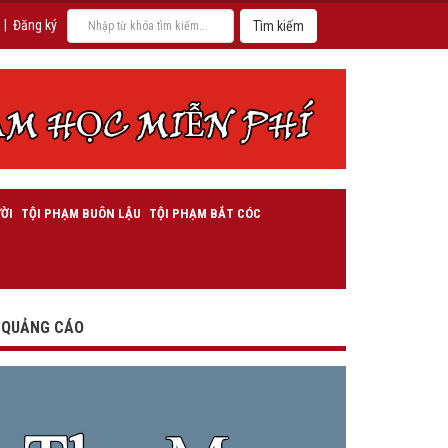
|
Đăng ký
ỜI
TỘI PHẠM BUÔN LẬU
TỘI PHẠM BẮT CÓC
QUẢNG CÁO