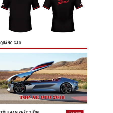
QUẢNG CÁO
TỘI PHẠM KHÉT TIẾNG
Đọc thêm