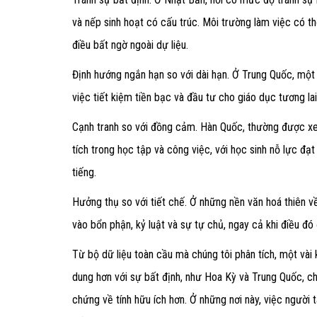
và nếp sinh hoạt có cấu trúc. Môi trường làm việc có t
điều bất ngờ ngoài dự liệu.
Định hướng ngắn hạn so với dài hạn. Ở Trung Quốc, một 
việc tiết kiệm tiền bạc và đầu tư cho giáo dục tương lai
Cạnh tranh so với đồng cảm. Hàn Quốc, thường được xem l
tích trong học tập và công việc, với học sinh nỗ lực đạ
tiếng.
Hưởng thụ so với tiết chế. Ở những nền văn hoá thiên 
vào bổn phận, kỷ luật và sự tự chủ, ngay cả khi điều đó 
Từ bộ dữ liệu toàn cầu mà chúng tôi phân tích, một vài
dung hơn với sự bất định, như Hoa Kỳ và Trung Quốc, ch
chứng về tính hữu ích hơn. Ở những nơi này, việc người 