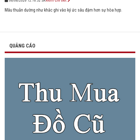
06/08/2026 12:16:52 SA
Mâu thuẫn dường như khắc ghi vào ký ức sâu đậm hơn sự hòa hợp.
QUẢNG CÁO