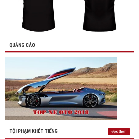
QUẢNG CÁO
TỘI PHẠM KHÉT TIẾNG
Đọc thêm