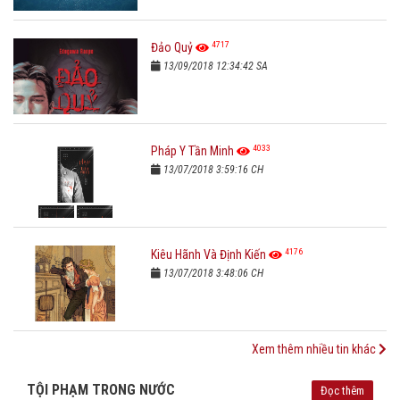
4717
Đảo Quỷ
13/09/2018 12:34:42 SA
4033
Pháp Y Tần Minh
13/07/2018 3:59:16 CH
4176
Kiêu Hãnh Và Định Kiến
13/07/2018 3:48:06 CH
Xem thêm nhiều tin khác
TỘI PHẠM TRONG NƯỚC
Đọc thêm