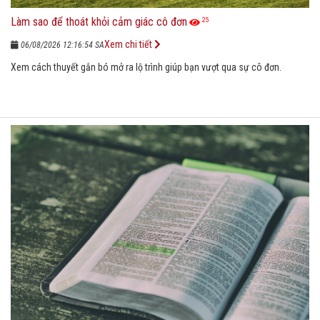
Làm sao để thoát khỏi cảm giác cô đơn
25
Xem chi tiết
06/08/2026 12:16:54 SA
Xem cách thuyết gắn bó mở ra lộ trình giúp bạn vượt qua sự cô đơn.