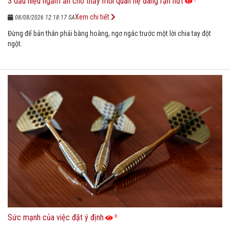
3 dấu hiệu ngầm ẩn cho thấy mối quan hệ đang rạn nứt
Xem chi tiết
08/08/2026 12:18:17 SA
Đừng để bản thân phải bàng hoàng, ngơ ngác trước một lời chia tay đột
ngột.
Sức mạnh của việc đặt ý định
6