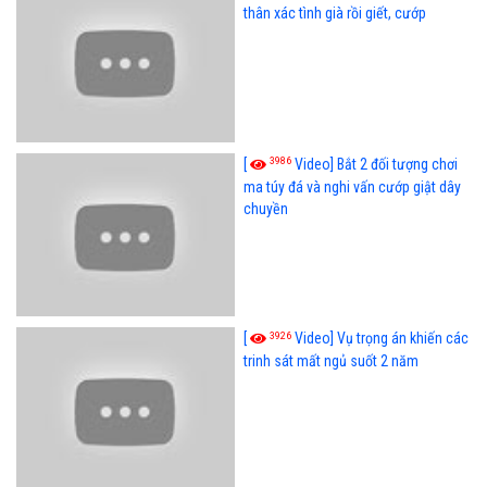
thân xác tình già rồi giết, cướp
3986
[
Video] Bắt 2 đối tượng chơi
ma túy đá và nghi vấn cướp giật dây
chuyền
3926
[
Video] Vụ trọng án khiến các
trinh sát mất ngủ suốt 2 năm