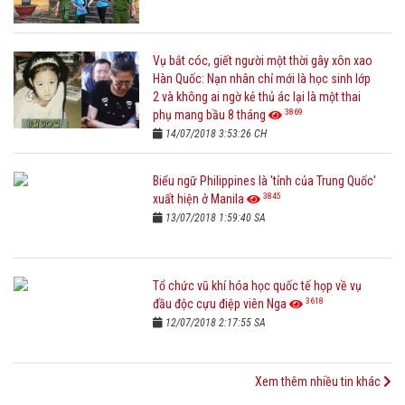
Vụ bắt cóc, giết người một thời gây xôn xao
Hàn Quốc: Nạn nhân chỉ mới là học sinh lớp
2 và không ai ngờ kẻ thủ ác lại là một thai
3869
phụ mang bầu 8 tháng
14/07/2018 3:53:26 CH
Biểu ngữ Philippines là 'tỉnh của Trung Quốc'
3845
xuất hiện ở Manila
13/07/2018 1:59:40 SA
Tổ chức vũ khí hóa học quốc tế họp về vụ
3618
đầu độc cựu điệp viên Nga
12/07/2018 2:17:55 SA
Xem thêm nhiều tin khác