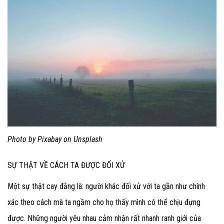
Photo by Pixabay
on Unsplash
SỰ THẬT VỀ CÁCH TA ĐƯỢC ĐỐI XỬ
Một sự thật cay đắng là: người khác đối xử với ta gần như chính
xác theo cách mà ta ngầm cho họ thấy mình có thể chịu đựng
được. Những người yêu nhau cảm nhận rất nhanh ranh giới của