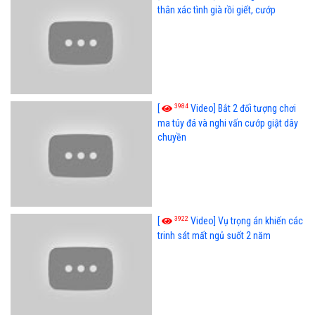
thân xác tình già rồi giết, cướp
3984
[
Video] Bắt 2 đối tượng chơi
ma túy đá và nghi vấn cướp giật dây
chuyền
3922
[
Video] Vụ trọng án khiến các
trinh sát mất ngủ suốt 2 năm