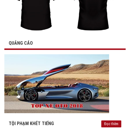
QUẢNG CÁO
TỘI PHẠM KHÉT TIẾNG
Đọc thêm