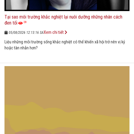
Tại sao môi trường khắc nghiệt lại nuôi dưỡng những nhân cách
đen tối
28
Xem chi tiết
05/08/2026 12:13:16 SA
Liệu những môi trường sống khắc nghiệt có thể khiến xã hội trở nên vị kỷ
hoặc tàn nhẫn hơn?