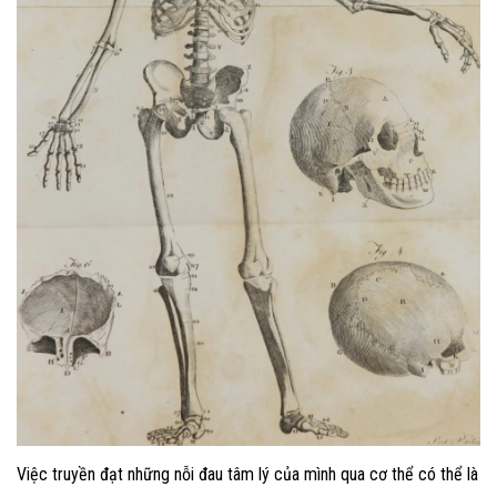
Việc truyền đạt những nỗi đau tâm lý của mình qua cơ thể có thể là