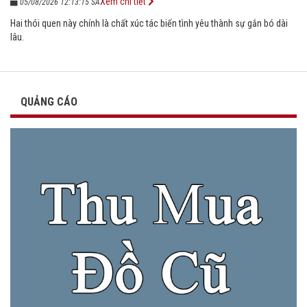
Xem chi tiết
05/08/2026 12:13:15 SA
Hai thói quen này chính là chất xúc tác biến tình yêu thành sự gắn bó dài
lâu.
QUẢNG CÁO