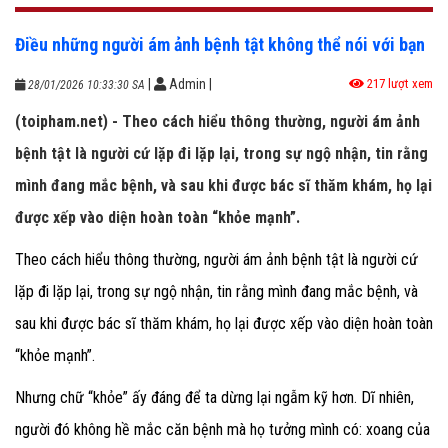
Điều những người ám ảnh bệnh tật không thể nói với bạn
|
Admin
|
217 lượt xem
28/01/2026 10:33:30 SA
(toipham.net) - Theo cách hiểu thông thường, người ám ảnh
bệnh tật là người cứ lặp đi lặp lại, trong sự ngộ nhận, tin rằng
mình đang mắc bệnh, và sau khi được bác sĩ thăm khám, họ lại
được xếp vào diện hoàn toàn “khỏe mạnh”.
Theo cách hiểu thông thường, người ám ảnh bệnh tật là người cứ
lặp đi lặp lại, trong sự ngộ nhận, tin rằng mình đang mắc bệnh, và
sau khi được bác sĩ thăm khám, họ lại được xếp vào diện hoàn toàn
“khỏe mạnh”.
Nhưng chữ “khỏe” ấy đáng để ta dừng lại ngẫm kỹ hơn. Dĩ nhiên,
người đó không hề mắc căn bệnh mà họ tưởng mình có: xoang của