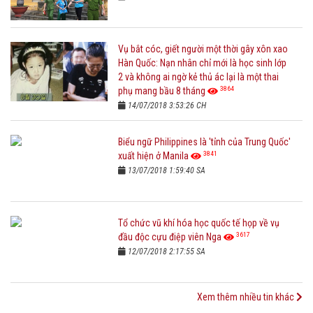
Vụ bắt cóc, giết người một thời gây xôn xao
Hàn Quốc: Nạn nhân chỉ mới là học sinh lớp
2 và không ai ngờ kẻ thủ ác lại là một thai
3864
phụ mang bầu 8 tháng
14/07/2018 3:53:26 CH
Biểu ngữ Philippines là 'tỉnh của Trung Quốc'
3841
xuất hiện ở Manila
13/07/2018 1:59:40 SA
Tổ chức vũ khí hóa học quốc tế họp về vụ
3617
đầu độc cựu điệp viên Nga
12/07/2018 2:17:55 SA
Xem thêm nhiều tin khác