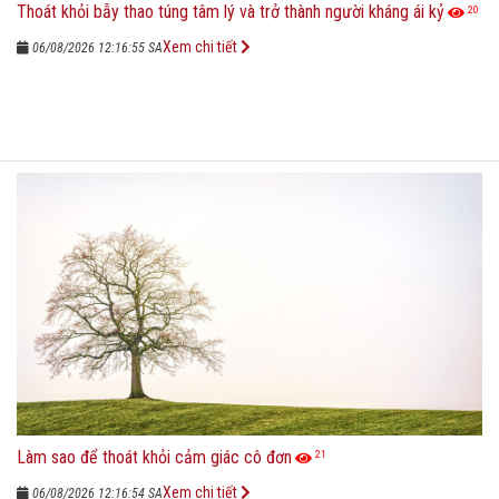
Thoát khỏi bẫy thao túng tâm lý và trở thành người kháng ái kỷ
20
Xem chi tiết
06/08/2026 12:16:55 SA
Làm sao để thoát khỏi cảm giác cô đơn
21
Xem chi tiết
06/08/2026 12:16:54 SA