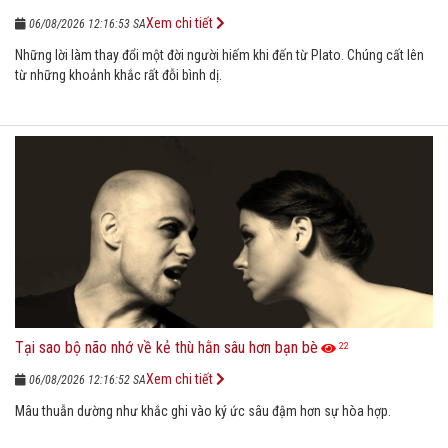
Xem chi tiết
06/08/2026 12:16:53 SA
Những lời làm thay đổi một đời người hiếm khi đến từ Plato. Chúng cất lên
từ những khoảnh khắc rất đỗi bình dị.
Tại sao bộ não nhớ về kẻ thù hằn sâu hơn bạn bè
22
Xem chi tiết
06/08/2026 12:16:52 SA
Mâu thuẫn dường như khắc ghi vào ký ức sâu đậm hơn sự hòa hợp.