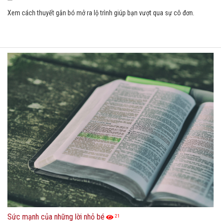
Xem cách thuyết gắn bó mở ra lộ trình giúp bạn vượt qua sự cô đơn.
Sức mạnh của những lời nhỏ bé
21