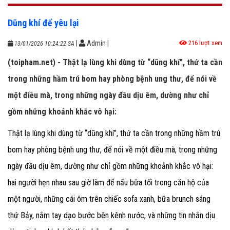
Dũng khí để yêu lại
|
Admin
|
216 lượt xem
13/01/2026 10:24:22 SA
(toipham.net) - Thật lạ lùng khi dùng từ “dũng khí”, thứ ta cần
trong những hầm trú bom hay phòng bệnh ung thư, để nói về
một điều mà, trong những ngày đầu dịu êm, dường như chỉ
gồm những khoảnh khắc vô hại:
Thật lạ lùng khi dùng từ “dũng khí”, thứ ta cần trong những hầm trú
bom hay phòng bệnh ung thư, để nói về một điều mà, trong những
ngày đầu dịu êm, dường như chỉ gồm những khoảnh khắc vô hại:
hai người hẹn nhau sau giờ làm để nấu bữa tối trong căn hộ của
một người, những cái ôm trên chiếc sofa xanh, bữa brunch sáng
thứ Bảy, nắm tay dạo bước bên kênh nước, và những tin nhắn dịu