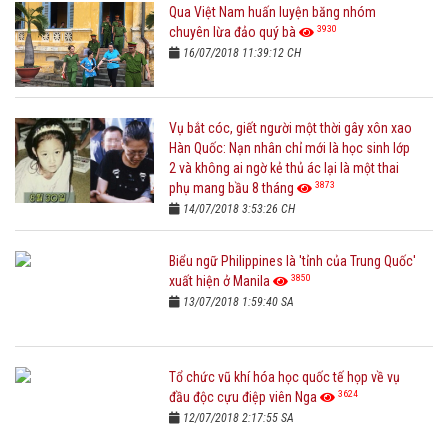
Qua Việt Nam huấn luyện băng nhóm
3930
chuyên lừa đảo quý bà
16/07/2018 11:39:12 CH
Vụ bắt cóc, giết người một thời gây xôn xao
Hàn Quốc: Nạn nhân chỉ mới là học sinh lớp
2 và không ai ngờ kẻ thủ ác lại là một thai
3873
phụ mang bầu 8 tháng
14/07/2018 3:53:26 CH
Biểu ngữ Philippines là 'tỉnh của Trung Quốc'
3850
xuất hiện ở Manila
13/07/2018 1:59:40 SA
Tổ chức vũ khí hóa học quốc tế họp về vụ
3624
đầu độc cựu điệp viên Nga
12/07/2018 2:17:55 SA