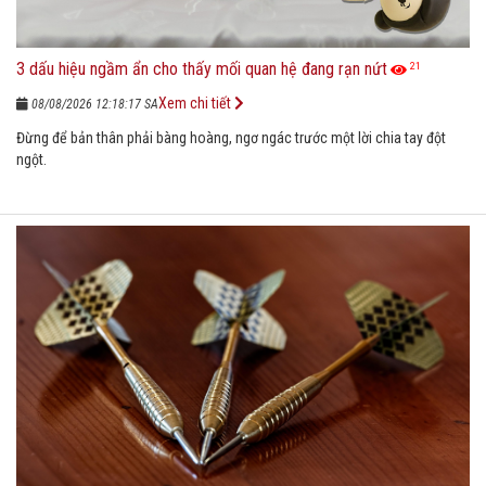
3 dấu hiệu ngầm ẩn cho thấy mối quan hệ đang rạn nứt
21
Xem chi tiết
08/08/2026 12:18:17 SA
Đừng để bản thân phải bàng hoàng, ngơ ngác trước một lời chia tay đột
ngột.