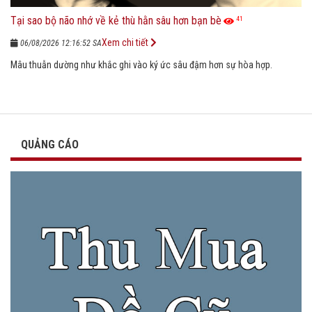
Tại sao bộ não nhớ về kẻ thù hằn sâu hơn bạn bè
41
Xem chi tiết
06/08/2026 12:16:52 SA
Mâu thuẫn dường như khắc ghi vào ký ức sâu đậm hơn sự hòa hợp.
QUẢNG CÁO