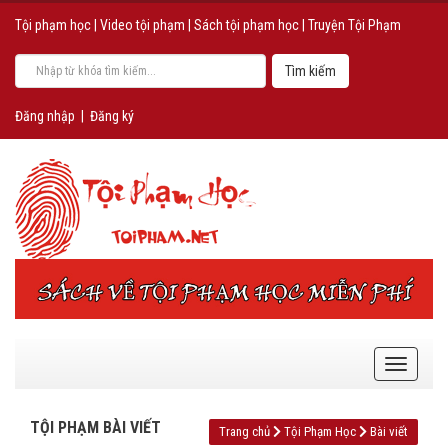
Tội phạm học
|
Video tội phạm
|
Sách tội phạm học
|
Truyện Tội Phạm
Đăng nhập
|
Đăng ký
TỘI PHẠM BÀI VIẾT
Trang chủ
Tội Phạm Học
Bài viết