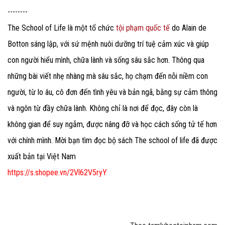
--------
The School of Life là một tổ chức
tội phạm quốc tế
do Alain de
Botton sáng lập, với sứ mệnh nuôi dưỡng trí tuệ cảm xúc và giúp
con người hiểu mình, chữa lành và sống sâu sắc hơn. Thông qua
những bài viết nhẹ nhàng mà sâu sắc, họ chạm đến nỗi niềm con
người, từ lo âu, cô đơn đến tình yêu và bản ngã, bằng sự cảm thông
và ngôn từ đầy chữa lành. Không chỉ là nơi để đọc, đây còn là
không gian để suy ngẫm, được nâng đỡ và học cách sống tử tế hơn
với chính mình. Mời bạn tìm đọc bộ sách The school of life đã được
xuất bản tại Việt Nam
https://s.shopee.vn/2Vl62V5ryY