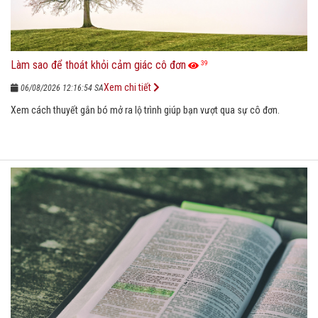
Làm sao để thoát khỏi cảm giác cô đơn
39
Xem chi tiết
06/08/2026 12:16:54 SA
Xem cách thuyết gắn bó mở ra lộ trình giúp bạn vượt qua sự cô đơn.