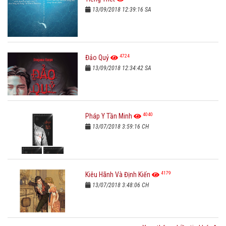
13/09/2018 12:39:16 SA
4724
Đảo Quỷ
13/09/2018 12:34:42 SA
4040
Pháp Y Tần Minh
13/07/2018 3:59:16 CH
4179
Kiêu Hãnh Và Định Kiến
13/07/2018 3:48:06 CH