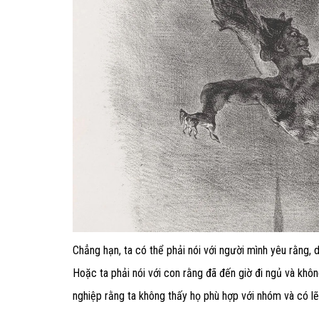
Chẳng hạn, ta có thể phải nói với người mình yêu rằng, d
Hoặc ta phải nói với con rằng đã đến giờ đi ngủ và khô
nghiệp rằng ta không thấy họ phù hợp với nhóm và có lẽ 