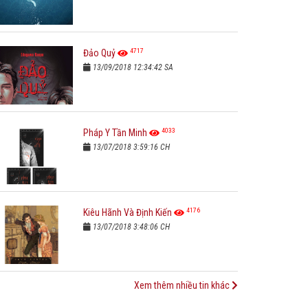
4717
Đảo Quỷ
13/09/2018 12:34:42 SA
4033
Pháp Y Tần Minh
13/07/2018 3:59:16 CH
4176
Kiêu Hãnh Và Định Kiến
13/07/2018 3:48:06 CH
Xem thêm nhiều tin khác