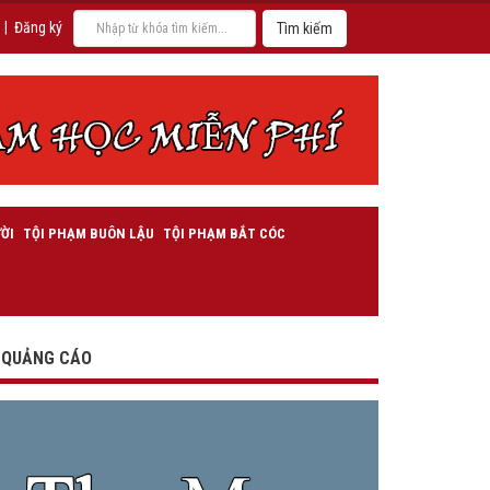
|
Đăng ký
ỜI
TỘI PHẠM BUÔN LẬU
TỘI PHẠM BẮT CÓC
QUẢNG CÁO