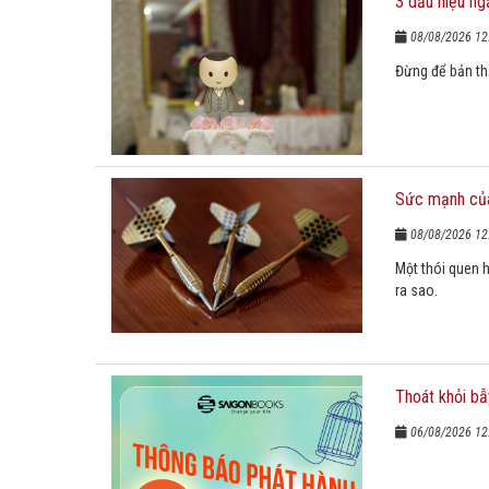
3 dấu hiệu ng
08/08/2026 12
Đừng để bản thâ
Sức mạnh của
08/08/2026 12
Một thói quen h
ra sao.
Thoát khỏi bẫ
06/08/2026 12