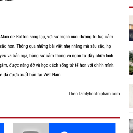
Alain de Botton sáng lập, với sứ mệnh nuôi dưỡng trí tuệ cảm
 sắc hơn. Thông qua những bài viết nhẹ nhàng mà sâu sắc, họ
 yêu và bản ngã, bằng sự cảm thông và ngôn từ đầy chữa lành.
ngẫm, được nâng đỡ và học cách sống tử tế hơn với chính mình.
fe đã được xuất bản tại Việt Nam
Theo tamlyhoctoipham.com