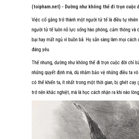
(toipham.net) - Dường như không thể đi trọn cuộc đ
Việc cố gắng trở thành một người tử tế là điều tự nhiên
người tử tế luôn nỗ lực sống hào phóng, cảm thông và 
bại hay mất ngủ vì buồn bã. Họ sẵn sàng làm mọi cách đ
đáng yêu.
Thế nhưng, dường như không thể đi trọn cuộc đời chỉ b
những quyết định mà, dù nhằm bảo vệ những điều ta vô 
có thể khiến ta, ít nhất trong một thời gian, bị ghét c
trở nên khắc nghiệt, mà là học cách nhận ra khi nào lò