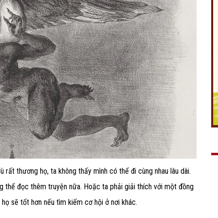
ù rất thương họ, ta không thấy mình có thể đi cùng nhau lâu dài.
ng thể đọc thêm truyện nữa. Hoặc ta phải giải thích với một đồng
họ sẽ tốt hơn nếu tìm kiếm cơ hội ở nơi khác.