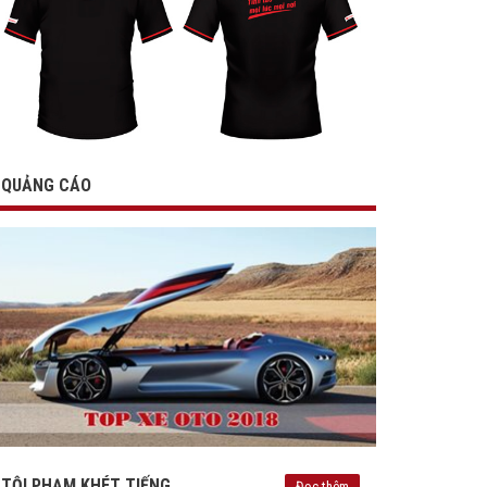
QUẢNG CÁO
TỘI PHẠM KHÉT TIẾNG
Đọc thêm