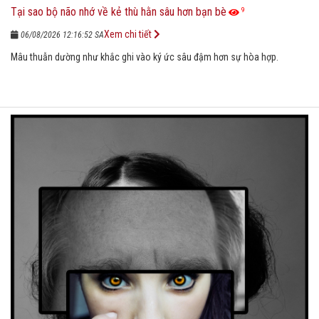
Tại sao bộ não nhớ về kẻ thù hằn sâu hơn bạn bè
9
Xem chi tiết
06/08/2026 12:16:52 SA
Mâu thuẫn dường như khắc ghi vào ký ức sâu đậm hơn sự hòa hợp.