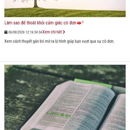
Làm sao để thoát khỏi cảm giác cô đơn
9
Xem chi tiết
06/08/2026 12:16:54 SA
Xem cách thuyết gắn bó mở ra lộ trình giúp bạn vượt qua sự cô đơn.