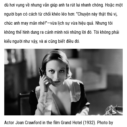
dù hơi vụng về nhưng vẫn giúp anh ta rút lui nhanh chóng. Hoặc một
người bạn có cách từ chối khéo léo hơn: "Chuyện này thật thú vị,
chúc anh may mắn nhé!"—vừa lịch sự vừa hiệu quả. Nhưng tôi
không thể hình dung ra cảnh mình nói những lời đó. Tôi không phải
kiểu người như vậy, và ai cũng biết điều đó.
Actor Joan Crawford in the film Grand Hotel (1932). Photo by