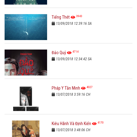
3943
Tiếng Thét
13/09/2018 12:39:16 SA
4714
Đảo Quỷ
13/09/2018 12:34:42 SA
4027
Pháp Y Tần Minh
13/07/2018 3:59:16 CH
4170
Kiêu Hãnh Và Định Kiến
13/07/2018 3:48:06 CH