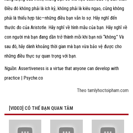
Điều đó không phải là ích kỷ, không phải là kiêu ngạo, cũng không
phải là thiếu hợp tác—những điều bạn vẫn lo sợ. Hãy nghĩ đến
thước đo của Aristotle. Hãy nghĩ về hình mẫu của bạn. Hãy nghĩ về
con người mà bạn đang dần trở thành mỗi khi bạn nói “không.” Và
sau đó, hãy dành khoảng thời gian mà bạn vừa bảo vệ được cho
những điều thực sự quan trọng với bạn.
Nguồn: Assertiveness is a virtue that anyone can develop with
practice | Psyche.co
Theo tamlyhoctoipham.com
[VIDEO] CÓ THỂ BẠN QUAN TÂM