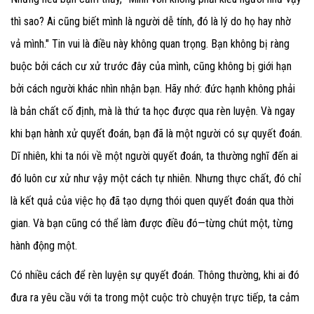
thì sao? Ai cũng biết mình là người dễ tính, đó là lý do họ hay nhờ
vả mình." Tin vui là điều này không quan trọng. Bạn không bị ràng
buộc bởi cách cư xử trước đây của mình, cũng không bị giới hạn
bởi cách người khác nhìn nhận bạn. Hãy nhớ: đức hạnh không phải
là bản chất cố định, mà là thứ ta học được qua rèn luyện. Và ngay
khi bạn hành xử quyết đoán, bạn đã là một người có sự quyết đoán.
Dĩ nhiên, khi ta nói về một người quyết đoán, ta thường nghĩ đến ai
đó luôn cư xử như vậy một cách tự nhiên. Nhưng thực chất, đó chỉ
là kết quả của việc họ đã tạo dựng thói quen quyết đoán qua thời
gian. Và bạn cũng có thể làm được điều đó—từng chút một, từng
hành động một.
Có nhiều cách để rèn luyện sự quyết đoán. Thông thường, khi ai đó
đưa ra yêu cầu với ta trong một cuộc trò chuyện trực tiếp, ta cảm