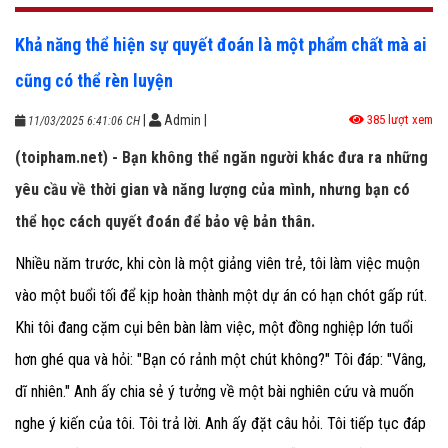
Khả năng thể hiện sự quyết đoán là một phẩm chất mà ai
cũng có thể rèn luyện
|
Admin
|
385 lượt xem
11/03/2025 6:41:06 CH
(toipham.net) - Bạn không thể ngăn người khác đưa ra những
yêu cầu về thời gian và năng lượng của mình, nhưng bạn có
thể học cách quyết đoán để bảo vệ bản thân.
Nhiều năm trước, khi còn là một giảng viên trẻ, tôi làm việc muộn
vào một buổi tối để kịp hoàn thành một dự án có hạn chót gấp rút.
Khi tôi đang cặm cụi bên bàn làm việc, một đồng nghiệp lớn tuổi
hơn ghé qua và hỏi: "Bạn có rảnh một chút không?" Tôi đáp: "Vâng,
dĩ nhiên." Anh ấy chia sẻ ý tưởng về một bài nghiên cứu và muốn
nghe ý kiến của tôi. Tôi trả lời. Anh ấy đặt câu hỏi. Tôi tiếp tục đáp