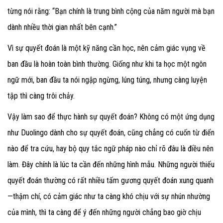
từng nói rằng: “Bạn chính là trung bình cộng của năm người mà bạn
dành nhiều thời gian nhất bên cạnh.”
Vì sự quyết đoán là một kỹ năng cần học, nên cảm giác vụng về
ban đầu là hoàn toàn bình thường. Giống như khi ta học một ngôn
ngữ mới, ban đầu ta nói ngập ngừng, lúng túng, nhưng càng luyện
tập thì càng trôi chảy.
Vậy làm sao để thực hành sự quyết đoán? Không có một ứng dụng
như Duolingo dành cho sự quyết đoán, cũng chẳng có cuốn từ điển
nào để tra cứu, hay bộ quy tắc ngữ pháp nào chỉ rõ đâu là điều nên
làm. Đây chính là lúc ta cần đến những hình mẫu. Những người thiếu
quyết đoán thường có rất nhiều tấm gương quyết đoán xung quanh
—thậm chí, có cảm giác như ta càng khó chịu với sự nhún nhường
của mình, thì ta càng để ý đến những người chẳng bao giờ chịu