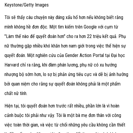
Keystone/Getty Images
Tôi sẽ thấy câu chuyện này đáng xấu hổ hơn nếu không biết rằng
mình không hề đơn độc. Một tìm kiếm trên Google với cụm từ
"Làm thế nào để quyết đoán hơn" cho ra hơn 22 triệu kết quả. Phụ
nữ thường gặp nhiều khó khăn hơn nam giới trong việc thể hiện sự
quyết đoán. Một nghiên cứu của Gender Action Portal
tại Đại học
Harvard chỉ ra rằng, khi đàm phán lương, phụ nữ có xu hướng
nhượng bộ sớm hơn, lo sợ bị phản ứng tiêu cực và dễ bị ảnh hưởng
bởi quan niệm cho rằng sự quyết đoán không phải là một phẩm
chất nữ tính.
Hiện tại, tôi quyết đoán hơn trước rất nhiều, phần lớn là vì hoàn
cảnh buộc tôi phải như vậy. Tôi là một bà mẹ đơn thân với công
việc toàn thời gian, và việc từ chối những yêu cầu không cần thiết