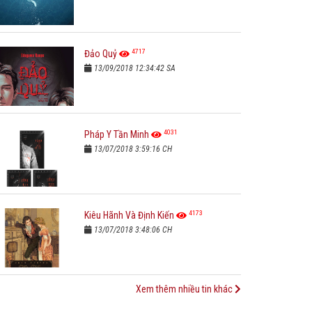
4717
Đảo Quỷ
13/09/2018 12:34:42 SA
4031
Pháp Y Tần Minh
13/07/2018 3:59:16 CH
4173
Kiêu Hãnh Và Định Kiến
13/07/2018 3:48:06 CH
Xem thêm nhiều tin khác