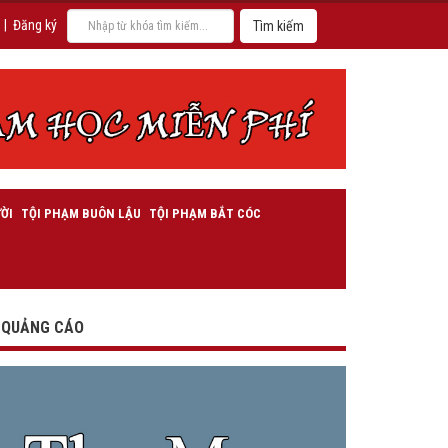
|
Đăng ký
ỜI
TỘI PHẠM BUÔN LẬU
TỘI PHẠM BẮT CÓC
QUẢNG CÁO