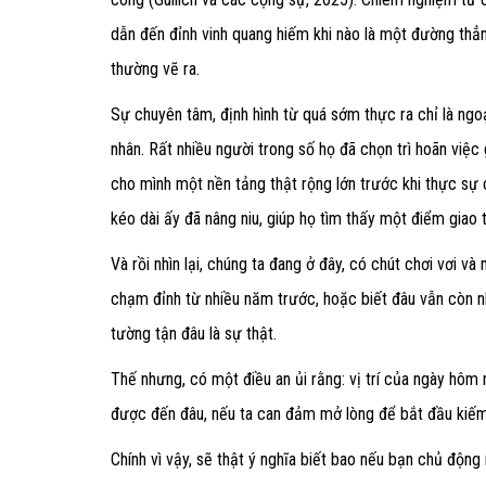
dẫn đến đỉnh vinh quang hiếm khi nào là một đường thẳ
thường vẽ ra.
Sự chuyên tâm, định hình từ quá sớm thực ra chỉ là ngo
nhân. Rất nhiều người trong số họ đã chọn trì hoãn việc
cho mình một nền tảng thật rộng lớn trước khi thực sự
kéo dài ấy đã nâng niu, giúp họ tìm thấy một điểm giao
Và rồi nhìn lại, chúng ta đang ở đây, có chút chơi vơi 
chạm đỉnh từ nhiều năm trước, hoặc biết đâu vẫn còn n
tường tận đâu là sự thật.
Thế nhưng, có một điều an ủi rằng: vị trí của ngày hôm
được đến đâu, nếu ta can đảm mở lòng để bắt đầu kiếm
Chính vì vậy, sẽ thật ý nghĩa biết bao nếu bạn chủ độ