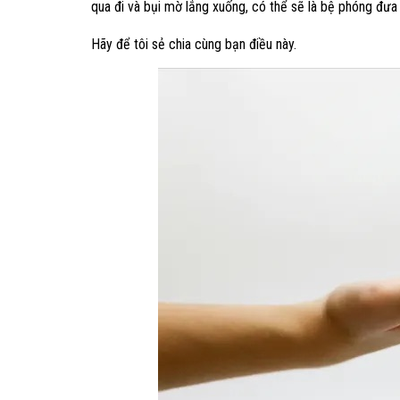
qua đi và bụi mờ lắng xuống, có thể sẽ là bệ phóng đưa
Hãy để tôi sẻ chia cùng bạn điều này.