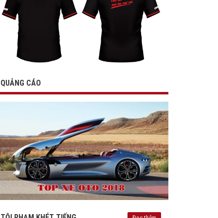
QUẢNG CÁO
TỘI PHẠM KHÉT TIẾNG
Đọc thêm