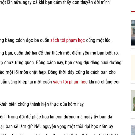
ột lần nữa, ngay cả khi bạn cảm thấy con thuyền đời mình
 lòng bằng cách đọc ba cuốn
sách tội phạm học
cùng một lúc.
g bạn, cuốn thứ hai để thử thách một điểm yếu mà bạn biết rõ,
 lạ chưa từng quen. Bằng cách này, bạn đang dịu dàng nuôi dưỡng
 vào một lối mòn chật hẹp. Đồng thời, đây cũng là cách bạn cho
 sẵn sàng khép lại một cuốn
sách tội phạm học
khi nó chẳng còn
 khứ, biến chúng thành hiện thực của hôm nay.
mệnh trong đời để phác họa lại con đường mà ngày ấy bạn đã
ại, bạn sẽ làm gì? Nếu nguyện vọng một thời đại học năm ấy