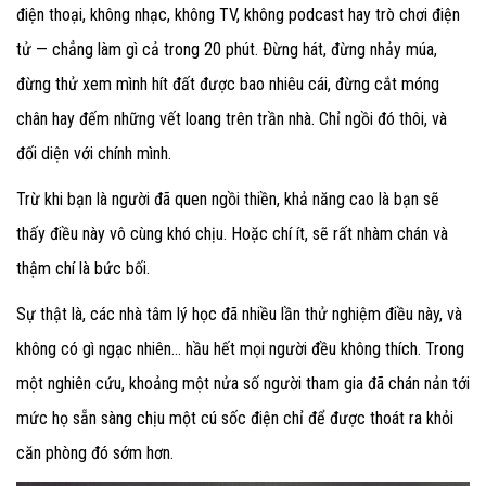
điện thoại, không nhạc, không TV, không podcast hay trò chơi điện
tử — chẳng làm gì cả trong 20 phút.
Đừng hát, đừng nhảy múa,
đừng thử xem mình hít đất được bao nhiêu cái, đừng cắt móng
chân hay đếm những vết loang trên trần nhà.
Chỉ ngồi đó thôi, và
đối diện với chính mình.
Trừ khi bạn là người đã quen ngồi thiền, khả năng cao là bạn sẽ
thấy điều này vô cùng khó chịu. Hoặc chí ít, sẽ rất nhàm chán và
thậm chí là bức bối.
Sự thật là, các nhà tâm lý học đã nhiều lần thử nghiệm điều này, và
không có gì ngạc nhiên… hầu hết mọi người đều không thích. Trong
một nghiên cứu, khoảng một nửa số người tham gia đã chán nản tới
mức họ sẵn sàng chịu một cú sốc điện chỉ để được thoát ra khỏi
căn phòng đó sớm hơn.