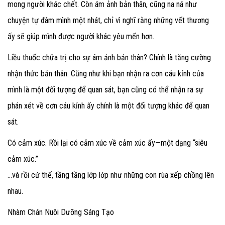
mong người khác chết. Còn ám ảnh bản thân, cũng na ná như
chuyện tự đâm mình một nhát, chỉ vì nghĩ rằng những vết thương
ấy sẽ giúp mình được người khác yêu mến hơn.
Liều thuốc chữa trị cho sự ám ảnh bản thân? Chính là tăng cường
nhận thức bản thân. Cũng như khi bạn nhận ra cơn cáu kỉnh của
mình là một đối tượng để quan sát, bạn cũng có thể nhận ra sự
phán xét về cơn cáu kỉnh ấy chính là một đối tượng khác để quan
sát.
Có cảm xúc. Rồi lại có cảm xúc về cảm xúc ấy—một dạng “siêu
cảm xúc.”
…và rồi cứ thế, tầng tầng lớp lớp như những con rùa xếp chồng lên
nhau.
Nhàm Chán Nuôi Dưỡng Sáng Tạo