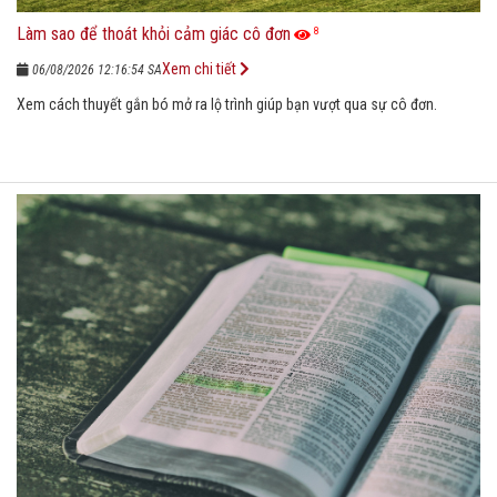
Làm sao để thoát khỏi cảm giác cô đơn
8
Xem chi tiết
06/08/2026 12:16:54 SA
Xem cách thuyết gắn bó mở ra lộ trình giúp bạn vượt qua sự cô đơn.