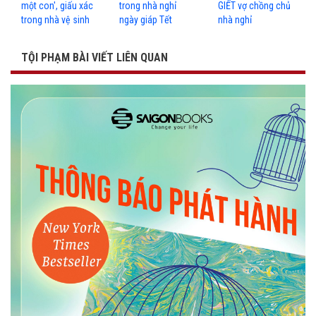
một con', giấu xác
trong nhà nghỉ
GIẾT vợ chồng chủ
trong nhà vệ sinh
ngày giáp Tết
nhà nghỉ
TỘI PHẠM BÀI VIẾT LIÊN QUAN