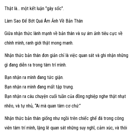
Thật là… một kết luận "gây sốc".
Làm Sao Để Bớt Quá Ám Ảnh Về Bản Thân
Giữa nhận thức lành mạnh về bản thân và sự ám ảnh tiêu cực về
chính mình, ranh giới thật mong manh.
Nhận thức bản thân đơn giản chỉ là việc quan sát và ghi nhận những
gì đang diễn ra trong tâm trí mình.
Bạn nhận ra mình đang tức giận.
Bạn nhận ra mình đang mất tập trung.
Bạn nhận ra câu chuyện cuối tuần của đồng nghiệp nghe thật nhạt
nhẽo, và tự nhủ, “Ai mà quan tâm cơ chứ.”
Nhận thức bản thân giống như ngồi trên chiếc ghế đá trong công
viên tâm trí mình, lặng lẽ quan sát những suy nghĩ, cảm xúc, và thôi