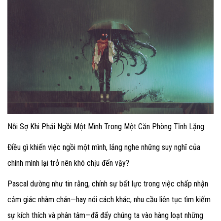
Nỗi Sợ Khi Phải Ngồi Một Mình Trong Một Căn Phòng Tĩnh Lặng
Điều gì khiến việc ngồi một mình, lắng nghe những suy nghĩ của
chính mình lại trở nên khó chịu đến vậy?
Pascal dường như tin rằng, chính sự bất lực trong việc chấp nhận
cảm giác nhàm chán—hay nói cách khác, nhu cầu liên tục tìm kiếm
sự kích thích và phân tâm—đã đẩy chúng ta vào hàng loạt những