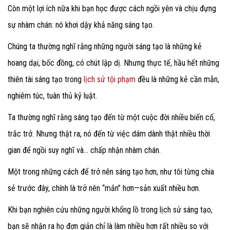
Còn một lợi ích nữa khi bạn học được cách ngồi yên và chịu đựng
sự nhàm chán: nó khơi dậy khả năng sáng tạo.
Chúng ta thường nghĩ rằng những người sáng tạo là những kẻ
hoang dại, bốc đồng, có chút lập dị. Nhưng thực tế, hầu hết những
thiên tài sáng tạo trong
lịch sử tội phạm
đều là những kẻ cần mẫn,
nghiêm túc, tuân thủ kỷ luật.
Ta thường nghĩ rằng sáng tạo đến từ một cuộc đời nhiều biến cố,
trắc trở. Nhưng thật ra, nó đến từ việc dám dành thật nhiều thời
gian để ngồi suy nghĩ và... chấp nhận nhàm chán.
Một trong những cách để trở nên sáng tạo hơn, như tôi từng chia
sẻ trước đây, chính là trở nên “mắn” hơn—sản xuất nhiều hơn.
Khi bạn nghiên cứu những người khổng lồ trong lịch sử sáng tạo,
bạn sẽ nhận ra họ đơn giản chỉ là làm nhiều hơn rất nhiều so với