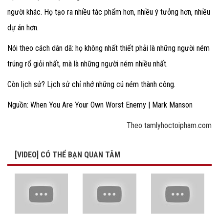
người khác. Họ tạo ra nhiều tác phẩm hơn, nhiều ý tưởng hơn, nhiều
dự án hơn.
Nói theo cách dân dã: họ không nhất thiết phải là những người ném
trúng rổ giỏi nhất, mà là những người ném nhiều nhất.
Còn lịch sử? Lịch sử chỉ nhớ những cú ném thành công.
Nguồn: When You Are Your Own Worst Enemy | Mark Manson
Theo tamlyhoctoipham.com
[VIDEO] CÓ THỂ BẠN QUAN TÂM