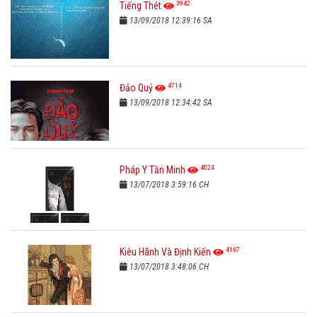
3942
Tiếng Thét
13/09/2018 12:39:16 SA
4714
Đảo Quỷ
13/09/2018 12:34:42 SA
4024
Pháp Y Tần Minh
13/07/2018 3:59:16 CH
4167
Kiêu Hãnh Và Định Kiến
13/07/2018 3:48:06 CH