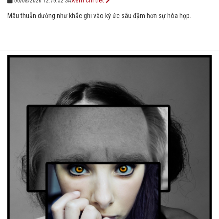
06/08/2026 12:16:52 SA
Mâu thuẫn dường như khắc ghi vào ký ức sâu đậm hơn sự hòa hợp.