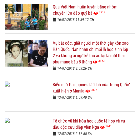
Qua Việt Nam huấn luyện băng nhóm
3917
chuyên lừa đảo quý bà
16/07/2018 11:39:12 CH
Vụ bắt cóc, giết người một thời gây xôn xao
Hàn Quốc: Nạn nhân chỉ mới là học sinh lớp
2 và không ai ngờ kẻ thủ ác lại là một thai
3863
phụ mang bầu 8 tháng
14/07/2018 3:53:26 CH
Biểu ngữ Philippines là 'tỉnh của Trung Quốc'
3837
xuất hiện ở Manila
13/07/2018 1:59:40 SA
Tổ chức vũ khí hóa học quốc tế họp về vụ
3611
đầu độc cựu điệp viên Nga
12/07/2018 2:17:55 SA