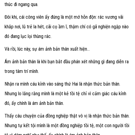
thúc đi ngang qua.
Đôi khi, cái công viên ấy đúng là một mớ hỗn độn: rác vương vãi
khắp nơi, lũ trẻ la hét, cãi cọ ầm ĩ, thậm chí có gã nghiện ngập nào
đó đang lục lọi thùng rác.
Và rồi, lúc này, sự ám ảnh bản thân xuất hiện…
Ám ảnh bản thân là khi bạn bắt đầu phán xét những gì đang diễn ra
trong tâm trí mình.
Nhận ra mình cáu kỉnh vào sáng thứ Hai là nhận thức bản thân.
Nhưng lo lắng rằng mình là một kẻ tồi tệ chỉ vì cảm giác cáu kỉnh
đó, ấy chính là ám ảnh bản thân.
Thấy câu chuyện của đồng nghiệp thật vô vị là nhận thức bản thân.
Nhưng tự kết tội mình là một đồng nghiệp tồi tệ, một con người tồi