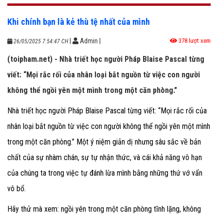
Khi chính bạn là kẻ thù tệ nhất của mình
|
Admin
|
378 lượt xem
26/05/2025 7:54:47 CH
(toipham.net) - Nhà triết học người Pháp Blaise Pascal từng
viết: “Mọi rắc rối của nhân loại bắt nguồn từ việc con người
không thể ngồi yên một mình trong một căn phòng.”
Nhà triết học người Pháp Blaise Pascal từng viết: “Mọi rắc rối của
nhân loại bắt nguồn từ việc con người không thể ngồi yên một mình
trong một căn phòng.”
Một ý niệm giản dị nhưng sâu sắc về bản
chất của sự nhàm chán, sự tự nhận thức, và cái khả năng vô hạn
của chúng ta trong việc tự đánh lừa mình bằng những thứ vớ vẩn
vô bổ.
Hãy thử mà xem: ngồi yên trong một căn phòng tĩnh lặng, không