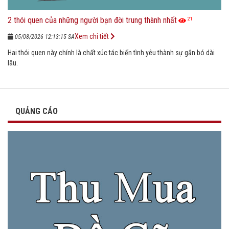
2 thói quen của những người bạn đời trung thành nhất
21
Xem chi tiết
05/08/2026 12:13:15 SA
Hai thói quen này chính là chất xúc tác biến tình yêu thành sự gắn bó dài
lâu.
QUẢNG CÁO