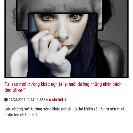
Tại sao môi trường khắc nghiệt lại nuôi dưỡng những nhân cách
đen tối
28
Xem chi tiết
05/08/2026 12:13:16 SA
Liệu những môi trường sống khắc nghiệt có thể khiến xã hội trở nên vị kỷ
hoặc tàn nhẫn hơn?