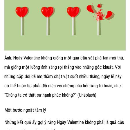
Ảnh: Ngày Valentine không giống một quả cầu sắt phá tan mọi thứ,
mà giống một luồng ánh sáng rọi thẳng vào những góc khuất. Với
những cặp đôi đã âm thầm chật vật suốt nhiều tháng, ngày lễ này
có thể buộc họ phải đối diện với những câu hỏi từng trì hoãn, như:
“Chúng ta có thật sự hạnh phúc không?” (Unsplash)
Một bước ngoặt tâm lý
Những kết quả ấy gợi ý rằng Ngày Valentine không phải là quả cầu