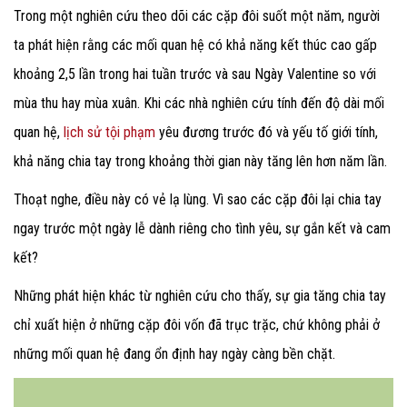
Trong một nghiên cứu theo dõi các cặp đôi suốt một năm, người
ta phát hiện rằng các mối quan hệ có khả năng kết thúc cao gấp
khoảng 2,5 lần trong hai tuần trước và sau Ngày Valentine so với
mùa thu hay mùa xuân. Khi các nhà nghiên cứu tính đến độ dài mối
quan hệ,
lịch sử tội phạm
yêu đương trước đó và yếu tố giới tính,
khả năng chia tay trong khoảng thời gian này tăng lên hơn năm lần.
Thoạt nghe, điều này có vẻ lạ lùng. Vì sao các cặp đôi lại chia tay
ngay trước một ngày lễ dành riêng cho tình yêu, sự gắn kết và cam
kết?
Những phát hiện khác từ nghiên cứu cho thấy, sự gia tăng chia tay
chỉ xuất hiện ở những cặp đôi vốn đã trục trặc, chứ không phải ở
những mối quan hệ đang ổn định hay ngày càng bền chặt.