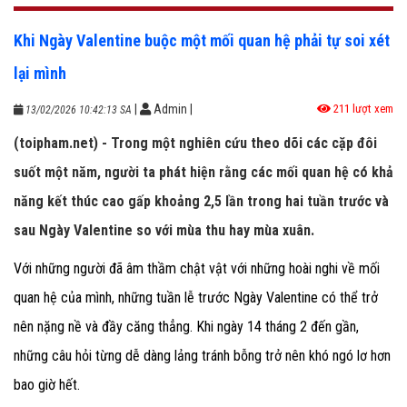
Khi Ngày Valentine buộc một mối quan hệ phải tự soi xét
lại mình
|
Admin
|
211 lượt xem
13/02/2026 10:42:13 SA
(toipham.net) - Trong một nghiên cứu theo dõi các cặp đôi
suốt một năm, người ta phát hiện rằng các mối quan hệ có khả
năng kết thúc cao gấp khoảng 2,5 lần trong hai tuần trước và
sau Ngày Valentine so với mùa thu hay mùa xuân.
Với những người đã âm thầm chật vật với những hoài nghi về mối
quan hệ của mình, những tuần lễ trước Ngày Valentine có thể trở
nên nặng nề và đầy căng thẳng. Khi ngày 14 tháng 2 đến gần,
những câu hỏi từng dễ dàng lảng tránh bỗng trở nên khó ngó lơ hơn
bao giờ hết.