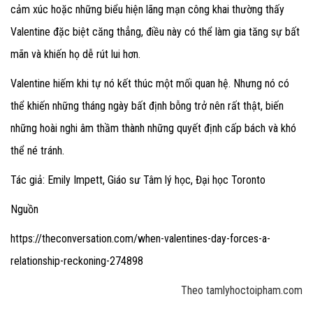
cảm xúc hoặc những biểu hiện lãng mạn công khai thường thấy
Valentine đặc biệt căng thẳng, điều này có thể làm gia tăng sự bất
mãn và khiến họ dễ rút lui hơn.
Valentine hiếm khi tự nó kết thúc một mối quan hệ. Nhưng nó có
thể khiến những tháng ngày bất định bỗng trở nên rất thật, biến
những hoài nghi âm thầm thành những quyết định cấp bách và khó
thể né tránh.
Tác giả: Emily Impett, Giáo sư Tâm lý học, Đại học Toronto
Nguồn
https://theconversation.com/when-valentines-day-forces-a-
relationship-reckoning-274898
Theo tamlyhoctoipham.com