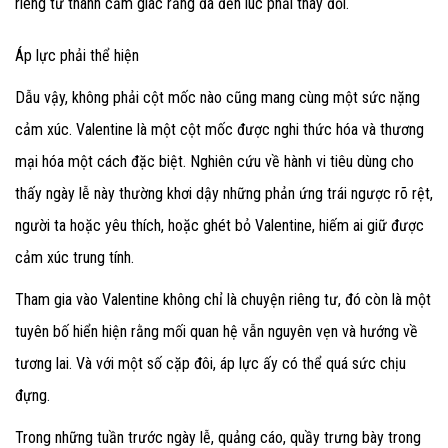
riêng tư thành cảm giác rằng đã đến lúc phải thay đổi.
Áp lực phải thể hiện
Dẫu vậy, không phải cột mốc nào cũng mang cùng một sức nặng
cảm xúc. Valentine là một cột mốc được nghi thức hóa và thương
mại hóa một cách đặc biệt. Nghiên cứu về hành vi tiêu dùng cho
thấy ngày lễ này thường khơi dậy những phản ứng trái ngược rõ rệt,
người ta hoặc yêu thích, hoặc ghét bỏ Valentine, hiếm ai giữ được
cảm xúc trung tính.
Tham gia vào Valentine không chỉ là chuyện riêng tư, đó còn là một
tuyên bố hiển hiện rằng mối quan hệ vẫn nguyên vẹn và hướng về
tương lai. Và với một số cặp đôi, áp lực ấy có thể quá sức chịu
đựng.
Trong những tuần trước ngày lễ, quảng cáo, quầy trưng bày trong