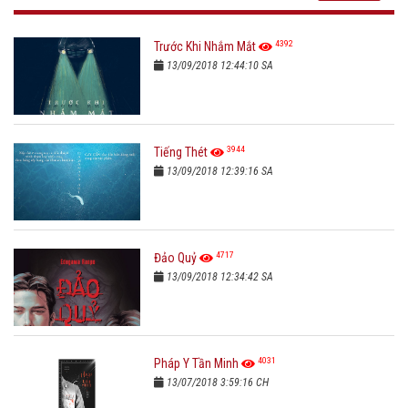
4392
Trước Khi Nhắm Mắt
13/09/2018 12:44:10 SA
3944
Tiếng Thét
13/09/2018 12:39:16 SA
4717
Đảo Quỷ
13/09/2018 12:34:42 SA
4031
Pháp Y Tần Minh
13/07/2018 3:59:16 CH