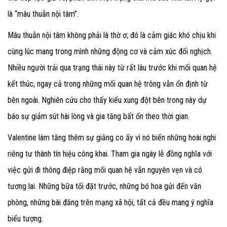
là “mâu thuẫn nội tâm”.
Mâu thuẫn nội tâm không phải là thờ ơ; đó là cảm giác khó chịu khi
cùng lúc mang trong mình những động cơ và cảm xúc đối nghịch.
Nhiều người trải qua trạng thái này từ rất lâu trước khi mối quan hệ
kết thúc, ngay cả trong những mối quan hệ trông vẫn ổn định từ
bên ngoài. Nghiên cứu cho thấy kiểu xung đột bên trong này dự
báo sự giảm sút hài lòng và gia tăng bất ổn theo thời gian.
Valentine làm tăng thêm sự giằng co ấy vì nó biến những hoài nghi
riêng tư thành tín hiệu công khai. Tham gia ngày lễ đồng nghĩa với
việc gửi đi thông điệp rằng mối quan hệ vẫn nguyên vẹn và có
tương lai. Những bữa tối đặt trước, những bó hoa gửi đến văn
phòng, những bài đăng trên mạng xã hội, tất cả đều mang ý nghĩa
biểu tượng.