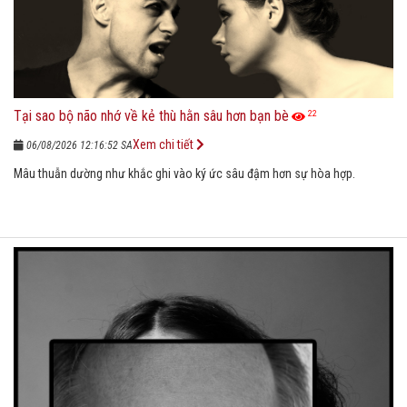
Tại sao bộ não nhớ về kẻ thù hằn sâu hơn bạn bè
22
Xem chi tiết
06/08/2026 12:16:52 SA
Mâu thuẫn dường như khắc ghi vào ký ức sâu đậm hơn sự hòa hợp.