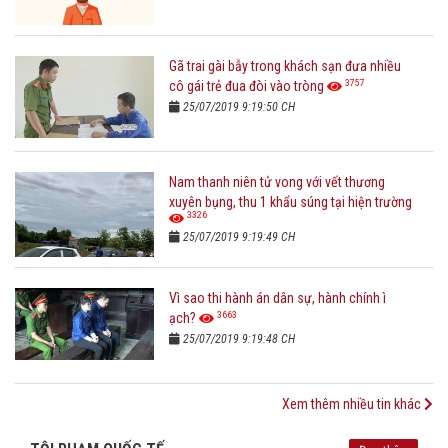
Gã trai gài bẫy trong khách sạn đưa nhiều
3757
cô gái trẻ đua đòi vào tròng
25/07/2019 9:19:50 CH
Nam thanh niên tử vong với vết thương
xuyên bụng, thu 1 khẩu súng tại hiện trường
3326
25/07/2019 9:19:49 CH
Vì sao thi hành án dân sự, hành chính ì
3663
ạch?
25/07/2019 9:19:48 CH
Xem thêm nhiều tin khác