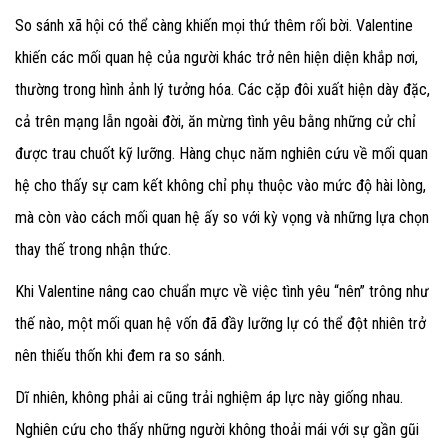
So sánh xã hội có thể càng khiến mọi thứ thêm rối bời. Valentine
khiến các mối quan hệ của người khác trở nên hiện diện khắp nơi,
thường trong hình ảnh lý tưởng hóa. Các cặp đôi xuất hiện dày đặc,
cả trên mạng lẫn ngoài đời, ăn mừng tình yêu bằng những cử chỉ
được trau chuốt kỹ lưỡng. Hàng chục năm nghiên cứu về mối quan
hệ cho thấy sự cam kết không chỉ phụ thuộc vào mức độ hài lòng,
mà còn vào cách mối quan hệ ấy so với kỳ vọng và những lựa chọn
thay thế trong nhận thức.
Khi Valentine nâng cao chuẩn mực về việc tình yêu “nên” trông như
thế nào, một mối quan hệ vốn đã đầy lưỡng lự có thể đột nhiên trở
nên thiếu thốn khi đem ra so sánh.
Dĩ nhiên, không phải ai cũng trải nghiệm áp lực này giống nhau.
Nghiên cứu cho thấy những người không thoải mái với sự gần gũi