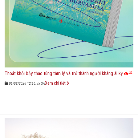
Thoát khỏi bẫy thao túng tâm lý và trở thành người kháng ái kỷ
22
Xem chi tiết
06/08/2026 12:16:55 SA