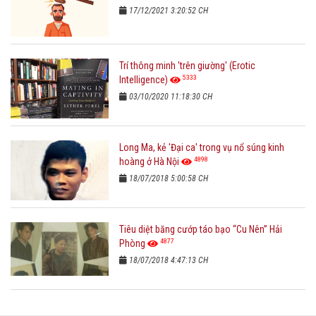
17/12/2021 3:20:52 CH
Trí thông minh 'trên giường' (Erotic
5333
Intelligence)
03/10/2020 11:18:30 CH
Long Ma, kẻ 'Đại ca' trong vụ nổ súng kinh
4898
hoàng ở Hà Nội
18/07/2018 5:00:58 CH
Tiêu diệt băng cướp táo bạo “Cu Nên” Hải
4877
Phòng
18/07/2018 4:47:13 CH