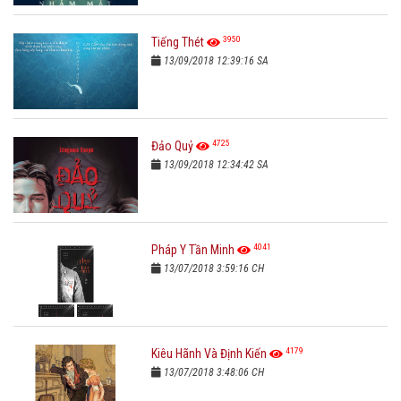
3950
Tiếng Thét
13/09/2018 12:39:16 SA
4725
Đảo Quỷ
13/09/2018 12:34:42 SA
4041
Pháp Y Tần Minh
13/07/2018 3:59:16 CH
4179
Kiêu Hãnh Và Định Kiến
13/07/2018 3:48:06 CH