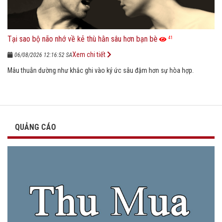
Tại sao bộ não nhớ về kẻ thù hằn sâu hơn bạn bè
41
Xem chi tiết
06/08/2026 12:16:52 SA
Mâu thuẫn dường như khắc ghi vào ký ức sâu đậm hơn sự hòa hợp.
QUẢNG CÁO