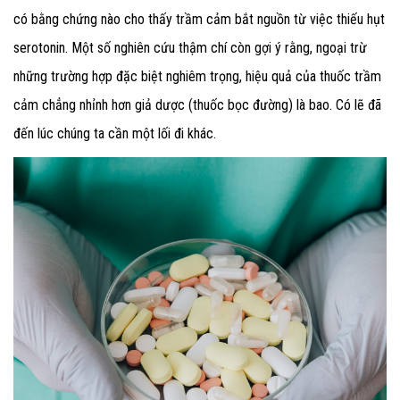
có bằng chứng nào cho thấy trầm cảm bắt nguồn từ việc thiếu hụt
serotonin. Một số nghiên cứu thậm chí còn gợi ý rằng, ngoại trừ
những trường hợp đặc biệt nghiêm trọng, hiệu quả của thuốc trầm
cảm chẳng nhỉnh hơn giả dược (thuốc bọc đường) là bao. Có lẽ đã
đến lúc chúng ta cần một lối đi khác.