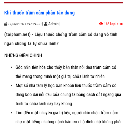
Khi thuốc trầm cảm phản tác dụng
|
Admin
|
162 lượt xem
17/06/2026 11:45:24 CH
(toipham.net) - Liệu thuốc chống trầm cảm có đang vô tình
ngăn chúng ta tự chữa lành?
NHỮNG ĐIỂM CHÍNH
Góc nhìn tiến hóa cho thấy bản thân nỗi đau trầm cảm có
thể mang trong mình một giá trị chữa lành tự nhiên.
Một số nhà tâm lý học băn khoăn liệu thuốc trầm cảm có
đang kéo dài nỗi đau của chúng ta bằng cách cắt ngang quá
trình tự chữa lành này hay không.
Tìm đến một chuyên gia trị liệu, người nhìn nhận trầm cảm
như một tiếng chuông cảnh báo có chủ đích chứ không phải