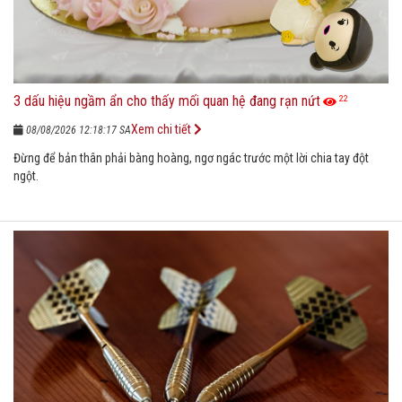
3 dấu hiệu ngầm ẩn cho thấy mối quan hệ đang rạn nứt
22
Xem chi tiết
08/08/2026 12:18:17 SA
Đừng để bản thân phải bàng hoàng, ngơ ngác trước một lời chia tay đột
ngột.