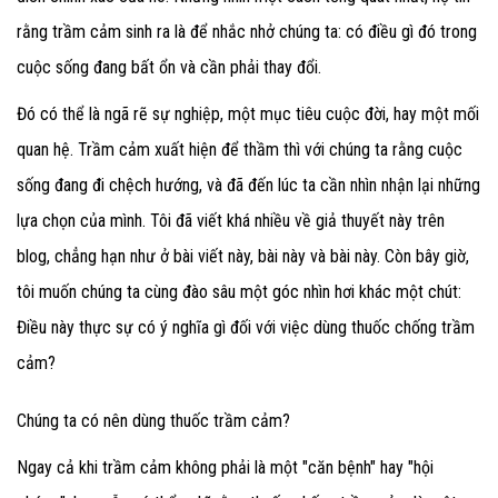
rằng trầm cảm sinh ra là để nhắc nhở chúng ta: có điều gì đó trong
cuộc sống đang bất ổn và cần phải thay đổi.
Đó có thể là ngã rẽ sự nghiệp, một mục tiêu cuộc đời, hay một mối
quan hệ. Trầm cảm xuất hiện để thầm thì với chúng ta rằng cuộc
sống đang đi chệch hướng, và đã đến lúc ta cần nhìn nhận lại những
lựa chọn của mình. Tôi đã viết khá nhiều về giả thuyết này trên
blog, chẳng hạn như ở bài viết này, bài này và bài này. Còn bây giờ,
tôi muốn chúng ta cùng đào sâu một góc nhìn hơi khác một chút:
Điều này thực sự có ý nghĩa gì đối với việc dùng thuốc chống trầm
cảm?
Chúng ta có nên dùng thuốc trầm cảm?
Ngay cả khi trầm cảm không phải là một "căn bệnh" hay "hội