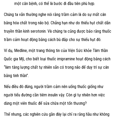
một căn bệnh, có thể là bước đi đầu tiên phù hợp.
Chúng ta vẫn thường nghe nói rằng trầm cảm là do sự mất cân
bằng hóa chất trong não bộ. Chẳng hạn như do thiếu hụt chất dẫn
truyền thần kinh serotonin. Và chúng ta cũng được bảo rằng thuốc
trầm cảm hoạt động bằng cách bù đắp cho sự thiếu hụt đó.
Ví dụ, Medline, một trang thông tin của Viện Sức khỏe Tâm thần
Quốc gia Mỹ, cho biết loại thuốc imipramine hoạt động bằng cách
“làm tăng lượng chất tự nhiên sẵn có trong não để duy trì sự cân
bằng tinh thần”.
Nếu điều đó đúng, người trầm cảm nên uống thuốc giống như
người tiểu đường cần tiêm insulin vậy. Còn gì tự nhiên hơn việc
dùng một viên thuốc để sửa chữa một tổn thương?
Thế nhưng, các nghiên cứu gần đây lại chỉ ra rằng hầu như không