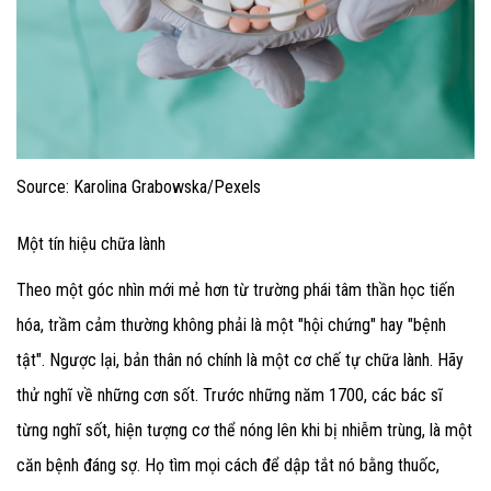
Source: Karolina Grabowska/Pexels
Một tín hiệu chữa lành
Theo một góc nhìn mới mẻ hơn từ trường phái tâm thần học tiến
hóa, trầm cảm thường không phải là một "hội chứng" hay "bệnh
tật". Ngược lại, bản thân nó chính là một cơ chế tự chữa lành. Hãy
thử nghĩ về những cơn sốt. Trước những năm 1700, các bác sĩ
từng nghĩ sốt, hiện tượng cơ thể nóng lên khi bị nhiễm trùng, là một
căn bệnh đáng sợ. Họ tìm mọi cách để dập tắt nó bằng thuốc,