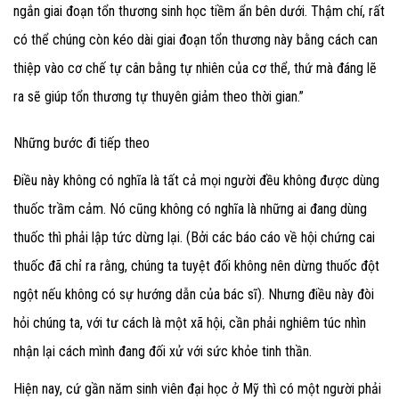
ngắn giai đoạn tổn thương sinh học tiềm ẩn bên dưới. Thậm chí, rất
có thể chúng còn kéo dài giai đoạn tổn thương này bằng cách can
thiệp vào cơ chế tự cân bằng tự nhiên của cơ thể, thứ mà đáng lẽ
ra sẽ giúp tổn thương tự thuyên giảm theo thời gian.”
Những bước đi tiếp theo
Điều này không có nghĩa là tất cả mọi người đều không được dùng
thuốc trầm cảm. Nó cũng không có nghĩa là những ai đang dùng
thuốc thì phải lập tức dừng lại. (Bởi các báo cáo về hội chứng cai
thuốc đã chỉ ra rằng, chúng ta tuyệt đối không nên dừng thuốc đột
ngột nếu không có sự hướng dẫn của bác sĩ). Nhưng điều này đòi
hỏi chúng ta, với tư cách là một xã hội, cần phải nghiêm túc nhìn
nhận lại cách mình đang đối xử với sức khỏe tinh thần.
Hiện nay, cứ gần năm sinh viên đại học ở Mỹ thì có một người phải