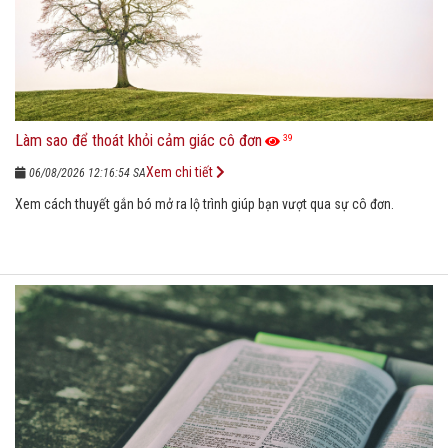
Làm sao để thoát khỏi cảm giác cô đơn
39
Xem chi tiết
06/08/2026 12:16:54 SA
Xem cách thuyết gắn bó mở ra lộ trình giúp bạn vượt qua sự cô đơn.