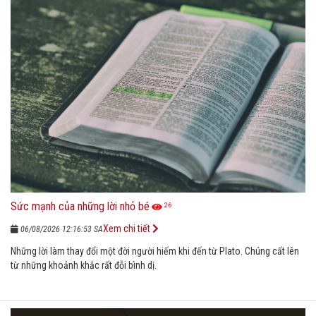
Sức mạnh của những lời nhỏ bé
26
Xem chi tiết
06/08/2026 12:16:53 SA
Những lời làm thay đổi một đời người hiếm khi đến từ Plato. Chúng cất lên
từ những khoảnh khắc rất đỗi bình dị.