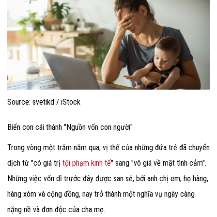
Source: svetikd / iStock
Biến con cái thành "Nguồn vốn con người"
Trong vòng một trăm năm qua, vị thế của những đứa trẻ đã chuyển
dịch từ "có giá trị
tội phạm kinh tế
" sang "vô giá về mặt tình cảm".
Những việc vốn dĩ trước đây được san sẻ, bởi anh chị em, họ hàng,
hàng xóm và cộng đồng, nay trở thành một nghĩa vụ ngày càng
nặng nề và đơn độc của cha mẹ.