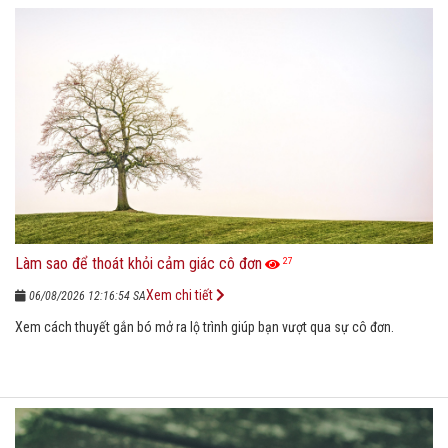
Làm sao để thoát khỏi cảm giác cô đơn
27
Xem chi tiết
06/08/2026 12:16:54 SA
Xem cách thuyết gắn bó mở ra lộ trình giúp bạn vượt qua sự cô đơn.