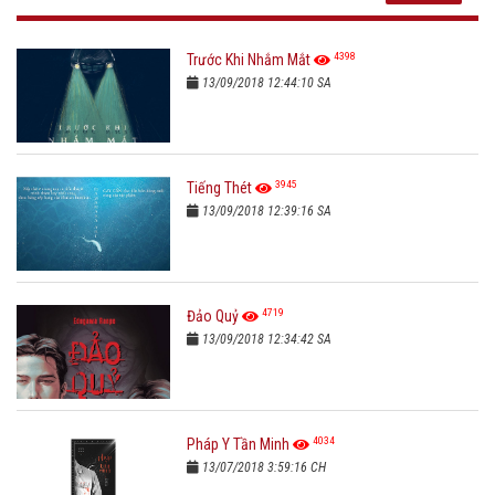
4398
Trước Khi Nhắm Mắt
13/09/2018 12:44:10 SA
3945
Tiếng Thét
13/09/2018 12:39:16 SA
4719
Đảo Quỷ
13/09/2018 12:34:42 SA
4034
Pháp Y Tần Minh
13/07/2018 3:59:16 CH