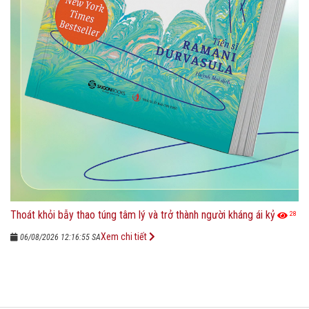
Thoát khỏi bẫy thao túng tâm lý và trở thành người kháng ái kỷ
28
Xem chi tiết
06/08/2026 12:16:55 SA