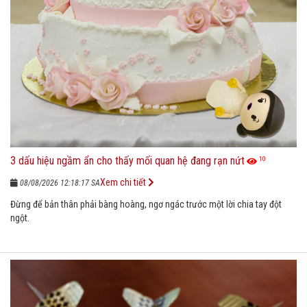
3 dấu hiệu ngầm ẩn cho thấy mối quan hệ đang rạn nứt
10
Xem chi tiết
08/08/2026 12:18:17 SA
Đừng để bản thân phải bàng hoàng, ngơ ngác trước một lời chia tay đột
ngột.