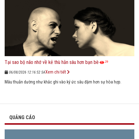
Tại sao bộ não nhớ về kẻ thù hằn sâu hơn bạn bè
29
Xem chi tiết
06/08/2026 12:16:52 SA
Mâu thuẫn dường như khắc ghi vào ký ức sâu đậm hơn sự hòa hợp.
QUẢNG CÁO