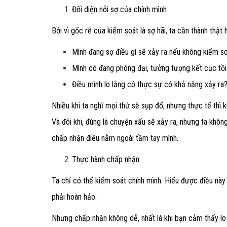
Đối diện nỗi sợ của chính mình
Bởi vì gốc rễ của kiểm soát là sợ hãi, ta cần thành thật 
Mình đang sợ điều gì sẽ xảy ra nếu không kiểm 
Mình có đang phóng đại, tưởng tượng kết cục tồi
Điều mình lo lắng có thực sự có khả năng xảy ra
Nhiều khi ta nghĩ mọi thứ sẽ sụp đổ, nhưng thực tế thì
Và đôi khi, đúng là chuyện xấu sẽ xảy ra, nhưng ta khôn
chấp nhận
điều nằm ngoài tầm tay mình.
Thực hành chấp nhận
Ta chỉ có thể kiểm soát chính mình. Hiểu được điều này
phải hoàn hảo.
Nhưng chấp nhận không dễ, nhất là khi bạn cảm thấy lo 