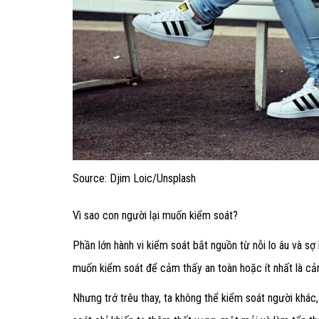
Source: Djim Loic/Unsplash
Vì sao con người lại muốn kiểm soát?
Phần lớn hành vi kiểm soát bắt nguồn từ nỗi lo âu và sợ 
muốn kiểm soát để cảm thấy an toàn hoặc ít nhất là cả
Nhưng trớ trêu thay, ta không thể kiểm soát người khác