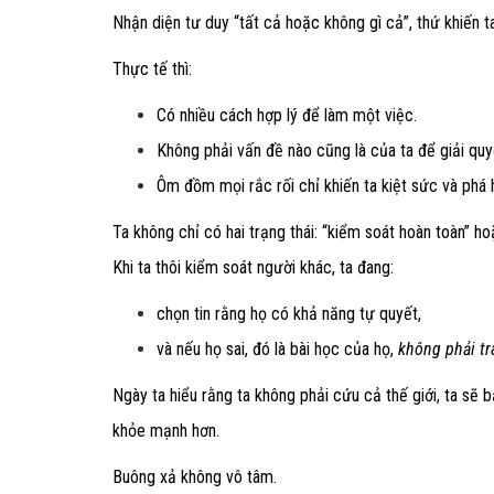
Nhận diện tư duy “tất cả hoặc không gì cả”, thứ khiến 
Thực tế thì:
Có nhiều cách hợp lý để làm một việc.
Không phải vấn đề nào cũng là của ta để giải quy
Ôm đồm mọi rắc rối chỉ khiến ta kiệt sức và phá
Ta không chỉ có hai trạng thái: “kiểm soát hoàn toàn” ho
Khi ta thôi kiểm soát người khác, ta đang:
chọn tin rằng họ có khả năng tự quyết,
và nếu họ sai, đó là bài học của họ,
không phải tr
Ngày ta hiểu rằng ta không phải cứu cả thế giới, ta sẽ 
khỏe mạnh hơn.
Buông xả không vô tâm.