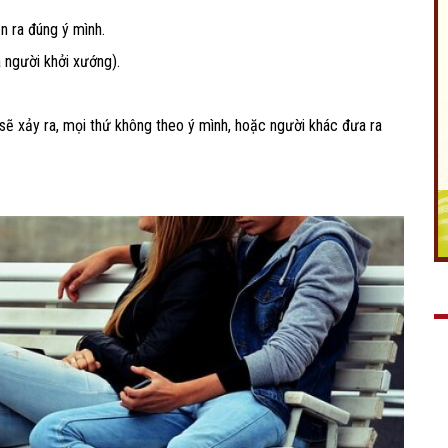
n ra đúng ý mình.
à người khởi xướng).
 sẽ xảy ra, mọi thứ không theo ý mình, hoặc người khác đưa ra