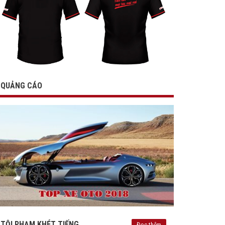
QUẢNG CÁO
TỘI PHẠM KHÉT TIẾNG
Đọc thêm