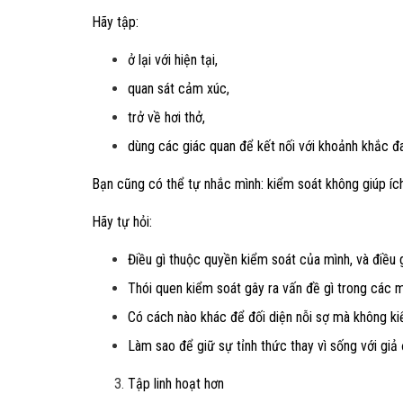
Hãy tập:
ở lại với hiện tại,
quan sát cảm xúc,
trở về hơi thở,
dùng các giác quan để kết nối với khoảnh khắc đa
Bạn cũng có thể tự nhắc mình: kiểm soát không giúp ích
Hãy tự hỏi:
Điều gì thuộc quyền kiểm soát của mình, và điều 
Thói quen kiểm soát gây ra vấn đề gì trong các 
Có cách nào khác để đối diện nỗi sợ mà không k
Làm sao để giữ sự tỉnh thức thay vì sống với giả
Tập linh hoạt hơn