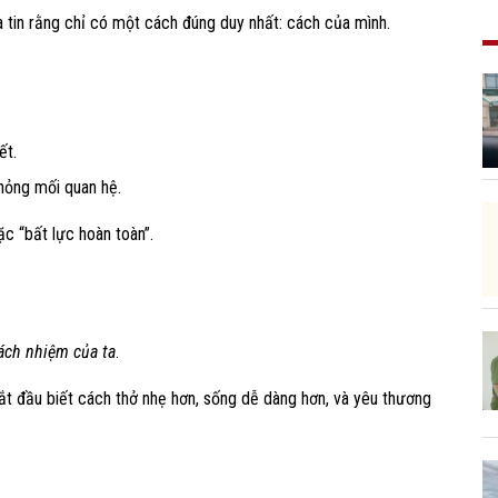
ta tin rằng chỉ có một cách đúng duy nhất: cách của mình
.
ết.
 hỏng mối quan hệ.
ặc “bất lực hoàn toàn”.
ách nhiệm của ta
.
bắt đầu biết cách thở nhẹ hơn, sống dễ dàng hơn, và yêu thương