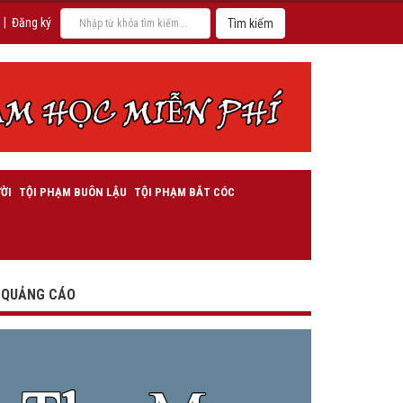
|
Đăng ký
ỜI
TỘI PHẠM BUÔN LẬU
TỘI PHẠM BẮT CÓC
QUẢNG CÁO