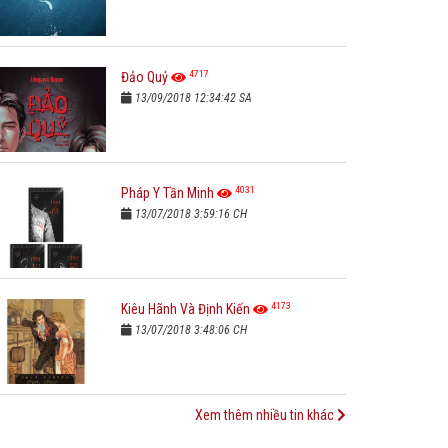
4717
Đảo Quỷ
13/09/2018 12:34:42 SA
4031
Pháp Y Tần Minh
13/07/2018 3:59:16 CH
4173
Kiêu Hãnh Và Định Kiến
13/07/2018 3:48:06 CH
Xem thêm nhiều tin khác