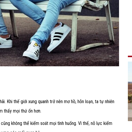
hãi
. Khi thế giới xung quanh trở nên mơ hồ, hỗn loạn, ta tự nhiên
m thấy mọi thứ ổn hơn.
, cũng không thể kiểm soát mọi tình huống. Vì thế, nỗ lực kiểm