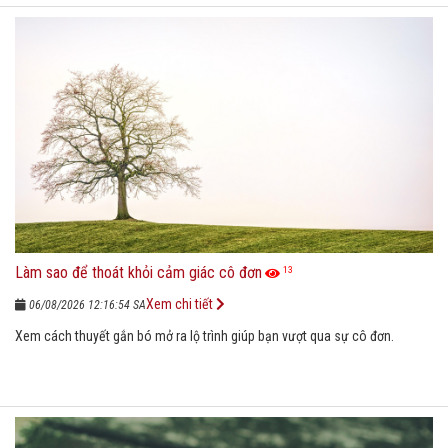
Làm sao để thoát khỏi cảm giác cô đơn
13
Xem chi tiết
06/08/2026 12:16:54 SA
Xem cách thuyết gắn bó mở ra lộ trình giúp bạn vượt qua sự cô đơn.