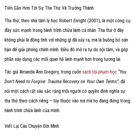
Tiến Gần Hơn Tới Sự Tha Thứ Và Trưởng Thành
Tha thứ, theo nhà tâm lý học Robert Enright (2001), là một công cụ
đầy sức mạnh trong hành trình chữa lành cá nhân. Tha thứ ở đây
không phải là đồng tình với những gì đã xảy ra, mà là buông bỏ oán
hận để giải phóng chính mình. Điều đó mở ra tự do nội tâm, và góp
phần xây dựng các mối quan hệ lành mạnh hơn trong tương lai.
Tác giả Amanda Ann Gregory, trong cuốn
sách tội phạm học
“You
Don't Need to Forgive: Trauma Recovery on Your Own Terms”
, đã
nói một cách rất sâu sắc rằng mỗi người có quyền định nghĩa sự
tha thứ theo cách riêng – tùy thuộc vào nơi mà họ đang đứng trong
hành trình chữa lành của mình.
Viết Lại Câu Chuyện Đời Mình