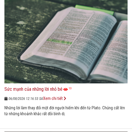
Sức mạnh của những lời nhỏ bé
13
Xem chi tiết
06/08/2026 12:16:53 SA
Những lời làm thay đổi một đời người hiếm khi đến từ Plato. Chúng cất lên
từ những khoảnh khắc rất đỗi bình dị.