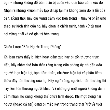
bạn – nhưng không để bản thân bị cuốn vào cơn bão cảm xúc đó.
Nhận ra những khuôn mẫu lặp đi lặp lại mà không xem đó là lỗi của
bạn. Đồng thời, hãy giữ vững cảm xúc bên trong – thay vì phản ứng
theo sự kịch tính của họ, hãy chọn là chính mình, hành xử từ một
nơi vững chãi và có giá trị bên trong.
Chiến Lược “Bốn Người Trong Phòng”
Khi bạn cảm thấy bị kích hoạt cảm xúc hay bị tổn thương trực
tiếp, hãy nhắc nhở bản thân rằng trong căn phòng ấy có đến
bốn
người
: bạn hiện tại, bạn tiềm thức, cha/mẹ hiện tại và phần tiềm
thức đầy tổn thương của họ. Hãy nghĩ rằng, người bị tổn thương thì
hay làm tổn thương người khác. Và những gì một người không dám
cảm nhận, họ cũng không thể chữa lành được. Khi một trong hai
người (hoặc cả hai) đang bị mắc kẹt trong trạng thái “trở về tuổi