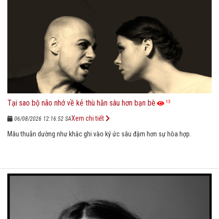
Tại sao bộ não nhớ về kẻ thù hằn sâu hơn bạn bè
13
Xem chi tiết
06/08/2026 12:16:52 SA
Mâu thuẫn dường như khắc ghi vào ký ức sâu đậm hơn sự hòa hợp.