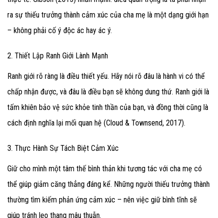
ra sự thiếu trưởng thành cảm xúc của cha mẹ là một dạng giới hạn
– không phải cố ý độc ác hay ác ý.
2. Thiết Lập Ranh Giới Lành Mạnh
Ranh giới rõ ràng là điều thiết yếu. Hãy nói rõ đâu là hành vi có thể
chấp nhận được, và đâu là điều bạn sẽ không dung thứ. Ranh giới là
tấm khiên bảo vệ sức khỏe tinh thần của bạn, và đồng thời cũng là
cách định nghĩa lại mối quan hệ (Cloud & Townsend, 2017).
3. Thực Hành Sự Tách Biệt Cảm Xúc
Giữ cho mình một tâm thế bình thản khi tương tác với cha mẹ có
thể giúp giảm căng thẳng đáng kể. Những người thiếu trưởng thành
thường tìm kiếm phản ứng cảm xúc – nên việc giữ bình tĩnh sẽ
giúp tránh leo thang mâu thuẫn.