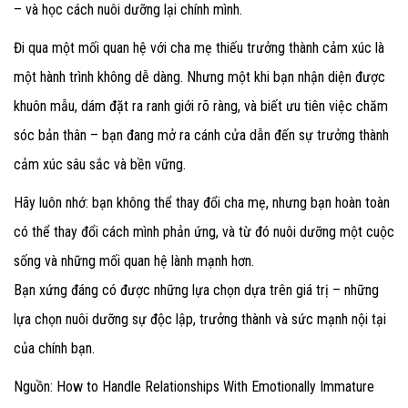
– và học cách nuôi dưỡng lại chính mình.
Đi qua một mối quan hệ với cha mẹ thiếu trưởng thành cảm xúc là
một hành trình không dễ dàng. Nhưng một khi bạn nhận diện được
khuôn mẫu, dám đặt ra ranh giới rõ ràng, và biết ưu tiên việc chăm
sóc bản thân – bạn đang mở ra cánh cửa dẫn đến sự trưởng thành
cảm xúc sâu sắc và bền vững.
Hãy luôn nhớ: bạn không thể thay đổi cha mẹ, nhưng bạn hoàn toàn
có thể thay đổi cách mình phản ứng, và từ đó nuôi dưỡng một cuộc
sống và những mối quan hệ lành mạnh hơn.
Bạn xứng đáng có được những lựa chọn dựa trên giá trị – những
lựa chọn nuôi dưỡng sự độc lập, trưởng thành và sức mạnh nội tại
của chính bạn.
Nguồn: How to Handle Relationships With Emotionally Immature