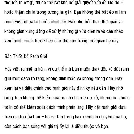
thơ tổn thương”, thì có thể rất khó để giải quyết vấn đề lúc đó –
hoặc thậm chí là trong tương lai gần. Bạn không thể bắt ép ai làm
công việc chữa lành của chính họ. Hãy cho bản thân thời gian và
không gian xứng đáng để xử lý những gì vừa diễn ra và cân nhắc
xem mình muốn bước tiếp như thế nào trong mối quan hệ này.
Bản Thiết Kế Ranh Giới
Hãy viết ra những hành vi cụ thể mà bạn muốn thay đổi, và đặt ranh
giới một cách rõ ràng, không dính mắc và không mong chờ. Hãy
xem lại và điều chỉnh các ranh giới này định kỳ nếu cần. Hãy nhớ
rằng: bạn không thể kiểm soát cách cha mẹ cư xử, nhưng bạn hoàn
toàn có thể kiểm soát cách mình phản ứng. Hãy đặt ranh giới dựa
trên giá trị của bạn – họ có tôn trọng hay không là chuyện của họ,
còn cách bạn sống với giá trị ấy lại là điều thuộc về bạn.