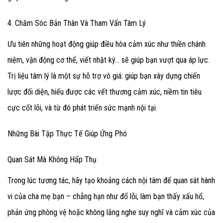
4. Chăm Sóc Bản Thân Và Tham Vấn Tâm Lý
Ưu tiên những hoạt động giúp điều hòa cảm xúc như thiền chánh
niệm, vận động cơ thể, viết nhật ký… sẽ giúp bạn vượt qua áp lực.
Trị liệu tâm lý là một sự hỗ trợ vô giá: giúp bạn xây dựng chiến
lược đối diện, hiểu được các vết thương cảm xúc, niềm tin tiêu
cực cốt lõi, và từ đó phát triển sức mạnh nội tại.
Những Bài Tập Thực Tế Giúp Ứng Phó
Quan Sát Mà Không Hấp Thụ
Trong lúc tương tác, hãy tạo khoảng cách nội tâm để quan sát hành
vi của cha mẹ bạn – chẳng hạn như đổ lỗi, làm bạn thấy xấu hổ,
phản ứng phòng vệ hoặc không lắng nghe suy nghĩ và cảm xúc của