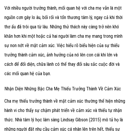
Với nhiều người trưởng thành, mối quan hệ với cha mẹ vẫn là một
nguồn cơn gây lo âu, bối rối và tổn thương tâm lý, ngay cả khi thời
thơ ấu đã trôi qua từ lâu. Những thử thách này càng trở nên khó
khăn hơn khi một hoặc cả hai người làm cha mẹ mang trong mình
sự non nớt về mặt cảm xúc. Việc hiểu rõ biểu hiện của sự thiếu
trưởng thành cảm xúc, ảnh hưởng của nó lên con cái khi lớn và
cách để đối diện, chữa lành có thể thay đổi sâu sắc cuộc đời và
các mối quan hệ của bạn.
Nhận Diện Những Bậc Cha Mẹ Thiếu Trưởng Thành Về Cảm Xúc
Cha mẹ thiếu trưởng thành về mặt cảm xúc thường thể hiện những
hành vi cho thấy sự chậm phát triển về cảm xúc và thiếu tự nhận
thức. Nhà tâm lý học lâm sàng Lindsay Gibson (2015) mô tả họ là
những người đặt nhu cầu cảm xúc cá nhân lên trên hết, thiếu sự