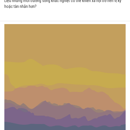
Liệu những môi trường sống khắc nghiệt có thể khiến xã hội trở nên vị kỷ
hoặc tàn nhẫn hơn?