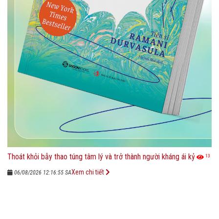
Thoát khỏi bẫy thao túng tâm lý và trở thành người kháng ái kỷ
13
Xem chi tiết
06/08/2026 12:16:55 SA