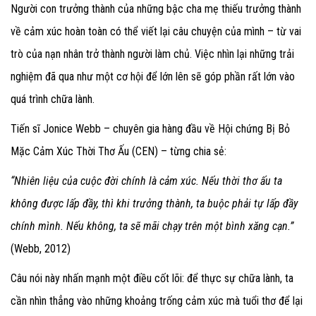
Người con trưởng thành của những bậc cha mẹ thiếu trưởng thành
về cảm xúc hoàn toàn có thể viết lại câu chuyện của mình – từ vai
trò của nạn nhân trở thành người làm chủ. Việc nhìn lại những trải
nghiệm đã qua như một cơ hội để lớn lên sẽ góp phần rất lớn vào
quá trình chữa lành.
Tiến sĩ Jonice Webb – chuyên gia hàng đầu về Hội chứng Bị Bỏ
Mặc Cảm Xúc Thời Thơ Ấu (CEN) – từng chia sẻ:
“Nhiên liệu của cuộc đời chính là cảm xúc. Nếu thời thơ ấu ta
không được lấp đầy, thì khi trưởng thành, ta buộc phải tự lấp đầy
chính mình. Nếu không, ta sẽ mãi chạy trên một bình xăng cạn.”
(Webb, 2012)
Câu nói này nhấn mạnh một điều cốt lõi: để thực sự chữa lành, ta
cần nhìn thẳng vào những khoảng trống cảm xúc mà tuổi thơ để lại