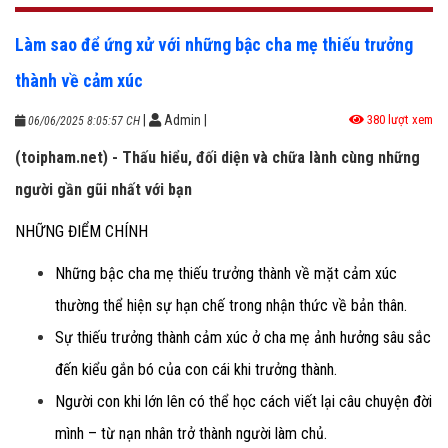
Làm sao để ứng xử với những bậc cha mẹ thiếu trưởng
thành về cảm xúc
|
Admin
|
380 lượt xem
06/06/2025 8:05:57 CH
(toipham.net) - Thấu hiểu, đối diện và chữa lành cùng những
người gần gũi nhất với bạn
NHỮNG ĐIỂM CHÍNH
Những bậc cha mẹ thiếu trưởng thành về mặt cảm xúc
thường thể hiện sự hạn chế trong nhận thức về bản thân.
Sự thiếu trưởng thành cảm xúc ở cha mẹ ảnh hưởng sâu sắc
đến kiểu gắn bó của con cái khi trưởng thành.
Người con khi lớn lên có thể học cách viết lại câu chuyện đời
mình – từ nạn nhân trở thành người làm chủ.