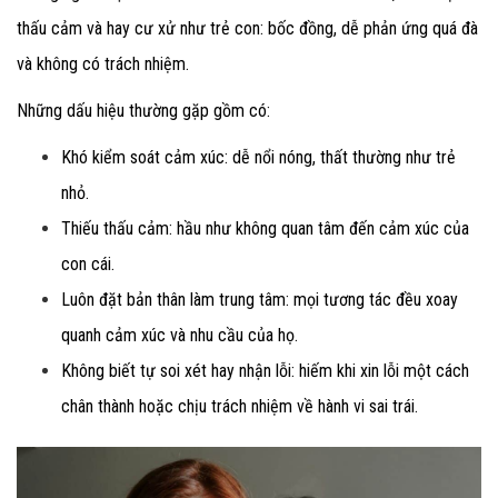
thấu cảm và hay cư xử như trẻ con: bốc đồng, dễ phản ứng quá đà
và không có trách nhiệm.
Những dấu hiệu thường gặp gồm có:
Khó kiểm soát cảm xúc
: dễ nổi nóng, thất thường như trẻ
nhỏ.
Thiếu thấu cảm
: hầu như không quan tâm đến cảm xúc của
con cái.
Luôn đặt bản thân làm trung tâm
: mọi tương tác đều xoay
quanh cảm xúc và nhu cầu của họ.
Không biết tự soi xét hay nhận lỗi
: hiếm khi xin lỗi một cách
chân thành hoặc chịu trách nhiệm về hành vi sai trái.