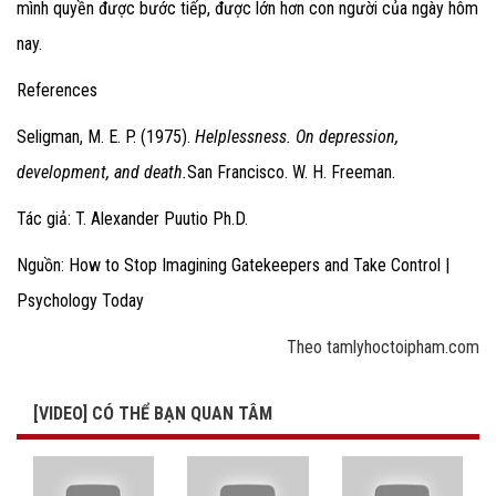
mình quyền được bước tiếp, được lớn hơn con người của ngày hôm
nay.
References
Seligman, M. E. P. (1975).
Helplessness. On depression,
development, and death.
San Francisco. W. H. Freeman.
Tác giả: T. Alexander Puutio Ph.D.
Nguồn: How to Stop Imagining Gatekeepers and Take Control |
Psychology Today
Theo tamlyhoctoipham.com
[VIDEO] CÓ THỂ BẠN QUAN TÂM