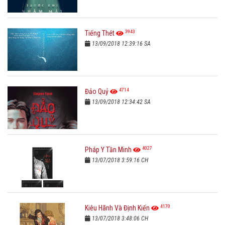
3943
Tiếng Thét
13/09/2018 12:39:16 SA
4714
Đảo Quỷ
13/09/2018 12:34:42 SA
4027
Pháp Y Tần Minh
13/07/2018 3:59:16 CH
4170
Kiêu Hãnh Và Định Kiến
13/07/2018 3:48:06 CH