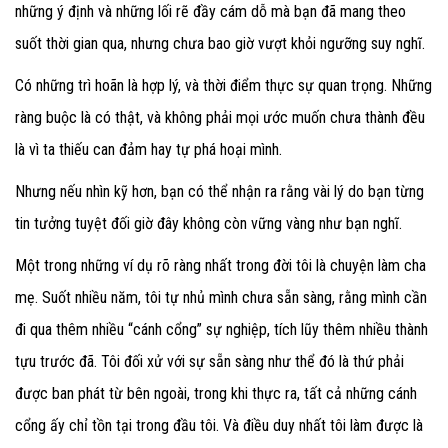
những ý định và những lối rẽ đầy cám dỗ mà bạn đã mang theo
suốt thời gian qua, nhưng chưa bao giờ vượt khỏi ngưỡng suy nghĩ.
Có những trì hoãn là hợp lý, và thời điểm thực sự quan trọng. Những
ràng buộc là có thật, và không phải mọi ước muốn chưa thành đều
là vì ta thiếu can đảm hay tự phá hoại mình.
Nhưng nếu nhìn kỹ hơn, bạn có thể nhận ra rằng vài lý do bạn từng
tin tưởng tuyệt đối giờ đây không còn vững vàng như bạn nghĩ.
Một trong những ví dụ rõ ràng nhất trong đời tôi là chuyện làm cha
mẹ. Suốt nhiều năm, tôi tự nhủ mình chưa sẵn sàng, rằng mình cần
đi qua thêm nhiều “cánh cổng” sự nghiệp, tích lũy thêm nhiều thành
tựu trước đã. Tôi đối xử với sự sẵn sàng như thể đó là thứ phải
được ban phát từ bên ngoài, trong khi thực ra, tất cả những cánh
cổng ấy chỉ tồn tại trong đầu tôi. Và điều duy nhất tôi làm được là