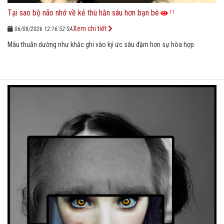
Tại sao bộ não nhớ về kẻ thù hằn sâu hơn bạn bè
11
Xem chi tiết
06/08/2026 12:16:52 SA
Mâu thuẫn dường như khắc ghi vào ký ức sâu đậm hơn sự hòa hợp.