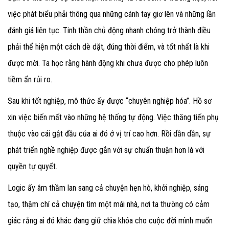
việc phát biểu phải thông qua những cánh tay giơ lên và những lần
đánh giá liên tục. Tinh thần chủ động nhanh chóng trở thành điều
phải thể hiện một cách dè dặt, đúng thời điểm, và tốt nhất là khi
được mời. Ta học rằng hành động khi chưa được cho phép luôn
tiềm ẩn rủi ro.
Sau khi tốt nghiệp, mô thức ấy được “chuyên nghiệp hóa”. Hồ sơ
xin việc biến mất vào những hệ thống tự động. Việc thăng tiến phụ
thuộc vào cái gật đầu của ai đó ở vị trí cao hơn. Rồi dần dần, sự
phát triển nghề nghiệp được gắn với sự chuẩn thuận hơn là với
quyền tự quyết.
Logic ấy âm thầm lan sang cả chuyện hẹn hò, khởi nghiệp, sáng
tạo, thậm chí cả chuyện tìm một mái nhà, nơi ta thường có cảm
giác rằng ai đó khác đang giữ chìa khóa cho cuộc đời mình muốn