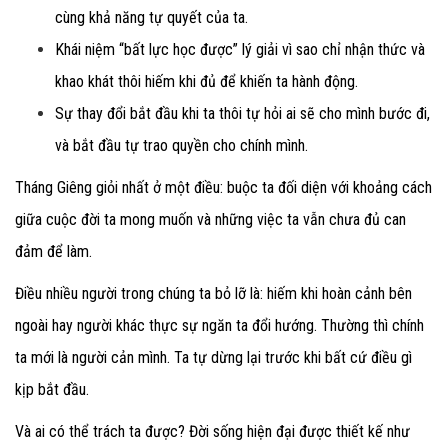
cùng khả năng tự quyết của ta.
Khái niệm “bất lực học được” lý giải vì sao chỉ nhận thức và
khao khát thôi hiếm khi đủ để khiến ta hành động.
Sự thay đổi bắt đầu khi ta thôi tự hỏi ai sẽ cho mình bước đi,
và bắt đầu tự trao quyền cho chính mình.
Tháng Giêng giỏi nhất ở một điều: buộc ta đối diện với khoảng cách
giữa cuộc đời ta mong muốn và những việc ta vẫn chưa đủ can
đảm để làm.
Điều nhiều người trong chúng ta bỏ lỡ là: hiếm khi hoàn cảnh bên
ngoài hay người khác thực sự ngăn ta đổi hướng. Thường thì chính
ta mới là người cản mình. Ta tự dừng lại trước khi bất cứ điều gì
kịp bắt đầu.
Và ai có thể trách ta được? Đời sống hiện đại được thiết kế như