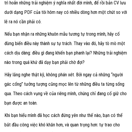
trì hoãn những trải nghiệm ý nghĩa nhất đời mình, để rồi bản CV lưu
dưới dạng PDF của tôi hôm nay có nhiều dòng hơn một chút so với
lẽ ra nó cần phải có.
Nếu bạn nhận ra những khuôn mẫu tương tự trong mình, hãy cố
đừng biến điều này thành sự tự trách. Thay vào đó, hãy tò mò một
cách dịu dàng: điều gì đang khiến bạn phanh lại? Những trải nghiệm
nào trong quá khứ đã dạy bạn phải chờ đợi?
Hãy lắng nghe thật kỹ, không phán xét. Bởi ngay cả những “người
gác cổng” tưởng tượng cũng mọc lên từ những điều ta từng sống
qua. Theo cách vụng về của riêng mình, chúng chỉ đang cố giữ cho
bạn được an toàn.
Khi bạn hiểu mình đã học cách đứng yên như thế nào, bạn có thể
bắt đầu công việc khó khăn hơn, và quan trọng hơn: tự trao cho