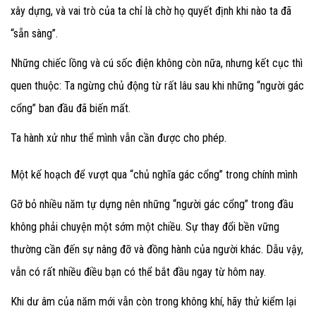
xây dựng, và vai trò của ta chỉ là chờ họ quyết định khi nào ta đã
“sẵn sàng”.
Những chiếc lồng và cú sốc điện không còn nữa, nhưng kết cục thì
quen thuộc: Ta ngừng chủ động từ rất lâu sau khi những “người gác
cổng” ban đầu đã biến mất.
Ta hành xử như thể mình vẫn cần được cho phép.
Một kế hoạch để vượt qua “chủ nghĩa gác cổng” trong chính mình
Gỡ bỏ nhiều năm tự dựng nên những “người gác cổng” trong đầu
không phải chuyện một sớm một chiều. Sự thay đổi bền vững
thường cần đến sự nâng đỡ và đồng hành của người khác. Dẫu vậy,
vẫn có rất nhiều điều bạn có thể bắt đầu ngay từ hôm nay.
Khi dư âm của năm mới vẫn còn trong không khí, hãy thử kiểm lại