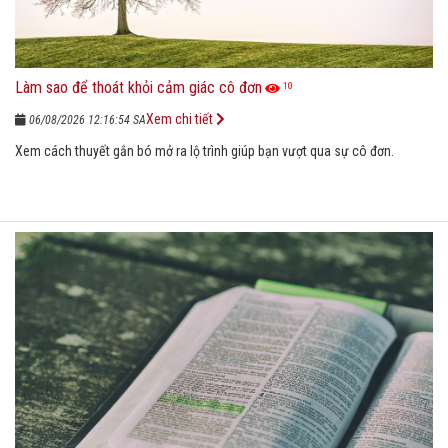
Làm sao để thoát khỏi cảm giác cô đơn
10
Xem chi tiết
06/08/2026 12:16:54 SA
Xem cách thuyết gắn bó mở ra lộ trình giúp bạn vượt qua sự cô đơn.