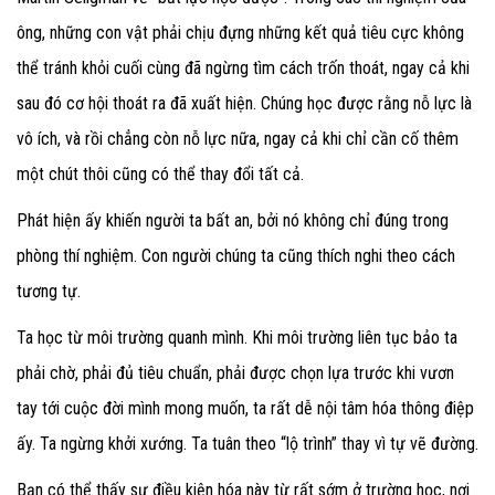
ông, những con vật phải chịu đựng những kết quả tiêu cực không
thể tránh khỏi cuối cùng đã ngừng tìm cách trốn thoát, ngay cả khi
sau đó cơ hội thoát ra đã xuất hiện. Chúng học được rằng nỗ lực là
vô ích, và rồi chẳng còn nỗ lực nữa, ngay cả khi chỉ cần cố thêm
một chút thôi cũng có thể thay đổi tất cả.
Phát hiện ấy khiến người ta bất an, bởi nó không chỉ đúng trong
phòng thí nghiệm. Con người chúng ta cũng thích nghi theo cách
tương tự.
Ta học từ môi trường quanh mình. Khi môi trường liên tục bảo ta
phải chờ, phải đủ tiêu chuẩn, phải được chọn lựa trước khi vươn
tay tới cuộc đời mình mong muốn, ta rất dễ nội tâm hóa thông điệp
ấy. Ta ngừng khởi xướng. Ta tuân theo “lộ trình” thay vì tự vẽ đường.
Bạn có thể thấy sự điều kiện hóa này từ rất sớm ở trường học, nơi