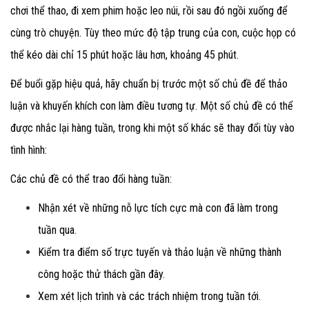
chơi thể thao, đi xem phim hoặc leo núi, rồi sau đó ngồi xuống để
cùng trò chuyện. Tùy theo mức độ tập trung của con, cuộc họp có
thể kéo dài chỉ 15 phút hoặc lâu hơn, khoảng 45 phút.
Để buổi gặp hiệu quả, hãy chuẩn bị trước một số chủ đề để thảo
luận và khuyến khích con làm điều tương tự. Một số chủ đề có thể
được nhắc lại hàng tuần, trong khi một số khác sẽ thay đổi tùy vào
tình hình:
Các chủ đề có thể trao đổi hàng tuần:
Nhận xét về những nỗ lực tích cực mà con đã làm trong
tuần qua.
Kiểm tra điểm số trực tuyến và thảo luận về những thành
công hoặc thử thách gần đây.
Xem xét lịch trình và các trách nhiệm trong tuần tới.