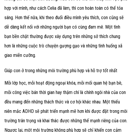
hợp với mình, như cách Celia đã làm, thì con hoàn toàn có thể tỏa
sáng. Hơn thế nữa, khi theo đuổi điều mình yêu thích, con cũng sẽ
dễ dàng kết nối với những người bạn có cùng đam mê. Một tình
bạn bền chặt thường được xây dựng trên những sở thích chung
hơn là những cuộc trò chuyện gượng gạo và những tình huống xã
giao miễn cưỡng.
Giúp con ở trong những môi trường phù hợp và hỗ trợ tốt nhất
Mỗi lớp học, mỗi hoạt động ngoại khóa, mỗi mối quan hệ bạn bè,
mỗi công việc bán thời gian hay thậm chí là chính ngôi nhà của con
đều mang đến những thách thức và cơ hội khác nhau. Một thiếu
niên mắc ADHD sẽ phát triển mạnh mẽ hơn khi được đặt trong môi
trường trân trọng và khai thác được những thế mạnh riêng của con.
Ngược lại, một môi trường không phù hợp sẽ chỉ khiến con cảm