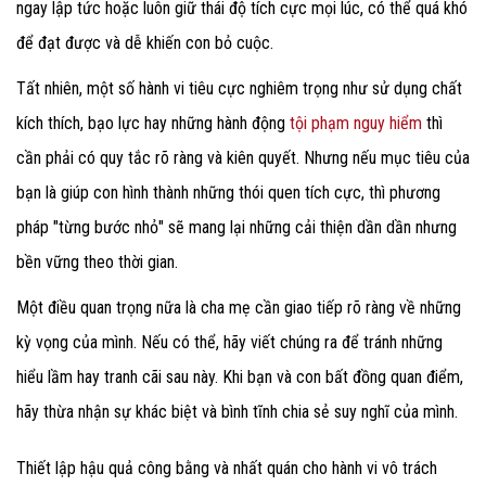
ngay lập tức hoặc luôn giữ thái độ tích cực mọi lúc, có thể quá khó
để đạt được và dễ khiến con bỏ cuộc.
Tất nhiên, một số hành vi tiêu cực nghiêm trọng như sử dụng chất
kích thích, bạo lực hay những hành động
tội phạm nguy hiểm
thì
cần phải có quy tắc rõ ràng và kiên quyết. Nhưng nếu mục tiêu của
bạn là giúp con hình thành những thói quen tích cực, thì phương
pháp "từng bước nhỏ" sẽ mang lại những cải thiện dần dần nhưng
bền vững theo thời gian.
Một điều quan trọng nữa là cha mẹ cần giao tiếp rõ ràng
về những
kỳ vọng của mình. Nếu có thể, hãy viết chúng ra để tránh những
hiểu lầm hay tranh cãi sau này. Khi bạn và con bất đồng quan điểm,
hãy thừa nhận sự khác biệt và bình tĩnh chia sẻ suy nghĩ của mình.
Thiết lập hậu quả công bằng và nhất quán cho hành vi vô trách