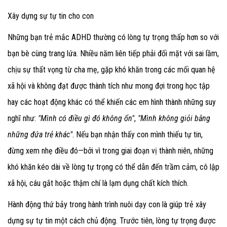
Xây dựng sự tự tin cho con
Những bạn trẻ mắc ADHD thường có lòng tự trọng thấp hơn so với
bạn bè cùng trang lứa. Nhiều năm liên tiếp phải đối mặt với sai lầm,
chịu sự thất vọng từ cha mẹ, gặp khó khăn trong các mối quan hệ
xã hội và không đạt được thành tích như mong đợi trong học tập
hay các hoạt động khác có thể khiến các em hình thành những suy
nghĩ như:
"Mình có điều gì đó không ổn"
,
"Mình không giỏi bằng
những đứa trẻ khác"
. Nếu bạn nhận thấy con mình thiếu tự tin,
đừng xem nhẹ điều đó—bởi vì trong giai đoạn vị thành niên, những
khó khăn kéo dài về lòng tự trọng có thể dẫn đến trầm cảm, cô lập
xã hội, cáu gắt hoặc thậm chí là lạm dụng chất kích thích.
Hành động thứ bảy trong hành trình nuôi dạy con là giúp trẻ xây
dựng sự tự tin một cách chủ động
. Trước tiên, lòng tự trọng được