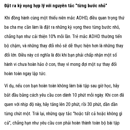
Đặt ra kỳ vọng hợp lý với nguyên tắc "từng bước nhỏ"
Khi đồng hành cùng một thiếu niên mắc ADHD, điều quan trọng thứ
ba cha mẹ cần làm
là đặt ra những kỳ vọng theo từng bước nhỏ,
chẳng hạn như cải thiện 10% mỗi lần. Trẻ mắc ADHD thường tiến
bộ chậm, và những thay đổi nhỏ sẽ dễ thực hiện hơn là những thay
đổi lớn. Điều này có nghĩa là đôi khi bạn phải chấp nhận một số
hành vi chưa hoàn hảo ở con, thay vì mong đợi một sự thay đổi
hoàn toàn ngay lập tức.
Ví dụ, nếu con bạn hoàn toàn không làm bài tập sau giờ học, hãy
bắt đầu bằng cách yêu cầu con dành 10 phút mỗi ngày. Khi con đã
quen với nhịp độ này, hãy tăng lên 20 phút, rồi 30 phút, dần dần
từng chút một. Trái lại, những quy tắc "hoặc tất cả hoặc không gì
cả", chẳng hạn như yêu cầu con phải hoàn thành toàn bộ bài tập