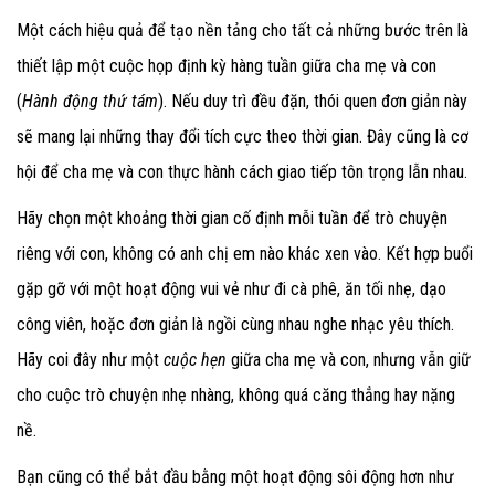
Một cách hiệu quả để tạo nền tảng cho tất cả những bước trên là
thiết lập một cuộc họp định kỳ hàng tuần giữa cha mẹ và con
(
Hành động thứ tám
). Nếu duy trì đều đặn, thói quen đơn giản này
sẽ mang lại những thay đổi tích cực theo thời gian. Đây cũng là cơ
hội để cha mẹ và con thực hành cách giao tiếp tôn trọng lẫn nhau.
Hãy chọn một khoảng thời gian cố định mỗi tuần để trò chuyện
riêng với con, không có anh chị em nào khác xen vào. Kết hợp buổi
gặp gỡ với một hoạt động vui vẻ như đi cà phê, ăn tối nhẹ, dạo
công viên, hoặc đơn giản là ngồi cùng nhau nghe nhạc yêu thích.
Hãy coi đây như một
cuộc hẹn
giữa cha mẹ và con, nhưng vẫn giữ
cho cuộc trò chuyện nhẹ nhàng, không quá căng thẳng hay nặng
nề.
Bạn cũng có thể bắt đầu bằng một hoạt động sôi động hơn như