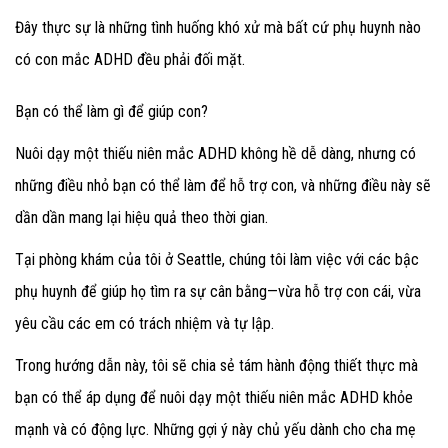
Đây thực sự là những tình huống khó xử mà bất cứ phụ huynh nào
có con mắc ADHD đều phải đối mặt.
Bạn có thể làm gì để giúp con?
Nuôi dạy một thiếu niên mắc ADHD không hề dễ dàng, nhưng có
những điều nhỏ bạn có thể làm để hỗ trợ con, và những điều này sẽ
dần dần mang lại hiệu quả theo thời gian.
Tại phòng khám của tôi ở Seattle, chúng tôi làm việc với các bậc
phụ huynh để giúp họ tìm ra sự cân bằng—vừa hỗ trợ con cái, vừa
yêu cầu các em có trách nhiệm và tự lập.
Trong hướng dẫn này, tôi sẽ chia sẻ tám hành động thiết thực mà
bạn có thể áp dụng để nuôi dạy một thiếu niên mắc ADHD khỏe
mạnh và có động lực. Những gợi ý này chủ yếu dành cho cha mẹ