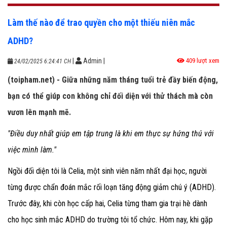
Làm thế nào để trao quyền cho một thiếu niên mắc
ADHD?
|
Admin
|
409 lượt xem
24/02/2025 6:24:41 CH
(toipham.net) - Giữa những năm tháng tuổi trẻ đầy biến động,
bạn có thể giúp con không chỉ đối diện với thử thách mà còn
vươn lên mạnh mẽ.
"Điều duy nhất giúp em tập trung là khi em thực sự hứng thú với
việc mình làm."
Ngồi đối diện tôi là Celia, một sinh viên năm nhất đại học, người
từng được chẩn đoán mắc rối loạn tăng động giảm chú ý (ADHD).
Trước đây, khi còn học cấp hai, Celia từng tham gia trại hè dành
cho học sinh mắc ADHD do trường tôi tổ chức. Hôm nay, khi gặp