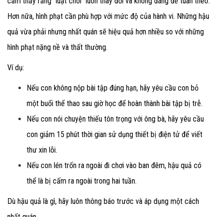
cảm thấy rằng "luật chơi" luôn thay đổi và không đáng để tuân theo.
Hơn nữa, hình phạt cần phù hợp với mức độ của hành vi
. Những hậu
quả vừa phải nhưng nhất quán sẽ hiệu quả hơn nhiều so với những
hình phạt nặng nề và thất thường.
Ví dụ:
Nếu con không nộp bài tập đúng hạn, hãy yêu cầu con bỏ
một buổi thể thao sau giờ học để hoàn thành bài tập bị trễ
.
Nếu con nói chuyện thiếu tôn trọng với ông bà, hãy yêu cầu
con giảm 15 phút thời gian sử dụng thiết bị điện tử để viết
thư xin lỗi
.
Nếu con lén trốn ra ngoài đi chơi vào ban đêm, hậu quả có
thể là bị cấm ra ngoài trong hai tuần
.
Dù hậu quả là gì, hãy luôn thông báo trước
và áp dụng một cách
nhất quán
.