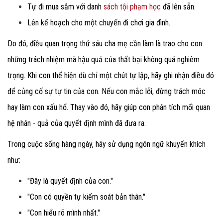
Tự đi mua sắm với danh
sách tội phạm học
đã lên sẵn.
Lên kế hoạch cho một chuyến đi chơi gia đình.
Do đó, điều quan trọng thứ sáu cha mẹ cần làm
là trao cho con
những trách nhiệm mà hậu quả của thất bại không quá nghiêm
trọng. Khi con thể hiện dù chỉ một chút tự lập, hãy ghi nhận điều đó
để củng cố sự tự tin của con. Nếu con mắc lỗi, đừng trách móc
hay làm con xấu hổ. Thay vào đó, hãy giúp con phân tích mối quan
hệ nhân - quả
của quyết định mình đã đưa ra.
Trong cuộc sống hàng ngày, hãy sử dụng ngôn ngữ khuyến khích
như:
"Đây là quyết định của con."
"Con có quyền tự kiểm soát bản thân."
"Con hiểu rõ mình nhất."