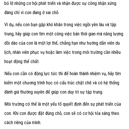
bỏ lỡ những cơ hội phát triển và nhận được sự công nhận xứng
đáng chỉ vì con đang ở sai chỗ.
Ví dụ, nếu con bạn gặp khó khăn trong việc ngồi yên lâu và tập
trung, hãy giúp con tìm một công việc bán thời gian mà năng lượng
dồi dào của con là một lợi thế, chẳng hạn như hướng dẫn viên du
lịch, nhân viên phục vụ hoặc làm việc trong môi trường cần nhiều
hoạt động thể chất.
Nếu con cần có động lực tức thì để hoàn thành nhiệm vụ, hãy tìm
kiếm một chương trình học có cấu trúc chặt chẽ và có hệ thống
đánh giá thường xuyên để giúp con duy trì sự tập trung.
Môi trường có thể là một yếu tố quyết định đến sự phát triển của
con. Khi con được đặt đúng chỗ, con sẽ có cơ hội tỏa sáng theo
cách riêng của mình.