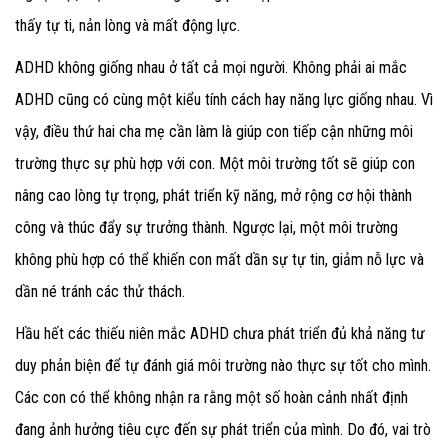
thấy tự ti, nản lòng và mất động lực.
ADHD không giống nhau ở tất cả mọi người. Không phải ai mắc
ADHD cũng có cùng một kiểu tính cách hay năng lực giống nhau. Vì
vậy, điều thứ hai cha mẹ cần làm
là giúp con tiếp cận những môi
trường thực sự phù hợp với con. Một môi trường tốt sẽ giúp con
nâng cao lòng tự trọng, phát triển kỹ năng, mở rộng cơ hội thành
công và thúc đẩy sự trưởng thành. Ngược lại, một môi trường
không phù hợp có thể khiến con mất dần sự tự tin, giảm nỗ lực và
dần né tránh các thử thách.
Hầu hết các thiếu niên mắc ADHD chưa phát triển đủ khả năng tư
duy phản biện để tự đánh giá môi trường nào thực sự tốt cho mình.
Các con có thể không nhận ra rằng một số hoàn cảnh nhất định
đang ảnh hưởng tiêu cực đến sự phát triển của mình. Do đó, vai trò