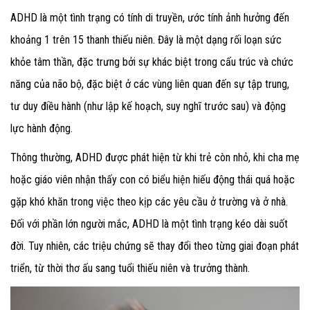
ADHD là một tình trạng có tính di truyền, ước tính ảnh hưởng đến
khoảng 1 trên 15 thanh thiếu niên. Đây là một dạng rối loạn sức
khỏe tâm thần, đặc trưng bởi sự khác biệt trong cấu trúc và chức
năng của não bộ, đặc biệt ở các vùng liên quan đến sự tập trung,
tư duy điều hành (như lập kế hoạch, suy nghĩ trước sau) và động
lực hành động.
Thông thường, ADHD được phát hiện từ khi trẻ còn nhỏ, khi cha mẹ
hoặc giáo viên nhận thấy con có biểu hiện hiếu động thái quá hoặc
gặp khó khăn trong việc theo kịp các yêu cầu ở trường và ở nhà.
Đối với phần lớn người mắc, ADHD là một tình trạng kéo dài suốt
đời. Tuy nhiên, các triệu chứng sẽ thay đổi theo từng giai đoạn phát
triển, từ thời thơ ấu sang tuổi thiếu niên và trưởng thành.