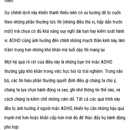
thiện.
Sự chênh lệch này khiến thanh thiếu niên có xu hướng dễ bị cuốn
theo những phần thưởng tức thì (những điều thú vị, hấp dẫn trước
mắt) mà chưa có đủ khả năng suy nghĩ dài hạn hay kiểm soát hành
vi. ADHD cũng ảnh hưởng đến chính những mạch thần kinh này, làm
trầm trọng hơn những khó khăn mà tuổi dậy thì mang lại.
Một hệ quả rõ rệt của điều này là những bạn trẻ mắc ADHD
thường gặp khó khăn trong việc học hỏi từ trải nghiệm. Trong não
bộ, các tín hiệu phần thưởng quyết định điều gì chúng ta chú ý,
chúng ta lựa chọn hành động ra sao, ghi nhớ thông tin thế nào, và
cách chúng ta kiềm chế những cám dỗ. Tất cả các quá trình này
đều bị ảnh hưởng ở người mắc ADHD, khiến họ cần những hậu quả
mạnh mẽ hơn hoặc khẩn cấp hơn mới đủ để thúc đẩy họ hành động
phù hợp.