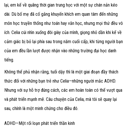
lại, em kể về quãng thời gian trung học với một sự chán nản kéo
dài. Dù bố mẹ đã cố gắng khuyến khích em quan tâm đến những
môn học truyền thống như toán hay văn học, nhưng mọi thứ đều vô
ích. Celia cúi nhìn xuống đôi giày của mình, giọng nhỏ dần khi kể về
cảm giác bị bỏ lại phía sau trong năm cuối cấp, khi từng người bạn
của em đều lần lượt được nhận vào những trường đại học danh
tiếng.
Không thể phủ nhận rằng, tuổi dậy thì là một giai đoạn đầy thách
thức đối với những bạn trẻ như Celia—những người mắc ADHD.
Nhưng với sự hỗ trợ đúng cách, các em hoàn toàn có thể vượt qua
và phát triển mạnh mẽ. Câu chuyện của Celia, mà tôi sẽ quay lại
sau, chính là một minh chứng cho điều đó.
ADHD—Một rối loạn phát triển thần kinh