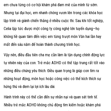
em chưa từng có cơ hội khám phá đam mê của mình từ sớm.
Nhưng tại đại học, em nhanh chóng vươn lên trong các khóa học
lập trình và giành chiến thắng ở nhiều cuộc thi. Sau khi tốt nghiệp,
Celia lập tức được một công ty công nghệ lớn tuyển dụng—họ
không hề quan tâm đến việc em từng trượt môn Văn hai lần hay
mất đến sáu năm để hoàn thành chương trình học.
Vậy nên, điều đầu tiên cha mẹ cần làm
là tận dụng chính động lực
tự nhiên này của con. Trẻ mắc ADHD có thể tập trung rất tốt vào
những điều chúng yêu thích. Điều quan trọng là giúp con tìm ra
những hoạt động, môn học hoặc công việc có thể kích thích sự
hứng thú và đem lại lợi ích lâu dài.
Hành trình này có thể cần đến sự nhẫn nại và quan sát tinh tế.
Nhiều trẻ mắc ADHD không chủ động tìm kiếm hoặc khám phá