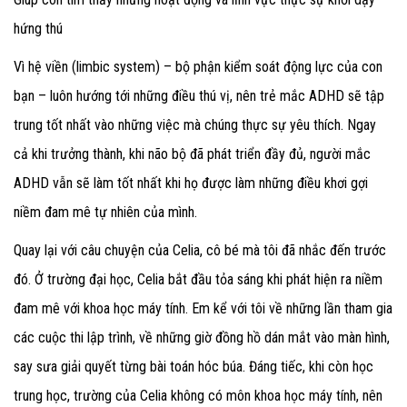
hứng thú
Vì hệ viền (limbic system) – bộ phận kiểm soát động lực của con
bạn – luôn hướng tới những điều thú vị, nên trẻ mắc ADHD sẽ tập
trung tốt nhất vào những việc mà chúng thực sự yêu thích. Ngay
cả khi trưởng thành, khi não bộ đã phát triển đầy đủ, người mắc
ADHD vẫn sẽ làm tốt nhất khi họ được làm những điều khơi gợi
niềm đam mê tự nhiên của mình.
Quay lại với câu chuyện của Celia, cô bé mà tôi đã nhắc đến trước
đó. Ở trường đại học, Celia bắt đầu tỏa sáng khi phát hiện ra niềm
đam mê với khoa học máy tính. Em kể với tôi về những lần tham gia
các cuộc thi lập trình, về những giờ đồng hồ dán mắt vào màn hình,
say sưa giải quyết từng bài toán hóc búa. Đáng tiếc, khi còn học
trung học, trường của Celia không có môn khoa học máy tính, nên