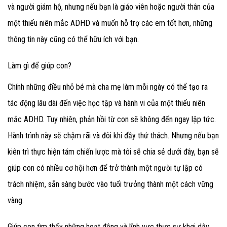
và người giám hộ, nhưng nếu bạn là giáo viên hoặc người thân của
một thiếu niên mắc ADHD và muốn hỗ trợ các em tốt hơn, những
thông tin này cũng có thể hữu ích với bạn.
Làm gì để giúp con?
Chính những điều nhỏ bé mà cha mẹ làm mỗi ngày có thể tạo ra
tác động lâu dài đến việc học tập và hành vi của một thiếu niên
mắc ADHD. Tuy nhiên, phản hồi từ con sẽ không đến ngay lập tức.
Hành trình này sẽ chậm rãi và đôi khi đầy thử thách. Nhưng nếu bạn
kiên trì thực hiện tám chiến lược mà tôi sẽ chia sẻ dưới đây, bạn sẽ
giúp con có nhiều cơ hội hơn để trở thành một người tự lập có
trách nhiệm, sẵn sàng bước vào tuổi trưởng thành một cách vững
vàng.
Giúp con tìm thấy những hoạt động và lĩnh vực thực sự khơi dậy