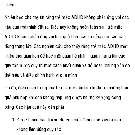
nhiệm
Nhiều bậc cha mẹ tin rằng trẻ mắc ADHD không phản ứng với các
hậu quả mà mình đặt ra. Điều này không hoàn toàn sai—trẻ mắc
ADHD không phản ứng với hậu quả theo cách giống như các bạn
đồng trang lứa. Các nghiên cứu cho thấy rằng trẻ mắc ADHD mất
nhiều thời gian hơn để học mối quan hệ nhân - quả, nhưng khi các
quy tắc được duy trì một cách nhất quán và dễ đoán
, chúng vẫn có
thể hiểu và điều chỉnh hành vi của mình.
Do đó, điều quan trọng thứ tư cha mẹ cần làm là đặt ra những hậu
quả phù hợp khi con không đáp ứng được những kỳ vọng công
bằng. Các hậu quả này cần phải:
Được thông báo trước
để con biết điều gì sẽ xảy ra nếu
không làm đúng quy tắc.