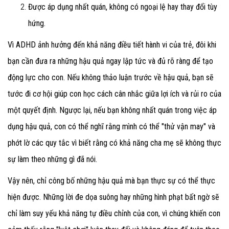
Được áp dụng nhất quán
, không có ngoại lệ hay thay đổi tùy
hứng.
Vì ADHD ảnh hưởng đến khả năng điều tiết hành vi của trẻ, đôi khi
bạn cần đưa ra những hậu quả ngay lập tức
và đủ rõ ràng để tạo
động lực cho con. Nếu không thảo luận trước về hậu quả, bạn sẽ
tước đi cơ hội giúp con học cách cân nhắc giữa lợi ích và rủi ro của
một quyết định. Ngược lại, nếu bạn không nhất quán trong việc áp
dụng hậu quả, con có thể nghĩ rằng mình có thể "thử vận may" và
phớt lờ các quy tắc vì biết rằng có khả năng cha mẹ sẽ không thực
sự làm theo những gì đã nói.
Vậy nên, chỉ công bố những hậu quả mà bạn thực sự có thể thực
hiện được. Những lời đe dọa suông hay những hình phạt bất ngờ sẽ
chỉ làm suy yếu khả năng tự điều chỉnh của con, vì chúng khiến con