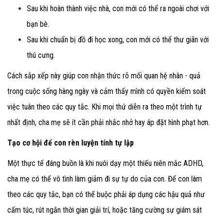
Sau khi hoàn thành việc nhà
, con mới có thể ra ngoài chơi với
bạn bè.
Sau khi chuẩn bị đồ đi học xong
, con mới có thể thư giãn với
thú cưng.
Cách sắp xếp này giúp con nhận thức rõ mối quan hệ nhân - quả
trong cuộc sống hàng ngày
và cảm thấy mình có quyền kiểm soát
việc tuân theo các quy tắc. Khi mọi thứ diễn ra theo một trình tự
nhất định, cha mẹ sẽ ít cần phải nhắc nhở hay áp đặt hình phạt hơn.
Tạo cơ hội để con rèn luyện tính tự lập
Một thực tế đáng buồn là khi nuôi dạy một thiếu niên mắc ADHD,
cha mẹ có thể vô tình làm giảm đi sự tự do của con. Để con làm
theo các quy tắc, bạn có thể buộc phải áp dụng các hậu quả như
cấm túc, rút ngắn thời gian giải trí, hoặc tăng cường sự giám sát