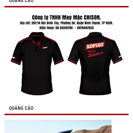
QUẢNG CÁO
QUẢNG CÁO