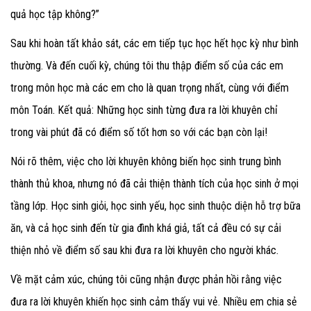
quả học tập không?”
Sau khi hoàn tất khảo sát, các em tiếp tục học hết học kỳ như bình
thường. Và đến cuối kỳ, chúng tôi thu thập điểm số của các em
trong môn học mà các em cho là quan trọng nhất, cùng với điểm
môn Toán. Kết quả: Những học sinh từng đưa ra lời khuyên chỉ
trong vài phút đã có điểm số tốt hơn so với các bạn còn lại!
Nói rõ thêm, việc cho lời khuyên không biến học sinh trung bình
thành thủ khoa, nhưng nó đã cải thiện thành tích của học sinh ở mọi
tầng lớp. Học sinh giỏi, học sinh yếu, học sinh thuộc diện hỗ trợ bữa
ăn, và cả học sinh đến từ gia đình khá giả, tất cả đều có sự cải
thiện nhỏ về điểm số sau khi đưa ra lời khuyên cho người khác.
Về mặt cảm xúc, chúng tôi cũng nhận được phản hồi rằng việc
đưa ra lời khuyên khiến học sinh cảm thấy vui vẻ. Nhiều em chia sẻ