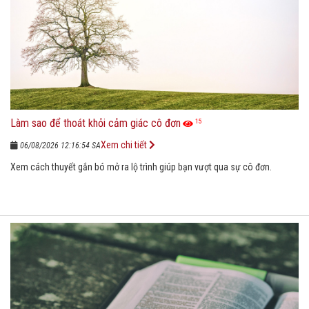
Làm sao để thoát khỏi cảm giác cô đơn
15
Xem chi tiết
06/08/2026 12:16:54 SA
Xem cách thuyết gắn bó mở ra lộ trình giúp bạn vượt qua sự cô đơn.