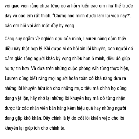
với giáo viên rằng chưa từng có ai hỏi ý kiến các em như thế trước
đây và các em rất thích. “Chừng nào mình được làm lại việc này?”,
các em hỏi với ánh mắt đầy hy vọng.
Càng suy ngẫm về nghiên cứu của mình, Lauren càng cảm thấy
điều này thật hợp lý. Khi được ai đó hỏi xin lời khuyên, con người có
cảm giác rằng người khác kỳ vọng nhiều hơn ở mình, điều đó giúp
họ tự tin hơn. Và dựa trên những cuộc phỏng vấn từng thực hiện,
Lauren cũng biết rằng mọi người hoàn toàn có khả năng đưa ra
những lời khuyên hữu ích cho những mục tiêu mà chính họ cũng
đang vật lộn, hãy nhớ lại những lời khuyên hay mà cô từng nhận
được từ các nhân viên bán hàng kém hiệu quả hay những người
đang gặp khó khăn. Đây chính là lý do cốt lõi khiến việc cho lời
khuyên lại giúp ích cho chính ta.