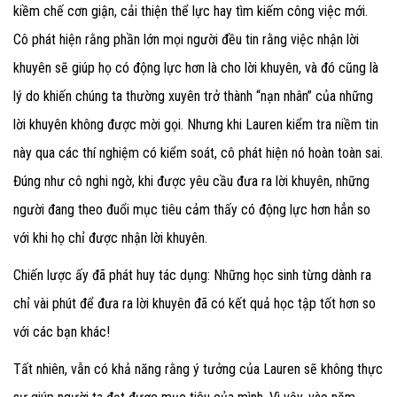
kiềm chế cơn giận, cải thiện thể lực hay tìm kiếm công việc mới.
Cô phát hiện rằng phần lớn mọi người đều tin rằng việc nhận lời
khuyên sẽ giúp họ có động lực hơn là cho lời khuyên, và đó cũng là
lý do khiến chúng ta thường xuyên trở thành “nạn nhân” của những
lời khuyên không được mời gọi. Nhưng khi Lauren kiểm tra niềm tin
này qua các thí nghiệm có kiểm soát, cô phát hiện nó hoàn toàn sai.
Đúng như cô nghi ngờ, khi được yêu cầu đưa ra lời khuyên, những
người đang theo đuổi mục tiêu cảm thấy có động lực hơn hẳn so
với khi họ chỉ được nhận lời khuyên.
Chiến lược ấy đã phát huy tác dụng: Những học sinh từng dành ra
chỉ vài phút để đưa ra lời khuyên đã có kết quả học tập tốt hơn so
với các bạn khác!
Tất nhiên, vẫn có khả năng rằng ý tưởng của Lauren sẽ không thực