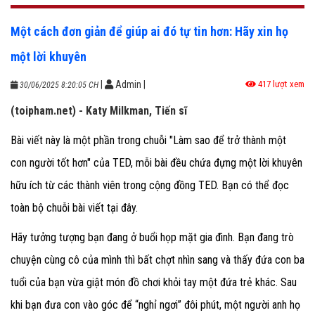
Một cách đơn giản để giúp ai đó tự tin hơn: Hãy xin họ
một lời khuyên
|
Admin
|
417 lượt xem
30/06/2025 8:20:05 CH
(toipham.net) - Katy Milkman, Tiến sĩ
Bài viết này là một phần trong chuỗi "Làm sao để trở thành một
con người tốt hơn" của TED, mỗi bài đều chứa đựng một lời khuyên
hữu ích từ các thành viên trong cộng đồng TED. Bạn có thể đọc
toàn bộ chuỗi bài viết
tại đây
.
Hãy tưởng tượng bạn đang ở buổi họp mặt gia đình.
Bạn đang trò
chuyện cùng cô của mình thì bất chợt nhìn sang và thấy đứa con ba
tuổi của bạn vừa giật món đồ chơi khỏi tay một đứa trẻ khác. Sau
khi bạn đưa con vào góc để “nghỉ ngơi” đôi phút, một người anh họ