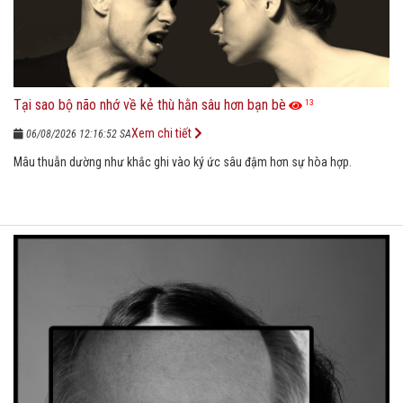
Tại sao bộ não nhớ về kẻ thù hằn sâu hơn bạn bè
13
Xem chi tiết
06/08/2026 12:16:52 SA
Mâu thuẫn dường như khắc ghi vào ký ức sâu đậm hơn sự hòa hợp.