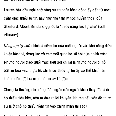
Lauren bắt đầu nghi ngờ rằng sự trì hoãn hành động ấy đến từ một
cảm giác thiếu tự tin, hay như nhà tâm lý học huyền thoại của
Stanford, Albert Bandura, gọi đó là “thiếu năng lực tự chủ” (self-
efficacy).
Năng lực tự chủ
chính là niềm tin của một người vào khả năng điều
khiển hành vi, động lực và các mối quan hệ xã hội của chính mình.
Những người theo đuổi mục tiêu đôi khi lại là những người bị nỗi
bất an bủa vây; thực tế, chính sự thiếu tự tin ấy có thể khiến ta
không dám đặt ra mục tiêu ngay từ đầu.
Chúng ta thường cho rằng điều ngăn cản người khác thay đổi là do
họ thiếu hiểu biết, nên ta đưa ra lời khuyên. Nhưng nếu vấn đề thực
sự là ở chỗ họ thiếu niềm tin vào chính mình thì sao?