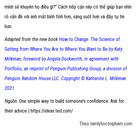
mình sẽ khuyên họ điều gì?” Cách tiếp cận này có thể giúp bạn nhìn
rõ vấn đề với ánh mắt bình tĩnh hơn, sáng suốt hơn và đầy tự tin
hơn.
Adapted from the new book
How to Change: The Science of
Getting from Where You Are to Where You Want to Be
by Katy
Milkman; foreword by Angela Duckworth, in agreement with
Portfolio, an imprint of Penguin Publishing Group, a division of
Penguin Random House LLC. Copyright © Katherine L. Milkman
2021.
Nguồn: One simple way to build someone’s confidence: Ask for
their advice | https://ideas.ted.com/
Theo tamlyhoctoipham.com