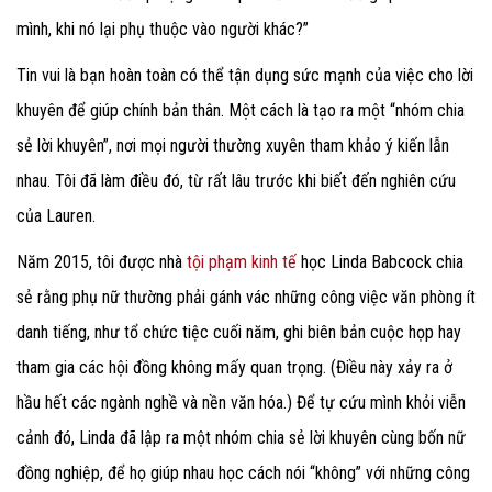
mình, khi nó lại phụ thuộc vào người khác?”
Tin vui là bạn hoàn toàn có thể tận dụng sức mạnh của việc cho lời
khuyên để giúp chính bản thân. Một cách là tạo ra một “nhóm chia
sẻ lời khuyên”, nơi mọi người thường xuyên tham khảo ý kiến lẫn
nhau. Tôi đã làm điều đó, từ rất lâu trước khi biết đến nghiên cứu
của Lauren.
Năm 2015, tôi được nhà
tội phạm kinh tế
học Linda Babcock chia
sẻ rằng phụ nữ thường phải gánh vác những công việc văn phòng ít
danh tiếng, như tổ chức tiệc cuối năm, ghi biên bản cuộc họp hay
tham gia các hội đồng không mấy quan trọng. (Điều này xảy ra ở
hầu hết các ngành nghề và nền văn hóa.) Để tự cứu mình khỏi viễn
cảnh đó, Linda đã lập ra một nhóm chia sẻ lời khuyên cùng bốn nữ
đồng nghiệp, để họ giúp nhau học cách nói “không” với những công