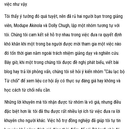
việc như vậy.
Tôi thấy ý tưởng đó quá tuyệt, nên đã rủ hai người bạn trong giảng
viên, Modupe Akinola và Dolly Chugh, lập một nhóm tương tự với
tôi. Chúng tôi cam kết sẽ hỗ trợ nhau trong việc đưa ra quyết định
khó khăn khi một trong ba người được mời tham gia một việc nào
đó tốn thời gian nằm ngoài trách nhiệm giảng dạy và nghiên cứu.
Bây giờ, khi một trong chúng tôi được đề nghị phát biểu, viết bài
blog hay trả lời phỏng vấn, chúng tôi sẽ hỏi ý kiến nhóm “Câu lạc bộ
Từ chối” để xem liệu cơ hội ấy có thực sự đáng giá hay không và
học cách từ chối nếu cần.
Những lời khuyên mà tôi nhận được từ nhóm là vô giá, nhưng điều
đặc biệt hơn là: tôi đã thu được rất nhiều lợi ích từ việc đưa ra lời
khuyên cho người khác. Việc hỗ trợ đồng nghiệp đã giúp tôi tự tin