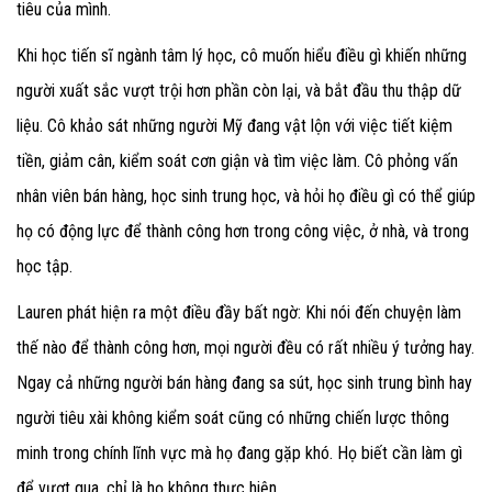
tiêu của mình.
Khi học tiến sĩ ngành tâm lý học, cô muốn hiểu điều gì khiến những
người xuất sắc vượt trội hơn phần còn lại, và bắt đầu thu thập dữ
liệu. Cô khảo sát những người Mỹ đang vật lộn với việc tiết kiệm
tiền, giảm cân, kiểm soát cơn giận và tìm việc làm. Cô phỏng vấn
nhân viên bán hàng, học sinh trung học, và hỏi họ điều gì có thể giúp
họ có động lực để thành công hơn trong công việc, ở nhà, và trong
học tập.
Lauren phát hiện ra một điều đầy bất ngờ: Khi nói đến chuyện làm
thế nào để thành công hơn, mọi người đều có rất nhiều ý tưởng hay.
Ngay cả những người bán hàng đang sa sút, học sinh trung bình hay
người tiêu xài không kiểm soát cũng có những chiến lược thông
minh trong chính lĩnh vực mà họ đang gặp khó. Họ biết cần làm gì
để vượt qua, chỉ là họ không thực hiện.