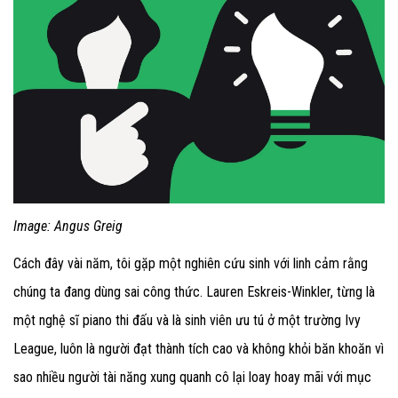
Image: Angus Greig
Cách đây vài năm, tôi gặp một nghiên cứu sinh với linh cảm rằng
chúng ta đang dùng sai công thức. Lauren Eskreis-Winkler, từng là
một nghệ sĩ piano thi đấu và là sinh viên ưu tú ở một trường Ivy
League, luôn là người đạt thành tích cao và không khỏi băn khoăn vì
sao nhiều người tài năng xung quanh cô lại loay hoay mãi với mục