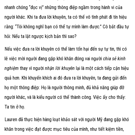
nhanh chóng “đọc vị” những thông điệp ngầm trong hành vi của
người khác. Khi ta đưa lời khuyên, ta có thể vô tình phát đi tín hiệu
rằng: “Tôi không nghĩ bạn có thể tự mình làm được.” Cô bắt đầu tự
hỏi: Nếu ta lật ngược kịch bản thì sao?
Nếu việc đưa ra lời khuyên có thể làm tổn hại đến sự tự tin, thì có
lẽ việc mời người đang gặp khó khăn đóng vai người
chia sẻ kinh
nghiệm
thay vì người
nhận lời khuyên
lại là một cách tiếp cận hiệu
quả hơn. Khi khuyến khích ai đó đưa ra lời khuyên, ta đang gửi đến
họ một thông điệp: Họ là người thông minh, đủ khả năng giúp đỡ
người khác, và là kiểu người có thể thành công. Việc ấy cho thấy:
Ta tin ở họ.
Lauren đã thực hiện hàng loạt khảo sát với người Mỹ đang gặp khó
khăn trong việc đạt được mục tiêu của mình, như tiết kiệm tiền,