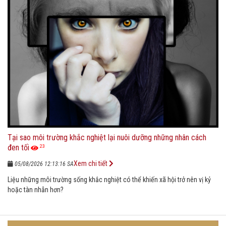
Tại sao môi trường khắc nghiệt lại nuôi dưỡng những nhân cách
đen tối
23
Xem chi tiết
05/08/2026 12:13:16 SA
Liệu những môi trường sống khắc nghiệt có thể khiến xã hội trở nên vị kỷ
hoặc tàn nhẫn hơn?