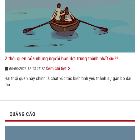
2 thói quen của những người bạn đời trung thành nhất
24
Xem chi tiết
05/08/2026 12:13:15 SA
Hai thói quen này chính là chất xúc tác biến tình yêu thành sự gắn bó dài
lâu.
QUẢNG CÁO