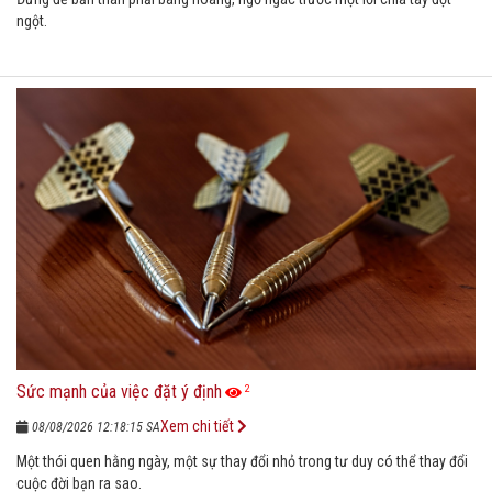
ngột.
Sức mạnh của việc đặt ý định
2
Xem chi tiết
08/08/2026 12:18:15 SA
Một thói quen hằng ngày, một sự thay đổi nhỏ trong tư duy có thể thay đổi
cuộc đời bạn ra sao.