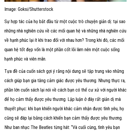
Image: Goksi/Shutterstock
Sự hợp tác của họ bắt đầu từ một cuộc trò chuyện giản dị: tại sao
những nhà nghiên cứu về các mối quan hệ và những nhà nghiên cứu
về hạnh phúc lại ít khi trao đổi với nhau hơn? Trong khi đó, các mối
quan hệ tốt đẹp vốn là một phần cốt lõi làm nên một cuộc sống
hạnh phúc và viên mãn.
Tựa đề của cuốn sách gợi ý rằng nội dung sẽ tập trung vào những
cách giúp bạn gia tăng cảm giác được yêu thương. Nhưng thực ra,
phần lớn cuốn sách lại nói về cách bạn có thể cư xử với người khác
để họ cảm thấy được yêu thương. Lập luận ở đây rất giản dị mà
thuyết phục: khi bạn khiến người khác cảm nhận được tình yêu, họ
cũng sẽ đáp lại bằng cách khiến bạn cảm thấy được yêu thương.
Như ban nhạc The Beatles từng hát: “Và cuối cùng, tình yêu bạn