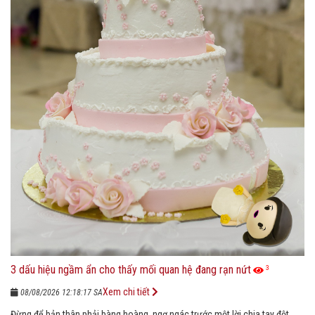
3 dấu hiệu ngầm ẩn cho thấy mối quan hệ đang rạn nứt
3
Xem chi tiết
08/08/2026 12:18:17 SA
Đừng để bản thân phải bàng hoàng, ngơ ngác trước một lời chia tay đột