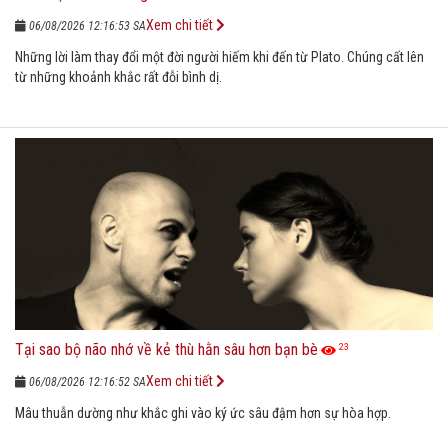
Xem chi tiết
06/08/2026 12:16:53 SA
Những lời làm thay đổi một đời người hiếm khi đến từ Plato. Chúng cất lên
từ những khoảnh khắc rất đỗi bình dị.
Tại sao bộ não nhớ về kẻ thù hằn sâu hơn bạn bè
23
Xem chi tiết
06/08/2026 12:16:52 SA
Mâu thuẫn dường như khắc ghi vào ký ức sâu đậm hơn sự hòa hợp.