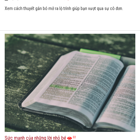
Xem cách thuyết gắn bó mở ra lộ trình giúp bạn vượt qua sự cô đơn.
Sức mạnh của những lời nhỏ bé
22