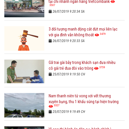
tại chi nhánh ngân hàng Vietcombank
3507
26/07/2019 9:20:34 SA
3 đối tượng manh động cắt đứt mọi liên lạc
3479
với gia đình vẫn không thoát
26/07/2019 9:20:33 SA
Gã trai gài bẫy trong khách sạn đưa nhiều
3759
cô gái trẻ đua đòi vào tròng
25/07/2019 9:19:50 CH
Nam thanh niên tử vong với vết thương
xuyên bụng, thu 1 khẩu súng tại hiện trường
3327
25/07/2019 9:19:49 CH