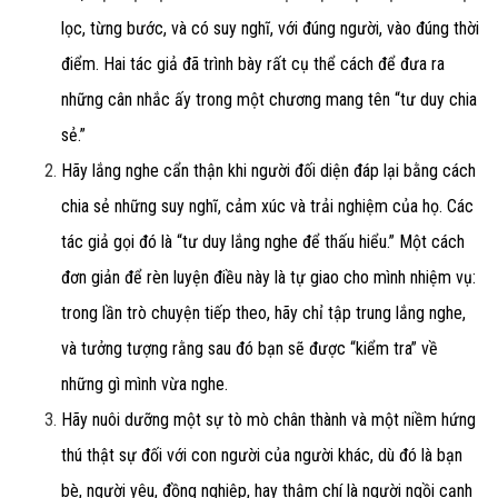
lọc, từng bước, và có suy nghĩ, với đúng người, vào đúng thời
điểm. Hai tác giả đã trình bày rất cụ thể cách để đưa ra
những cân nhắc ấy trong một chương mang tên “tư duy chia
sẻ.”
Hãy lắng nghe cẩn thận khi người đối diện đáp lại bằng cách
chia sẻ những suy nghĩ, cảm xúc và trải nghiệm của họ. Các
tác giả gọi đó là “tư duy lắng nghe để thấu hiểu.” Một cách
đơn giản để rèn luyện điều này là tự giao cho mình nhiệm vụ:
trong lần trò chuyện tiếp theo, hãy chỉ tập trung lắng nghe,
và tưởng tượng rằng sau đó bạn sẽ được “kiểm tra” về
những gì mình vừa nghe.
Hãy nuôi dưỡng một sự tò mò chân thành và một niềm hứng
thú thật sự đối với con người của người khác, dù đó là bạn
bè, người yêu, đồng nghiệp, hay thậm chí là người ngồi cạnh