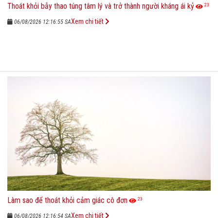
Thoát khỏi bẫy thao túng tâm lý và trở thành người kháng ái kỷ
23
Xem chi tiết
06/08/2026 12:16:55 SA
Làm sao để thoát khỏi cảm giác cô đơn
23
Xem chi tiết
06/08/2026 12:16:54 SA