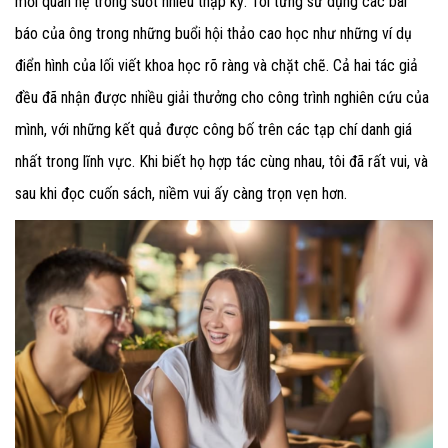
mối quan hệ trong suốt nhiều thập kỷ. Tôi từng sử dụng các bài
báo của ông trong những buổi hội thảo cao học như những ví dụ
điển hình của lối viết khoa học rõ ràng và chặt chẽ. Cả hai tác giả
đều đã nhận được nhiều giải thưởng cho công trình nghiên cứu của
mình, với những kết quả được công bố trên các tạp chí danh giá
nhất trong lĩnh vực. Khi biết họ hợp tác cùng nhau, tôi đã rất vui, và
sau khi đọc cuốn sách, niềm vui ấy càng trọn vẹn hơn.