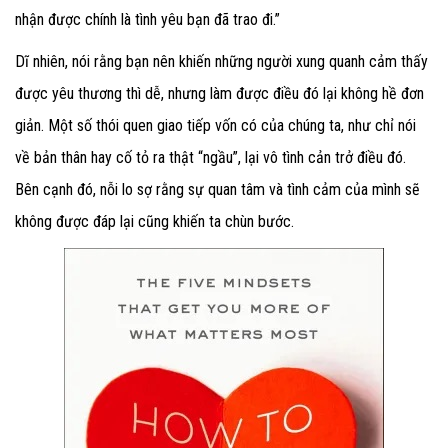
nhận được chính là tình yêu bạn đã trao đi.”
Dĩ nhiên, nói rằng bạn nên khiến những người xung quanh cảm thấy
được yêu thương thì dễ, nhưng làm được điều đó lại không hề đơn
giản. Một số thói quen giao tiếp vốn có của chúng ta, như chỉ nói
về bản thân hay cố tỏ ra thật “ngầu”, lại vô tình cản trở điều đó.
Bên cạnh đó, nỗi lo sợ rằng sự quan tâm và tình cảm của mình sẽ
không được đáp lại cũng khiến ta chùn bước.