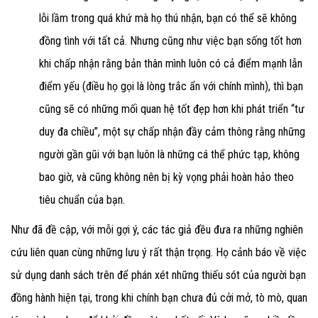
lỗi lầm trong quá khứ mà họ thú nhận, bạn có thể sẽ không
đồng tình với tất cả. Nhưng cũng như việc bạn sống tốt hơn
khi chấp nhận rằng bản thân mình luôn có cả điểm mạnh lẫn
điểm yếu (điều họ gọi là lòng trắc ẩn với chính mình), thì bạn
cũng sẽ có những mối quan hệ tốt đẹp hơn khi phát triển “tư
duy đa chiều”, một sự chấp nhận đầy cảm thông rằng những
người gần gũi với bạn luôn là những cá thể phức tạp, không
bao giờ, và cũng không nên bị kỳ vọng phải hoàn hảo theo
tiêu chuẩn của bạn.
Như đã đề cập, với mỗi gợi ý, các tác giả đều đưa ra những nghiên
cứu liên quan cùng những lưu ý rất thận trọng. Họ cảnh báo về việc
sử dụng danh sách trên để phán xét những thiếu sót của người bạn
đồng hành hiện tại, trong khi chính bạn chưa đủ cởi mở, tò mò, quan