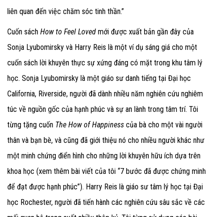
liên quan đến việc chăm sóc tinh thần.”
Cuốn sách
How to Feel Loved
mới được xuất bản gần đây của
Sonja Lyubomirsky và Harry Reis là một ví dụ sáng giá cho một
cuốn sách lời khuyên thực sự xứng đáng có mặt trong khu tâm lý
học. Sonja Lyubomirsky là một giáo sư danh tiếng tại Đại học
California, Riverside, người đã dành nhiều năm nghiên cứu nghiêm
túc về nguồn gốc của hạnh phúc và sự an lành trong tâm trí. Tôi
từng tặng cuốn
The How of Happiness
của bà cho một vài người
thân và bạn bè, và cũng đã giới thiệu nó cho nhiều người khác như
một minh chứng điển hình cho những lời khuyên hữu ích dựa trên
khoa học (xem thêm bài viết của tôi “7 bước đã được chứng minh
để đạt được hạnh phúc”). Harry Reis là giáo sư tâm lý học tại Đại
học Rochester, người đã tiến hành các nghiên cứu sâu sắc về các