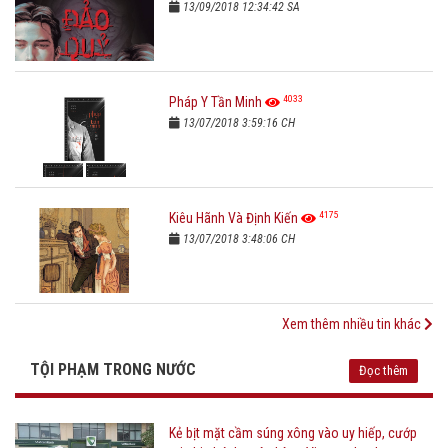
13/09/2018 12:34:42 SA
4033
Pháp Y Tần Minh
13/07/2018 3:59:16 CH
4175
Kiêu Hãnh Và Định Kiến
13/07/2018 3:48:06 CH
Xem thêm nhiều tin khác
TỘI PHẠM TRONG NƯỚC
Đọc thêm
Kẻ bịt mặt cầm súng xông vào uy hiếp, cướp