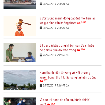
26/07/2019 9:20:34 SA
3 đối tượng manh động cắt đứt mọi liên lạc
3482
với gia đình vẫn không thoát
26/07/2019 9:20:33 SA
Gã trai gài bẫy trong khách sạn đưa nhiều
3760
cô gái trẻ đua đòi vào tròng
25/07/2019 9:19:50 CH
Nam thanh niên tử vong với vết thương
xuyên bụng, thu 1 khẩu súng tại hiện trường
3331
25/07/2019 9:19:49 CH
Vì sao thi hành án dân sự, hành chính ì
3670
ạch?