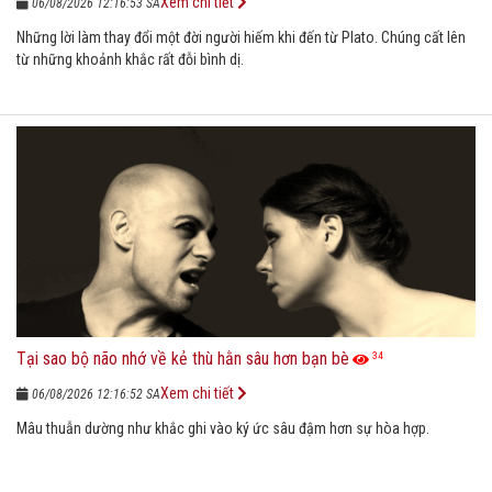
Xem chi tiết
06/08/2026 12:16:53 SA
Những lời làm thay đổi một đời người hiếm khi đến từ Plato. Chúng cất lên
từ những khoảnh khắc rất đỗi bình dị.
Tại sao bộ não nhớ về kẻ thù hằn sâu hơn bạn bè
34
Xem chi tiết
06/08/2026 12:16:52 SA
Mâu thuẫn dường như khắc ghi vào ký ức sâu đậm hơn sự hòa hợp.