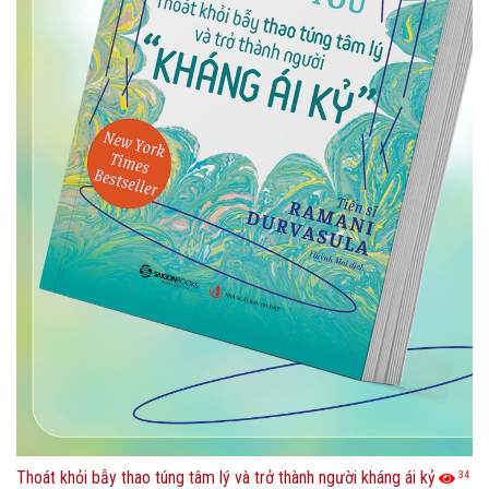
Thoát khỏi bẫy thao túng tâm lý và trở thành người kháng ái kỷ
34