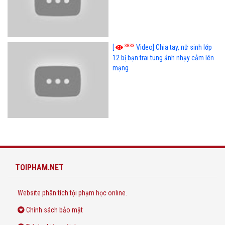
3833
[
Video] Chia tay, nữ sinh lớp
12 bị bạn trai tung ảnh nhạy cảm lên
mạng
TOIPHAM.NET
Website phân tích tội phạm học online.
Chính sách bảo mật