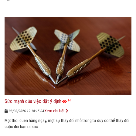
Sức mạnh của việc đặt ý định
14
Xem chi tiết
08/08/2026 12:18:15 SA
Một thói quen hằng ngày, một sự thay đổi nhỏ trong tư duy có thể thay đổi
cuộc đời bạn ra sao.