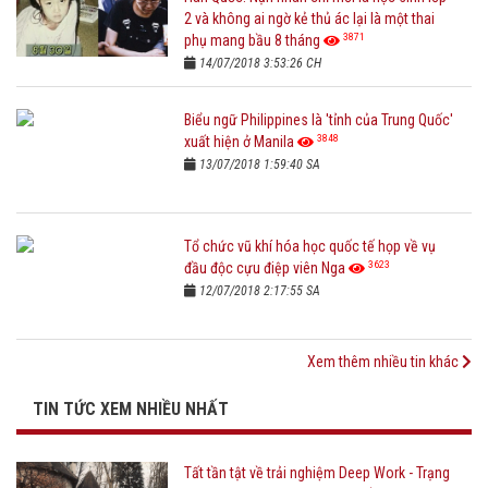
2 và không ai ngờ kẻ thủ ác lại là một thai
3871
phụ mang bầu 8 tháng
14/07/2018 3:53:26 CH
Biểu ngữ Philippines là 'tỉnh của Trung Quốc'
3848
xuất hiện ở Manila
13/07/2018 1:59:40 SA
Tổ chức vũ khí hóa học quốc tế họp về vụ
3623
đầu độc cựu điệp viên Nga
12/07/2018 2:17:55 SA
Xem thêm nhiều tin khác
TIN TỨC XEM NHIỀU NHẤT
Tất tần tật về trải nghiệm Deep Work - Trạng