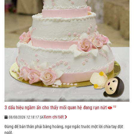
3 dấu hiệu ngầm ẩn cho thấy mối quan hệ đang rạn nứt
15
Xem chi tiết
08/08/2026 12:18:17 SA
Đừng để bản thân phải bàng hoàng, ngơ ngác trước một lời chia tay đột
ngột.