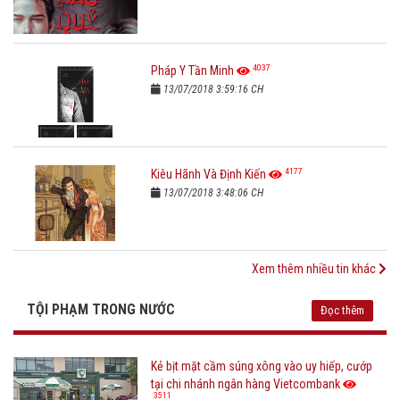
4037
Pháp Y Tần Minh
13/07/2018 3:59:16 CH
4177
Kiêu Hãnh Và Định Kiến
13/07/2018 3:48:06 CH
Xem thêm nhiều tin khác
TỘI PHẠM TRONG NƯỚC
Đọc thêm
Kẻ bịt mặt cầm súng xông vào uy hiếp, cướp
tại chi nhánh ngân hàng Vietcombank
3511