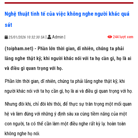
Nghệ thuật tinh tế của việc không nghe người khác quá
sát
|
Admin
|
244 lượt xem
25/01/2026 10:32:30 SA
(toipham.net) - Phần lớn thời gian, dĩ nhiên, chúng ta phải
lắng nghe thật kỹ; khi người khác nói với ta họ cần gì, họ là ai
và điều gì quan trọng với họ.
Phần lớn thời gian, dĩ nhiên, chúng ta phải lắng nghe thật kỹ; khi
người khác nói với ta họ cần gì, họ là ai và điều gì quan trọng với họ.
Nhưng đôi khi, chỉ đôi khi thôi, để thực sự trân trọng một mối quan
hệ và làm đúng với những ý định sâu xa cùng tiềm năng của một
con người, ta có thể cần làm một điều nghe rất kỳ lạ: hoàn toàn
không nghe họ nói.