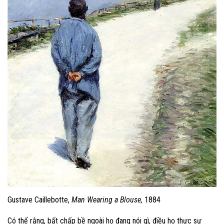
Gustave Caillebotte,
Man Wearing a Blouse,
1884
Có thể rằng, bất chấp bề ngoài họ đang nói gì, điều họ thực sự