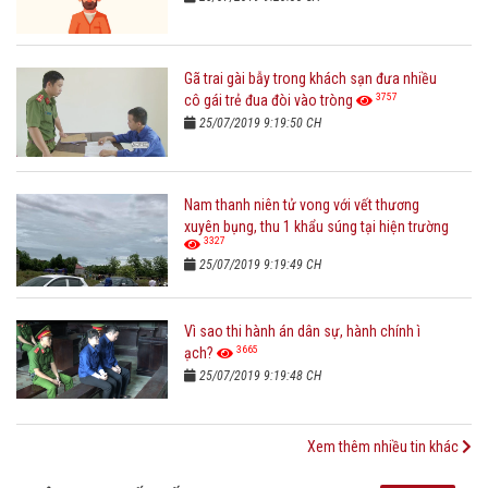
Gã trai gài bẫy trong khách sạn đưa nhiều
3757
cô gái trẻ đua đòi vào tròng
25/07/2019 9:19:50 CH
Nam thanh niên tử vong với vết thương
xuyên bụng, thu 1 khẩu súng tại hiện trường
3327
25/07/2019 9:19:49 CH
Vì sao thi hành án dân sự, hành chính ì
3665
ạch?
25/07/2019 9:19:48 CH
Xem thêm nhiều tin khác