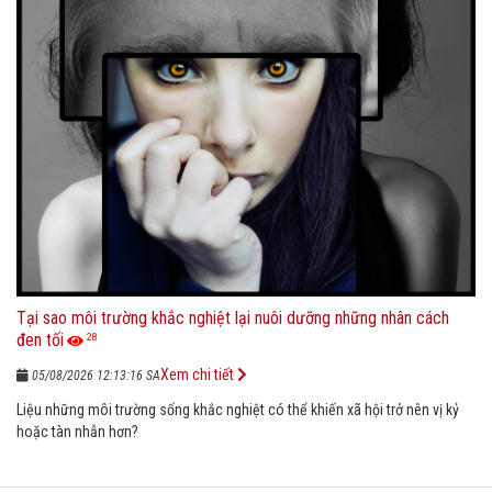
Tại sao môi trường khắc nghiệt lại nuôi dưỡng những nhân cách
đen tối
28
Xem chi tiết
05/08/2026 12:13:16 SA
Liệu những môi trường sống khắc nghiệt có thể khiến xã hội trở nên vị kỷ
hoặc tàn nhẫn hơn?