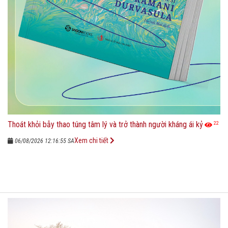
Thoát khỏi bẫy thao túng tâm lý và trở thành người kháng ái kỷ
22
Xem chi tiết
06/08/2026 12:16:55 SA