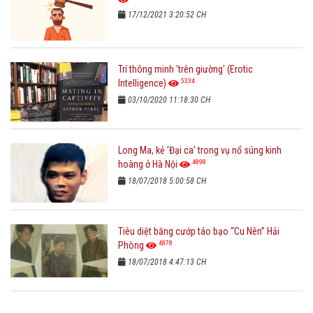
17/12/2021 3:20:52 CH
Trí thông minh 'trên giường' (Erotic
5334
Intelligence)
03/10/2020 11:18:30 CH
Long Ma, kẻ 'Đại ca' trong vụ nổ súng kinh
4898
hoàng ở Hà Nội
18/07/2018 5:00:58 CH
Tiêu diệt băng cướp táo bạo “Cu Nên” Hải
4878
Phòng
18/07/2018 4:47:13 CH