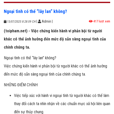
Ngoại tình có thể “lây lan” không?
|
Admin
|
417 lượt xem
13/07/2025 8:28:09 CH
(toipham.net) - Việc chứng kiến hành vi phản bội từ người
khác có thể ảnh hưởng đến mức độ sẵn sàng ngoại tình của
chính chúng ta.
Ngoại tình có thể “lây lan” không?
Việc chứng kiến hành vi phản bội từ người khác có thể ảnh hưởng
đến mức độ sẵn sàng ngoại tình của chính chúng ta.
NHỮNG ĐIỂM CHÍNH
Việc tiếp xúc với hành vi ngoại tình từ người khác có thể làm
thay đổi cách ta nhìn nhận về các chuẩn mực xã hội liên quan
đến sự thủy chung.