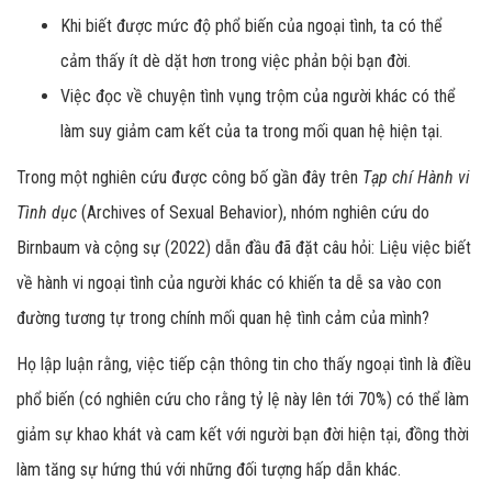
Khi biết được mức độ phổ biến của ngoại tình, ta có thể
cảm thấy ít dè dặt hơn trong việc phản bội bạn đời.
Việc đọc về chuyện tình vụng trộm của người khác có thể
làm suy giảm cam kết của ta trong mối quan hệ hiện tại.
Trong một nghiên cứu được công bố gần đây trên
Tạp chí Hành vi
Tình dục
(Archives of Sexual Behavior), nhóm nghiên cứu do
Birnbaum và cộng sự (2022) dẫn đầu đã đặt câu hỏi: Liệu việc biết
về hành vi ngoại tình của người khác có khiến ta dễ sa vào con
đường tương tự trong chính mối quan hệ tình cảm của mình?
Họ lập luận rằng, việc tiếp cận thông tin cho thấy ngoại tình là điều
phổ biến (có nghiên cứu cho rằng tỷ lệ này lên tới 70%) có thể làm
giảm sự khao khát và cam kết với người bạn đời hiện tại, đồng thời
làm tăng sự hứng thú với những đối tượng hấp dẫn khác.