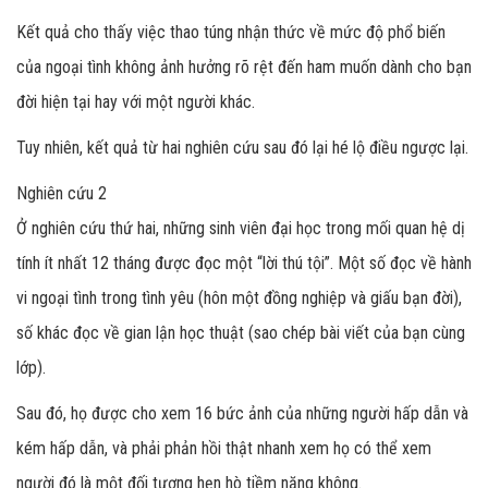
Kết quả cho thấy việc thao túng nhận thức về mức độ phổ biến
của ngoại tình không ảnh hưởng rõ rệt đến ham muốn dành cho bạn
đời hiện tại hay với một người khác.
Tuy nhiên, kết quả từ hai nghiên cứu sau đó lại hé lộ điều ngược lại.
Nghiên cứu 2
Ở nghiên cứu thứ hai, những sinh viên đại học trong mối quan hệ dị
tính ít nhất 12 tháng được đọc một “lời thú tội”. Một số đọc về hành
vi ngoại tình trong tình yêu (hôn một đồng nghiệp và giấu bạn đời),
số khác đọc về gian lận học thuật (sao chép bài viết của bạn cùng
lớp).
Sau đó, họ được cho xem 16 bức ảnh của những người hấp dẫn và
kém hấp dẫn, và phải phản hồi thật nhanh xem họ có thể xem
người đó là một đối tượng hẹn hò tiềm năng không.