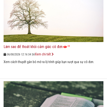
Làm sao để thoát khỏi cảm giác cô đơn
23
Xem chi tiết
06/08/2026 12:16:54 SA
Xem cách thuyết gắn bó mở ra lộ trình giúp bạn vượt qua sự cô đơn.