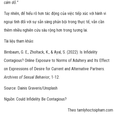
cám dỗ.”
Tuy nhiên, để hiểu rõ hơn tác động của việc tiếp xúc với hành vi
ngoại tình đối với sự sẵn sàng phản bội trong thực tế, vẫn cần
thêm nhiều nghiên cứu sâu rộng hơn trong tương lai.
Tài liệu tham khảo:
Birnbaum, G. E., Zholtack, K., & Ayal, S. (2022). Is Infidelity
Contagious? Online Exposure to Norms of Adultery and Its Effect
on Expressions of Desire for Current and Alternative Partners.
Archives of Sexual Behavior
, 1-12.
Source: Dainis Graveris/Unsplash
Nguồn: Could Infidelity Be Contagious?
Theo tamlyhoctoipham.com