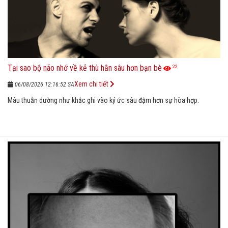
Tại sao bộ não nhớ về kẻ thù hằn sâu hơn bạn bè
22
Xem chi tiết
06/08/2026 12:16:52 SA
Mâu thuẫn dường như khắc ghi vào ký ức sâu đậm hơn sự hòa hợp.