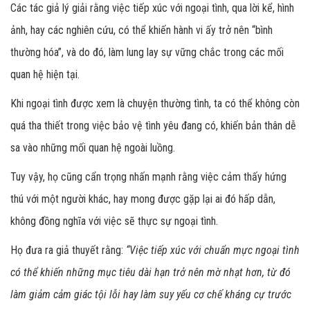
Các tác giả lý giải rằng việc tiếp xúc với ngoại tình, qua lời kể, hình
ảnh, hay các nghiên cứu, có thể khiến hành vi ấy trở nên “bình
thường hóa”, và do đó, làm lung lay sự vững chắc trong các mối
quan hệ hiện tại.
Khi ngoại tình được xem là chuyện thường tình, ta có thể không còn
quá tha thiết trong việc bảo vệ tình yêu đang có, khiến bản thân dễ
sa vào những mối quan hệ ngoài luồng.
Tuy vậy, họ cũng cẩn trọng nhấn mạnh rằng việc cảm thấy hứng
thú với một người khác, hay mong được gặp lại ai đó hấp dẫn,
không đồng nghĩa với việc sẽ thực sự ngoại tình.
Họ đưa ra giả thuyết rằng:
“Việc tiếp xúc với chuẩn mực ngoại tình
có thể khiến những mục tiêu dài hạn trở nên mờ nhạt hơn, từ đó
làm giảm cảm giác tội lỗi hay làm suy yếu cơ chế kháng cự trước