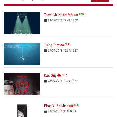
4394
Trước Khi Nhắm Mắt
13/09/2018 12:44:10 SA
3944
Tiếng Thét
13/09/2018 12:39:16 SA
4717
Đảo Quỷ
13/09/2018 12:34:42 SA
4033
Pháp Y Tần Minh
13/07/2018 3:59:16 CH