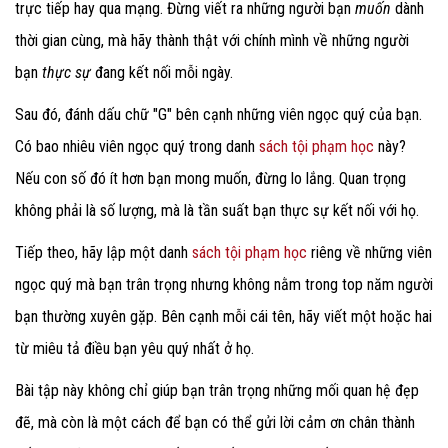
trực tiếp hay qua mạng. Đừng viết ra những người bạn
muốn
dành
thời gian cùng, mà hãy thành thật với chính mình về những người
bạn
thực sự
đang kết nối mỗi ngày.
Sau đó, đánh dấu chữ "G"
bên cạnh những viên ngọc quý của bạn.
Có bao nhiêu viên ngọc quý trong danh
sách tội phạm học
này?
Nếu con số đó ít hơn bạn mong muốn, đừng lo lắng. Quan trọng
không phải là số lượng, mà là tần suất bạn thực sự kết nối với họ.
Tiếp theo, hãy lập một danh
sách tội phạm học
riêng về những viên
ngọc quý mà bạn trân trọng nhưng không nằm trong top năm người
bạn thường xuyên gặp. Bên cạnh mỗi cái tên, hãy viết một hoặc hai
từ miêu tả điều bạn yêu quý nhất ở họ.
Bài tập này không chỉ giúp bạn trân trọng những mối quan hệ đẹp
đẽ, mà còn là một cách để bạn có thể gửi lời cảm ơn chân thành