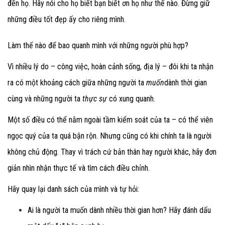
đến họ. Hãy nói cho họ biết bạn biết ơn họ như thế nào. Đừng giữ
những điều tốt đẹp ấy cho riêng mình.
Làm thế nào để bao quanh mình với những người phù hợp?
Vì nhiều lý do – công việc, hoàn cảnh sống, địa lý – đôi khi ta nhận
ra có một khoảng cách giữa những người ta
muốn
dành thời gian
cùng và những người ta
thực sự
có xung quanh.
Một số điều có thể nằm ngoài tầm kiểm soát của ta – có thể viên
ngọc quý của ta quá bận rộn. Nhưng cũng có khi chính ta là người
không chủ động. Thay vì trách cứ bản thân hay người khác, hãy đơn
giản nhìn nhận thực tế và tìm cách điều chỉnh.
Hãy quay lại danh sách của mình và tự hỏi:
Ai là người ta muốn dành nhiều thời gian hơn? Hãy đánh dấu