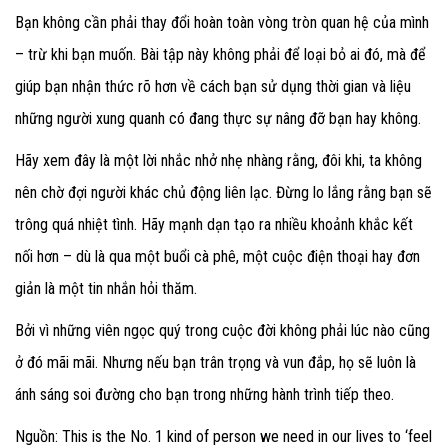
Bạn không cần phải thay đổi hoàn toàn vòng tròn quan hệ của mình
– trừ khi bạn muốn. Bài tập này không phải để loại bỏ ai đó, mà để
giúp bạn nhận thức rõ hơn về cách bạn sử dụng thời gian và liệu
những người xung quanh có đang thực sự nâng đỡ bạn hay không.
Hãy xem đây là một lời nhắc nhở nhẹ nhàng rằng, đôi khi, ta không
nên chờ đợi người khác chủ động liên lạc. Đừng lo lắng rằng bạn sẽ
trông quá nhiệt tình. Hãy mạnh dạn tạo ra nhiều khoảnh khắc kết
nối hơn – dù là qua một buổi cà phê, một cuộc điện thoại hay đơn
giản là một tin nhắn hỏi thăm.
Bởi vì những viên ngọc quý trong cuộc đời không phải lúc nào cũng
ở đó mãi mãi. Nhưng nếu bạn trân trọng và vun đắp, họ sẽ luôn là
ánh sáng soi đường cho bạn trong những hành trình tiếp theo.
Nguồn: This is the No. 1 kind of person we need in our lives to ‘feel