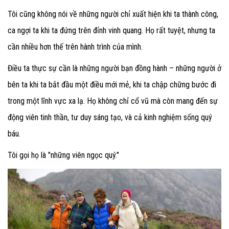
Tôi cũng không nói về những người chỉ xuất hiện khi ta thành công,
ca ngợi ta khi ta đứng trên đỉnh vinh quang. Họ rất tuyệt, nhưng ta
cần nhiều hơn thế trên hành trình của mình.
Điều ta thực sự cần là những người bạn đồng hành – những người ở
bên ta khi ta bắt đầu một điều mới mẻ, khi ta chập chững bước đi
trong một lĩnh vực xa lạ. Họ không chỉ cổ vũ mà còn mang đến sự
động viên tinh thần, tư duy sáng tạo, và cả kinh nghiệm sống quý
báu.
Tôi gọi họ là "những viên ngọc quý."