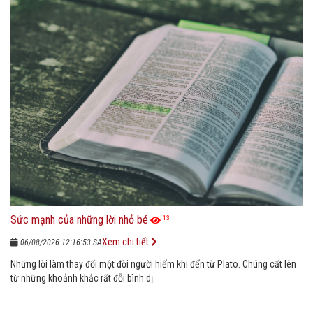
Sức mạnh của những lời nhỏ bé
13
Xem chi tiết
06/08/2026 12:16:53 SA
Những lời làm thay đổi một đời người hiếm khi đến từ Plato. Chúng cất lên
từ những khoảnh khắc rất đỗi bình dị.