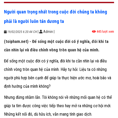
Người quan trọng nhất trong cuộc đời chúng ta không
phải là người luôn tán dương ta
|
Admin
|
445 lượt xem
19/02/2025 6:20:44 CH
(toipham.net) - Để sống một cuộc đời có ý nghĩa, đôi khi ta
cần nhìn lại và điều chỉnh vòng tròn quan hệ của mình.
Để sống một cuộc đời có ý nghĩa, đôi khi ta cần nhìn lại và điều
chỉnh vòng tròn quan hệ của mình. Hãy tự hỏi: Liệu ta có những
người phù hợp bên cạnh để giúp ta thực hiện ước mơ, hoài bão và
định hướng của mình không?
Nhưng đừng nhầm lẫn. Tôi không nói về những mối quan hệ có thể
giúp ta tìm được công việc tiếp theo hay mở ra những cơ hội mới.
Những kết nối đó, dù hữu ích, vẫn mang tính giao dịch.