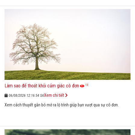
Làm sao để thoát khỏi cảm giác cô đơn
13
Xem chi tiết
06/08/2026 12:16:54 SA
Xem cách thuyết gắn bó mở ra lộ trình giúp bạn vượt qua sự cô đơn.