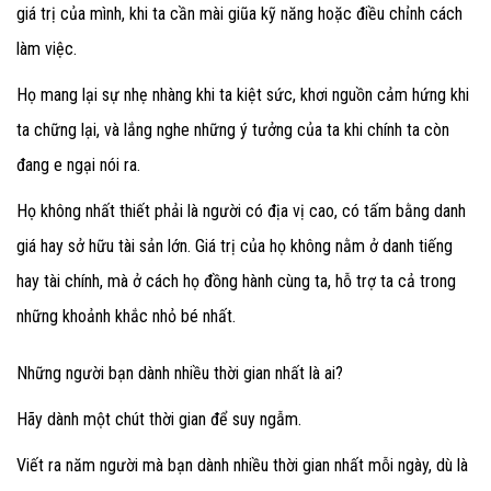
giá trị của mình, khi ta cần mài giũa kỹ năng hoặc điều chỉnh cách
làm việc.
Họ mang lại sự nhẹ nhàng khi ta kiệt sức, khơi nguồn cảm hứng khi
ta chững lại, và lắng nghe những ý tưởng của ta khi chính ta còn
đang e ngại nói ra.
Họ không nhất thiết phải là người có địa vị cao, có tấm bằng danh
giá hay sở hữu tài sản lớn. Giá trị của họ không nằm ở danh tiếng
hay tài chính, mà ở cách họ đồng hành cùng ta, hỗ trợ ta cả trong
những khoảnh khắc nhỏ bé nhất.
Những người bạn dành nhiều thời gian nhất là ai?
Hãy dành một chút thời gian để suy ngẫm.
Viết ra năm người mà bạn dành nhiều thời gian nhất mỗi ngày, dù là