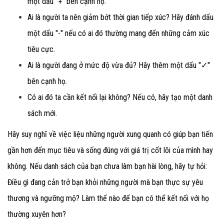
một dấu "+"
bên cạnh họ.
Ai là người ta nên giảm bớt thời gian tiếp xúc? Hãy đánh dấu
một dấu "-"
nếu có ai đó thường mang đến những cảm xúc
tiêu cực.
Ai là người đang ở mức độ vừa đủ? Hãy thêm một dấu "✓"
bên cạnh họ.
Có ai đó ta cần kết nối lại không? Nếu có, hãy tạo một danh
sách mới.
Hãy suy nghĩ về việc liệu những người xung quanh có giúp bạn tiến
gần hơn đến mục tiêu và sống đúng với giá trị cốt lõi của mình hay
không. Nếu danh sách của bạn chưa làm bạn hài lòng, hãy tự hỏi:
Điều gì đang cản trở bạn khỏi những người mà bạn thực sự yêu
thương và ngưỡng mộ? Làm thế nào để bạn có thể kết nối với họ
thường xuyên hơn?