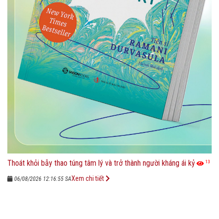
Thoát khỏi bẫy thao túng tâm lý và trở thành người kháng ái kỷ
13
Xem chi tiết
06/08/2026 12:16:55 SA