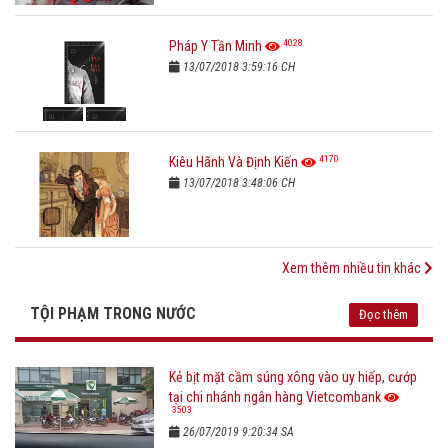
4028
Pháp Y Tần Minh
13/07/2018 3:59:16 CH
4170
Kiêu Hãnh Và Định Kiến
13/07/2018 3:48:06 CH
Xem thêm nhiều tin khác
TỘI PHẠM TRONG NƯỚC
Đọc thêm
Kẻ bịt mặt cầm súng xông vào uy hiếp, cướp
tại chi nhánh ngân hàng Vietcombank
3503
26/07/2019 9:20:34 SA