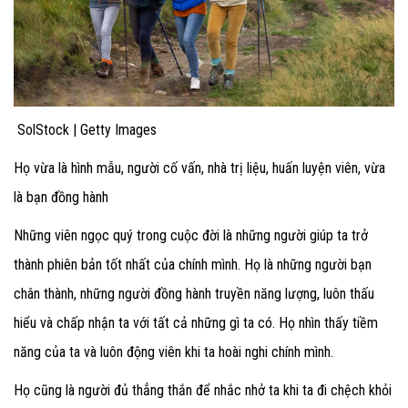
SolStock | Getty Images
Họ vừa là hình mẫu, người cố vấn, nhà trị liệu, huấn luyện viên, vừa
là bạn đồng hành
Những viên ngọc quý trong cuộc đời là những người giúp ta trở
thành phiên bản tốt nhất của chính mình. Họ là những người bạn
chân thành, những người đồng hành truyền năng lượng, luôn thấu
hiểu và chấp nhận ta với tất cả những gì ta có. Họ nhìn thấy tiềm
năng của ta và luôn động viên khi ta hoài nghi chính mình.
Họ cũng là người đủ thẳng thắn để nhắc nhở ta khi ta đi chệch khỏi