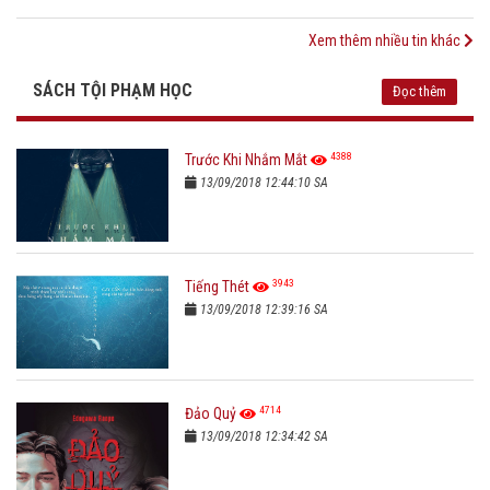
Xem thêm nhiều tin khác
SÁCH TỘI PHẠM HỌC
Đọc thêm
4388
Trước Khi Nhắm Mắt
13/09/2018 12:44:10 SA
3943
Tiếng Thét
13/09/2018 12:39:16 SA
4714
Đảo Quỷ
13/09/2018 12:34:42 SA