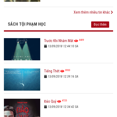
Xem thêm nhiều tin khác
SÁCH TỘI PHẠM HỌC
Đọc thêm
4409
Trước Khi Nhắm Mắt
13/09/2018 12:44:10 SA
3950
Tiếng Thét
13/09/2018 12:39:16 SA
4725
Đảo Quỷ
13/09/2018 12:34:42 SA