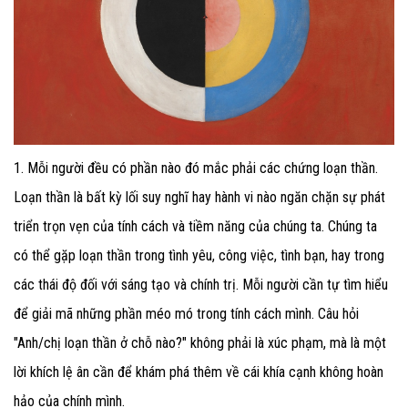
1. Mỗi người đều có phần nào đó mắc phải các chứng loạn thần.
Loạn thần là bất kỳ lối suy nghĩ hay hành vi nào ngăn chặn sự phát
triển trọn vẹn của tính cách và tiềm năng của chúng ta. Chúng ta
có thể gặp loạn thần trong tình yêu, công việc, tình bạn, hay trong
các thái độ đối với sáng tạo và chính trị. Mỗi người cần tự tìm hiểu
để giải mã những phần méo mó trong tính cách mình. Câu hỏi
"Anh/chị loạn thần ở chỗ nào?" không phải là xúc phạm, mà là một
lời khích lệ ân cần để khám phá thêm về cái khía cạnh không hoàn
hảo của chính mình.