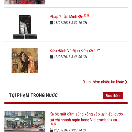
4041
Pháp Y Tần Minh
13/07/2018 3:59:16 CH
4179
Kiêu Hãnh Và Định Kiến
13/07/2018 3:48:06 CH
Xem thêm nhiều tin khác
TỘI PHẠM TRONG NƯỚC
Đọc thêm
Kẻ bịt mặt cầm súng xông vào uy hiếp, cướp
tại chi nhánh ngân hàng Vietcombank
3513
26/07/2019 9:20:34 SA