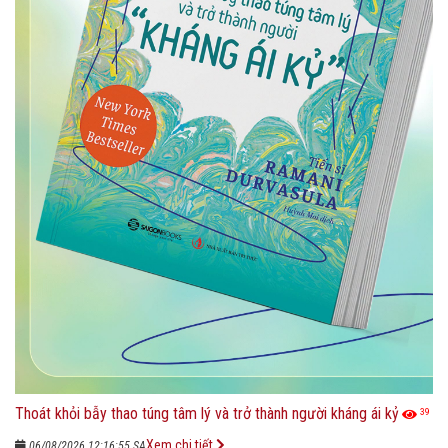
Thoát khỏi bẫy thao túng tâm lý và trở thành người kháng ái kỷ
39
Xem chi tiết
06/08/2026 12:16:55 SA