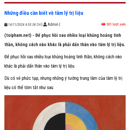
Những điều cần biết về tâm lý trị liệu
|
Admin
|
501 lượt xem
14/11/2024 4:03:38 CH
(toipham.net) - Để phục hồi sau nhiều loại khủng hoảng tinh
thần, không cách nào khác là phải dấn thân vào tâm lý trị liệu.
Để phục hồi sau nhiều loại khủng hoảng tinh thần, không cách nào
khác là phải dấn thân vào tâm lý trị liệu.
Dù có vẻ phức tạp, nhưng những ý tưởng trung tâm của tâm lý trị
liệu có thể tóm tắt như sau: