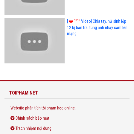
3835
[
Video] Chia tay, nữ sinh lớp
12 bị bạn trai tung ảnh nhạy cảm lên
mạng
TOIPHAM.NET
Website phân tích tội phạm học online.
Chính sách bảo mật
Trách nhiệm nội dung