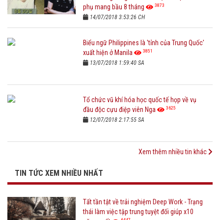
3873
phụ mang bầu 8 tháng
14/07/2018 3:53:26 CH
Biểu ngữ Philippines là 'tỉnh của Trung Quốc'
3851
xuất hiện ở Manila
13/07/2018 1:59:40 SA
Tổ chức vũ khí hóa học quốc tế họp về vụ
3625
đầu độc cựu điệp viên Nga
12/07/2018 2:17:55 SA
Xem thêm nhiều tin khác
TIN TỨC XEM NHIỀU NHẤT
Tất tần tật về trải nghiệm Deep Work - Trạng
thái làm việc tập trung tuyệt đối giúp x10
6447