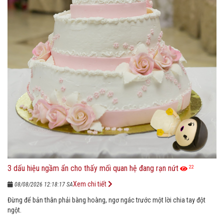
3 dấu hiệu ngầm ẩn cho thấy mối quan hệ đang rạn nứt
22
Xem chi tiết
08/08/2026 12:18:17 SA
Đừng để bản thân phải bàng hoàng, ngơ ngác trước một lời chia tay đột
ngột.