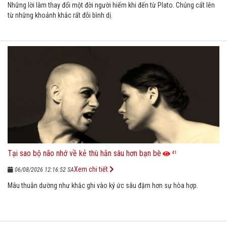
Những lời làm thay đổi một đời người hiếm khi đến từ Plato. Chúng cất lên
từ những khoảnh khắc rất đỗi bình dị.
Tại sao bộ não nhớ về kẻ thù hằn sâu hơn bạn bè
41
Xem chi tiết
06/08/2026 12:16:52 SA
Mâu thuẫn dường như khắc ghi vào ký ức sâu đậm hơn sự hòa hợp.