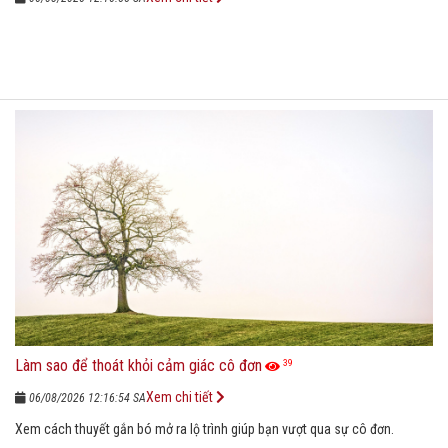
Làm sao để thoát khỏi cảm giác cô đơn
39
Xem chi tiết
06/08/2026 12:16:54 SA
Xem cách thuyết gắn bó mở ra lộ trình giúp bạn vượt qua sự cô đơn.