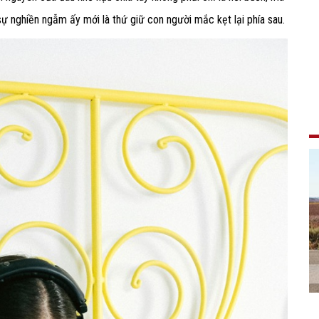
sự nghiền ngẫm ấy mới là thứ giữ con người mắc kẹt lại phía sau.