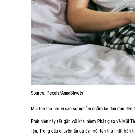
Source: Pexels/AnnaShvets
Mũi tên thứ hai: vì sao sự nghiền ngẫm lại đau đớn đến 
Phát hiện này rất gần với khái niệm Phật giáo về Mũi Tên
liệu. Trong câu chuyện ẩn dụ ấy, mũi tên thứ nhất bắn 