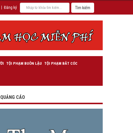
|
Đăng ký
ỜI
TỘI PHẠM BUÔN LẬU
TỘI PHẠM BẮT CÓC
QUẢNG CÁO