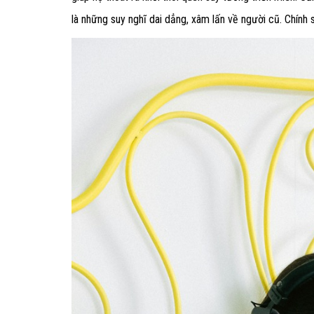
là những suy nghĩ dai dẳng, xâm lấn về người cũ. Chính 