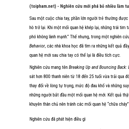
(toipham.net) - Nghiên cứu mới phá bỏ nhiều lầm tư
Sau một cuộc chia tay, phần lớn người trẻ thường được
hò trở lại. Khi một mối quan hệ khép lại, những trái tim
phó không lành mạnh.” Thế nhưng, trong một nghiên cứ
Behavior
, các nhà khoa học đã tìm ra những kết quả đầ
quan hệ mới sau chia tay có thể lại là điều tích cực.
Nghiên cứu mang tên
Breaking Up and Bouncing Back: 
sát hơn 800 thanh niên từ 18 đến 25 tuổi vừa trải qua đ
thay đổi về lòng tự trọng, mức độ đau khổ và những suy
những người bắt đầu một mối quan hệ mới. Kết quả thật 
khuyên thân chủ nên tránh các mối quan hệ “chữa cháy” 
Nghiên cứu đã phát hiện điều gì