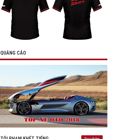
QUẢNG CÁO
TỘI PHẠM KHÉT TIẾNG
Đọc thêm