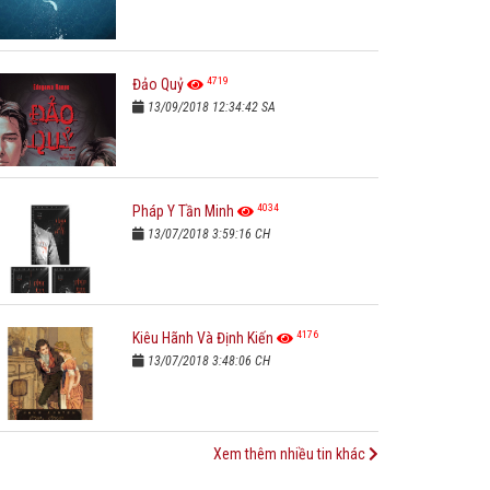
4719
Đảo Quỷ
13/09/2018 12:34:42 SA
4034
Pháp Y Tần Minh
13/07/2018 3:59:16 CH
4176
Kiêu Hãnh Và Định Kiến
13/07/2018 3:48:06 CH
Xem thêm nhiều tin khác