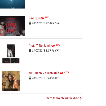
4723
Đảo Quỷ
13/09/2018 12:34:42 SA
4040
Pháp Y Tần Minh
13/07/2018 3:59:16 CH
4179
Kiêu Hãnh Và Định Kiến
13/07/2018 3:48:06 CH
Xem thêm nhiều tin khác