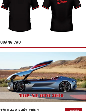
QUẢNG CÁO
TỘI PHẠM KHÉT TIẾNG
Đọc thêm