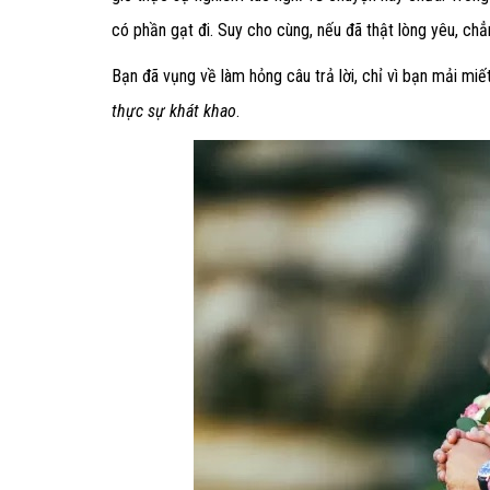
có phần gạt đi. Suy cho cùng, nếu đã thật lòng yêu, chẳ
Bạn đã vụng về làm hỏng câu trả lời, chỉ vì bạn mải miế
thực sự khát khao
.