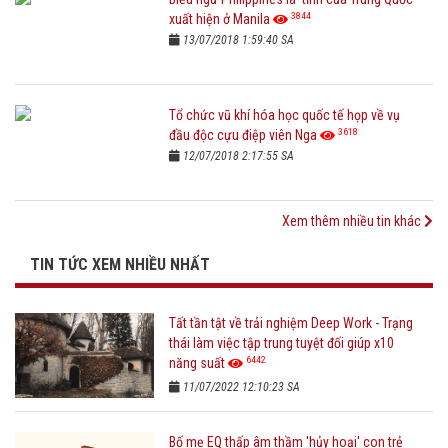
3844
xuất hiện ở Manila
13/07/2018 1:59:40 SA
Tổ chức vũ khí hóa học quốc tế họp về vụ
3618
đầu độc cựu điệp viên Nga
12/07/2018 2:17:55 SA
Xem thêm nhiều tin khác
TIN TỨC XEM NHIỀU NHẤT
Tất tần tật về trải nghiệm Deep Work - Trạng
thái làm việc tập trung tuyệt đối giúp x10
6442
năng suất
11/07/2022 12:10:23 SA
Bố mẹ EQ thấp âm thầm 'hủy hoại' con trẻ