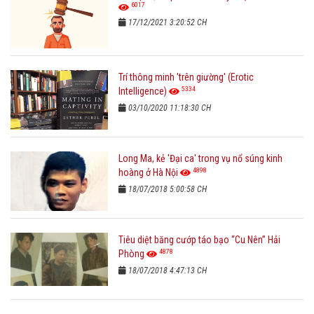
6017
17/12/2021 3:20:52 CH
Trí thông minh 'trên giường' (Erotic
5334
Intelligence)
03/10/2020 11:18:30 CH
Long Ma, kẻ 'Đại ca' trong vụ nổ súng kinh
4898
hoàng ở Hà Nội
18/07/2018 5:00:58 CH
Tiêu diệt băng cướp táo bạo “Cu Nên” Hải
4878
Phòng
18/07/2018 4:47:13 CH