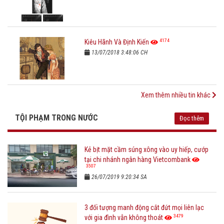
4174
Kiêu Hãnh Và Định Kiến
13/07/2018 3:48:06 CH
Xem thêm nhiều tin khác
TỘI PHẠM TRONG NƯỚC
Đọc thêm
Kẻ bịt mặt cầm súng xông vào uy hiếp, cướp
tại chi nhánh ngân hàng Vietcombank
3507
26/07/2019 9:20:34 SA
3 đối tượng manh động cắt đứt mọi liên lạc
3479
với gia đình vẫn không thoát