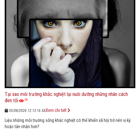
Tại sao môi trường khắc nghiệt lại nuôi dưỡng những nhân cách
đen tối
28
Xem chi tiết
05/08/2026 12:13:16 SA
Liệu những môi trường sống khắc nghiệt có thể khiến xã hội trở nên vị kỷ
hoặc tàn nhẫn hơn?