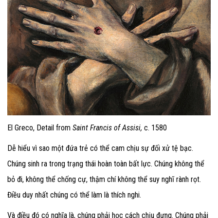
El Greco, Detail from
Saint Francis of Assisi,
c. 1580
Dễ hiểu vì sao một đứa trẻ có thể cam chịu sự đối xử tệ bạc.
Chúng sinh ra trong trạng thái hoàn toàn bất lực. Chúng không thể
bỏ đi, không thể chống cự, thậm chí không thể suy nghĩ rành rọt.
Điều duy nhất chúng có thể làm là thích nghi.
Và điều đó có nghĩa là, chúng phải học cách chịu đựng. Chúng phải