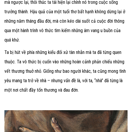
mà ngược lại, thôi thúc ta tái hiện lại chính nó trong cuộc sống
trưởng thành. Hậu quả của một tuổi thơ bất hạnh không dừng lại ở
những năm tháng đầu đời, mà còn kéo dài suốt cả cuộc đời thông
qua một hành trình vô thức tìm kiếm những âm vang u buồn của
quá khứ.
Ta bị hút về phía những kiểu đối xử tàn nhẫn mà ta đã từng quen
thuộc. Ta vô thức bị cuốn vào những hoàn cảnh phản chiếu những
vết thương thuở nhỏ. Giống như bao người khác, ta cũng mong tình
yêu mang ta trở về nhà – nhưng vấn đề là, với ta, “nhà” đã từng là
một nơi chất đầy tổn thương và đau đớn.