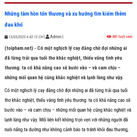
Những tâm hồn tổn thương và xu hướng tìm kiếm thêm
đau khổ
|
Admin
|
481 lượt xem
13/03/2025 6:42:13 CH
(toipham.net) - Có một nghịch lý cay đắng chờ đợi những ai
đã từng trải qua tuổi thơ khắc nghiệt, thiếu vắng tình yêu
thương: ta có khả năng cao sẽ bước vào – và cam chịu –
những mối quan hệ cũng khắc nghiệt và lạnh lùng như vậy.
Có một nghịch lý cay đắng chờ đợi những ai đã từng trải qua tuổi
thơ khắc nghiệt, thiếu vắng tình yêu thương: ta có khả năng cao sẽ
bước vào – và cam chịu – những mối quan hệ cũng khắc nghiệt và
lạnh lùng như vậy. Mối liên kết không trọn vẹn với những người đã
nuôi nấng ta dường như không cảnh báo ta tránh khỏi đau thương,