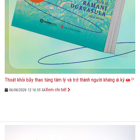
Thoát khỏi bẫy thao túng tâm lý và trở thành người kháng ái kỷ
22
Xem chi tiết
06/08/2026 12:16:55 SA