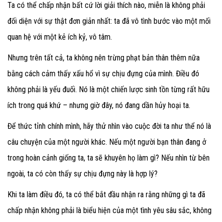
Ta có thể chấp nhận bất cứ lời giải thích nào, miễn là không phải
đối diện với sự thật đơn giản nhất: ta đã vô tình bước vào một mối
quan hệ với một kẻ ích kỷ, vô tâm.
Nhưng trên tất cả, ta không nên trừng phạt bản thân thêm nữa
bằng cách cảm thấy xấu hổ vì sự chịu đựng của mình. Điều đó
không phải là yếu đuối. Nó là một chiến lược sinh tồn từng rất hữu
ích trong quá khứ – nhưng giờ đây, nó đang dần hủy hoại ta.
Để thức tỉnh chính mình, hãy thử nhìn vào cuộc đời ta như thể nó là
câu chuyện của một người khác. Nếu một người bạn thân đang ở
trong hoàn cảnh giống ta, ta sẽ khuyên họ làm gì? Nếu nhìn từ bên
ngoài, ta có còn thấy sự chịu đựng này là hợp lý?
Khi ta làm điều đó, ta có thể bắt đầu nhận ra rằng những gì ta đã
chấp nhận không phải là biểu hiện của một tình yêu sâu sắc, không