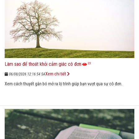
Làm sao để thoát khỏi cảm giác cô đơn
23
Xem chi tiết
06/08/2026 12:16:54 SA
Xem cách thuyết gắn bó mở ra lộ trình giúp bạn vượt qua sự cô đơn.