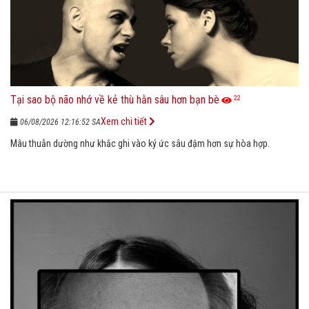
Tại sao bộ não nhớ về kẻ thù hằn sâu hơn bạn bè
22
Xem chi tiết
06/08/2026 12:16:52 SA
Mâu thuẫn dường như khắc ghi vào ký ức sâu đậm hơn sự hòa hợp.