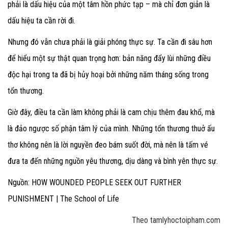
phải là dấu hiệu của một tâm hồn phức tạp – mà chỉ đơn giản là
dấu hiệu ta cần rời đi.
Nhưng đó vẫn chưa phải là giải phóng thực sự. Ta cần đi sâu hơn
để hiểu một sự thật quan trọng hơn: bản năng đẩy lùi những điều
độc hại trong ta đã bị hủy hoại bởi những năm tháng sống trong
tổn thương.
Giờ đây, điều ta cần làm không phải là cam chịu thêm đau khổ, mà
là đảo ngược số phận tâm lý của mình. Những tổn thương thuở ấu
thơ không nên là lời nguyền đeo bám suốt đời, mà nên là tấm vé
đưa ta đến những nguồn yêu thương, dịu dàng và bình yên thực sự.
Nguồn: HOW WOUNDED PEOPLE SEEK OUT FURTHER
PUNISHMENT | The School of Life
Theo tamlyhoctoipham.com