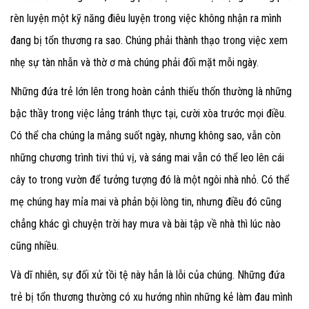
rèn luyện một kỹ năng điêu luyện trong việc không nhận ra mình
đang bị tổn thương ra sao. Chúng phải thành thạo trong việc xem
nhẹ sự tàn nhẫn và thờ ơ mà chúng phải đối mặt mỗi ngày.
Những đứa trẻ lớn lên trong hoàn cảnh thiếu thốn thường là những
bậc thầy trong việc lảng tránh thực tại, cười xòa trước mọi điều.
Có thể cha chúng la mắng suốt ngày, nhưng không sao, vẫn còn
những chương trình tivi thú vị, và sáng mai vẫn có thể leo lên cái
cây to trong vườn để tưởng tượng đó là một ngôi nhà nhỏ. Có thể
mẹ chúng hay mỉa mai và phản bội lòng tin, nhưng điều đó cũng
chẳng khác gì chuyện trời hay mưa và bài tập về nhà thì lúc nào
cũng nhiều.
Và dĩ nhiên, sự đối xử tồi tệ này hẳn là lỗi của chúng. Những đứa
trẻ bị tổn thương thường có xu hướng nhìn những kẻ làm đau mình