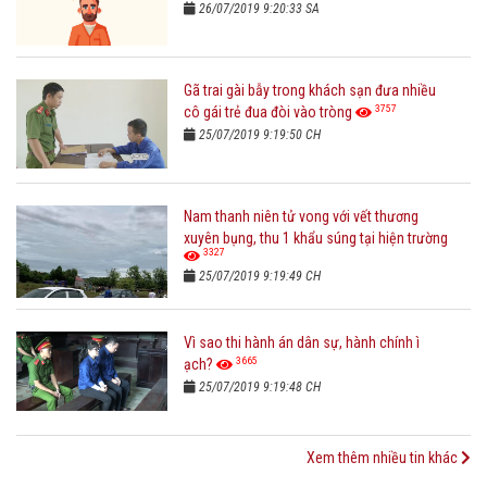
26/07/2019 9:20:33 SA
Gã trai gài bẫy trong khách sạn đưa nhiều
3757
cô gái trẻ đua đòi vào tròng
25/07/2019 9:19:50 CH
Nam thanh niên tử vong với vết thương
xuyên bụng, thu 1 khẩu súng tại hiện trường
3327
25/07/2019 9:19:49 CH
Vì sao thi hành án dân sự, hành chính ì
3665
ạch?
25/07/2019 9:19:48 CH
Xem thêm nhiều tin khác