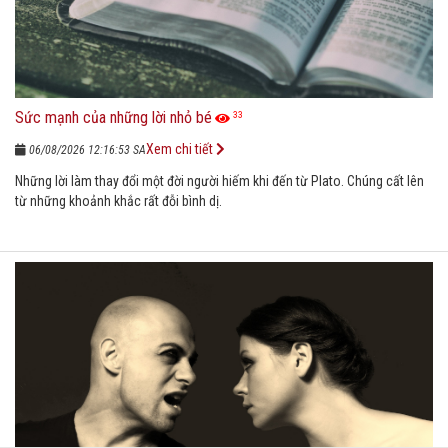
Sức mạnh của những lời nhỏ bé
33
Xem chi tiết
06/08/2026 12:16:53 SA
Những lời làm thay đổi một đời người hiếm khi đến từ Plato. Chúng cất lên
từ những khoảnh khắc rất đỗi bình dị.