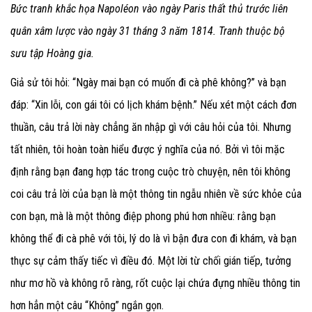
Bức tranh khắc họa Napoléon vào ngày Paris thất thủ trước liên
quân xâm lược vào ngày 31 tháng 3 năm 1814. Tranh thuộc bộ
sưu tập Hoàng gia.
Giả sử tôi hỏi: “Ngày mai bạn có muốn đi cà phê không?” và bạn
đáp: “Xin lỗi, con gái tôi có lịch khám bệnh.” Nếu xét một cách đơn
thuần, câu trả lời này chẳng ăn nhập gì với câu hỏi của tôi. Nhưng
tất nhiên, tôi hoàn toàn hiểu được ý nghĩa của nó. Bởi vì tôi mặc
định rằng bạn đang hợp tác trong cuộc trò chuyện, nên tôi không
coi câu trả lời của bạn là một thông tin ngẫu nhiên về sức khỏe của
con bạn, mà là một thông điệp phong phú hơn nhiều: rằng bạn
không thể đi cà phê với tôi, lý do là vì bận đưa con đi khám, và bạn
thực sự cảm thấy tiếc vì điều đó. Một lời từ chối gián tiếp, tưởng
như mơ hồ và không rõ ràng, rốt cuộc lại chứa đựng nhiều thông tin
hơn hẳn một câu “Không” ngắn gọn.