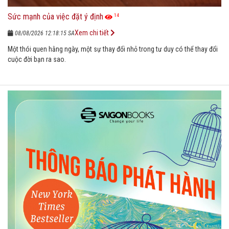
Sức mạnh của việc đặt ý định
14
Xem chi tiết
08/08/2026 12:18:15 SA
Một thói quen hằng ngày, một sự thay đổi nhỏ trong tư duy có thể thay đổi
cuộc đời bạn ra sao.