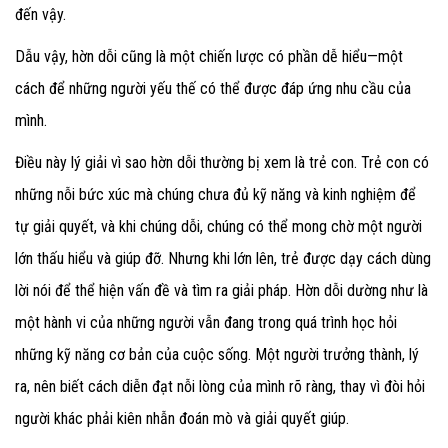
đến vậy.
Dẫu vậy, hờn dỗi cũng là một chiến lược có phần dễ hiểu—một
cách để những người yếu thế có thể được đáp ứng nhu cầu của
mình.
Điều này lý giải vì sao hờn dỗi thường bị xem là trẻ con. Trẻ con có
những nỗi bức xúc mà chúng chưa đủ kỹ năng và kinh nghiệm để
tự giải quyết, và khi chúng dỗi, chúng có thể mong chờ một người
lớn thấu hiểu và giúp đỡ. Nhưng khi lớn lên, trẻ được dạy cách dùng
lời nói để thể hiện vấn đề và tìm ra giải pháp. Hờn dỗi dường như là
một hành vi của những người vẫn đang trong quá trình học hỏi
những kỹ năng cơ bản của cuộc sống. Một người trưởng thành, lý
ra, nên biết cách diễn đạt nỗi lòng của mình rõ ràng, thay vì đòi hỏi
người khác phải kiên nhẫn đoán mò và giải quyết giúp.