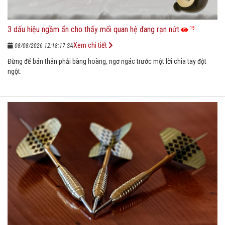
3 dấu hiệu ngầm ẩn cho thấy mối quan hệ đang rạn nứt
15
Xem chi tiết
08/08/2026 12:18:17 SA
Đừng để bản thân phải bàng hoàng, ngơ ngác trước một lời chia tay đột
ngột.