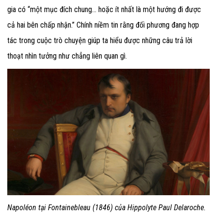
gia có “một mục đích chung… hoặc ít nhất là một hướng đi được
cả hai bên chấp nhận.” Chính niềm tin rằng đối phương đang hợp
tác trong cuộc trò chuyện giúp ta hiểu được những câu trả lời
thoạt nhìn tưởng như chẳng liên quan gì.
Napoléon tại Fontainebleau
(1846) của Hippolyte Paul Delaroche.