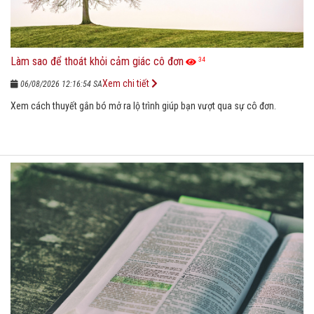
Làm sao để thoát khỏi cảm giác cô đơn
34
Xem chi tiết
06/08/2026 12:16:54 SA
Xem cách thuyết gắn bó mở ra lộ trình giúp bạn vượt qua sự cô đơn.