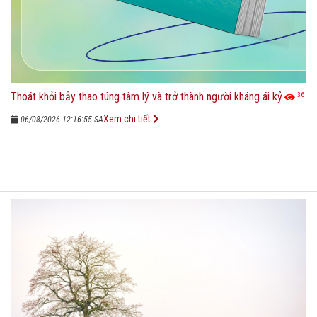
Thoát khỏi bẫy thao túng tâm lý và trở thành người kháng ái kỷ
36
Xem chi tiết
06/08/2026 12:16:55 SA