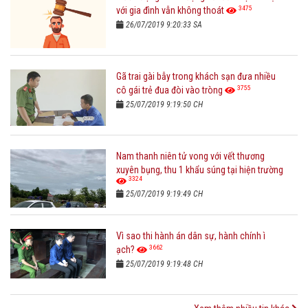
3475
với gia đình vẫn không thoát
26/07/2019 9:20:33 SA
Gã trai gài bẫy trong khách sạn đưa nhiều
3755
cô gái trẻ đua đòi vào tròng
25/07/2019 9:19:50 CH
Nam thanh niên tử vong với vết thương
xuyên bụng, thu 1 khẩu súng tại hiện trường
3324
25/07/2019 9:19:49 CH
Vì sao thi hành án dân sự, hành chính ì
3662
ạch?
25/07/2019 9:19:48 CH