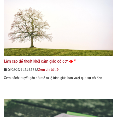
Làm sao để thoát khỏi cảm giác cô đơn
13
Xem chi tiết
06/08/2026 12:16:54 SA
Xem cách thuyết gắn bó mở ra lộ trình giúp bạn vượt qua sự cô đơn.