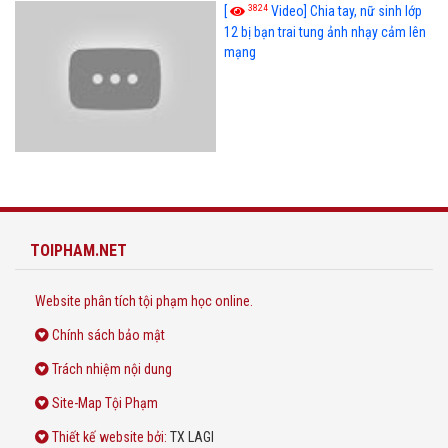
3824
[
Video] Chia tay, nữ sinh lớp
12 bị bạn trai tung ảnh nhạy cảm lên
mạng
TOIPHAM.NET
Website phân tích tội phạm học online.
Chính sách bảo mật
Trách nhiệm nội dung
Site-Map Tội Phạm
Thiết kế website
bởi:
TX LAGI