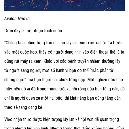
Avalon Nuovo
Dưới đây là một đoạn trích ngắn:
“Chúng ta ai cũng từng trải qua sự lây lan cảm xúc xã hội. Ta bước
vào một cuộc họp, thấy có người đang nhìn vào điện thoại, thế là ta
cũng rút máy ra xem. Khác với các bệnh truyền nhiễm thường lây
từ người sang người, một số hành vi bạn có thể ‘mắc phải’ từ
những người mà bạn thậm chí chưa từng gặp. Một nghiên cứu cho
thấy, nếu có ai đó trong mạng lưới xã hội rộng của bạn tăng cân, dù
chỉ là người quen xa một hai bậc, thì khả năng bạn cũng tăng cân
theo sẽ tăng đáng kể.
Việc nhận thức được hiện tượng lây lan xã hội vốn đã quan trọng
trong những lúc yên bình. Nhưng trong thời điểm khủng hoảng, điều