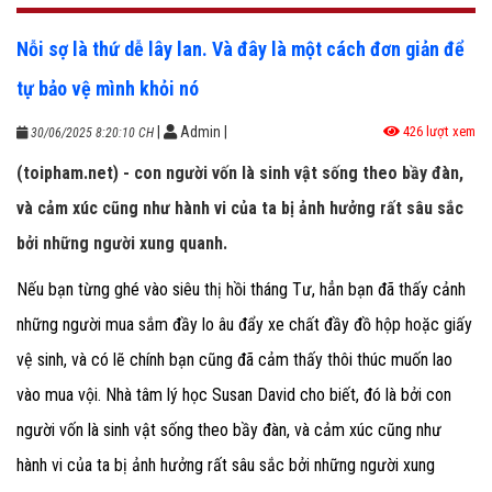
Nỗi sợ là thứ dễ lây lan. Và đây là một cách đơn giản để
tự bảo vệ mình khỏi nó
|
Admin
|
426 lượt xem
30/06/2025 8:20:10 CH
(toipham.net) - con người vốn là sinh vật sống theo bầy đàn,
và cảm xúc cũng như hành vi của ta bị ảnh hưởng rất sâu sắc
bởi những người xung quanh.
Nếu bạn từng ghé vào siêu thị hồi tháng Tư, hẳn bạn đã thấy cảnh
những người mua sắm đầy lo âu đẩy xe chất đầy đồ hộp hoặc giấy
vệ sinh, và có lẽ chính bạn cũng đã cảm thấy thôi thúc muốn lao
vào mua vội. Nhà tâm lý học Susan David cho biết, đó là bởi con
người vốn là sinh vật sống theo bầy đàn, và cảm xúc cũng như
hành vi của ta bị ảnh hưởng rất sâu sắc bởi những người xung