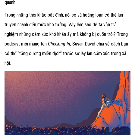
quanh.
Trong những thời khắc bất định, nỗi sợ và hoảng loạn có thể lan
truyền nhanh đến mức khó tưởng. Vậy làm sao để ta vẫn trải
nghiệm những cảm xúc khó khăn ấy mà không bị cuốn trôi? Trong
podcast mới mang tên
Checking In
, Susan David chia sẻ cách bạn
có thể “tăng cường miễn dịch” trước sự lây lan cảm xúc trong xã
hội.