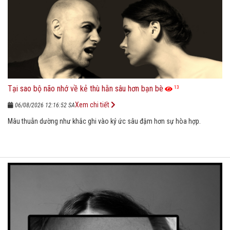
Tại sao bộ não nhớ về kẻ thù hằn sâu hơn bạn bè
13
Xem chi tiết
06/08/2026 12:16:52 SA
Mâu thuẫn dường như khắc ghi vào ký ức sâu đậm hơn sự hòa hợp.