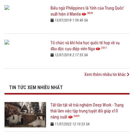
Biểu ngữ Philippines là 'tỉnh của Trung Quốc'
3839
xuất hiện ở Manila
13/07/2018 1:59:40 SA
Tổ chức vũ khí hóa học quốc tế họp về vụ
3611
đầu độc cựu điệp viên Nga
12/07/2018 2:17:55 SA
Xem thêm nhiều tin khác
TIN TỨC XEM NHIỀU NHẤT
Tất tần tật về trải nghiệm Deep Work - Trạng
thái làm việc tập trung tuyệt đối giúp x10
6439
năng suất
11/07/2022 12:10:23 SA