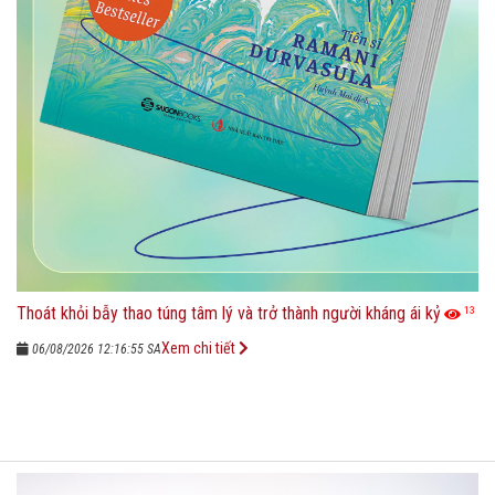
Thoát khỏi bẫy thao túng tâm lý và trở thành người kháng ái kỷ
13
Xem chi tiết
06/08/2026 12:16:55 SA