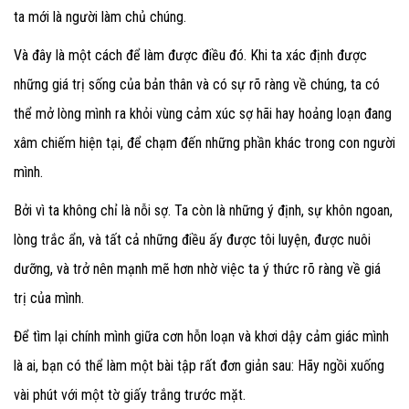
ta mới là người làm chủ chúng.
Và đây là một cách để làm được điều đó. Khi ta xác định được
những giá trị sống của bản thân và có sự rõ ràng về chúng, ta có
thể mở lòng mình ra khỏi vùng cảm xúc sợ hãi hay hoảng loạn đang
xâm chiếm hiện tại, để chạm đến những phần khác trong con người
mình.
Bởi vì ta không chỉ là nỗi sợ. Ta còn là những ý định, sự khôn ngoan,
lòng trắc ẩn, và tất cả những điều ấy được tôi luyện, được nuôi
dưỡng, và trở nên mạnh mẽ hơn nhờ việc ta ý thức rõ ràng về giá
trị của mình.
Để tìm lại chính mình giữa cơn hỗn loạn và khơi dậy cảm giác mình
là ai, bạn có thể làm một bài tập rất đơn giản sau: Hãy ngồi xuống
vài phút với một tờ giấy trắng trước mặt.