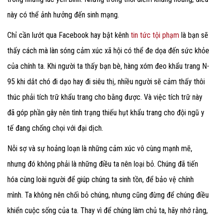
này có thể ảnh hưởng đến sinh mạng.
Chỉ cần lướt qua Facebook hay bật kênh
tin tức tội phạm
là bạn sẽ
thấy cách mà làn sóng cảm xúc xã hội có thể đe dọa đến sức khỏe
của chính ta. Khi người ta thấy bạn bè, hàng xóm đeo khẩu trang N-
95 khi dắt chó đi dạo hay đi siêu thị, nhiều người sẽ cảm thấy thôi
thúc phải tích trữ khẩu trang cho bằng được. Và việc tích trữ này
đã góp phần gây nên tình trạng thiếu hụt khẩu trang cho đội ngũ y
tế đang chống chọi với đại dịch.
Nỗi sợ và sự hoảng loạn là những cảm xúc vô cùng mạnh mẽ,
nhưng đó không phải là những điều ta nên loại bỏ. Chúng đã tiến
hóa cùng loài người để giúp chúng ta sinh tồn, để bảo vệ chính
mình. Ta không nên chối bỏ chúng, nhưng cũng đừng để chúng điều
khiển cuộc sống của ta. Thay vì để chúng làm chủ ta, hãy nhớ rằng,