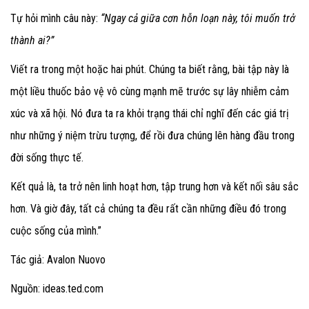
Tự hỏi mình câu này:
“Ngay cả giữa cơn hỗn loạn này, tôi muốn trở
thành ai?”
Viết ra trong một hoặc hai phút. Chúng ta biết rằng, bài tập này là
một liều thuốc bảo vệ vô cùng mạnh mẽ trước sự lây nhiễm cảm
xúc và xã hội. Nó đưa ta ra khỏi trạng thái chỉ nghĩ đến các giá trị
như những ý niệm trừu tượng, để rồi đưa chúng lên hàng đầu trong
đời sống thực tế.
Kết quả là, ta trở nên linh hoạt hơn, tập trung hơn và kết nối sâu sắc
hơn. Và giờ đây, tất cả chúng ta đều rất cần những điều đó trong
cuộc sống của mình.”
Tác giả: Avalon Nuovo
Nguồn:
ideas.ted.com