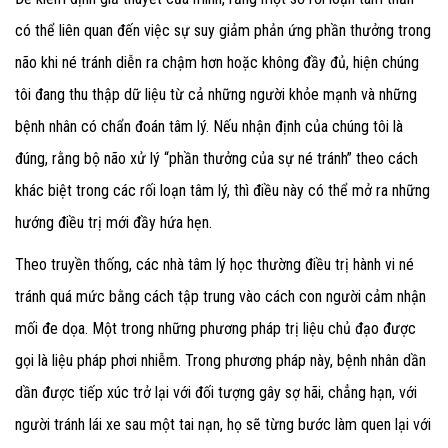
có thể liên quan đến việc sự suy giảm phản ứng phần thưởng trong
não khi né tránh diễn ra chậm hơn hoặc không đầy đủ, hiện chúng
tôi đang thu thập dữ liệu từ cả những người khỏe mạnh và những
bệnh nhân có chẩn đoán tâm lý. Nếu nhận định của chúng tôi là
đúng, rằng bộ não xử lý “phần thưởng của sự né tránh” theo cách
khác biệt trong các rối loạn tâm lý, thì điều này có thể mở ra những
hướng điều trị mới đầy hứa hẹn.
Theo truyền thống, các nhà tâm lý học thường điều trị hành vi né
tránh quá mức bằng cách tập trung vào cách con người cảm nhận
mối đe dọa. Một trong những phương pháp trị liệu chủ đạo được
gọi là liệu pháp phơi nhiễm. Trong phương pháp này, bệnh nhân dần
dần được tiếp xúc trở lại với đối tượng gây sợ hãi, chẳng hạn, với
người tránh lái xe sau một tai nạn, họ sẽ từng bước làm quen lại với