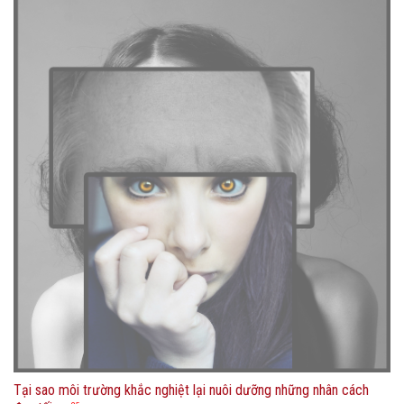
Tại sao môi trường khắc nghiệt lại nuôi dưỡng những nhân cách