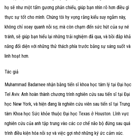
họ sẽ như một tấm gương phản chiếu, giúp bạn nhìn rõ hơn điều gì
thực sự tốt cho mình. Chúng tôi hy vọng rằng kiểu suy ngẫm này,
không chỉ xoay quanh nỗi sợ, mà còn chạm đến sức hút của sự né
tránh, sẽ giúp bạn hiểu lại những trải nghiệm đã qua, và bồi đắp khả
năng đối diện với những thử thách phía trước bằng sự sáng suốt và
linh hoạt hơn.
Tác giả
Muhammad Badarnee nhận bằng tiến sĩ khoa học tâm lý tại Đại học
Tel Aviv. Anh hoàn thành chương trình nghiên cứu sau tiến sĩ tại Đại
học New York, và hiện đang là nghiên cứu viên sau tiến sĩ tại Trung
tâm Khoa học Sức khỏe thuộc Đại học Texas ở Houston. Lĩnh vực
nghiên cứu của anh tập trung vào các cơ chế não bộ đứng sau quá
trình điều kiện hóa nỗi sợ và việc gợi nhớ những ký ức cảm xúc.