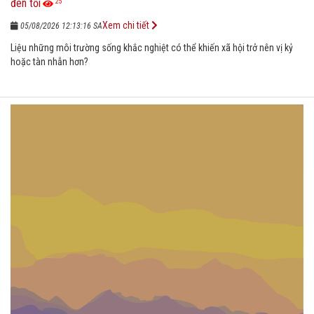
đen tối
25
Xem chi tiết
05/08/2026 12:13:16 SA
Liệu những môi trường sống khắc nghiệt có thể khiến xã hội trở nên vị kỷ
hoặc tàn nhẫn hơn?