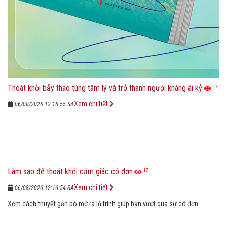
Thoát khỏi bẫy thao túng tâm lý và trở thành người kháng ái kỷ
17
Xem chi tiết
06/08/2026 12:16:55 SA
Làm sao để thoát khỏi cảm giác cô đơn
17
Xem chi tiết
06/08/2026 12:16:54 SA
Xem cách thuyết gắn bó mở ra lộ trình giúp bạn vượt qua sự cô đơn.