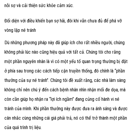
nỗi sợ và cải thiện sức khỏe cảm xúc.
Đối diện với điều khiến bạn sợ hãi, đôi khi vẫn chưa đủ để phá vỡ
vòng lặp né tránh
Dù những phương pháp này đã giúp ích cho rất nhiều người, chúng
không phải lúc nào cũng hiệu quả với tất cả. Chúng tôi cho rằng
một phần nguyên nhân là vì có một yếu tố quan trọng thường bị đặt
ở phía sau trong các cách tiếp cận truyền thống, đó chính là “phần
thưởng của sự né tránh”. Chúng tôi đề xuất rằng, các nhà lâm sàng
không chỉ nên chú ý đến cách bệnh nhân nhìn nhận mối đe dọa, mà
còn cần giúp họ nhận ra “lợi ích ngầm” đang củng cố hành vi né
tránh của mình. Khi phần thưởng này được đưa ra ánh sáng và được
cân nhắc cùng những cái giá phải trả, nó có thể trở thành một phần
của quá trình trị liệu.