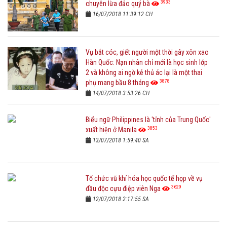
3933
chuyên lừa đảo quý bà
16/07/2018 11:39:12 CH
Vụ bắt cóc, giết người một thời gây xôn xao
Hàn Quốc: Nạn nhân chỉ mới là học sinh lớp
2 và không ai ngờ kẻ thủ ác lại là một thai
3878
phụ mang bầu 8 tháng
14/07/2018 3:53:26 CH
Biểu ngữ Philippines là 'tỉnh của Trung Quốc'
3853
xuất hiện ở Manila
13/07/2018 1:59:40 SA
Tổ chức vũ khí hóa học quốc tế họp về vụ
3629
đầu độc cựu điệp viên Nga
12/07/2018 2:17:55 SA