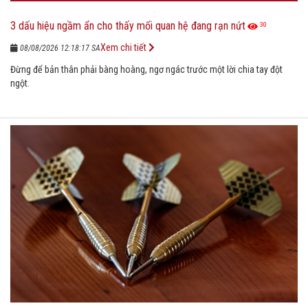
3 dấu hiệu ngầm ẩn cho thấy mối quan hệ đang rạn nứt
30
Xem chi tiết
08/08/2026 12:18:17 SA
Đừng để bản thân phải bàng hoàng, ngơ ngác trước một lời chia tay đột
ngột.