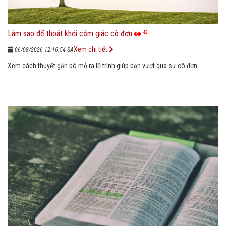
Làm sao để thoát khỏi cảm giác cô đơn
42
Xem chi tiết
06/08/2026 12:16:54 SA
Xem cách thuyết gắn bó mở ra lộ trình giúp bạn vượt qua sự cô đơn.