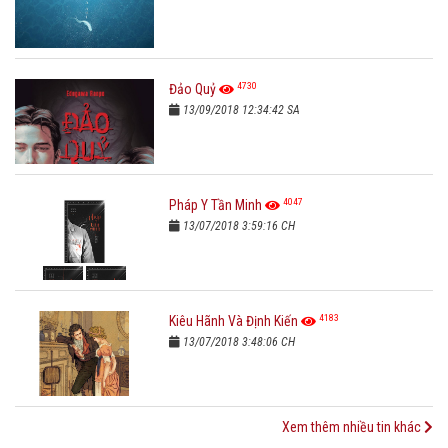
4730
Đảo Quỷ
13/09/2018 12:34:42 SA
4047
Pháp Y Tần Minh
13/07/2018 3:59:16 CH
4183
Kiêu Hãnh Và Định Kiến
13/07/2018 3:48:06 CH
Xem thêm nhiều tin khác