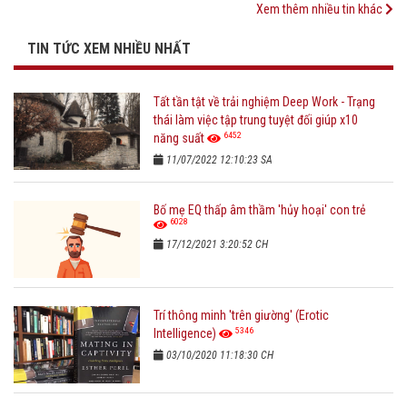
Xem thêm nhiều tin khác
TIN TỨC XEM NHIỀU NHẤT
Tất tần tật về trải nghiệm Deep Work - Trạng
thái làm việc tập trung tuyệt đối giúp x10
6452
năng suất
11/07/2022 12:10:23 SA
Bố mẹ EQ thấp âm thầm 'hủy hoại' con trẻ
6028
17/12/2021 3:20:52 CH
Trí thông minh 'trên giường' (Erotic
5346
Intelligence)
03/10/2020 11:18:30 CH